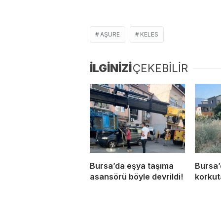
AŞURE
KELES
İLGİNİZİ
ÇEKEBİLİR
Bursa’da eşya taşıma
Bursa’
asansörü böyle devrildi!
korkut