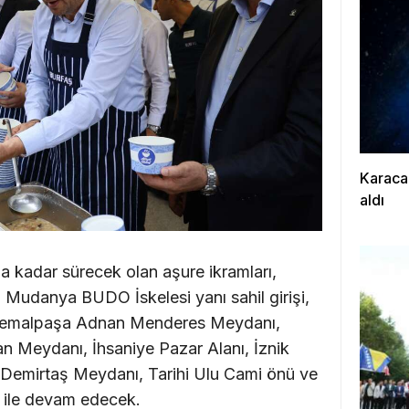
Karaca
aldı
 kadar sürecek olan aşure ikramları,
, Mudanya BUDO İskelesi yanı sahil girişi,
fakemalpaşa Adnan Menderes Meydanı,
n Meydanı, İhsaniye Pazar Alanı, İznik
 Demirtaş Meydanı, Tarihi Ulu Cami önü ve
ile devam edecek.