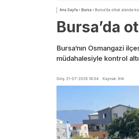
Ana Sayfa
›
Bursa
›
Bursa’da otluk alanda k
Bursa’da o
Bursa’nın Osmangazi ilçesi
müdahalesiyle kontrol alt
Giriş: 21-07-2026 18:04
Kaynak: İHA