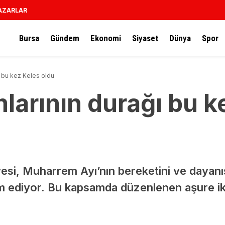
AZARLAR
Bursa
Gündem
Ekonomi
Siyaset
Dünya
Spor
ı bu kez Keles oldu
larının durağı bu k
esi, Muharrem Ayı’nın bereketini ve dayan
m ediyor. Bu kapsamda düzenlenen aşure ik