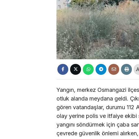
Yangın, merkez Osmangazi ilçes
otluk alanda meydana geldi. Çık
gören vatandaşlar, durumu 112 Aci
olay yerine polis ve itfaiye ekib
yangını söndürmek için çaba sarf 
çevrede güvenlik önlemi alırken, 