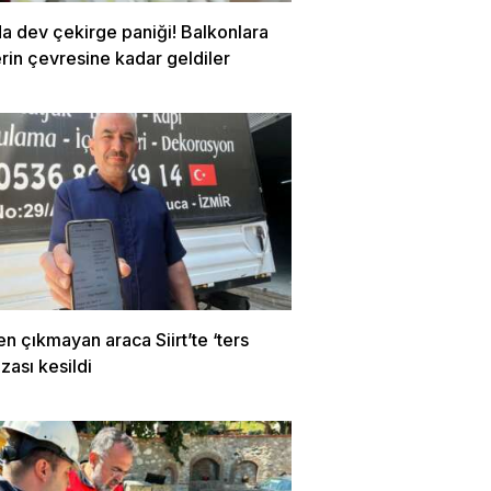
a dev çekirge paniği! Balkonlara
rin çevresine kadar geldiler
en çıkmayan araca Siirt’te ‘ters
zası kesildi