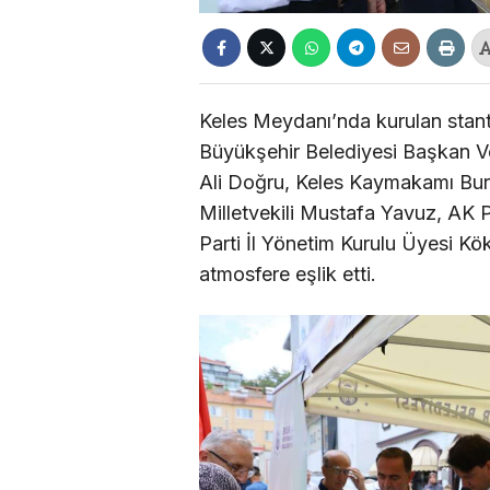
Keles Meydanı’nda kurulan stant
Büyükşehir Belediyesi Başkan Ve
Ali Doğru, Keles Kaymakamı Bur
Milletvekili Mustafa Yavuz, AK 
Parti İl Yönetim Kurulu Üyesi Kö
atmosfere eşlik etti.