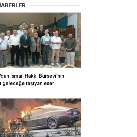
HABERLER
dan İsmail Hakkı Bursevî’nin
ı geleceğe taşıyan eser