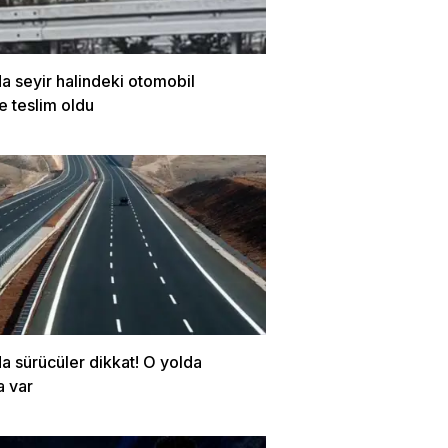
a seyir halindeki otomobil
e teslim oldu
a sürücüler dikkat! O yolda
a var