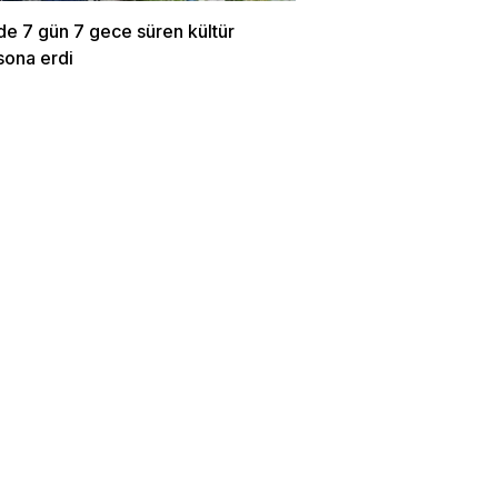
de 7 gün 7 gece süren kültür
sona erdi