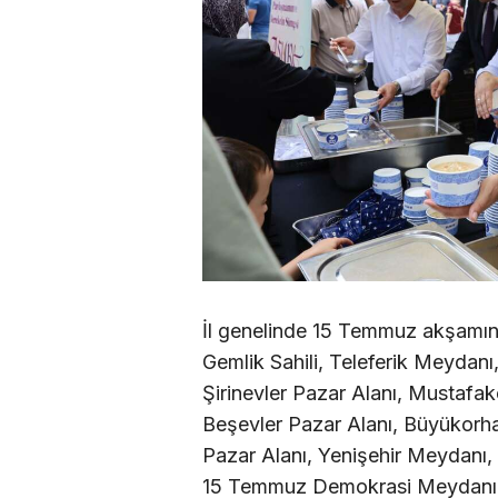
İl genelinde 15 Temmuz akşamına
Gemlik Sahili, Teleferik Meydanı
Şirinevler Pazar Alanı, Musta
Beşevler Pazar Alanı, Büyükorha
Pazar Alanı, Yenişehir Meydanı,
15 Temmuz Demokrasi Meydanı 