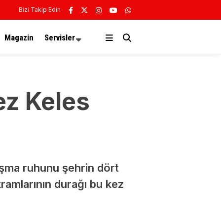
Bizi Takip Edin
Magazin
Servisler
ez Keles
ışma ruhunu şehrin dört
ramlarının durağı bu kez