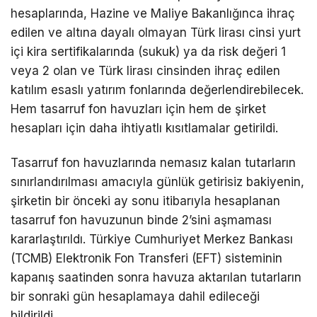
hesaplarında, Hazine ve Maliye Bakanlığınca ihraç
edilen ve altına dayalı olmayan Türk lirası cinsi yurt
içi kira sertifikalarında (sukuk) ya da risk değeri 1
veya 2 olan ve Türk lirası cinsinden ihraç edilen
katılım esaslı yatırım fonlarında değerlendirebilecek.
Hem tasarruf fon havuzları için hem de şirket
hesapları için daha ihtiyatlı kısıtlamalar getirildi.
Tasarruf fon havuzlarında nemasız kalan tutarların
sınırlandırılması amacıyla günlük getirisiz bakiyenin,
şirketin bir önceki ay sonu itibarıyla hesaplanan
tasarruf fon havuzunun binde 2’sini aşmaması
kararlaştırıldı. Türkiye Cumhuriyet Merkez Bankası
(TCMB) Elektronik Fon Transferi (EFT) sisteminin
kapanış saatinden sonra havuza aktarılan tutarların
bir sonraki gün hesaplamaya dahil edileceği
bildirildi.