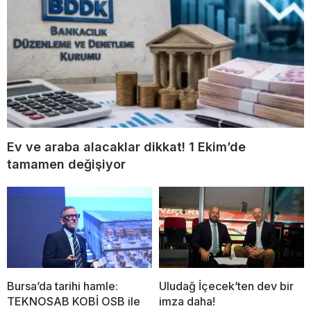
Ev ve araba alacaklar dikkat! 1 Ekim’de
tamamen değişiyor
Bursa’da tarihi hamle:
Uludağ İçecek’ten dev bir
TEKNOSAB KOBİ OSB ile
imza daha!