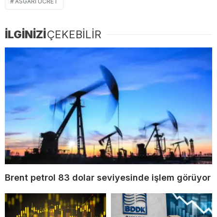
ASGARI ÜCRET
İLGİNİZİ
ÇEKEBİLİR
Brent petrol 83 dolar seviyesinde işlem görüyor