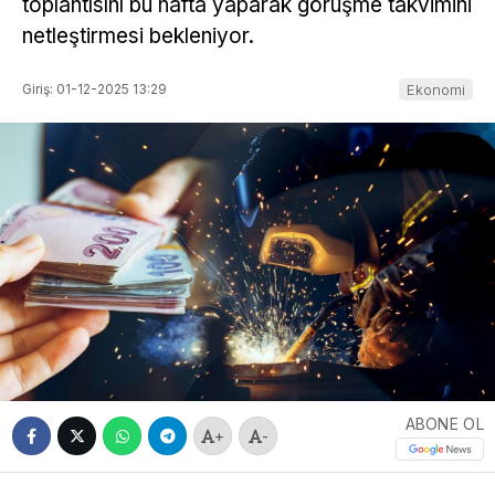
toplantısını bu hafta yaparak görüşme takvimini
netleştirmesi bekleniyor.
Giriş: 01-12-2025 13:29
Ekonomi
ABONE OL
+
-