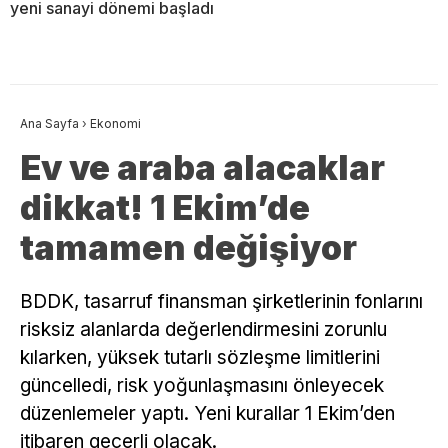
yeni sanayi dönemi başladı
Ana Sayfa
›
Ekonomi
Ev ve araba alacaklar
dikkat! 1 Ekim’de
tamamen değişiyor
BDDK, tasarruf finansman şirketlerinin fonlarını
risksiz alanlarda değerlendirmesini zorunlu
kılarken, yüksek tutarlı sözleşme limitlerini
güncelledi, risk yoğunlaşmasını önleyecek
düzenlemeler yaptı. Yeni kurallar 1 Ekim’den
itibaren geçerli olacak.