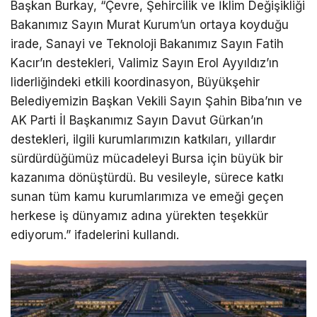
Başkan Burkay, “Çevre, Şehircilik ve İklim Değişikliği
Bakanımız Sayın Murat Kurum’un ortaya koyduğu
irade, Sanayi ve Teknoloji Bakanımız Sayın Fatih
Kacır’ın destekleri, Valimiz Sayın Erol Ayyıldız’ın
liderliğindeki etkili koordinasyon, Büyükşehir
Belediyemizin Başkan Vekili Sayın Şahin Biba’nın ve
AK Parti İl Başkanımız Sayın Davut Gürkan’ın
destekleri, ilgili kurumlarımızın katkıları, yıllardır
sürdürdüğümüz mücadeleyi Bursa için büyük bir
kazanıma dönüştürdü. Bu vesileyle, sürece katkı
sunan tüm kamu kurumlarımıza ve emeği geçen
herkese iş dünyamız adına yürekten teşekkür
ediyorum.” ifadelerini kullandı.