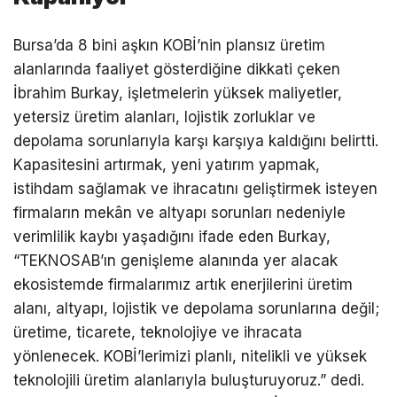
Bursa’da 8 bini aşkın KOBİ’nin plansız üretim
alanlarında faaliyet gösterdiğine dikkati çeken
İbrahim Burkay, işletmelerin yüksek maliyetler,
yetersiz üretim alanları, lojistik zorluklar ve
depolama sorunlarıyla karşı karşıya kaldığını belirtti.
Kapasitesini artırmak, yeni yatırım yapmak,
istihdam sağlamak ve ihracatını geliştirmek isteyen
firmaların mekân ve altyapı sorunları nedeniyle
verimlilik kaybı yaşadığını ifade eden Burkay,
“TEKNOSAB’ın genişleme alanında yer alacak
ekosistemde firmalarımız artık enerjilerini üretim
alanı, altyapı, lojistik ve depolama sorunlarına değil;
üretime, ticarete, teknolojiye ve ihracata
yönlenecek. KOBİ’lerimizi planlı, nitelikli ve yüksek
teknolojili üretim alanlarıyla buluşturuyoruz.” dedi.