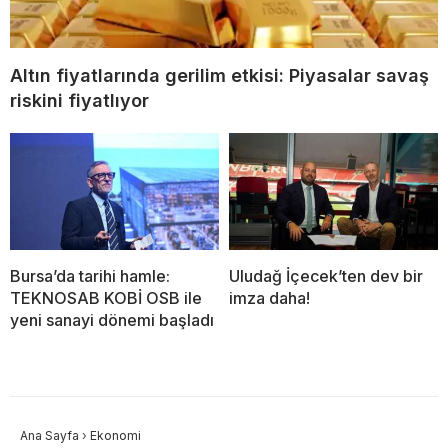
Altın fiyatlarında gerilim etkisi: Piyasalar savaş
riskini fiyatlıyor
Bursa’da tarihi hamle:
Uludağ İçecek’ten dev bir
TEKNOSAB KOBİ OSB ile
imza daha!
yeni sanayi dönemi başladı
Ana Sayfa
›
Ekonomi