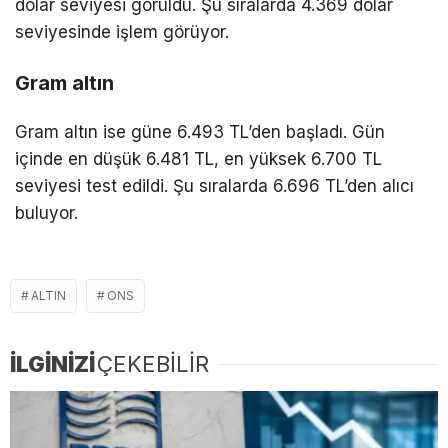
dolar seviyesi görüldü. Şu sıralarda 4.369 dolar
seviyesinde işlem görüyor.
Gram altın
Gram altın ise güne 6.493 TL’den başladı. Gün
içinde en düşük 6.481 TL, en yüksek 6.700 TL
seviyesi test edildi. Şu sıralarda 6.696 TL’den alıcı
buluyor.
ALTIN
ONS
İLGİNİZİ
ÇEKEBİLİR