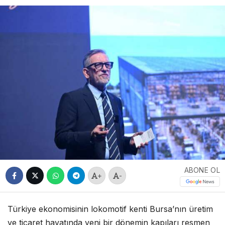
ABONE OL
+
-
Türkiye ekonomisinin lokomotif kenti Bursa’nın üretim
ve ticaret hayatında yeni bir dönemin kapıları resmen