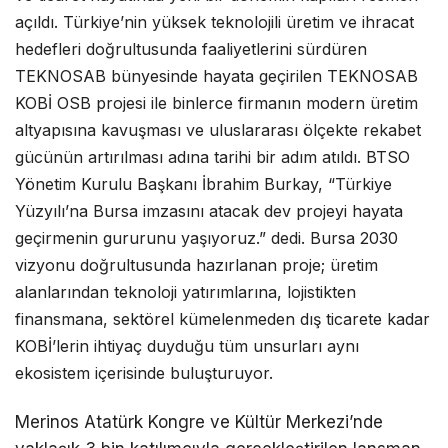
açıldı. Türkiye’nin yüksek teknolojili üretim ve ihracat
hedefleri doğrultusunda faaliyetlerini sürdüren
TEKNOSAB bünyesinde hayata geçirilen TEKNOSAB
KOBİ OSB projesi ile binlerce firmanın modern üretim
altyapısına kavuşması ve uluslararası ölçekte rekabet
gücünün artırılması adına tarihi bir adım atıldı. BTSO
Yönetim Kurulu Başkanı İbrahim Burkay, “Türkiye
Yüzyılı’na Bursa imzasını atacak dev projeyi hayata
geçirmenin gururunu yaşıyoruz.” dedi. Bursa 2030
vizyonu doğrultusunda hazırlanan proje; üretim
alanlarından teknoloji yatırımlarına, lojistikten
finansmana, sektörel kümelenmeden dış ticarete kadar
KOBİ’lerin ihtiyaç duyduğu tüm unsurları aynı
ekosistem içerisinde buluşturuyor.
Merinos Atatürk Kongre ve Kültür Merkezi’nde