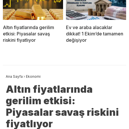
Altın fiyatlarında gerilim
Ev ve araba alacaklar
etkisi: Piyasalar savaş
dikkat! 1 Ekim’de tamamen
riskini fiyatlıyor
değişiyor
Ana Sayfa
›
Ekonomi
Altın fiyatlarında
gerilim etkisi:
Piyasalar savaş riskini
fiyatlıyor