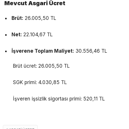
Mevcut Asgari Ücret
Brüt:
26.005,50 TL
Net:
22.104,67 TL
İşverene Toplam Maliyet:
30.556,46 TL
Brüt ücret: 26.005,50 TL
SGK primi: 4.030,85 TL
İşveren işsizlik sigortası primi: 520,11 TL