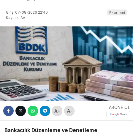
Giriş: 07-08-2026 22:40
Ekonomi
Kaynak: AA
ABONE OL
+
-
Bankacılık Düzenleme ve Denetleme