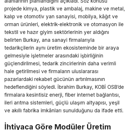
alanlarının planlandığını açıkladı. Söz konusu
projede kimya, plastik ve ambalaj, makine ve metal,
kalıp ve otomotiv yan sanayisi, mobilya, kâğıt ve
orman ürünleri, elektrik-elektronik ve otomasyon ile
tekstil ve hazır giyim sektörlerinin yer aldığını
belirten Burkay, ana sanayi firmalarıyla
tedarikçilerin aynı üretim ekosisteminde bir araya
gelmesiyle işletmeler arasındaki işbirliğinin
güçlendirilmesi, tedarik zincirlerinin daha verimli
hale getirilmesi ve firmaların uluslararası
pazarlardaki rekabet gücünün artırılmasının
hedeflendiğini söyledi. İbrahim Burkay, KOBİ OSB’de
firmalara kesintisiz enerji, fiber internet bağlantısı,
ileri arıtma sistemleri, güçlü ulaşım altyapısı, yeşil
ve akıllı fabrika imkânları sunulduğunu da ifade etti.
İhtiyaca Göre Modüler Üretim