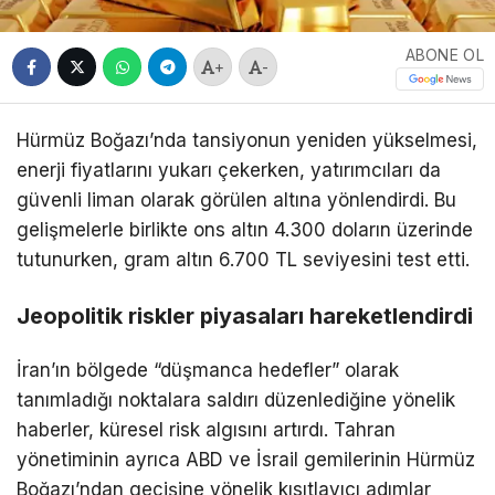
ABONE OL
+
-
Hürmüz Boğazı’nda tansiyonun yeniden yükselmesi,
enerji fiyatlarını yukarı çekerken, yatırımcıları da
güvenli liman olarak görülen altına yönlendirdi. Bu
gelişmelerle birlikte ons altın 4.300 doların üzerinde
tutunurken, gram altın 6.700 TL seviyesini test etti.
Jeopolitik riskler piyasaları hareketlendirdi
İran’ın bölgede “düşmanca hedefler” olarak
tanımladığı noktalara saldırı düzenlediğine yönelik
haberler, küresel risk algısını artırdı. Tahran
yönetiminin ayrıca ABD ve İsrail gemilerinin Hürmüz
Boğazı’ndan geçişine yönelik kısıtlayıcı adımlar