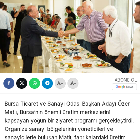
ABONE OL
+
-
Bursa Ticaret ve Sanayi Odası Başkan Adayı Özer
Matlı, Bursa’nın önemli üretim merkezlerini
kapsayan yoğun bir ziyaret programı gerçekleştirdi.
Organize sanayi bölgelerinin yöneticileri ve
sanayicilerle buluşan Matlı, fabrikalardaki üretim