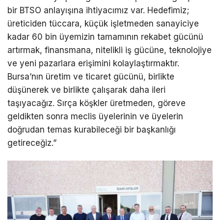
bir BTSO anlayışına ihtiyacımız var. Hedefimiz;
üreticiden tüccara, küçük işletmeden sanayiciye
kadar 60 bin üyemizin tamamının rekabet gücünü
artırmak, finansmana, nitelikli iş gücüne, teknolojiye
ve yeni pazarlara erişimini kolaylaştırmaktır.
Bursa’nın üretim ve ticaret gücünü, birlikte
düşünerek ve birlikte çalışarak daha ileri
taşıyacağız. Sırça köşkler üretmeden, göreve
geldikten sonra meclis üyelerinin ve üyelerin
doğrudan temas kurabileceği bir başkanlığı
getireceğiz.”