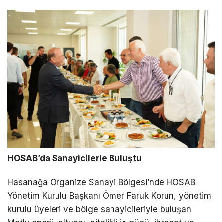
HOSAB’da Sanayicilerle Buluştu
Hasanağa Organize Sanayi Bölgesi’nde HOSAB
Yönetim Kurulu Başkanı Ömer Faruk Korun, yönetim
kurulu üyeleri ve bölge sanayicileriyle buluşan