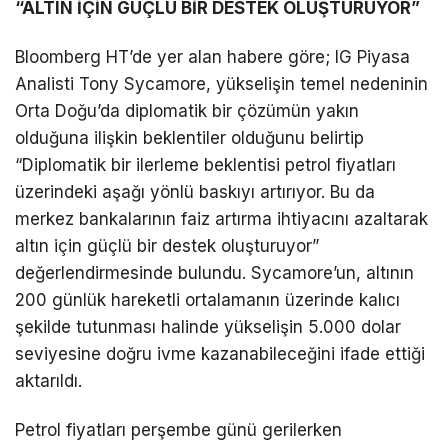
“ALTIN İÇİN GÜÇLÜ BİR DESTEK OLUŞTURUYOR”
Bloomberg HT’de yer alan habere göre; IG Piyasa
Analisti Tony Sycamore, yükselişin temel nedeninin
Orta Doğu’da diplomatik bir çözümün yakın
olduğuna ilişkin beklentiler olduğunu belirtip
“Diplomatik bir ilerleme beklentisi petrol fiyatları
üzerindeki aşağı yönlü baskıyı artırıyor. Bu da
merkez bankalarının faiz artırma ihtiyacını azaltarak
altın için güçlü bir destek oluşturuyor”
değerlendirmesinde bulundu. Sycamore’un, altının
200 günlük hareketli ortalamanın üzerinde kalıcı
şekilde tutunması halinde yükselişin 5.000 dolar
seviyesine doğru ivme kazanabileceğini ifade ettiği
aktarıldı.
Petrol fiyatları perşembe günü gerilerken