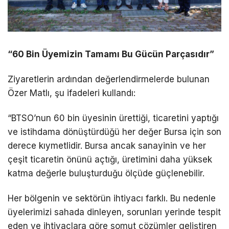
“60 Bin Üyemizin Tamamı Bu Gücün Parçasıdır”
Ziyaretlerin ardından değerlendirmelerde bulunan
Özer Matlı, şu ifadeleri kullandı:
“BTSO’nun 60 bin üyesinin ürettiği, ticaretini yaptığı
ve istihdama dönüştürdüğü her değer Bursa için son
derece kıymetlidir. Bursa ancak sanayinin ve her
çeşit ticaretin önünü açtığı, üretimini daha yüksek
katma değerle buluşturduğu ölçüde güçlenebilir.
Her bölgenin ve sektörün ihtiyacı farklı. Bu nedenle
üyelerimizi sahada dinleyen, sorunları yerinde tespit
eden ve ihtiyaçlara göre somut çözümler geliştiren