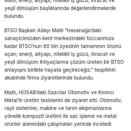
Matlı; enerji, altyapı, nitelikli iş gücü, ihracat ve
yeşil dönüşüm başlıklarında değerlendirmelerde
bulundu.
BTSO Başkan Adayı Matlı “Hasanağa’daki
sanayicimizden kent merkezindeki tüccarımıza
kadar BTSO’nun 60 bin üyesinin tamamının önünü
açan; enerji, altyapı, nitelikli iş gücü, ihracat ve
yeşil dönüşüm ihtiyaçlarına çözüm üreten bir BTSO
anlayışını birlikte hayata geçireceğiz.”
tespitinin
akabinde
firma ziyaretlerinde bulundu.
Matlı, HOSAB’daki Sazcılar Otomotiv ve Kırımcı
Metal’in üretim tesislerini de ziyaret etti. Otomotiv,
raylı sistemler, makine ve tarım ekipmanlarına
yönelik kompozit üretimi ile sac işleme ve metal
ürünler alanındaki çalışmaları yerinde inceledi.