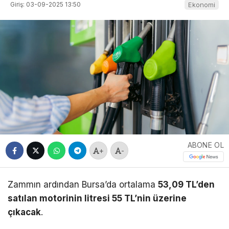
Giriş: 03-09-2025 13:50
Ekonomi
ABONE OL
+
-
Zammın ardından Bursa’da ortalama
53,09 TL’den
satılan motorinin litresi 55 TL’nin üzerine
çıkacak
.