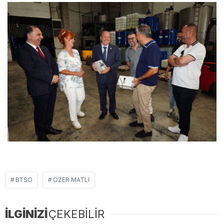
BTSO
ÖZER MATLI
İLGİNİZİ
ÇEKEBİLİR