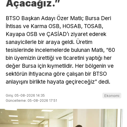
Açacağız.”
BTSO Başkan Adayı Özer Matlı; Bursa Deri
İhtisas ve Karma OSB, HOSAB, TOSAB,
Kayapa OSB ve ÇASİAD’ı ziyaret ederek
sanayicilerle bir araya geldi. Üretim
tesislerinde incelemelerde bulunan Matlı, “60
bin üyemizin ürettiği ve ticaretini yaptığı her
değer Bursa için kıymetlidir. Her bölgenin ve
sektörün ihtiyacına göre çalışan bir BTSO
anlayışını birlikte hayata geçireceğiz” dedi.
Giriş: 05-08-2026 14:35
Ekonomi
Güncelleme: 05-08-2026 17:51