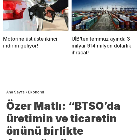
Motorine üst üste ikinci
UİB’ten temmuz ayında 3
indirim geliyor!
milyar 914 milyon dolarlık
ihracat!
Ana Sayfa
›
Ekonomi
Özer Matlı: “BTSO’da
üretimin ve ticaretin
önünü birlikte