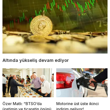
Altında yükseliş devam ediyor
Özer Matlı: “BTSO’da
Motorine üst üste ikinci
üretimin ve ticaretin önünü
indirim geliyor!