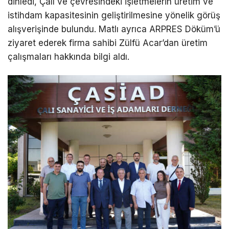
dinledi, Çalı ve çevresindeki işletmelerin üretim ve
istihdam kapasitesinin geliştirilmesine yönelik görüş
alışverişinde bulundu. Matlı ayrıca ARPRES Döküm’ü
ziyaret ederek firma sahibi Zülfü Acar’dan üretim
çalışmaları hakkında bilgi aldı.