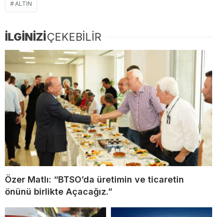
ALTIN
İLGİNİZİ
ÇEKEBİLİR
Özer Matlı: “BTSO’da üretimin ve ticaretin
önünü birlikte Açacağız.”