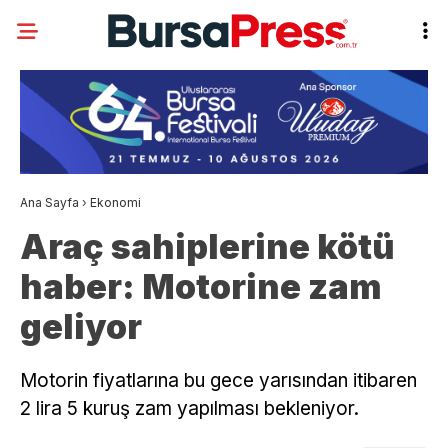
Ana Sayfa
›
Ekonomi
Araç sahiplerine kötü
haber: Motorine zam
geliyor
Motorin fiyatlarına bu gece yarısından itibaren
2 lira 5 kuruş zam yapılması bekleniyor.