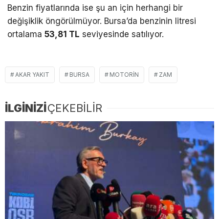
Benzin fiyatlarında ise şu an için herhangi bir
değişiklik öngörülmüyor. Bursa’da benzinin litresi
ortalama
53,81 TL
seviyesinde satılıyor.
AKAR YAKIT
BURSA
MOTORIN
ZAM
İLGİNİZİ
ÇEKEBİLİR