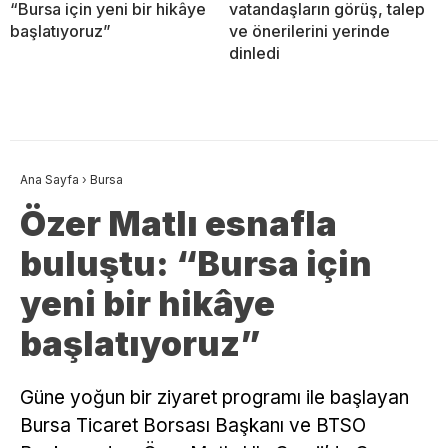
“Bursa için yeni bir hikâye
vatandaşların görüş, talep
başlatıyoruz”
ve önerilerini yerinde
dinledi
Ana Sayfa
›
Bursa
Özer Matlı esnafla
buluştu: “Bursa için
yeni bir hikâye
başlatıyoruz”
​Güne yoğun bir ziyaret programı ile başlayan
Bursa Ticaret Borsası Başkanı ve BTSO