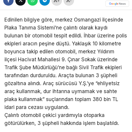
+
-
Edinilen bilgiye göre, merkez Osmangazi ilçesinde
Plaka Tanıma Sistemi’ne çalıntı olarak kaydı
bulunan bir otomobil tespit edildi. İhbar üzerine polis
ekipleri aracın peşine düştü. Yaklaşık 10 kilometre
boyunca takip edilen otomobil, merkez Yıldırım
ilçesi Hacivat Mahallesi 9. Çınar Sokak üzerinde
Trafik Şube Müdürlüğü’ne bağlı Sivil Trafik ekipleri
tarafından durduruldu. Araçta bulunan 3 şüpheli
gözaltına alındı. Araç sürücüsü Y.Ş.’ye “ehliyetsiz
araç kullanmak, dur ihtarına uymamak ve sahte
plaka kullanmak” suçlarından toplam 380 bin TL
idari para cezası uygulandı.
Çalıntı otomobil çekici yardımıyla otoparka
götürülürken, 3 şüpheli hakkında işlem başlatıldı.