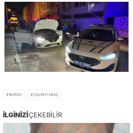
BURSA
ÇALINTI ARAÇ
İLGİNİZİ
ÇEKEBİLİR