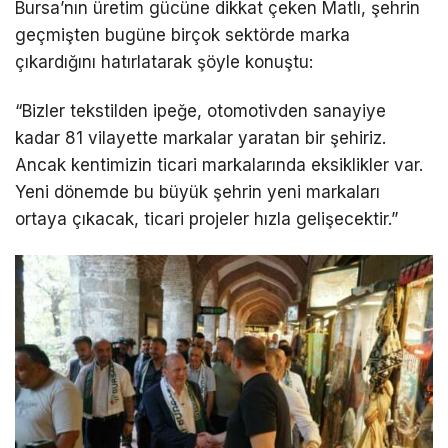
Bursa’nın üretim gücüne dikkat çeken Matlı, şehrin
geçmişten bugüne birçok sektörde marka
çıkardığını hatırlatarak şöyle konuştu:
“Bizler tekstilden ipeğe, otomotivden sanayiye
kadar 81 vilayette markalar yaratan bir şehiriz.
Ancak kentimizin ticari markalarında eksiklikler var.
Yeni dönemde bu büyük şehrin yeni markaları
ortaya çıkacak, ticari projeler hızla gelişecektir.”