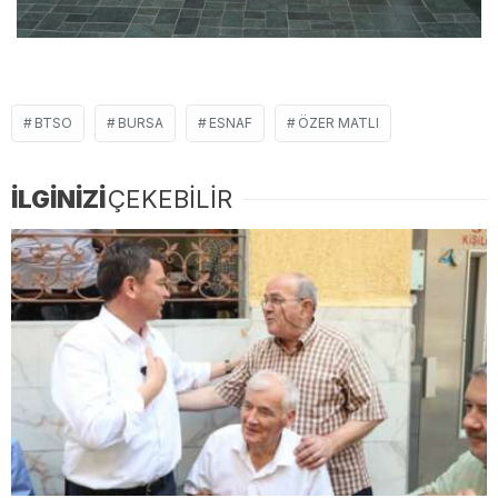
BTSO
BURSA
ESNAF
ÖZER MATLI
İLGİNİZİ
ÇEKEBİLİR