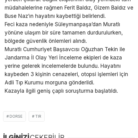
müdahalelerine rağmen Ferit Baldız, Gizem Baldız ve
Buse Naz’ın hayatını kaybettiği belirlendi.
Feci kaza nedeniyle Süleymanpaşa’dan Muratlı
yönüne ulaşım bir süre tamamen durdurulurken,
bölgede güvenlik önlemleri alındı.
Muratlı Cumhuriyet Başsavcısı Oğuzhan Tekin ile
Jandarma İl Olay Yeri İnceleme ekipleri de kaza
yerine gelerek incelemelerde bulundu. Hayatını
kaybeden 3 kişinin cenazeleri, otopsi işlemleri için
Adli Tıp Kurumu morguna gönderildi.
Kazayla ilgili geniş çaplı soruşturma başlatıldı.
DORSE
TIR
İLGİNİZİ
ÇEKEBİLİR