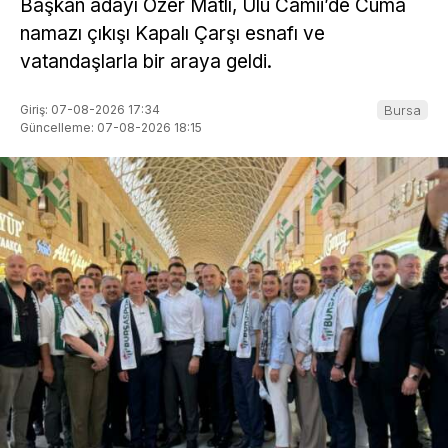
Başkan adayı Özer Matlı, Ulu Camii’de Cuma
namazı çıkışı Kapalı Çarşı esnafı ve
vatandaşlarla bir araya geldi.
Giriş: 07-08-2026 17:34
Bursa
Güncelleme: 07-08-2026 18:15