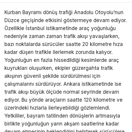
Kurban Bayramı dönüş trafiği Anadolu Otoyolu’nun
Düzce geçişinde etkisini göstermeye devam ediyor.
Özellikle İstanbul istikametinde araç yoğunluğu
nedeniyle zaman zaman trafik akışı yavaşlarken,
bazı noktalarda sürücüler saatte 20 kilometre hıza
kadar düşen trafikle ilerlemek zorunda kalıyor.
Yoğunluğun en fazla hissedildiği kesimlerde araç
kuyrukları oluşurken, ekipler güzergahta trafik
akışının güvenli şekilde sürdürülmesi için
çalışmalarını sürdürüyor. Ankara istikametinde ise
trafik akışı büyük ölçüde normal seyrinde devam
ediyor. Bu yönde araçların saatte 120 kilometre ve
üzerindeki hızlarla ilerleyebildiği gözlemlendi.
Yetkililer, bayram tatilinden dönüşlerin artmasıyla
birlikte yoğunluğun yarın akşam saatlerine kadar
devam etmesinin beklendiğini belirterek sürücülere