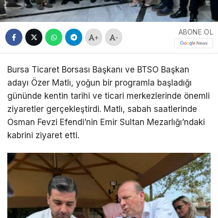
ABONE OL
+
-
Bursa Ticaret Borsası Başkanı ve BTSO Başkan
adayı
Özer Matlı
, yoğun bir programla başladığı
gününde kentin tarihi ve ticari merkezlerinde önemli
ziyaretler gerçekleştirdi. Matlı, sabah saatlerinde
Osman Fevzi Efendi
’nin
Emir Sultan Mezarlığı
’ndaki
kabrini ziyaret etti.