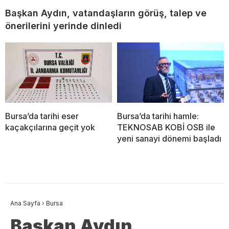
Başkan Aydın, vatandaşların görüş, talep ve
önerilerini yerinde dinledi
Bursa’da tarihi eser
Bursa’da tarihi hamle:
kaçakçılarına geçit yok
TEKNOSAB KOBİ OSB ile
yeni sanayi dönemi başladı
Ana Sayfa
›
Bursa
Başkan Aydın,