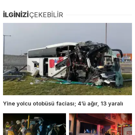
İLGİNİZİ
ÇEKEBİLİR
Yine yolcu otobüsü faciası; 4’ü ağır, 13 yaralı