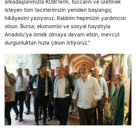
arkadaşlarımızla KOBİ’lerin, tüccarın ve üretmek
isteyen tüm tacirlerimizin yeniden başlangıç
hikâyesini yazıyoruz. Rabbim hepimizin yardımcısı
olsun. Bursa; ekonomisi ve sosyal hayatıyla
Anadolu’ya örnek olmaya devam etsin, mevcut
durgunluktan hızla çıksın istiyoruz.”