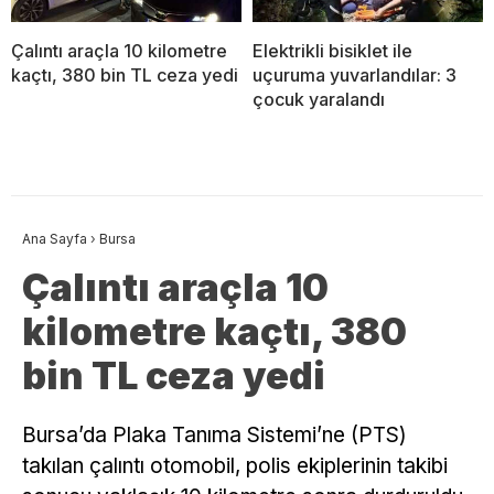
Çalıntı araçla 10 kilometre
Elektrikli bisiklet ile
kaçtı, 380 bin TL ceza yedi
uçuruma yuvarlandılar: 3
çocuk yaralandı
Ana Sayfa
›
Bursa
Çalıntı araçla 10
kilometre kaçtı, 380
bin TL ceza yedi
Bursa’da Plaka Tanıma Sistemi’ne (PTS)
takılan çalıntı otomobil, polis ekiplerinin takibi