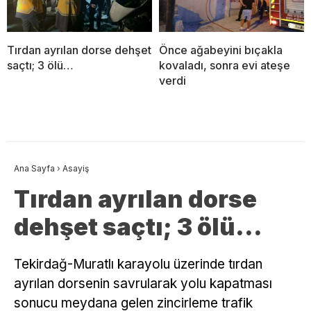
Tırdan ayrılan dorse dehşet
Önce ağabeyini bıçakla
saçtı; 3 ölü…
kovaladı, sonra evi ateşe
verdi
Ana Sayfa
›
Asayiş
Tırdan ayrılan dorse
dehşet saçtı; 3 ölü…
Tekirdağ-Muratlı karayolu üzerinde tırdan
ayrılan dorsenin savrularak yolu kapatması
sonucu meydana gelen zincirleme trafik