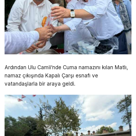
Ardından
Ulu Camii
’nde Cuma namazını kılan Matlı,
namaz çıkışında
Kapalı Çarşı
esnafı ve
vatandaşlarla bir araya geldi.