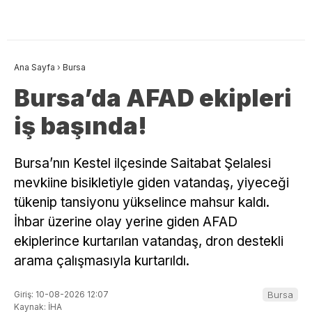
Ana Sayfa
›
Bursa
Bursa’da AFAD ekipleri
iş başında!
Bursa’nın Kestel ilçesinde Saitabat Şelalesi
mevkiine bisikletiyle giden vatandaş, yiyeceği
tükenip tansiyonu yükselince mahsur kaldı.
İhbar üzerine olay yerine giden AFAD
ekiplerince kurtarılan vatandaş, dron destekli
arama çalışmasıyla kurtarıldı.
Giriş: 10-08-2026 12:07
Bursa
Kaynak: İHA