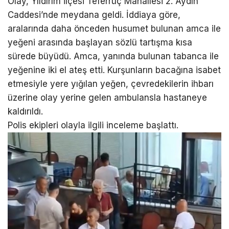
Olay, Yıldırım ilçesi Teferrüç Mahallesi 2. Aydın
Caddesi’nde meydana geldi. İddiaya göre,
aralarında daha önceden husumet bulunan amca ile
yeğeni arasında başlayan sözlü tartışma kısa
sürede büyüdü. Amca, yanında bulunan tabanca ile
yeğenine iki el ateş etti. Kurşunların bacağına isabet
etmesiyle yere yığılan yeğen, çevredekilerin ihbarı
üzerine olay yerine gelen ambulansla hastaneye
kaldırıldı.
Polis ekipleri olayla ilgili inceleme başlattı.