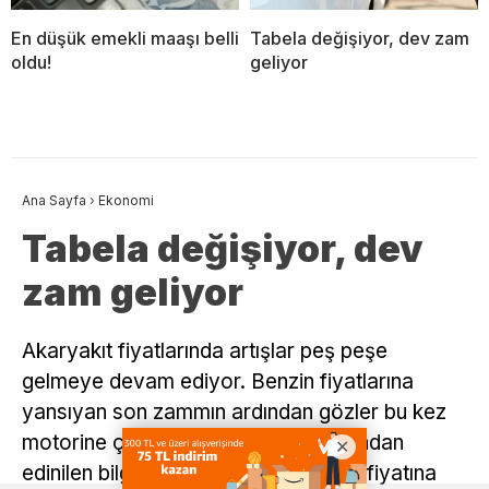
En düşük emekli maaşı belli
Tabela değişiyor, dev zam
oldu!
geliyor
Ana Sayfa
›
Ekonomi
Tabela değişiyor, dev
zam geliyor
Akaryakıt fiyatlarında artışlar peş peşe
gelmeye devam ediyor. Benzin fiyatlarına
yansıyan son zammın ardından gözler bu kez
motorine çevrildi. Sektör kaynaklarından
edinilen bilgilere göre, motorinin litre fiyatına