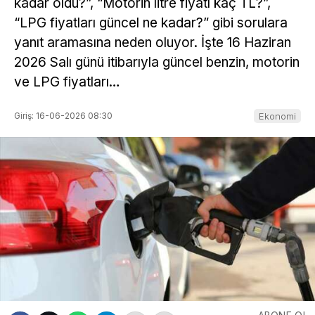
kadar oldu?”, “Motorin litre fiyatı kaç TL?”,
“LPG fiyatları güncel ne kadar?” gibi sorulara
yanıt aramasına neden oluyor. İşte 16 Haziran
2026 Salı günü itibarıyla güncel benzin, motorin
ve LPG fiyatları…
Giriş: 16-06-2026 08:30
Ekonomi