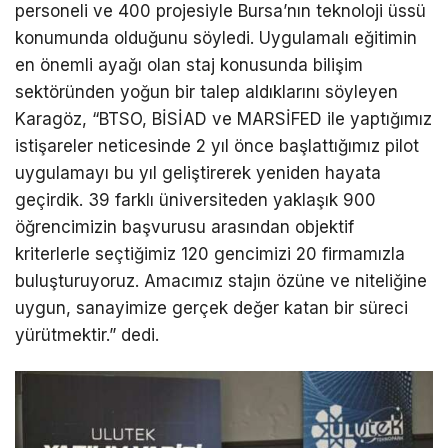
personeli ve 400 projesiyle Bursa’nın teknoloji üssü
konumunda olduğunu
söyledi.
Uygulamalı eğitimin
en önemli ayağı olan staj konusunda bilişim
sektöründen yoğun bir talep al
dıklarını söyleyen
Karagöz, “BTSO,
BİSİAD ve MARSİFED ile yaptığımız
istişareler neticesinde 2 yıl önce başlattığımız pilot
uygulamayı bu yıl geliştirerek yeniden hayata
geçirdik. 39 farklı üniversiteden yaklaşık 900
öğrencimizin başvurusu arasından objektif
kriterlerle seçtiğimiz 120 gencimizi 20 firmamızla
buluşturuyoruz. Amacımız stajın özüne ve niteliğine
uygun, sanayimize gerçek değer katan bir süreci
yürütmektir.”
dedi.