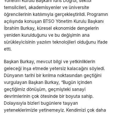
Yönetim Kurulu Başkanı İdris Doğrul, sektör
temsilcileri, akademisyenler ve üniversite
öğrencilerinin katılımıyla gerçekleştirildi.
Programın
açılışında konuşan BTSO Yönetim Kurulu Başkanı
İbrahim Burkay, küresel ekonomide dengelerin
yeniden kurulduğunu ve bu değişimin ana
sürükleyicisinin yazılım teknolojileri olduğunu ifade
etti.
Başkan Burkay, mevcut bilgi ve yetkinliklerin
geleceği inşa etmede yetersiz kalacağını söyledi.
Dünyanın tarihi bir kırılma noktasından geçtiğini
vurgulayan Başkan Burkay, “Bugün içinden
geçtiğimiz dönüşüm, geçmişteki sanayi
devrimlerinin çok ötesinde bir boyuta sahip.
Dolayısıyla bizleri bugünlere taşıyan
yeteneklerimizle yetinemeyiz. Kendimizi çok daha