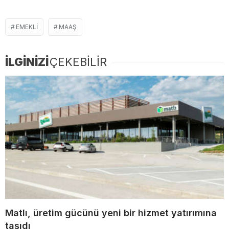
EMEKLI
MAAŞ
İLGİNİZİ
ÇEKEBİLİR
Matlı, üretim gücünü yeni bir hizmet yatırımına
taşıdı