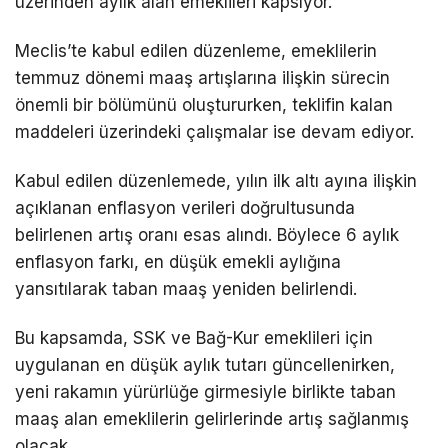
üzerinden aylık alan emeklileri kapsıyor.
Meclis’te kabul edilen düzenleme, emeklilerin
temmuz dönemi maaş artışlarına ilişkin sürecin
önemli bir bölümünü oluştururken, teklifin kalan
maddeleri üzerindeki çalışmalar ise devam ediyor.
Kabul edilen düzenlemede, yılın ilk altı ayına ilişkin
açıklanan enflasyon verileri doğrultusunda
belirlenen artış oranı esas alındı. Böylece 6 aylık
enflasyon farkı, en düşük emekli aylığına
yansıtılarak taban maaş yeniden belirlendi.
Bu kapsamda, SSK ve Bağ-Kur emeklileri için
uygulanan en düşük aylık tutarı güncellenirken,
yeni rakamın yürürlüğe girmesiyle birlikte taban
maaş alan emeklilerin gelirlerinde artış sağlanmış
olacak.