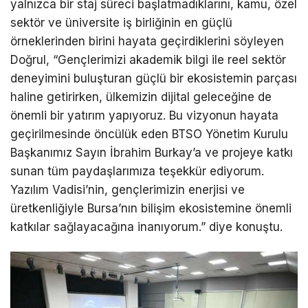
yalnızca bir staj süreci başlatmadıklarını, kamu, özel
sektör ve üniversite iş birliğinin en güçlü
örneklerinden birini hayata geçirdiklerini söyleyen
Doğrul, “Gençlerimizi akademik bilgi ile reel sektör
deneyimini buluşturan güçlü bir ekosistemin parçası
haline getirirken, ülkemizin dijital
geleceğine de
önemli bir yatırım yapıyoruz. Bu vizyonun hayata
geçirilmesinde öncülük eden BTSO Yönetim Kurulu
Başkanımız Sayın İbrahim Burkay’a ve projeye katkı
sunan tüm paydaşlarımıza teşekkür ediyorum.
Yazılım Vadisi’nin, gençlerimizin enerjisi ve
üretkenliğiyle Bursa’nın bilişim ekosistemine önemli
katkılar sağlayacağına inanıyorum.” diye konuştu.