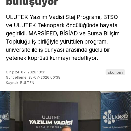
buluşuyor
ULUTEK Yazılım Vadisi Staj Programı, BTSO
ve ULUTEK Teknopark öncülüğünde hayata
geçirildi. MARSİFED, BİSİAD ve Bursa Bilişim
Topluluğu iş birliğiyle yürütülen program,
üniversite ile iş dünyası arasında güçlü bir
yetenek köprüsü kurmayı hedefliyor.
Giriş: 24-07-2026 13:31
Ekonomi
Güncelleme: 25-07-2026 00:38
Kaynak: BULTEN