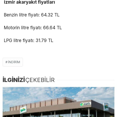
İzmir akaryakıt fiyatları
Benzin litre fiyatı: 64.32 TL
Motorin litre fiyatı: 66.64 TL
LPG litre fiyatı: 31.79 TL
INDIRIM
İLGİNİZİ
ÇEKEBİLİR