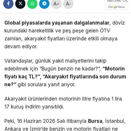
ABONE OL
+
-
Global piyasalarda yaşanan dalgalanmalar
, döviz
kurundaki hareketlilik ve peş peşe gelen ÖTV
zamları, akaryakıt fiyatları üzerinde etkili olmaya
devam ediyor.
Vatandaşlar, günlük yakıt maliyetlerini takip
edebilmek için “Bugün benzin ne kadar?”,
“Motorin
fiyatı kaç TL?”, “Akaryakıt fiyatlarında son durum
ne?”
gibi sorulara yanıt arıyor.
Akaryakıt ürünlerinden motorinin litre fiyatına 1 lira
17 kuruş indirim yansıtıldı.
Peki, 16 Haziran 2026 Salı itibarıyla
Bursa
, İstanbul,
Ankara ve İzmir’de benzin ve motorin fiyatları ne