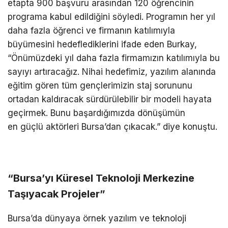
etapta 900 başvuru arasından 120 öğrencinin
programa kabul edildiğini söyledi.
Programın her yıl
daha fazla öğrenci ve firmanın katılımıyla
büyümesini hedeflediklerini ifade eden Burkay,
“Önümüzdeki yıl daha fazla firmamızın katılımıyla bu
sayıyı artıracağız. Nihai hedefimiz, yazılım alanında
eğitim gören tüm gençlerimizin staj sorununu
ortadan kaldıracak sürdürülebilir bir modeli hayata
geçirmek. Bunu başardığımızda dönüşümün
en
güçlü aktörleri Bursa’dan çıkacak
.” diye konuştu.
“Bursa’yı Küresel Teknoloji Merkezine
Taşıyacak Projeler”
Bursa’da dünyaya örnek yazılım ve teknoloji