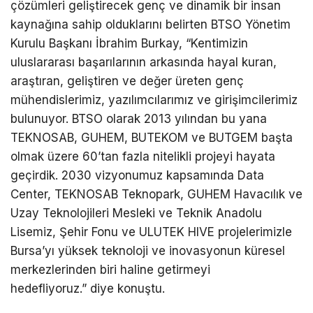
çözümleri geliştirecek genç ve dinamik bir insan
kaynağına sahip olduklarını belirten BTSO Yönetim
Kurulu Başkanı İbrahim Burkay, “Kentimizin
uluslararası başarılarının arkasında hayal kuran,
araştıran, geliştiren ve değer üreten genç
mühendislerimiz, yazılımcılarımız ve girişimcilerimiz
bulunuyor. BTSO olarak 2013 yılından bu yana
TEKNOSAB, GUHEM, BUTEKOM ve BUTGEM başta
olmak üzere 60’tan fazla nitelikli
projeyi hayata
geçirdik. 2030 v
izyonumuz kapsamında Data
Center, TEKNOSAB Teknopark, GUHEM Havacılık ve
Uzay Teknolojileri Mesleki ve Teknik Anadolu
Lisemiz, Şehir Fonu ve ULUTEK HIVE projelerimizle
Bursa’yı yüksek teknoloji ve inovasyonun küresel
merkezlerinden biri haline getirmeyi
hedefliyoruz.”
diye konuştu.