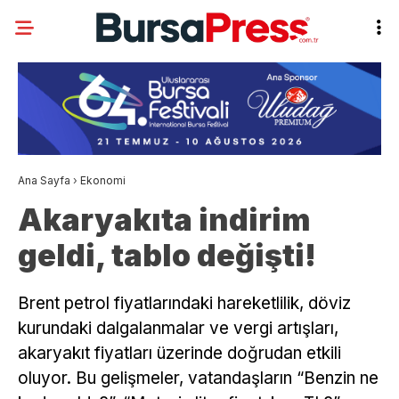
Ana Sayfa
›
Ekonomi
Akaryakıta indirim
geldi, tablo değişti!
Brent petrol fiyatlarındaki hareketlilik, döviz
kurundaki dalgalanmalar ve vergi artışları,
akaryakıt fiyatları üzerinde doğrudan etkili
oluyor. Bu gelişmeler, vatandaşların “Benzin ne