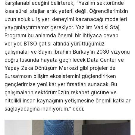
karşılanabileceğini belirterek, “Yazılım sektöründe
kısa süreli stajlar artık yeterli değil. Öğrencilerimizin
uzun soluklu iş yeri deneyimi kazanacağı modelleri
yaygınlaştırmamız gerekiyor. Yazılım Vadisi Staj
Programı bu anlamda önemli bir ihtiyaca cevap
veriyor. BTSO çatısı altında yürüttüğümüz
çalışmalar ve Sayın İbrahim Burkay’ın 2030 vizyonu
doğrultusunda hayata geçirilecek Data Center ve
Yapay Zekâ Dönüşüm Me
rkezi gibi projeler de
Bursa’mızın
bilişim ekosistemini güçlendirirken
gençlerimize yeni kariyer fırsatları sunacak. Bu
çalışmaların sektörümüzün rekabet gücüne ve
nitelikli insan kaynağının yetişmesine önemli katkılar
sağlayacağına inanıyorum.” dedi.