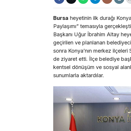
Bursa
heyetinin ilk durağı Kony
Paylaşımı” temasıyla gerçekleşti
Başkanı Uğur İbrahim Altay heye
geçirilen ve planlanan belediyecil
sonra Konya’nın merkez ilçeleri 
de ziyaret etti. İlçe belediye baş
kentsel dönüşüm ve sosyal alanla
sunumlarla aktardılar.