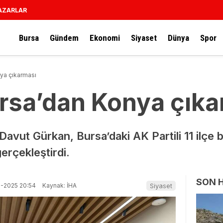
AZARLAR
Bursa
Gündem
Ekonomi
Siyaset
Dünya
Spor
nya çıkarması
ursa’dan Konya çık
Davut Gürkan, Bursa’daki AK Partili 11 ilçe be
gerçekleştirdi.
SON 
9-2025 20:54
Kaynak: İHA
Siyaset