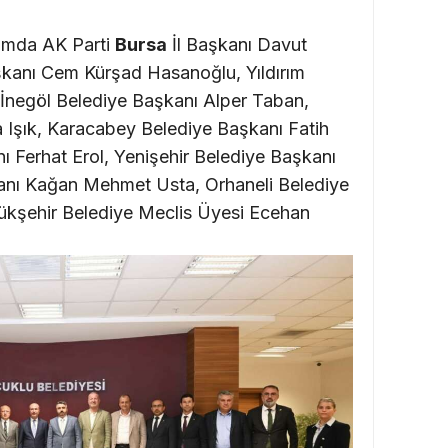
ramda AK Parti
Bursa
İl Başkanı Davut
aşkanı Cem Kürşad Hasanoğlu, Yıldırım
 İnegöl Belediye Başkanı Alper Taban,
 Işık, Karacabey Belediye Başkanı Fatih
ı Ferhat Erol, Yenişehir Belediye Başkanı
kanı Kağan Mehmet Usta, Orhaneli Belediye
ükşehir Belediye Meclis Üyesi Ecehan