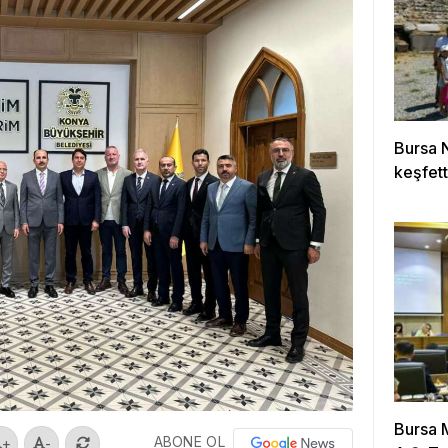
Bursa N
keşfett
Bursa 
ABONE OL
+
-