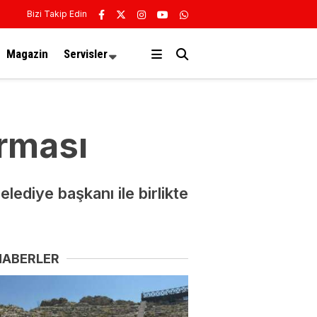
Bizi Takip Edin
Magazin
Servisler
arması
lediye başkanı ile birlikte
HABERLER