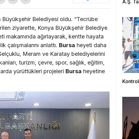
A.Ş. Ta
a Büyükşehir Belediyesi oldu. “Tecrübe
rilen ziyarette, Konya Büyükşehir Belediye
ti makamında ağırlayarak, kentte hayata
ik çalışmalarını anlattı.
Bursa
heyeti daha
Selçuklu, Meram ve Karatay belediyelerini
kanları, turizm, çevre, spor, sağlık, eğitim,
rda yürüttükleri projeleri
Bursa
heyetine
Kontrol