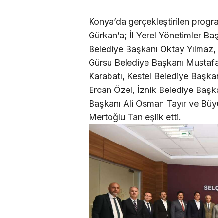
Konya’da gerçekleştirilen prog
Gürkan’a; İl Yerel Yönetimler B
Belediye Başkanı Oktay Yılmaz,
Gürsu Belediye Başkanı Mustafa
Karabatı, Kestel Belediye Başkan
Ercan Özel, İznik Belediye Baş
Başkanı Ali Osman Tayır ve Büy
Mertoğlu Tan eşlik etti.