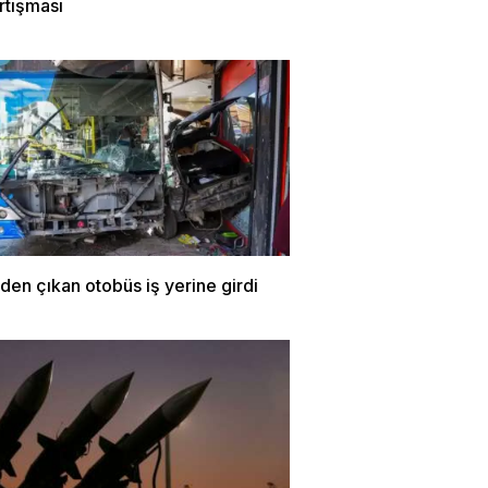
rtışması
den çıkan otobüs iş yerine girdi