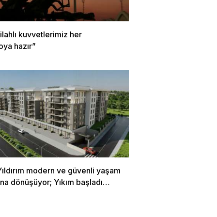
Silahlı kuvvetlerimiz her
oya hazır”
Yıldırım modern ve güvenli yaşam
rına dönüşüyor; Yıkım başladı…