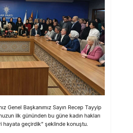
mız Genel Başkanımız Sayın Recep Tayyip
umuzun ilk gününden bu güne kadın hakları
hayata geçirdik” şeklinde konuştu.