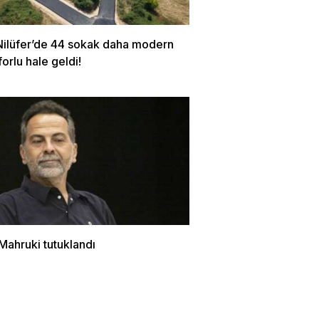
Nilüfer’de 44 sokak daha modern
orlu hale geldi!
Mahruki tutuklandı