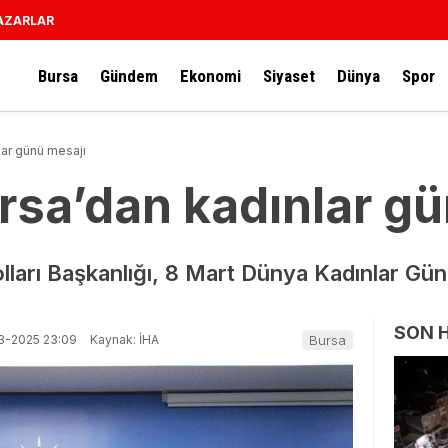
AZARLAR
Bursa
Gündem
Ekonomi
Siyaset
Dünya
Spor
lar günü mesajı
rsa’dan kadınlar g
lları Başkanlığı, 8 Mart Dünya Kadınlar Gün
SON 
3-2025 23:09
Kaynak: İHA
Bursa