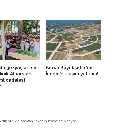
da gözyaşları sel
Bursa Büyükşehir’den
Minik Alparslan
İnegöl’e ulaşım yatırımı!
mücadelesi
r
oldu; Minik Alparslan hayat mücadelesi veriyor