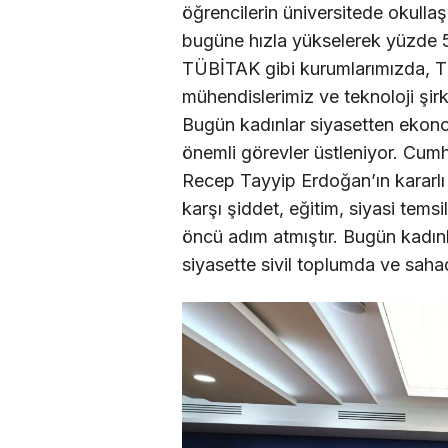
öğrencilerin üniversitede okulla
bugüne hızla yükselerek yüzde
TÜBİTAK gibi kurumlarımızda, 
mühendislerimiz ve teknoloji şirk
Bugün kadınlar siyasetten ekon
önemli görevler üstleniyor. Cu
Recep Tayyip Erdoğan’ın kararlı
karşı şiddet, eğitim, siyasi tems
öncü adım atmıştır. Bugün kadın
siyasette sivil toplumda ve sahad