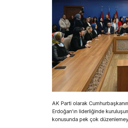
AK Parti olarak Cumhurbaşkanı
Erdoğan’ın liderliğinde kuruluş
konusunda pek çok düzenlemeyi 