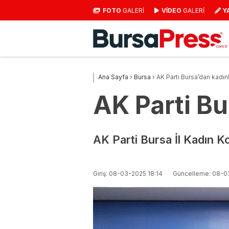
FOTO
GALERİ
VİDEO
GALERİ
Y
Ana Sayfa
›
Bursa
›
AK Parti Bursa’dan kadın
AK Parti Bu
AK Parti Bursa İl Kadın Ko
Giriş: 08-03-2025 18:14
Güncelleme: 08-0