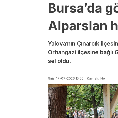
Bursa’da gö
Alparslan 
Yalova’nın Çınarcık ilçes
Orhangazi ilçesine bağlı 
sel oldu.
Giriş: 17-07-2026 15:50
Kaynak: İHA