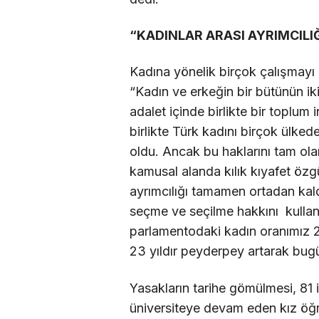
“KADINLAR ARASI AYRIMCILIĞ
Kadına yönelik birçok çalışmayı 
“Kadın ve erkeğin bir bütünün iki
adalet içinde birlikte bir toplu
birlikte Türk kadını birçok ülk
oldu. Ancak bu haklarını tam olar
kamusal alanda kılık kıyafet özgü
ayrımcılığı tamamen ortadan kald
seçme ve seçilme hakkını kullan
parlamentodaki kadın oranımız 2
23 yıldır peyderpey artarak bug
Yasakların tarihe gömülmesi, 81 i
üniversiteye devam eden kız öğre