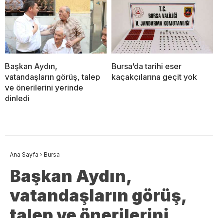
Başkan Aydın,
Bursa’da tarihi eser
vatandaşların görüş, talep
kaçakçılarına geçit yok
ve önerilerini yerinde
dinledi
Ana Sayfa
›
Bursa
Başkan Aydın,
vatandaşların görüş,
talep ve önerilerini