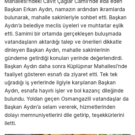
Mahallesi’ndeki Cavit Çağlar Camii’nde eda eden
Başkan Erkan Aydın, namazın ardından ikramlarda
bulunarak, mahalle sakinleriyle sohbet etti. Başkan
Aydın’a belediye meclis üyeleri ve muhtarlar eşlik
etti. Samimi bir ortamda gerçekleşen buluşmada
vatandaşların aktardığı talep ve önerileri dikkatle
dinleyen Başkan Aydın, mahalle sakinlerinin
gündeme getirdiği konuları yerinde değerlendirdi.
Başkan Aydın daha sonra Küplüpınar Mahallesi’nde
faaliyet gösteren esnafı da ziyaret etti. Tek tek
uğradığı iş yerlerinde ilgiyle karşılanan Başkan
Aydın, esnafa hayırlı işler ve bol kazanç dileğinde
bulundu. Yoldan geçen Osmangazili vatandaşlar da
Başkan Aydın’a selam vererek, hizmetlerinden
dolayı memnuniyetlerini dile getirip, teşekkürlerini
iletti.