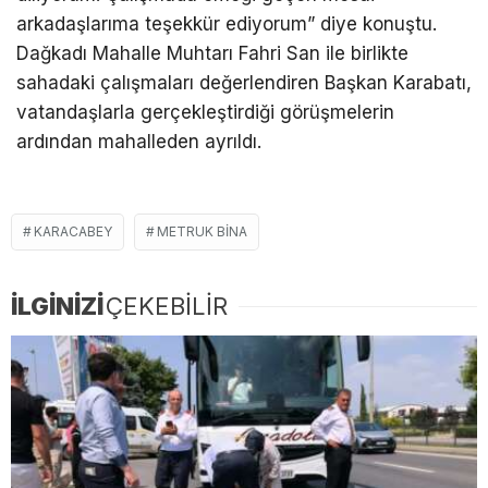
arkadaşlarıma teşekkür ediyorum” diye konuştu.
Dağkadı Mahalle Muhtarı Fahri San ile birlikte
sahadaki çalışmaları değerlendiren Başkan Karabatı,
vatandaşlarla gerçekleştirdiği görüşmelerin
ardından mahalleden ayrıldı.
KARACABEY
METRUK BINA
İLGİNİZİ
ÇEKEBİLİR