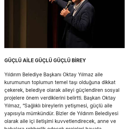
GÜÇLÜ AİLE GÜÇLÜ GÜÇLÜ BİREY
Yıldırım Belediye Başkanı Oktay Yılmaz aile
kurumunun toplumun temel taşı olduğuna dikkat
çekerek, belediye olarak aileyi güçlendiren sosyal
projelere önem verdiklerini belirtti. Başkan Oktay
Yılmaz, “Sağlıklı bireylerin yetişmesi, güçlü aile
yapısıyla mümkündür. Bizler de Yıldırım Belediyesi
olarak aile içi iletişimi kuvvetlendirecek, anne ve
babalara rehberlik edecek projeleri hayata