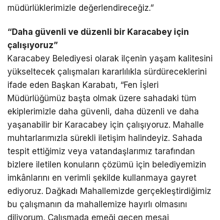
müdürlüklerimizle değerlendireceğiz.”
“Daha güvenli ve düzenli bir Karacabey için
çalışıyoruz”
Karacabey Belediyesi olarak ilçenin yaşam kalitesini
yükseltecek çalışmaları kararlılıkla sürdüreceklerini
ifade eden Başkan Karabatı, “Fen İşleri
Müdürlüğümüz başta olmak üzere sahadaki tüm
ekiplerimizle daha güvenli, daha düzenli ve daha
yaşanabilir bir Karacabey için çalışıyoruz. Mahalle
muhtarlarımızla sürekli iletişim halindeyiz. Sahada
tespit ettiğimiz veya vatandaşlarımız tarafından
bizlere iletilen konuların çözümü için belediyemizin
imkânlarını en verimli şekilde kullanmaya gayret
ediyoruz. Dağkadı Mahallemizde gerçekleştirdiğimiz
bu çalışmanın da mahallemize hayırlı olmasını
diliyorum. Çalışmada emeği geçen mesai