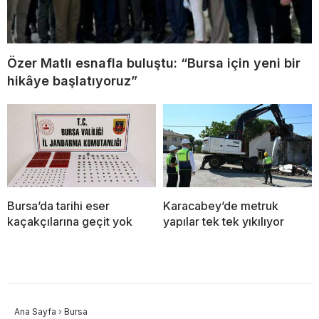
Özer Matlı esnafla buluştu: “Bursa için yeni bir
hikâye başlatıyoruz”
Bursa’da tarihi eser
Karacabey’de metruk
kaçakçılarına geçit yok
yapılar tek tek yıkılıyor
Ana Sayfa
›
Bursa