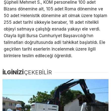
Şüpheli Mehmet S., KOM personeline 100 adet
Bizans dönemine ait, 105 adet Roma dönemine ve
50 adet Helenistik dönemine ait olmak üzere toplam
255 adet tarihi sikkeyle beraber, 18 adet nitelikli
objeyi satmaya çalıştığı esnada yakayı ele verdi.
Olayla ilgili Bursa Cumhuriyet Başsavcılığı’nın
talimatları doğrultusunda adli tahkikat başlatıldı. Ele
geçirilen tarihi eserlerin incelenmek üzere ilgili
birimlere teslim edileceği öğrenildi.
İLGİNİZİ
ÇEKEBİLİR