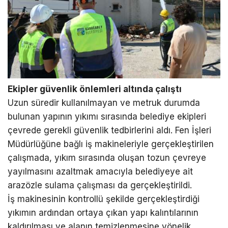
Ekipler güvenlik önlemleri altında çalıştı
Uzun süredir kullanılmayan ve metruk durumda
bulunan yapının yıkımı sırasında belediye ekipleri
çevrede gerekli güvenlik tedbirlerini aldı. Fen İşleri
Müdürlüğüne bağlı iş makineleriyle gerçekleştirilen
çalışmada, yıkım sırasında oluşan tozun çevreye
yayılmasını azaltmak amacıyla belediyeye ait
arazözle sulama çalışması da gerçekleştirildi.
İş makinesinin kontrollü şekilde gerçekleştirdiği
yıkımın ardından ortaya çıkan yapı kalıntılarının
kaldırılması ve alanın temizlenmesine yönelik