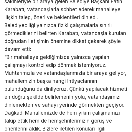
sakinleriyle bir araya gelen Belediye Başkanı Fatih
Karabatı, vatandaşlarla sohbet ederek mahalleye
ilişkin talep, öneri ve beklentileri dinledi.
Belediyeciliği yalnızca fiziki çalışmalarla sınırlı
görmediklerini belirten Karabatı, vatandaşla kurulan
doğrudan iletişimin önemine dikkat çekerek şöyle
devam etti:
“Bir mahalleye geldiğimizde yalnızca yapılan
çalışmayı kontrol edip dönmek istemiyoruz.
Muhtarımızla ve vatandaşlarımızla bir araya geliyor,
mahallemizin başka hangi ihtiyaçlarının
bulunduğunu da dinliyoruz. Çünkü yapılacak hizmeti
en doğru şekilde belirlemenin yolu, vatandaşımızı
dinlemekten ve sahayı yerinde görmekten geçiyor.
Dağkadı Mahallemizde de hem yıkım çalışmamızı
takip ettik hem de hemşehrilerimizin görüş ve
önerilerini aldık. Bizlere iletilen konuları ilgili