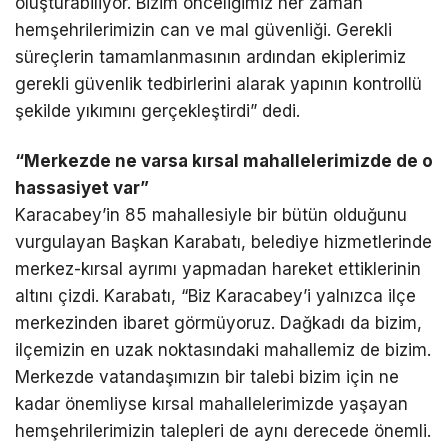
oluşturabiliyor. Bizim önceliğimiz her zaman
hemşehrilerimizin can ve mal güvenliği. Gerekli
süreçlerin tamamlanmasının ardından ekiplerimiz
gerekli güvenlik tedbirlerini alarak yapının kontrollü
şekilde yıkımını gerçekleştirdi” dedi.
“Merkezde ne varsa kırsal mahallelerimizde de o
hassasiyet var”
Karacabey’in 85 mahallesiyle bir bütün olduğunu
vurgulayan Başkan Karabatı, belediye hizmetlerinde
merkez-kırsal ayrımı yapmadan hareket ettiklerinin
altını çizdi. Karabatı, “Biz Karacabey’i yalnızca ilçe
merkezinden ibaret görmüyoruz. Dağkadı da bizim,
ilçemizin en uzak noktasındaki mahallemiz de bizim.
Merkezde vatandaşımızın bir talebi bizim için ne
kadar önemliyse kırsal mahallelerimizde yaşayan
hemşehrilerimizin talepleri de aynı derecede önemli.