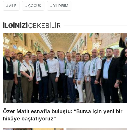
AILE
ÇOCUK
YILDIRIM
İLGİNİZİ
ÇEKEBİLİR
Özer Matlı esnafla buluştu: “Bursa için yeni bir
hikâye başlatıyoruz”