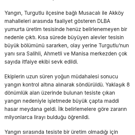
Yangın, Turgutlu ilçesine bağlı Musacalı ile Akköy
mahalleleri arasında faaliyet gösteren DLBA
yumurta üretim tesisinde henüz belirlenemeyen bir
nedenle çıktı. Kısa sürede büyüyen alevler tesisin
büyük bölümünü sararken, olay yerine Turgutlu’nun
yanı sıra Salihli, Ahmetli ve Manisa merkezden çok
sayıda itfaiye ekibi sevk edildi.
Ekiplerin uzun süren yoğun müdahalesi sonucu
yangın kontrol altına alınarak söndürüldü. Yaklaşık 8
dönümlük alan üzerinde bulunan tesiste çıkan
yangın nedeniyle işletmede büyük çapta maddi
hasar meydana geldi. İlk belirlemelere göre zararın
milyonlarca lirayı bulduğu öğrenildi.
Yangın sırasında tesiste bir üretim olmadığı için