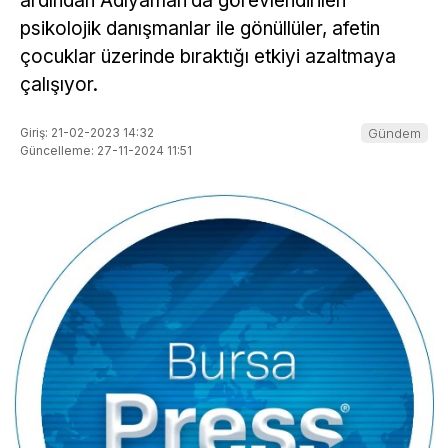
ardından Adıyaman’da görevlendirilen
psikolojik danışmanlar ile gönüllüler, afetin
çocuklar üzerinde bıraktığı etkiyi azaltmaya
çalışıyor.
Giriş: 21-02-2023 14:32
Gündem
Güncelleme: 27-11-2024 11:51