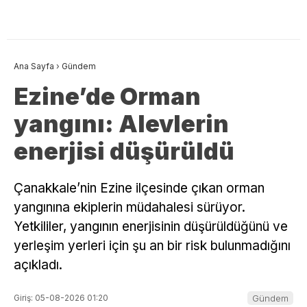
Ana Sayfa
›
Gündem
Ezine’de Orman
yangını: Alevlerin
enerjisi düşürüldü
Çanakkale’nin Ezine ilçesinde çıkan orman
yangınına ekiplerin müdahalesi sürüyor.
Yetkililer, yangının enerjisinin düşürüldüğünü ve
yerleşim yerleri için şu an bir risk bulunmadığını
açıkladı.
Giriş: 05-08-2026 01:20
Gündem