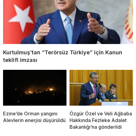
Kurtulmuş’tan “Terörsüz Türkiye” için Kanun
teklifi imzası
Ezine’de Orman yangını:
Özgür Özel ve Veli Ağbaba
Alevlerin enerjisi düşürüldü
Hakkında Fezleke Adalet
Bakanlığı’na gönderildi