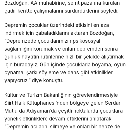
Bozdoğan, AA muhabirine, semt pazarına kurulan
çadır kentte çalışmalarını sürdürdüklerini söyledi.
Depremin çocuklar üzerindeki etkisini en aza
indirmek için çabaladıklarını aktaran Bozdoğan,
“Depremzede çocuklarımızın psikososyal
sağlamlığını korumak ve onları depremden sonra
günlük hayatın rutinlerine hızlı bir şekilde alıştırmak
için buradayız. Gün içinde çocuklarla boyama, oyun
oynama, şarkı söyleme ve dans gibi etkinlikler
yapıyoruz.” diye konuştu.
Kültür ve Turizm Bakanlığının görevlendirmesiyle
Siirt Halk Kütüphanesi’nden bölgeye gelen Serdar
Mutlu da Adıyaman’da çeşitli noktalarda çocuklara
yönelik etkinliklere devam ettiklerini anlatarak,
“Depremin acılarını silmeye ve onları bir nebze de