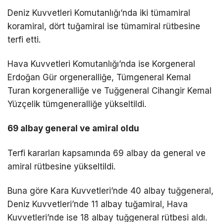
Deniz Kuvvetleri Komutanlığı’nda iki tümamiral
koramiral, dört tuğamiral ise tümamiral rütbesine
terfi etti.
Hava Kuvvetleri Komutanlığı’nda ise Korgeneral
Erdoğan Gür orgeneralliğe, Tümgeneral Kemal
Turan korgeneralliğe ve Tuğgeneral Cihangir Kemal
Yüzçelik tümgeneralliğe yükseltildi.
69 albay general ve amiral oldu
Terfi kararları kapsamında 69 albay da general ve
amiral rütbesine yükseltildi.
Buna göre Kara Kuvvetleri’nde 40 albay tuğgeneral,
Deniz Kuvvetleri’nde 11 albay tuğamiral, Hava
Kuvvetleri’nde ise 18 albay tuğgeneral rütbesi aldı.