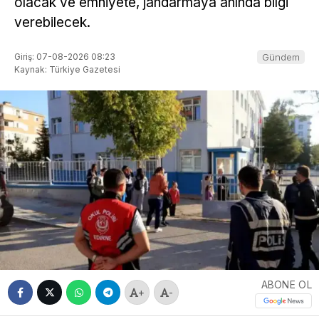
olacak ve emniyete, jandarmaya anında bilgi
verebilecek.
Giriş: 07-08-2026 08:23
Gündem
Kaynak: Türkiye Gazetesi
ABONE OL
+
-