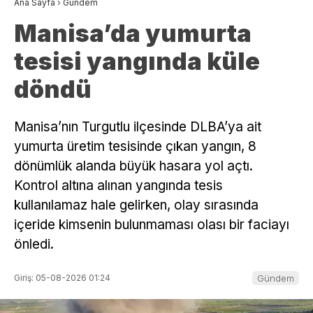
Ana Sayfa
›
Gündem
Manisa’da yumurta
tesisi yangında küle
döndü
Manisa’nın Turgutlu ilçesinde DLBA’ya ait
yumurta üretim tesisinde çıkan yangın, 8
dönümlük alanda büyük hasara yol açtı.
Kontrol altına alınan yangında tesis
kullanılamaz hale gelirken, olay sırasında
içeride kimsenin bulunmaması olası bir faciayı
önledi.
Giriş: 05-08-2026 01:24
Gündem