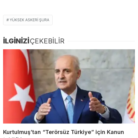
YÜKSEK ASKERI ŞURA
İLGİNİZİ
ÇEKEBİLİR
Kurtulmuş’tan “Terörsüz Türkiye” için Kanun