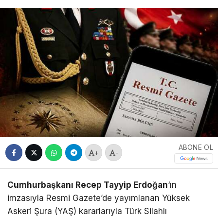
ABONE OL
+
-
Cumhurbaşkanı Recep Tayyip Erdoğan
‘ın
imzasıyla Resmi Gazete’de yayımlanan Yüksek
Askeri Şura (YAŞ) kararlarıyla Türk Silahlı