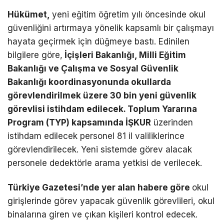
Hükümet,
yeni eğitim öğretim yılı öncesinde okul
güvenliğini artırmaya yönelik kapsamlı bir çalışmayı
hayata geçirmek için düğmeye bastı. Edinilen
bilgilere göre,
İçişleri Bakanlığı, Milli Eğitim
Bakanlığı ve Çalışma ve Sosyal Güvenlik
Bakanlığı koordinasyonunda okullarda
görevlendirilmek üzere 30 bin yeni güvenlik
görevlisi istihdam edilecek. Toplum Yararına
Program (TYP) kapsamında İŞKUR
üzerinden
istihdam edilecek personel 81 il valiliklerince
görevlendirilecek. Yeni sistemde görev alacak
personele dedektörle arama yetkisi de verilecek.
Türkiye Gazetesi’nde yer alan habere göre
okul
girişlerinde görev yapacak güvenlik görevlileri, okul
binalarına giren ve çıkan kişileri kontrol edecek.