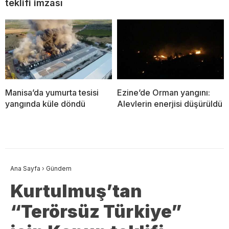
teklifi imzası
Manisa’da yumurta tesisi
Ezine’de Orman yangını:
yangında küle döndü
Alevlerin enerjisi düşürüldü
Ana Sayfa
›
Gündem
Kurtulmuş’tan
“Terörsüz Türkiye”