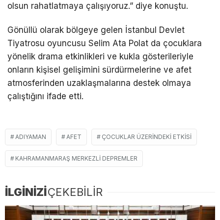
olsun rahatlatmaya çalışıyoruz.” diye konuştu.
Gönüllü olarak bölgeye gelen İstanbul Devlet
Tiyatrosu oyuncusu Selim Ata Polat da çocuklara
yönelik drama etkinlikleri ve kukla gösterileriyle
onların kişisel gelişimini sürdürmelerine ve afet
atmosferinden uzaklaşmalarına destek olmaya
çalıştığını ifade etti.
ADIYAMAN
AFET
ÇOCUKLAR ÜZERINDEKI ETKISI
KAHRAMANMARAŞ MERKEZLI DEPREMLER
İLGİNİZİ
ÇEKEBİLİR