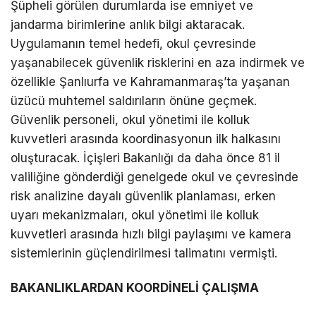
Şüpheli görülen durumlarda ise emniyet ve
jandarma birimlerine anlık bilgi aktaracak.
Uygulamanın temel hedefi, okul çevresinde
yaşanabilecek güvenlik risklerini en aza indirmek ve
özellikle Şanlıurfa ve Kahramanmaraş’ta yaşanan
üzücü muhtemel saldırıların önüne geçmek.
Güvenlik personeli, okul yönetimi ile kolluk
kuvvetleri arasında koordinasyonun ilk halkasını
oluşturacak. İçişleri Bakanlığı da daha önce 81 il
valiliğine gönderdiği genelgede okul ve çevresinde
risk analizine dayalı güvenlik planlaması, erken
uyarı mekanizmaları, okul yönetimi ile kolluk
kuvvetleri arasında hızlı bilgi paylaşımı ve kamera
sistemlerinin güçlendirilmesi talimatını vermişti.
BAKANLIKLARDAN KOORDİNELİ ÇALIŞMA