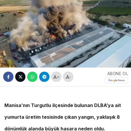
ABONE OL
+
-
Manisa’nın Turgutlu ilçesinde bulunan DLBA’ya ait
yumurta üretim tesisinde çıkan yangın, yaklaşık 8
dönümlük alanda büyük hasara neden oldu.