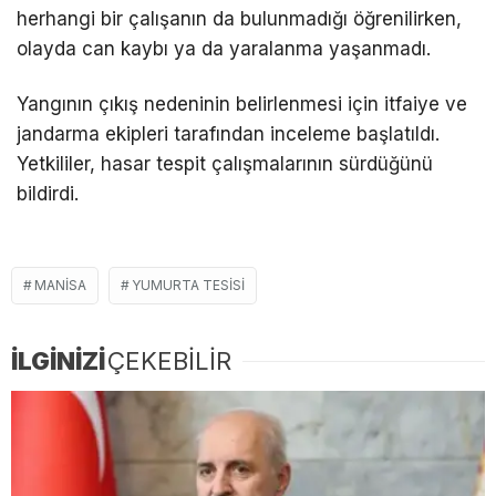
herhangi bir çalışanın da bulunmadığı öğrenilirken,
olayda can kaybı ya da yaralanma yaşanmadı.
Yangının çıkış nedeninin belirlenmesi için itfaiye ve
jandarma ekipleri tarafından inceleme başlatıldı.
Yetkililer, hasar tespit çalışmalarının sürdüğünü
bildirdi.
MANISA
YUMURTA TESISI
İLGİNİZİ
ÇEKEBİLİR