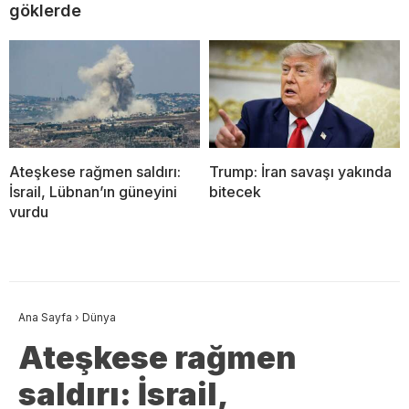
göklerde
Ateşkese rağmen saldırı:
Trump: İran savaşı yakında
İsrail, Lübnan’ın güneyini
bitecek
vurdu
Ana Sayfa
›
Dünya
Ateşkese rağmen
saldırı: İsrail,