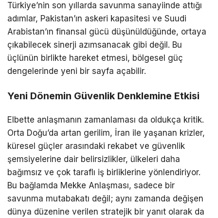
Türkiye’nin son yıllarda savunma sanayiinde attığı
adımlar, Pakistan’ın askeri kapasitesi ve Suudi
Arabistan’ın finansal gücü düşünüldüğünde, ortaya
çıkabilecek sinerji azımsanacak gibi değil. Bu
üçlünün birlikte hareket etmesi, bölgesel güç
dengelerinde yeni bir sayfa açabilir.
Yeni Dönemin Güvenlik Denklemine Etkisi
Elbette anlaşmanın zamanlaması da oldukça kritik.
Orta Doğu’da artan gerilim,
İran
ile yaşanan krizler,
küresel güçler arasındaki rekabet ve güvenlik
şemsiyelerine dair belirsizlikler, ülkeleri daha
bağımsız ve çok taraflı iş birliklerine yönlendiriyor.
Bu bağlamda Mekke Anlaşması, sadece bir
savunma mutabakatı değil; aynı zamanda değişen
dünya düzenine verilen stratejik bir yanıt olarak da