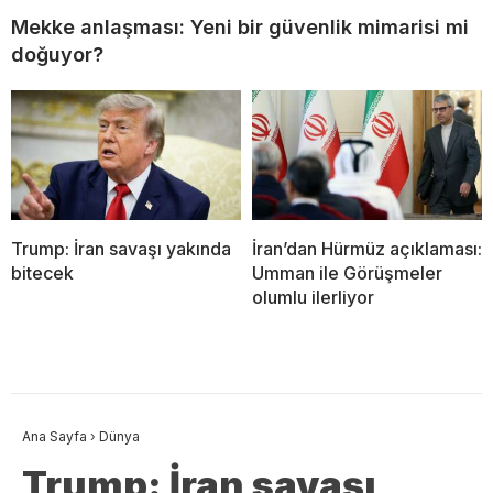
Mekke anlaşması: Yeni bir güvenlik mimarisi mi
doğuyor?
Trump: İran savaşı yakında
İran’dan Hürmüz açıklaması:
bitecek
Umman ile Görüşmeler
olumlu ilerliyor
Ana Sayfa
›
Dünya
Trump: İran savaşı