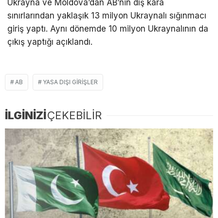
Ukrayna ve Moldova’dan AB’nin dış kara
sınırlarından yaklaşık 13 milyon Ukraynalı sığınmacı
giriş yaptı. Aynı dönemde 10 milyon Ukraynalının da
çıkış yaptığı açıklandı.
AB
YASA DIŞI GIRIŞLER
İLGİNİZİ
ÇEKEBİLİR