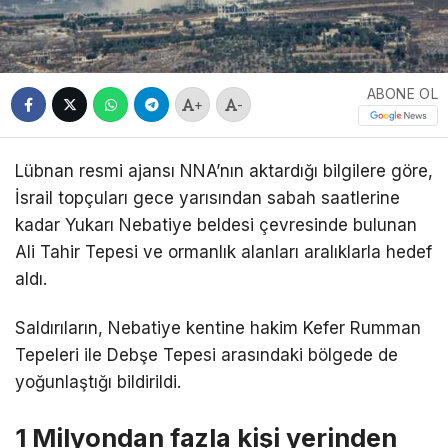
ABONE OL
+
-
Lübnan
resmi ajansı NNA’nın aktardığı bilgilere göre,
İsrail
topçuları gece yarısından sabah saatlerine
kadar Yukarı Nebatiye beldesi çevresinde bulunan
Ali Tahir Tepesi ve ormanlık alanları aralıklarla hedef
aldı.
Saldırıların, Nebatiye kentine hakim Kefer Rumman
Tepeleri ile Debşe Tepesi arasındaki bölgede de
yoğunlaştığı bildirildi.
1 Milyondan fazla kişi yerinden