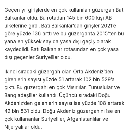
Geçen yıl girişlerde en çok kullanılan güzergah Batı
Balkanlar oldu. Bu rotadan 145 bin 600 kişi AB
ülkelerine girdi. Batı Balkanlar’dan girişler 2021’e
göre yüzde 136 arttı ve bu güzergahta 2015’ten bu
yana en yüksek sayıda yasa dışı geçiş olarak
kaydedildi. Batı Balkanlar rotasından en çok yasa
dışı geçenler Suriyeliler oldu.
İkinci sıradaki güzergah olan Orta Akdeniz’den
girenlerin sayısı yüzde 51 artarak 102 bin 529’a
çıktı. Bu güzergahı en çok Mısırlılar, Tunuslular ve
Bangladeşliler kullandı. Üçüncü sıradaki Doğu
Akdeniz’den gelenlerin sayısı ise yüzde 108 artarak
42 bin 831 oldu. Doğu Akdeniz güzergahını ise en
çok kullananlar Suriyeliler, Afganistanlılar ve
Nijeryalılar oldu.