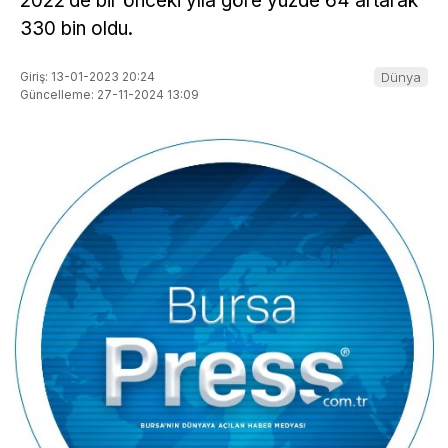
2022’de bir önceki yıla göre yüzde 64 artarak
330 bin oldu.
Giriş: 13-01-2023 20:24
Dünya
Güncelleme: 27-11-2024 13:09