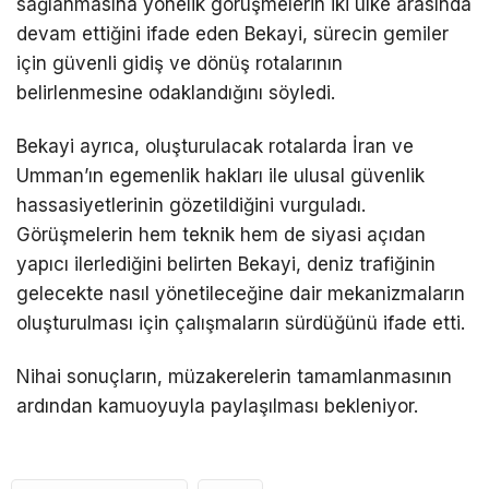
sağlanmasına yönelik görüşmelerin iki ülke arasında
devam ettiğini ifade eden Bekayi, sürecin gemiler
için güvenli gidiş ve dönüş rotalarının
belirlenmesine odaklandığını söyledi.
Bekayi ayrıca, oluşturulacak rotalarda İran ve
Umman’ın egemenlik hakları ile ulusal güvenlik
hassasiyetlerinin gözetildiğini vurguladı.
Görüşmelerin hem teknik hem de siyasi açıdan
yapıcı ilerlediğini belirten Bekayi, deniz trafiğinin
gelecekte nasıl yönetileceğine dair mekanizmaların
oluşturulması için çalışmaların sürdüğünü ifade etti.
Nihai sonuçların, müzakerelerin tamamlanmasının
ardından kamuoyuyla paylaşılması bekleniyor.