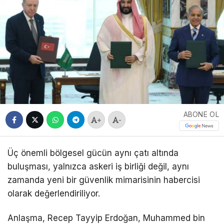
ABONE OL
+
-
Üç önemli bölgesel gücün aynı çatı altında
buluşması, yalnızca askeri iş birliği değil, aynı
zamanda yeni bir güvenlik mimarisinin habercisi
olarak değerlendiriliyor.
Anlaşma,
Recep Tayyip Erdoğan
,
Muhammed bin