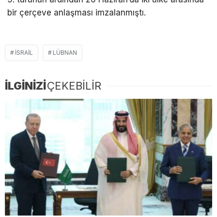
bir çerçeve anlaşması imzalanmıştı.
ISRAIL
LÜBNAN
İLGİNİZİ
ÇEKEBİLİR