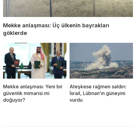
Mekke anlaşması: Üç ülkenin bayrakları
göklerde
Mekke anlaşması: Yeni bir
Ateşkese rağmen saldırı:
güvenlik mimarisi mi
İsrail, Lübnan’ın güneyini
doğuyor?
vurdu