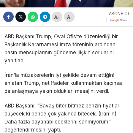
ABONE OL
+
-
ABD Başkanı Trump, Oval Ofis’te düzenlediği bir
Başkanlık Kararnamesi imza töreninin ardından
basın mensuplarının gündeme ilişkin sorularını
yanıtladı.
İran’la müzakerelerin iyi şekilde devam ettiğini
anlatan Trump, net ifadeler kullanmaktan kaçınsa
da anlaşmaya yakın oldukları mesajını verdi.
ABD Başkanı, “Savaş biter bitmez benzin fiyatları
düşecek ki bence çok yakında bitecek. (İran’ın)
Daha fazla dayanabileceklerini sanmıyorum.”
değerlendirmesini yaptı.