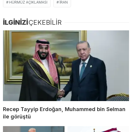
HÜRMÜZ AÇIKLAMASI
İRAN
İLGİNİZİ
ÇEKEBİLİR
Recep Tayyip Erdoğan, Muhammed bin Selman
ile görüştü