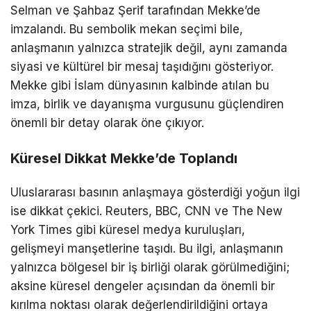
Selman
ve
Şahbaz Şerif
tarafından
Mekke
’de
imzalandı. Bu sembolik mekan seçimi bile,
anlaşmanın yalnızca stratejik değil, aynı zamanda
siyasi ve kültürel bir mesaj taşıdığını gösteriyor.
Mekke gibi İslam dünyasının kalbinde atılan bu
imza, birlik ve dayanışma vurgusunu güçlendiren
önemli bir detay olarak öne çıkıyor.
Küresel Dikkat Mekke’de Toplandı
Uluslararası basının anlaşmaya gösterdiği yoğun ilgi
ise dikkat çekici.
Reuters
,
BBC
,
CNN
ve
The New
York Times
gibi küresel medya kuruluşları,
gelişmeyi manşetlerine taşıdı. Bu ilgi, anlaşmanın
yalnızca bölgesel bir iş birliği olarak görülmediğini;
aksine küresel dengeler açısından da önemli bir
kırılma noktası olarak değerlendirildiğini ortaya