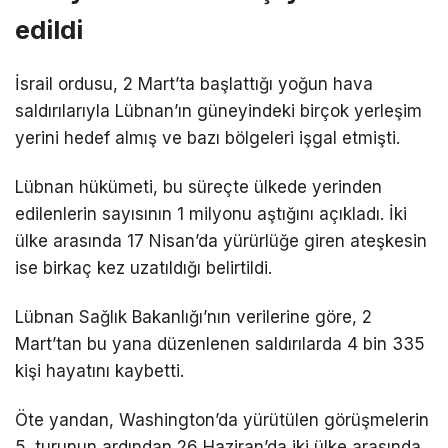
edildi
İsrail ordusu, 2 Mart’ta başlattığı yoğun hava
saldırılarıyla Lübnan’ın güneyindeki birçok yerleşim
yerini hedef almış ve bazı bölgeleri işgal etmişti.
Lübnan hükümeti, bu süreçte ülkede yerinden
edilenlerin sayısının 1 milyonu aştığını açıkladı. İki
ülke arasında 17 Nisan’da yürürlüğe giren ateşkesin
ise birkaç kez uzatıldığı belirtildi.
Lübnan Sağlık Bakanlığı’nın verilerine göre, 2
Mart’tan bu yana düzenlenen saldırılarda 4 bin 335
kişi hayatını kaybetti.
Öte yandan, Washington’da yürütülen görüşmelerin
5. turunun ardından 26 Haziran’da iki ülke arasında