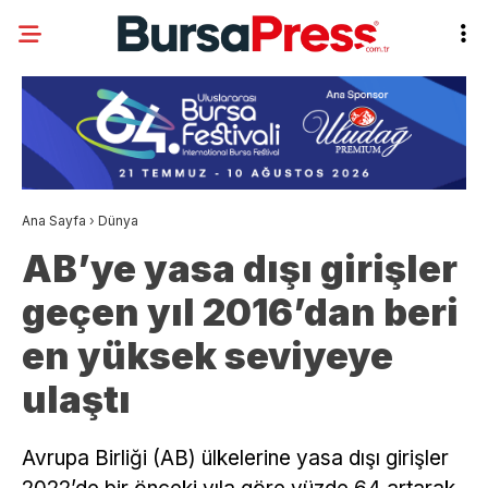
Ana Sayfa
›
Dünya
AB’ye yasa dışı girişler
geçen yıl 2016’dan beri
en yüksek seviyeye
ulaştı
Avrupa Birliği (AB) ülkelerine yasa dışı girişler