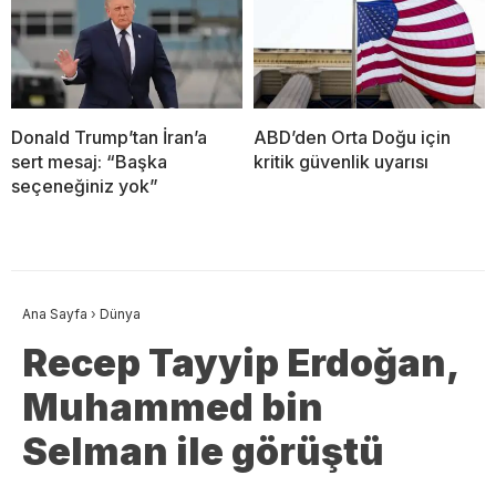
Donald Trump’tan İran’a
ABD’den Orta Doğu için
sert mesaj: “Başka
kritik güvenlik uyarısı
seçeneğiniz yok”
Ana Sayfa
›
Dünya
Recep Tayyip Erdoğan,
Muhammed bin
Selman ile görüştü