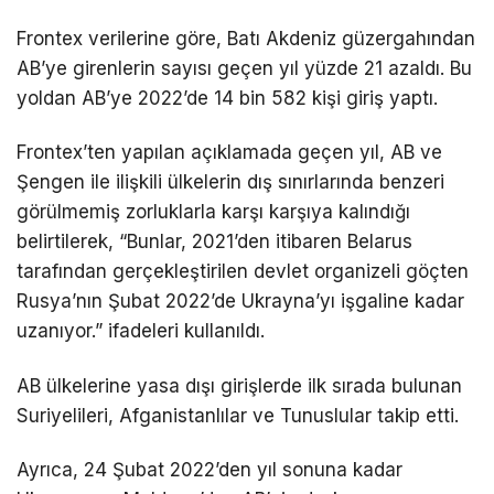
Frontex verilerine göre, Batı Akdeniz güzergahından
AB’ye girenlerin sayısı geçen yıl yüzde 21 azaldı. Bu
yoldan AB’ye 2022’de 14 bin 582 kişi giriş yaptı.
Frontex’ten yapılan açıklamada geçen yıl, AB ve
Şengen ile ilişkili ülkelerin dış sınırlarında benzeri
görülmemiş zorluklarla karşı karşıya kalındığı
belirtilerek, “Bunlar, 2021’den itibaren Belarus
tarafından gerçekleştirilen devlet organizeli göçten
Rusya’nın Şubat 2022’de Ukrayna’yı işgaline kadar
uzanıyor.” ifadeleri kullanıldı.
AB ülkelerine yasa dışı girişlerde ilk sırada bulunan
Suriyelileri, Afganistanlılar ve Tunuslular takip etti.
Ayrıca, 24 Şubat 2022’den yıl sonuna kadar