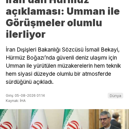
açıklaması: Umman ile
Görüşmeler olumlu
ilerliyor
İran Dışişleri Bakanlığı Sözcüsü İsmail Bekayi,
Hürmüz Boğazı’nda güvenli deniz ulaşımı için
Umman ile yürütülen müzakerelerin hem teknik
hem siyasi düzeyde olumlu bir atmosferde
sürdüğünü açıkladı.
Giriş: 05-08-2026 01:14
Dünya
Kaynak: İHA