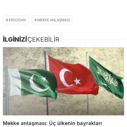
ERDOĞAN
MEKKE ANLAŞMASI
İLGİNİZİ
ÇEKEBİLİR
Mekke anlaşması: Üç ülkenin bayrakları