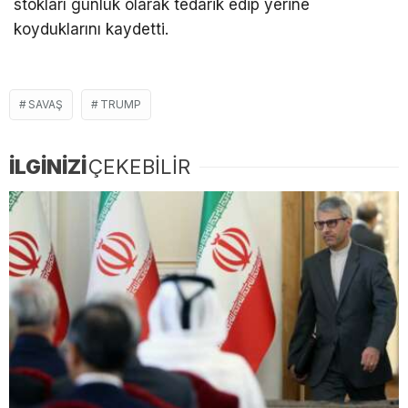
stokları günlük olarak tedarik edip yerine
koyduklarını kaydetti.
SAVAŞ
TRUMP
İLGİNİZİ
ÇEKEBİLİR