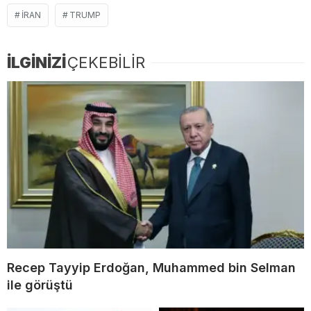
İRAN
TRUMP
İLGİNİZİ
ÇEKEBİLİR
Recep Tayyip Erdoğan, Muhammed bin Selman
ile görüştü