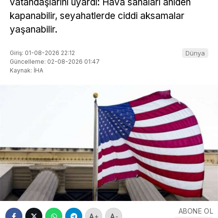
vatandaşlarını uyardı: Hava sahaları aniden
kapanabilir, seyahatlerde ciddi aksamalar
yaşanabilir.
Giriş: 01-08-2026 22:12
Dünya
Güncelleme: 02-08-2026 01:47
Kaynak: İHA
ABONE OL
+
-