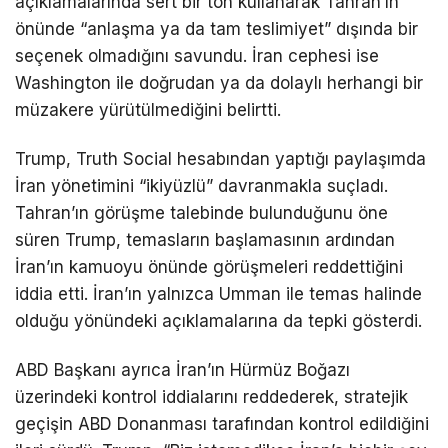
açıklamalarında sert bir ton kullanarak Tahran’ın
önünde “anlaşma ya da tam teslimiyet” dışında bir
seçenek olmadığını savundu. İran cephesi ise
Washington ile doğrudan ya da dolaylı herhangi bir
müzakere yürütülmediğini belirtti.
Trump, Truth Social hesabından yaptığı paylaşımda
İran yönetimini “ikiyüzlü” davranmakla suçladı.
Tahran’ın görüşme talebinde bulunduğunu öne
süren Trump, temasların başlamasının ardından
İran’ın kamuoyu önünde görüşmeleri reddettiğini
iddia etti. İran’ın yalnızca Umman ile temas halinde
olduğu yönündeki açıklamalarına da tepki gösterdi.
ABD Başkanı ayrıca İran’ın
Hürmüz Boğazı
üzerindeki kontrol iddialarını reddederek, stratejik
geçişin ABD Donanması tarafından kontrol edildiğini