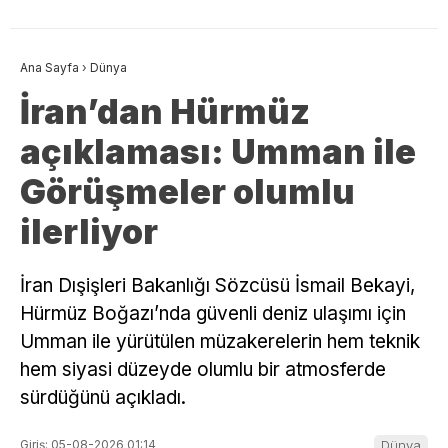
Ana Sayfa
›
Dünya
İran’dan Hürmüz
açıklaması: Umman ile
Görüşmeler olumlu
ilerliyor
İran Dışişleri Bakanlığı Sözcüsü İsmail Bekayi,
Hürmüz Boğazı’nda güvenli deniz ulaşımı için
Umman ile yürütülen müzakerelerin hem teknik
hem siyasi düzeyde olumlu bir atmosferde
sürdüğünü açıkladı.
Giriş: 05-08-2026 01:14
Dünya