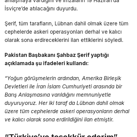
anlaşmaya vardığını ve imzaların 19 Haziran’da
İsviçre’de atılacağını duyurdu.
Şerif, tüm tarafların, Lübnan dahil olmak üzere tüm
cephelerde askeri operasyonları derhal ve kalıcı
olarak sona erdireceklerini ilan ettiklerini söyledi.
Pakistan Başbakanı Şahbaz Şerif yaptığı
açıklamada şu ifadeleri kullandı:
“Yoğun görüşmelerin ardından, Amerika Birleşik
Devletleri ile İran İslam Cumhuriyeti arasında bir
Barış Anlaşmasına varıldığını memnuniyetle
duyuruyoruz. Her iki taraf da Lübnan dahil olmak
üzere tüm cephelerde askeri operasyonların derhal
ve kalıcı olarak sona erdirildiğini ilan etmiştir.
“Türkiye’ye teşekkür ederim”