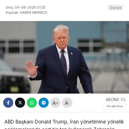
Giriş: 04-08-2026 01:25
Dünya
Kaynak: HABER MERKEZI
ABONE OL
+
-
ABD Başkanı
Donald Trump
, İran yönetimine yönelik