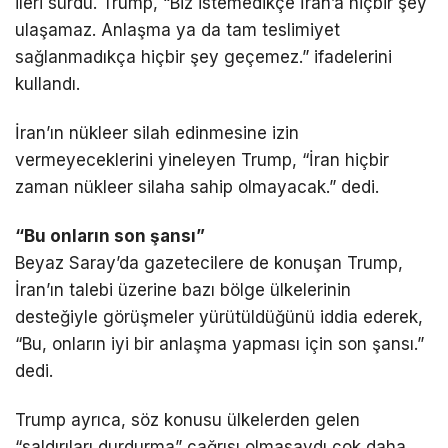
ileri sürdü. Trump, “Biz istemedikçe İran’a hiçbir şey
ulaşamaz. Anlaşma ya da tam teslimiyet
sağlanmadıkça hiçbir şey geçemez.” ifadelerini
kullandı.
İran’ın nükleer silah edinmesine izin
vermeyeceklerini yineleyen Trump, “İran hiçbir
zaman nükleer silaha sahip olmayacak.” dedi.
“Bu onların son şansı”
Beyaz Saray’da gazetecilere de konuşan Trump,
İran’ın talebi üzerine bazı bölge ülkelerinin
desteğiyle görüşmeler yürütüldüğünü iddia ederek,
“Bu, onların iyi bir anlaşma yapması için son şansı.”
dedi.
Trump ayrıca, söz konusu ülkelerden gelen
“saldırıları durdurma” çağrısı olmasaydı çok daha