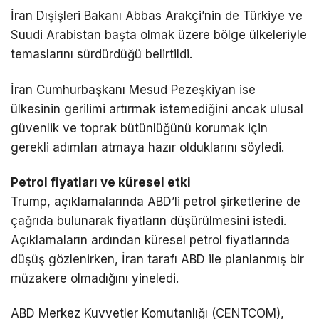
İran Dışişleri Bakanı
Abbas Arakçi
’nin de Türkiye ve
Suudi Arabistan başta olmak üzere bölge ülkeleriyle
temaslarını sürdürdüğü belirtildi.
İran Cumhurbaşkanı
Mesud Pezeşkiyan
ise
ülkesinin gerilimi artırmak istemediğini ancak ulusal
güvenlik ve toprak bütünlüğünü korumak için
gerekli adımları atmaya hazır olduklarını söyledi.
Petrol fiyatları ve küresel etki
Trump, açıklamalarında ABD’li petrol şirketlerine de
çağrıda bulunarak fiyatların düşürülmesini istedi.
Açıklamaların ardından küresel petrol fiyatlarında
düşüş gözlenirken, İran tarafı ABD ile planlanmış bir
müzakere olmadığını yineledi.
ABD Merkez Kuvvetler Komutanlığı (CENTCOM),