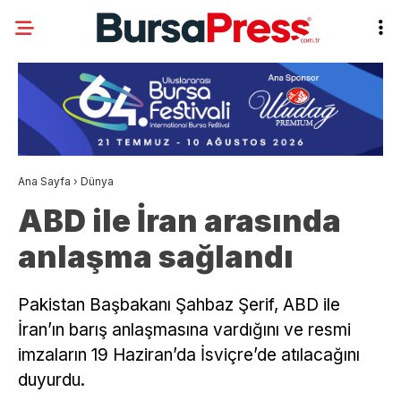
Ana Sayfa
›
Dünya
ABD ile İran arasında
anlaşma sağlandı
Pakistan Başbakanı Şahbaz Şerif, ABD ile
İran’ın barış anlaşmasına vardığını ve resmi
imzaların 19 Haziran’da İsviçre’de atılacağını
duyurdu.