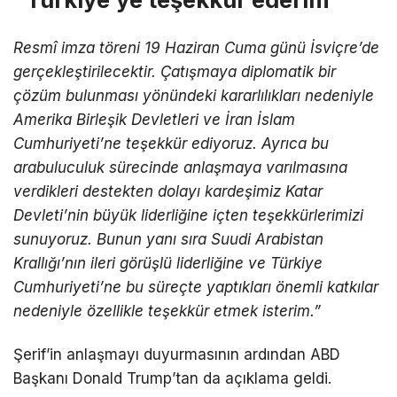
Resmî imza töreni 19 Haziran Cuma günü İsviçre’de
gerçekleştirilecektir. Çatışmaya diplomatik bir
çözüm bulunması yönündeki kararlılıkları nedeniyle
Amerika Birleşik Devletleri ve İran İslam
Cumhuriyeti’ne teşekkür ediyoruz. Ayrıca bu
arabuluculuk sürecinde anlaşmaya varılmasına
verdikleri destekten dolayı kardeşimiz Katar
Devleti’nin büyük liderliğine içten teşekkürlerimizi
sunuyoruz. Bunun yanı sıra Suudi Arabistan
Krallığı’nın ileri görüşlü liderliğine ve Türkiye
Cumhuriyeti’ne bu süreçte yaptıkları önemli katkılar
nedeniyle özellikle teşekkür etmek isterim.”
Şerif’in anlaşmayı duyurmasının ardından ABD
Başkanı Donald Trump’tan da açıklama geldi.