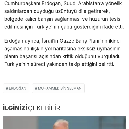
Cumhurbaşkanı Erdoğan, Suudi Arabistan’a yönelik
saldırılardan duyduğu üzüntüyü dile getirerek,
bölgede kalıcı barışın sağlanması ve huzurun tesis
edilmesi için Türkiye’nin çaba gösterdiğini ifade etti.
Erdoğan ayrıca, İsrail’in Gazze Barış Planı’nın ikinci
aşamasına ilişkin yol haritasına eksiksiz uymasının
planın başarısı açısından kritik olduğunu vurguladı.
Türkiye’nin süreci yakından takip ettiğini belirtti.
ERDOĞAN
MUHAMMED BIN SELMAN
İLGİNİZİ
ÇEKEBİLİR