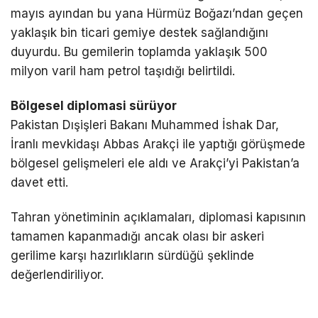
mayıs ayından bu yana
Hürmüz Boğazı
’ndan geçen
yaklaşık bin ticari gemiye destek sağlandığını
duyurdu. Bu gemilerin toplamda yaklaşık 500
milyon varil ham petrol taşıdığı belirtildi.
Bölgesel diplomasi sürüyor
Pakistan Dışişleri Bakanı
Muhammed İshak Dar
,
İranlı mevkidaşı
Abbas Arakçi
ile yaptığı görüşmede
bölgesel gelişmeleri ele aldı ve Arakçi’yi Pakistan’a
davet etti.
Tahran yönetiminin açıklamaları, diplomasi kapısının
tamamen kapanmadığı ancak olası bir askeri
gerilime karşı hazırlıkların sürdüğü şeklinde
değerlendiriliyor.