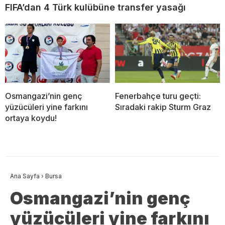
FIFA’dan 4 Türk kulübüne transfer yasağı
Osmangazi’nin genç
Fenerbahçe turu geçti:
yüzücüleri yine farkını
Sıradaki rakip Sturm Graz
ortaya koydu!
Ana Sayfa
›
Bursa
Osmangazi’nin genç
yüzücüleri yine farkını