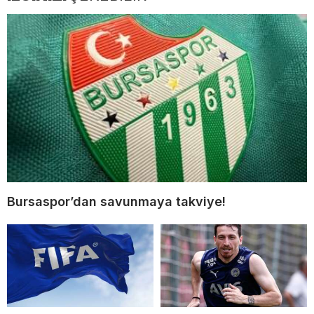
Bursaspor’dan savunmaya takviye!