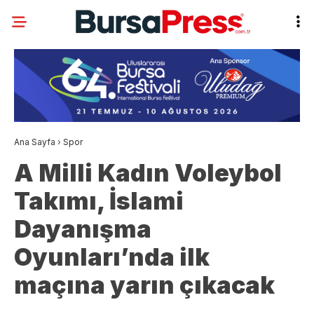
Ana Sayfa
›
Spor
A Milli Kadın Voleybol
Takımı, İslami
Dayanışma
Oyunları’nda ilk
maçına yarın çıkacak