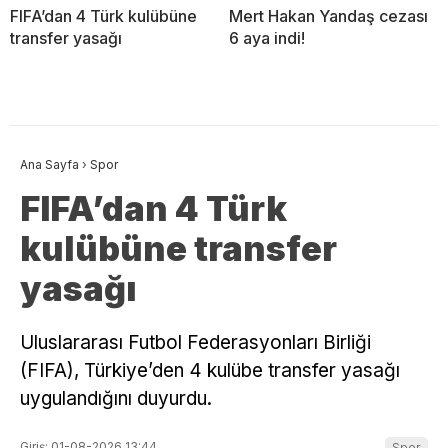
FIFA’dan 4 Türk kulübüne
Mert Hakan Yandaş cezası
transfer yasağı
6 aya indi!
Ana Sayfa
›
Spor
FIFA’dan 4 Türk
kulübüne transfer
yasağı
Uluslararası Futbol Federasyonları Birliği
(FIFA), Türkiye’den 4 kulübe transfer yasağı
uygulandığını duyurdu.
Giriş: 01-08-2026 13:44
Spor