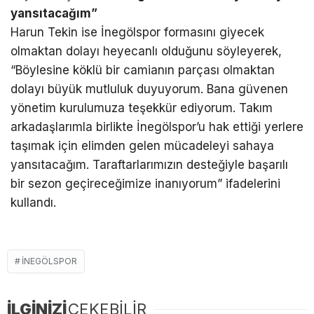
yansıtacağım”
Harun Tekin ise İnegölspor formasını giyecek
olmaktan dolayı heyecanlı olduğunu söyleyerek,
“Böylesine köklü bir camianın parçası olmaktan
dolayı büyük mutluluk duyuyorum. Bana güvenen
yönetim kurulumuza teşekkür ediyorum. Takım
arkadaşlarımla birlikte İnegölspor’u hak ettiği yerlere
taşımak için elimden gelen mücadeleyi sahaya
yansıtacağım. Taraftarlarımızın desteğiyle başarılı
bir sezon geçireceğimize inanıyorum” ifadelerini
kullandı.
İNEGÖLSPOR
İLGİNİZİ
ÇEKEBİLİR