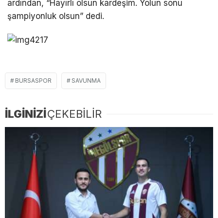
ardından, “Hayırlı olsun kardeşim. Yolun sonu
şampiyonluk olsun” dedi.
BURSASPOR
SAVUNMA
İLGİNİZİ
ÇEKEBİLİR