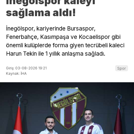
İnegölspor kaleyi
sağlama aldı!
İnegölspor, kariyerinde Bursaspor,
Fenerbahçe, Kasımpaşa ve Kocaelispor gibi
önemli kulüplerde forma giyen tecrübeli kaleci
Harun Tekin ile 1 yıllık anlaşma sağladı.
Giriş: 03-08-2026 19:21
Spor
Kaynak: İHA