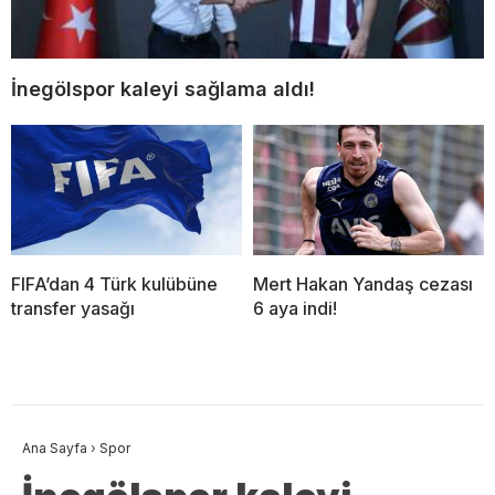
İnegölspor kaleyi sağlama aldı!
FIFA’dan 4 Türk kulübüne
Mert Hakan Yandaş cezası
transfer yasağı
6 aya indi!
Ana Sayfa
›
Spor