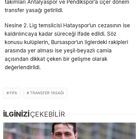
takımları Antalyaspor ve Pendikspor’a üçer dönem
transfer yasağı getirildi.
Nesine 2. Lig temsilcisi Hatayspor’un cezasının ise
kaldırılıncaya kadar süreceği ifade edildi. Söz
konusu kulüplerin, Bursaspor’un liglerdeki rakipleri
arasında yer alması ise yeşil-beyazlı camia
açısından dikkat çeken bir gelişme olarak
değerlendirildi.
FIFA
TRANSFER YASAĞI
İLGİNİZİ
ÇEKEBİLİR