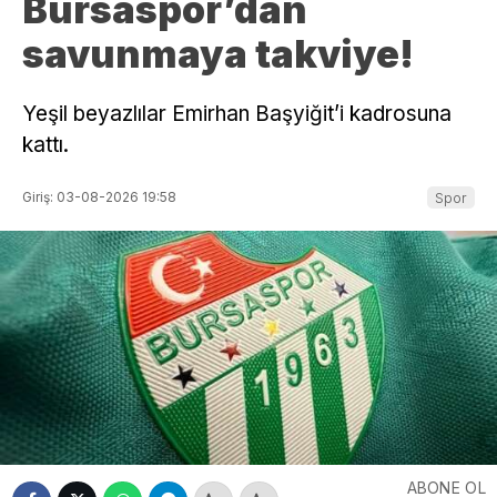
Bursaspor’dan
savunmaya takviye!
Yeşil beyazlılar Emirhan Başyiğit’i kadrosuna
kattı.
Giriş: 03-08-2026 19:58
Spor
ABONE OL