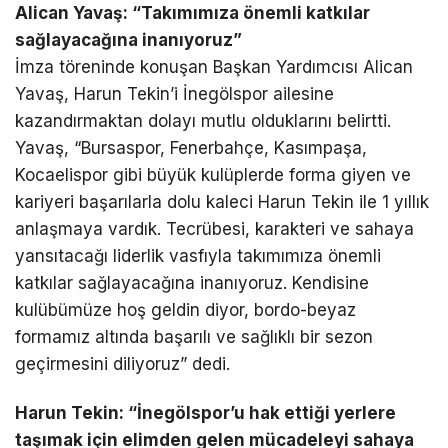
Alican Yavaş: “Takımımıza önemli katkılar
sağlayacağına inanıyoruz”
İmza töreninde konuşan Başkan Yardımcısı Alican
Yavaş, Harun Tekin’i İnegölspor ailesine
kazandırmaktan dolayı mutlu olduklarını belirtti.
Yavaş, “Bursaspor, Fenerbahçe, Kasımpaşa,
Kocaelispor gibi büyük kulüplerde forma giyen ve
kariyeri başarılarla dolu kaleci Harun Tekin ile 1 yıllık
anlaşmaya vardık. Tecrübesi, karakteri ve sahaya
yansıtacağı liderlik vasfıyla takımımıza önemli
katkılar sağlayacağına inanıyoruz. Kendisine
kulübümüze hoş geldin diyor, bordo-beyaz
formamız altında başarılı ve sağlıklı bir sezon
geçirmesini diliyoruz” dedi.
Harun Tekin: “İnegölspor’u hak ettiği yerlere
taşımak için elimden gelen mücadeleyi sahaya