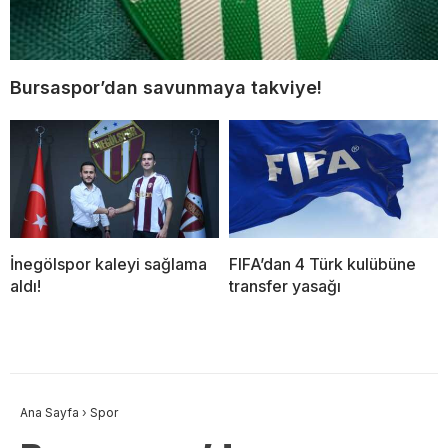
Bursaspor’dan savunmaya takviye!
İnegölspor kaleyi sağlama
FIFA’dan 4 Türk kulübüne
aldı!
transfer yasağı
Ana Sayfa
›
Spor