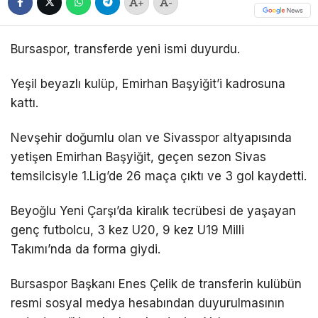
+
-
Bursaspor, transferde yeni ismi duyurdu.
Yeşil beyazlı kulüp, Emirhan Başyiğit’i kadrosuna
kattı.
Nevşehir doğumlu olan ve Sivasspor altyapısında
yetişen Emirhan Başyiğit, geçen sezon Sivas
temsilcisyle 1.Lig’de 26 maça çıktı ve 3 gol kaydetti.
Beyoğlu Yeni Çarşı’da kiralık tecrübesi de yaşayan
genç futbolcu, 3 kez U20, 9 kez U19 Milli
Takımı’nda da forma giydi.
Bursaspor Başkanı Enes Çelik de transferin kulübün
resmi sosyal medya hesabından duyurulmasının