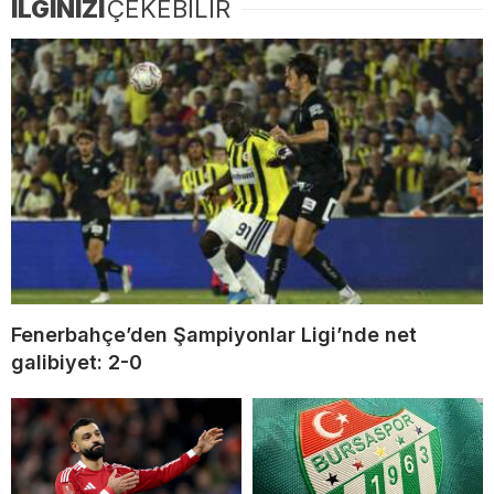
İLGİNİZİ
ÇEKEBİLİR
Fenerbahçe’den Şampiyonlar Ligi’nde net
galibiyet: 2-0