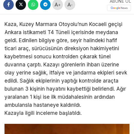
ABONE OL
+
-
Kaza, Kuzey Marmara Otoyolu’nun Kocaeli geçişi
Ankara istikameti T4 Tüneli içerisinde meydana
geldi. Edinilen bilgiye göre, seyir halindeki hafif
ticari araç, sürücüsünün direksiyon hakimiyetini
kaybetmesi sonucu kontrolden çıkarak tünel
duvarına çarptı. Kazayı görenlerin ihbarı üzerine
olay yerine sağlık, itfaiye ve jandarma ekipleri sevk
edildi. Sağlık ekiplerinin yaptığı kontrolde araçta
bulunan 3 kişinin hayatını kaybettiği belirlendi. Ağır
yaralanan 1 kişi ise ilk müdahalesinin ardından
ambulansla hastaneye kaldırıldı.
Kazayla ilgili inceleme başlatıldı.