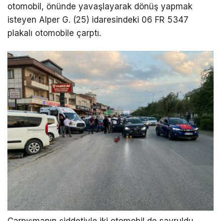
otomobil, önünde yavaşlayarak dönüş yapmak
isteyen Alper G. (25) idaresindeki 06 FR 5347
plakalı otomobile çarptı.
Çarpışmanın şiddetiyle iki otomobil de savruldu.