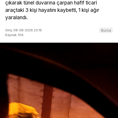
çıkarak tünel duvarına çarpan hafif ticari
araçtaki 3 kişi hayatını kaybetti, 1 kişi ağır
yaralandı.
Giriş: 08-08-2026 23:16
Bursa
Kaynak: İHA