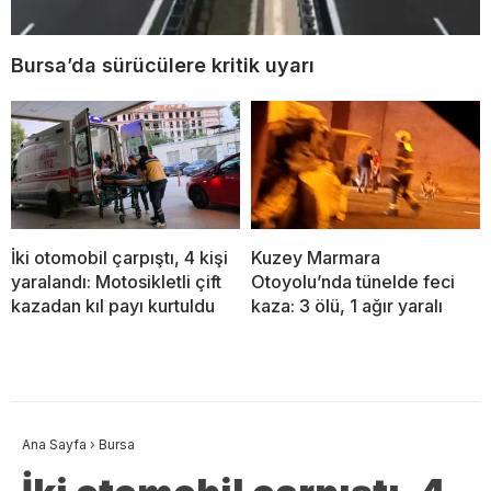
Bursa’da sürücülere kritik uyarı
İki otomobil çarpıştı, 4 kişi
Kuzey Marmara
yaralandı: Motosikletli çift
Otoyolu’nda tünelde feci
kazadan kıl payı kurtuldu
kaza: 3 ölü, 1 ağır yaralı
Ana Sayfa
›
Bursa