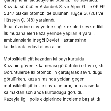
Kazada sürücüler Aslanbek S. ve Alper G. ile 06 FR
5347 plakalı otomobilde bulunan Tuğçe G. (26) ve
Hüseyin Ç. (48) yaralandı.
İhbar üzerine olay yerine sağlık ekipleri sevk edildi.
İlk müdahaleleri kaza yerinde yapılan 4 yaralı,
ambulanslarla İnegöl Devlet Hastanesi’ne
kaldırılarak tedavi altına alındı.
Motosikletli çift kazadan kıl payı kurtuldu
Kazanın güvenlik kamerası görüntüleri ortaya çıktı.
Görüntülerde iki otomobilin çarpışarak savrulduğu
görülürken, kaza sırasında yoldan geçen
motosikletli çiftin ise savrulan araçların arasında
kalmaktan son anda kurtulduğu görüldü.
Kazayla ilgili polis ekiplerince inceleme başlatıldı