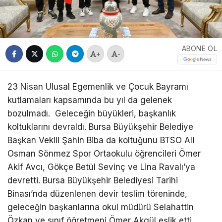
ABONE OL
+
-
23 Nisan Ulusal Egemenlik ve Çocuk Bayramı
kutlamaları kapsamında bu yıl da gelenek
bozulmadı. Geleceğin büyükleri, başkanlık
koltuklarını devraldı. Bursa Büyükşehir Belediye
Başkan Vekili Şahin Biba da koltuğunu BTSO Ali
Osman Sönmez Spor Ortaokulu öğrencileri Ömer
Akif Avcı, Gökçe Betül Sevinç ve Lina Ravalı’ya
devretti. Bursa Büyükşehir Belediyesi Tarihi
Binası’nda düzenlenen devir teslim töreninde,
geleceğin başkanlarına okul müdürü Selahattin
Özkan ve sınıf öğretmeni Ömer Akgül eşlik etti.