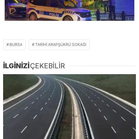
BURSA
TARIHI ARAPŞÜKRÜ SOKAĞI
İLGİNİZİ
ÇEKEBİLİR