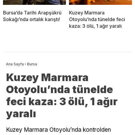
Bursa’da Tarihi Arapşükrü
Kuzey Marmara
Sokağı’nda ortalık karıştı!
Otoyolu’nda tünelde feci
kaza: 3 ölü, 1 ağır yaralı
Ana Sayfa
›
Bursa
Kuzey Marmara
Otoyolu’nda tünelde
feci kaza: 3 ölü, 1 ağır
yaralı
Kuzey Marmara Otoyolu’nda kontrolden