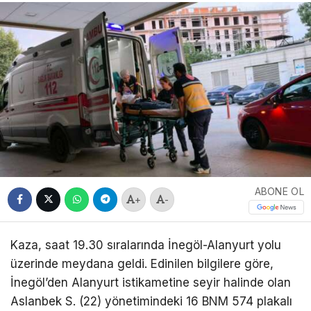
ABONE OL
+
-
Kaza, saat 19.30 sıralarında İnegöl-Alanyurt yolu
üzerinde meydana geldi. Edinilen bilgilere göre,
İnegöl’den Alanyurt istikametine seyir halinde olan
Aslanbek S. (22) yönetimindeki 16 BNM 574 plakalı