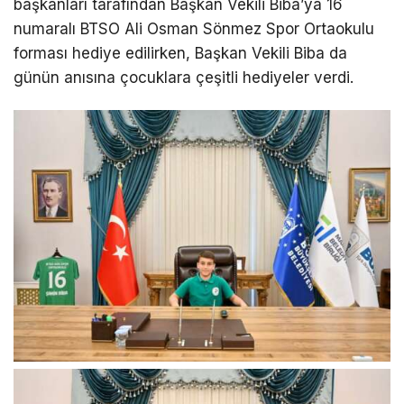
başkanları tarafından Başkan Vekili Biba’ya 16
numaralı BTSO Ali Osman Sönmez Spor Ortaokulu
forması hediye edilirken, Başkan Vekili Biba da
günün anısına çocuklara çeşitli hediyeler verdi.