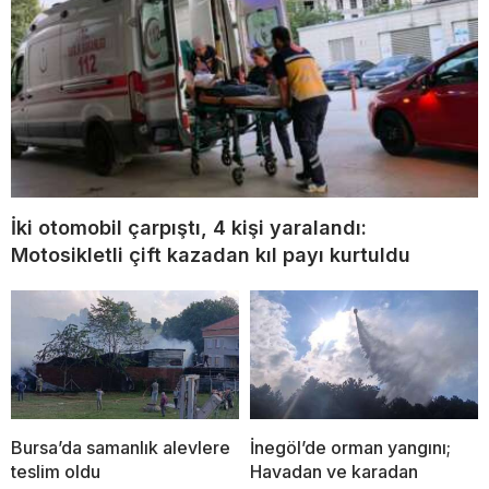
İki otomobil çarpıştı, 4 kişi yaralandı:
Motosikletli çift kazadan kıl payı kurtuldu
Bursa’da samanlık alevlere
İnegöl’de orman yangını;
teslim oldu
Havadan ve karadan