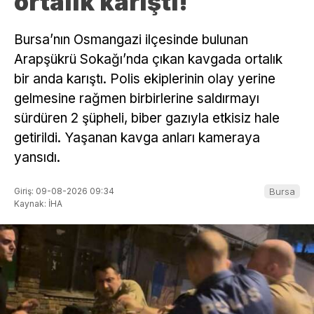
ortalık karıştı!
Bursa’nın Osmangazi ilçesinde bulunan
Arapşükrü Sokağı’nda çıkan kavgada ortalık
bir anda karıştı. Polis ekiplerinin olay yerine
gelmesine rağmen birbirlerine saldırmayı
sürdüren 2 şüpheli, biber gazıyla etkisiz hale
getirildi. Yaşanan kavga anları kameraya
yansıdı.
Giriş: 09-08-2026 09:34
Bursa
Kaynak: İHA