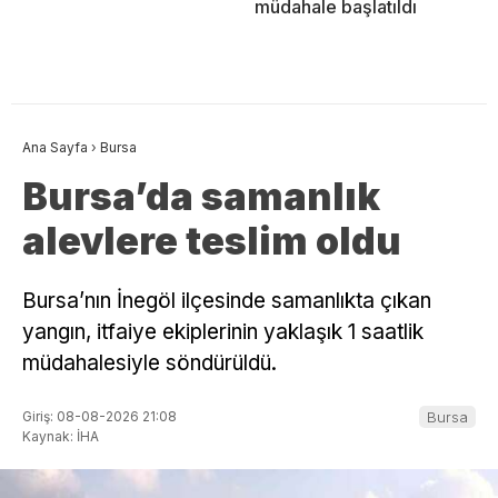
müdahale başlatıldı
Ana Sayfa
›
Bursa
Bursa’da samanlık
alevlere teslim oldu
Bursa’nın İnegöl ilçesinde samanlıkta çıkan
yangın, itfaiye ekiplerinin yaklaşık 1 saatlik
müdahalesiyle söndürüldü.
Giriş: 08-08-2026 21:08
Bursa
Kaynak: İHA