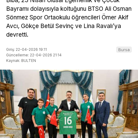
Biba, 23 Nisan Ulusal Egemenlik ve Çocuk
Bayramı dolayısıyla koltuğunu BTSO Ali Osman
Sönmez Spor Ortaokulu öğrencileri Ömer Akif
Avcı, Gökçe Betül Sevinç ve Lina Ravalı’ya
devretti.
Giriş: 22-04-2026 19:11
Bursa
Güncelleme: 22-04-2026 21:14
Kaynak: BULTEN