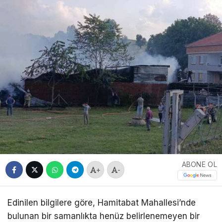
ABONE OL
+
-
Edinilen bilgilere göre, Hamitabat Mahallesi’nde
bulunan bir samanlıkta henüz belirlenemeyen bir