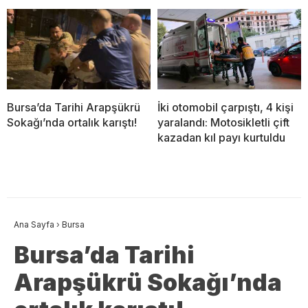
Bursa’da Tarihi Arapşükrü
İki otomobil çarpıştı, 4 kişi
Sokağı’nda ortalık karıştı!
yaralandı: Motosikletli çift
kazadan kıl payı kurtuldu
Ana Sayfa
›
Bursa
Bursa’da Tarihi
Arapşükrü Sokağı’nda