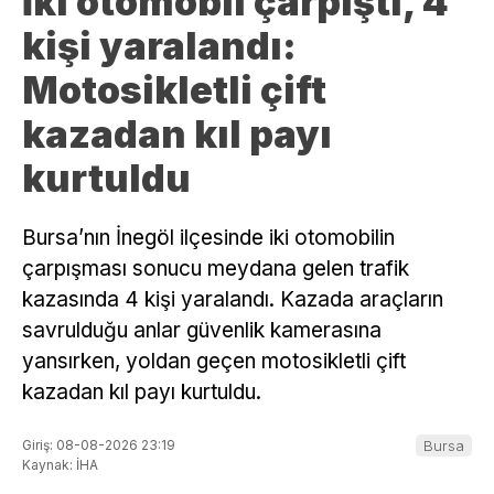
İki otomobil çarpıştı, 4
kişi yaralandı:
Motosikletli çift
kazadan kıl payı
kurtuldu
Bursa’nın İnegöl ilçesinde iki otomobilin
çarpışması sonucu meydana gelen trafik
kazasında 4 kişi yaralandı. Kazada araçların
savrulduğu anlar güvenlik kamerasına
yansırken, yoldan geçen motosikletli çift
kazadan kıl payı kurtuldu.
Giriş: 08-08-2026 23:19
Bursa
Kaynak: İHA