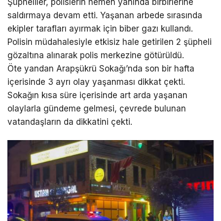
Şüpheliler, polislerin hemen yanında birbirlerine
saldırmaya devam etti. Yaşanan arbede sırasında
ekipler tarafları ayırmak için biber gazı kullandı.
Polisin müdahalesiyle etkisiz hale getirilen 2 şüpheli
gözaltına alınarak polis merkezine götürüldü.
Öte yandan Arapşükrü Sokağı’nda son bir hafta
içerisinde 3 ayrı olay yaşanması dikkat çekti.
Sokağın kısa süre içerisinde art arda yaşanan
olaylarla gündeme gelmesi, çevrede bulunan
vatandaşların da dikkatini çekti.