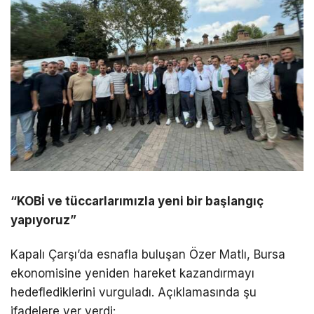
“KOBİ ve tüccarlarımızla yeni bir başlangıç
yapıyoruz”
Kapalı Çarşı’da esnafla buluşan Özer Matlı, Bursa
ekonomisine yeniden hareket kazandırmayı
hedeflediklerini vurguladı. Açıklamasında şu
ifadelere yer verdi: