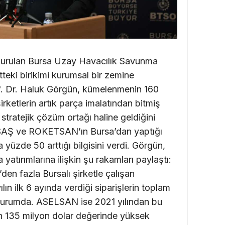
kurulan Bursa Uzay Havacılık Savunma
eki birikimi kurumsal bir zemine
. Dr. Haluk Görgün, kümelenmenin 160
şirketlerin artık parça imalatından bitmiş
stratejik çözüm ortağı haline geldiğini
SAŞ ve ROKETSAN’ın Bursa’dan yaptığı
a yüzde 50 arttığı bilgisini verdi. Görgün,
yatırımlarına ilişkin şu rakamları paylaştı:
den fazla Bursalı şirketle çalışan
lın ilk 6 ayında verdiği siparişlerin toplam
 durumda. ASELSAN ise 2021 yılından bu
n 135 milyon dolar değerinde yüksek