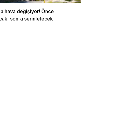
da hava değişiyor! Önce
cak, sonra serinletecek