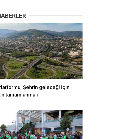
HABERLER
latformu; Şehrin geleceği için
lan tamamlanmalı