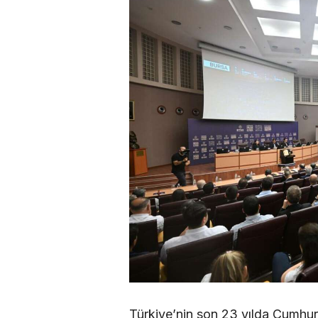
Türkiye’nin son 23 yılda Cumhu