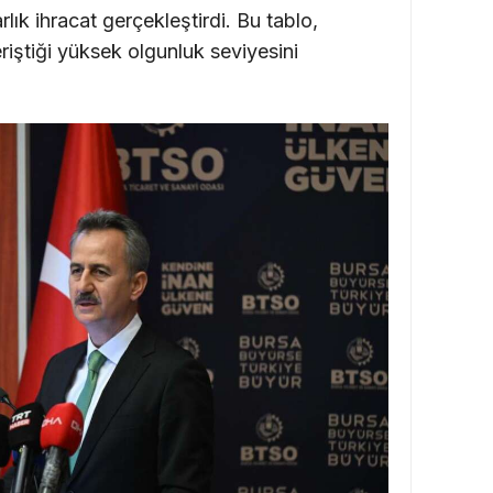
ık ihracat gerçekleştirdi. Bu tablo,
eriştiği yüksek olgunluk seviyesini