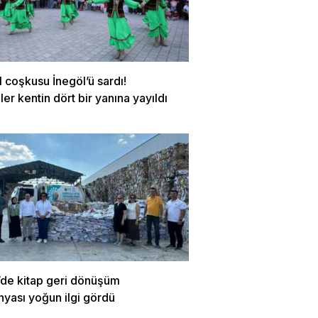
l coşkusu İnegöl’ü sardı!
ler kentin dört bir yanına yayıldı
’de kitap geri dönüşüm
yası yoğun ilgi gördü