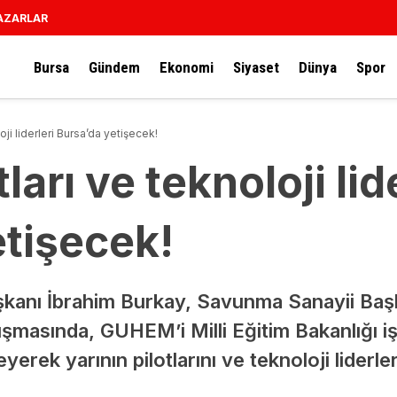
AZARLAR
Bursa
Gündem
Ekonomi
Siyaset
Dünya
Spor
loji liderleri Bursa’da yetişecek!
tları ve teknoloji lid
etişecek!
anı İbrahim Burkay, Savunma Sanayii Başk
şmasında, GUHEM’i Milli Eğitim Bakanlığı iş 
yerek yarının pilotlarını ve teknoloji liderler