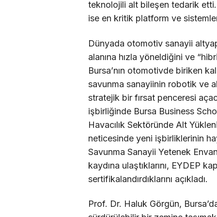
teknolojili alt bileşen tedarik e
ise en kritik platform ve sistemle
Dünyada otomotiv sanayii altyap
alanına hızla yöneldiğini ve “hib
Bursa’nın otomotivde biriken kali
savunma sanayiinin robotik ve al
stratejik bir fırsat penceresi aç
işbirliğinde Bursa Business Scho
Havacılık Sektöründe Alt Yükleni
neticesinde yeni işbirliklerinin 
Savunma Sanayii Yetenek Envan
kaydına ulaştıklarını, EYDEP ka
sertifikalandırdıklarını açıkladı.
Prof. Dr. Haluk Görgün, Bursa’da