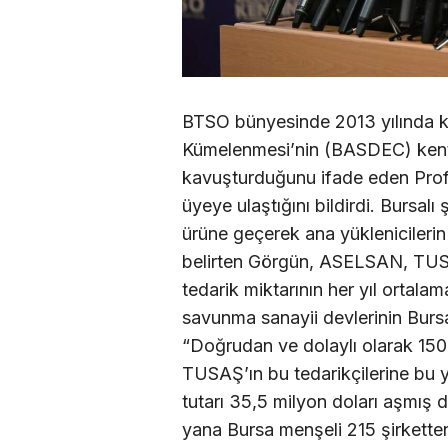
BTSO bünyesinde 2013 yılında 
Kümelenmesi’nin (BASDEC) kentt
kavuşturduğunu ifade eden Prof
üyeye ulaştığını bildirdi. Bursalı 
ürüne geçerek ana yüklenicilerin 
belirten Görgün, ASELSAN, TU
tedarik miktarının her yıl ortalam
savunma sanayii devlerinin Bursa 
“Doğrudan ve dolaylı olarak 150’
TUSAŞ’ın bu tedarikçilerine bu yı
tutarı 35,5 milyon doları aşmış
yana Bursa menşeli 215 şirkette