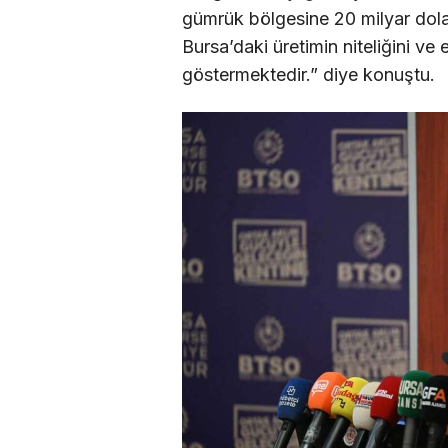
gümrük bölgesine 20 milyar dolarl
Bursa’daki üretimin niteliğini ve 
göstermektedir.” diye konuştu.