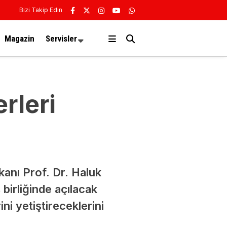
Bizi Takip Edin
Magazin
Servisler
erleri
anı Prof. Dr. Haluk
birliğinde açılacak
ini yetiştireceklerini