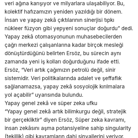
veri ağına karışıyor ve milyarlara ulaşabiliyor. Bu,
kolektif hafızamızın yeniden yazıldığı bir dönem.
İnsan ve yapay zekâ çıktılarının sinerjisi tıpkı
nükleer füzyon gibi yepyeni sonuçlar doğurdu” dedi.
Yapay zekâ otomasyonunun muhasebecilerden
çağrı merkezi çalışanlarına kadar birçok mesleği
dönüştürdüğünü belirten Ersöz, bu sürecin aynı
zamanda yeni iş kolları doğurduğunu ifade etti.
Ersöz, “Veri artık çağımızın petrolü değil, sinir
sistemidir. Veri politikalarında adalet ve şeffaflık
sağlanamazsa, yapay zekâ sosyolojik kırılmalara
yol açabilir” uyarısında bulundu.
Yapay genel zekâ ve süper zeka ufku
“Yapay genel zekâ artık bilimkurgu değil, stratejik
bir gerçekliktir” diyen Ersöz, Süper zeka kavramı,
insan zekâsını aşma potansiyeline sahip singularity
(tekillik) gibi kavramların dahi sinyallerini veriyor.