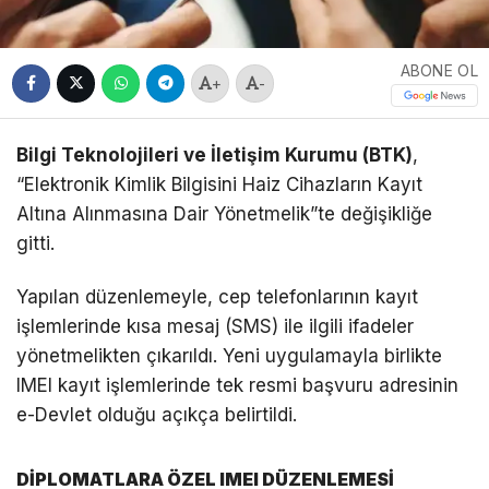
ABONE OL
+
-
Bilgi Teknolojileri ve İletişim Kurumu (BTK)
,
“Elektronik Kimlik Bilgisini Haiz Cihazların Kayıt
Altına Alınmasına Dair Yönetmelik”te değişikliğe
gitti.
Yapılan düzenlemeyle, cep telefonlarının kayıt
işlemlerinde kısa mesaj (SMS) ile ilgili ifadeler
yönetmelikten çıkarıldı. Yeni uygulamayla birlikte
IMEI kayıt işlemlerinde tek resmi başvuru adresinin
e-Devlet olduğu açıkça belirtildi.
DİPLOMATLARA ÖZEL IMEI DÜZENLEMESİ