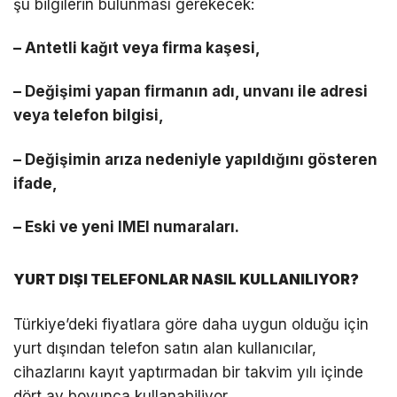
şu bilgilerin bulunması gerekecek:
– Antetli kağıt veya firma kaşesi,
– Değişimi yapan firmanın adı, unvanı ile adresi
veya telefon bilgisi,
– Değişimin arıza nedeniyle yapıldığını gösteren
ifade,
– Eski ve yeni IMEI numaraları.
YURT DIŞI TELEFONLAR NASIL KULLANILIYOR?
Türkiye’deki fiyatlara göre daha uygun olduğu için
yurt dışından telefon satın alan kullanıcılar,
cihazlarını kayıt yaptırmadan bir takvim yılı içinde
dört ay boyunca kullanabiliyor.