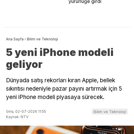
yürürlüğe girdi
Ana Sayfa
›
Bilim ve Teknoloji
5 yeni iPhone modeli
geliyor
Dünyada satış rekorları kıran Apple, bellek
sıkıntısı nedeniyle pazar payını artırmak için 5
yeni iPhone modeli piyasaya sürecek.
Giriş: 02-07-2026 11:55
Bilim ve Teknoloji
Kaynak: NTV