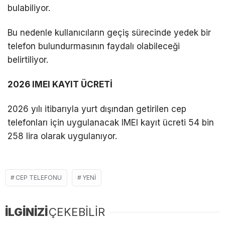
bulabiliyor.
Bu nedenle kullanıcıların geçiş sürecinde yedek bir
telefon bulundurmasının faydalı olabileceği
belirtiliyor.
2026 IMEI KAYIT ÜCRETİ
2026 yılı itibarıyla yurt dışından getirilen cep
telefonları için uygulanacak IMEI kayıt ücreti 54 bin
258 lira olarak uygulanıyor.
CEP TELEFONU
YENI
İLGİNİZİ
ÇEKEBİLİR