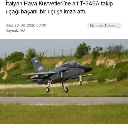
İtalyan Hava Kuvvetleri’ne ait T-346A takip
uçağı başarılı bir uçuşa imza attı.
Giriş: 23-06-2026 00:30
Bilim ve Teknoloji
Kaynak: İHA