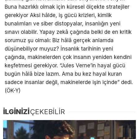
Buna hazırlıklı olmak için küresel ölçekte stratejiler
gerekiyor Aksi hâlde, iş gücü krizleri, kimlik
bunalımları ve siber distopyalar, insanlığın yeni
sınavı olabilir. Yapay zekâ çağında belki de en kritik
sorumuz şu olmalı: Biz hâlâ gerçek anlamda
düşünebiliyor muyuz? İnsanlık tarihinin yeni
çağında, makinelerden çok insanın yeniden kendini
keşfetmesi gerekiyor. “Jules Verne’in hayal gücü
bugün hâlâ bize lazım. Ama bu kez hayal kuran
sadece insanlar değil, makinelerde işin içinde” dedi.
(ÖK-Y)
İLGİNİZİ
ÇEKEBİLİR