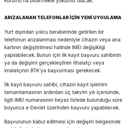
Kurumu’na bildirmekle yükümlü olacak.
ARIZALANAN TELEFONLAR İÇİN YENİ UYGULAMA
Yurt dışından yolcu beraberinde getirilen bir
telefonun arızalanması nedeniyle cihazın veya ana
kartının değiştirilmesi halinde IMEI değişikliği
yapılabilecek. Bunun için ilk kayıt başvuru sahibinin
ya da değişimi gerçekleştiren ithalatçı veya
imalatçının BTK’ya başvurması gerekecek.
İlk kayıt başvuru sahibi, cihazın kayıt işlemini
tamamlamasının ardından üç takvim yılı içerisinde,
ilgili IMEI numarasının beyaz listede bulunduğu süre
boyunca e-Devlet üzerinden başvuru yapabilecek.
Başvurunun kabul edilmesi için değişim belgesinde