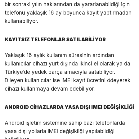
bir sonraki yılın haklarından da yararlanabildiği için
telefonu yaklaşık 16 ay boyunca kayıt yaptırmadan
kullanabiliyor.
KAYITSIZ TELEFONLAR SATILABİLİYOR
Yaklaşık 16 aylık kullanım süresinin ardından
kullanıcılar cihazı yurt dışında ikinci el olarak ya da
Türkiye’de yedek parça amacıyla satabiliyor.
Dileyen kullanıcılar ise IMEI kayıt ücretini ödeyerek
cihazı kullanmaya devam edebiliyor.
ANDROID CİHAZLARDA YASA DIŞI IMEI DEĞİŞİKLİĞİ
Android işletim sistemine sahip bazı telefonlarda
yasa dışı yollarla IMEI değişikliği yapılabildiği