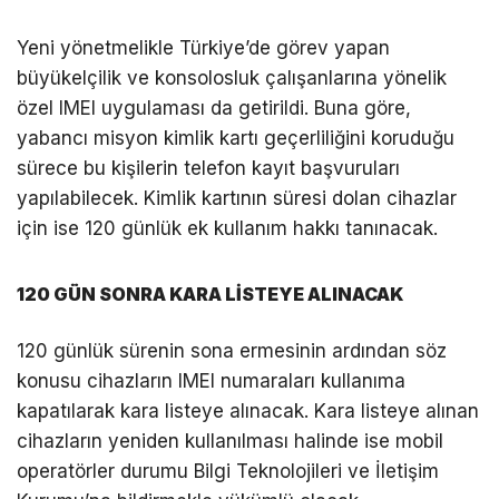
Yeni yönetmelikle Türkiye’de görev yapan
büyükelçilik ve konsolosluk çalışanlarına yönelik
özel IMEI uygulaması da getirildi. Buna göre,
yabancı misyon kimlik kartı geçerliliğini koruduğu
sürece bu kişilerin telefon kayıt başvuruları
yapılabilecek. Kimlik kartının süresi dolan cihazlar
için ise 120 günlük ek kullanım hakkı tanınacak.
120 GÜN SONRA KARA LİSTEYE ALINACAK
120 günlük sürenin sona ermesinin ardından söz
konusu cihazların IMEI numaraları kullanıma
kapatılarak kara listeye alınacak. Kara listeye alınan
cihazların yeniden kullanılması halinde ise mobil
operatörler durumu Bilgi Teknolojileri ve İletişim