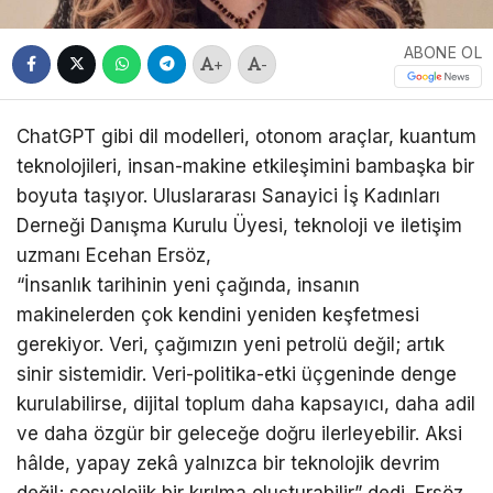
ABONE OL
+
-
ChatGPT gibi dil modelleri, otonom araçlar, kuantum
teknolojileri, insan-makine etkileşimini bambaşka bir
boyuta taşıyor. Uluslararası Sanayici İş Kadınları
Derneği Danışma Kurulu Üyesi, teknoloji ve iletişim
uzmanı Ecehan Ersöz,
“İnsanlık tarihinin yeni çağında, insanın
makinelerden çok kendini yeniden keşfetmesi
gerekiyor. Veri, çağımızın yeni petrolü değil; artık
sinir sistemidir. Veri-politika-etki üçgeninde denge
kurulabilirse, dijital toplum daha kapsayıcı, daha adil
ve daha özgür bir geleceğe doğru ilerleyebilir. Aksi
hâlde, yapay zekâ yalnızca bir teknolojik devrim