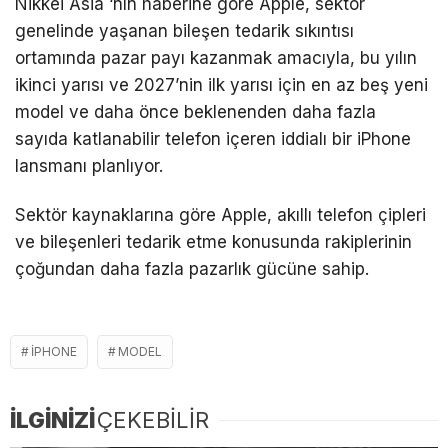
Nikkei Asia ‘nın haberine göre Apple, sektör
genelinde yaşanan bileşen tedarik sıkıntısı
ortamında pazar payı kazanmak amacıyla, bu yılın
ikinci yarısı ve 2027’nin ilk yarısı için en az beş yeni
model ve daha önce beklenenden daha fazla
sayıda katlanabilir telefon içeren iddialı bir iPhone
lansmanı planlıyor.
Sektör kaynaklarına göre Apple, akıllı telefon çipleri
ve bileşenleri tedarik etme konusunda rakiplerinin
çoğundan daha fazla pazarlık gücüne sahip.
IPHONE
MODEL
İLGİNİZİ
ÇEKEBİLİR