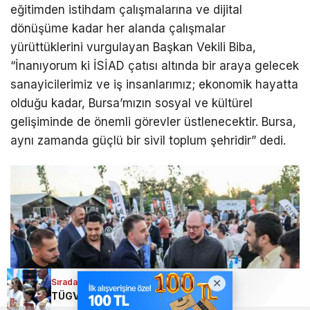
eğitimden istihdam çalışmalarına ve dijital
dönüşüme kadar her alanda çalışmalar
yürüttüklerini vurgulayan Başkan Vekili Biba,
“İnanıyorum ki İSİAD çatısı altında bir araya gelecek
sanayicilerimiz ve iş insanlarımız; ekonomik hayatta
olduğu kadar, Bursa’mızın sosyal ve kültürel
gelişiminde de önemli görevler üstlenecektir. Bursa,
aynı zamanda güçlü bir sivil toplum şehridir” dedi.
Sıradaki Haber
TÜGVA Bursa’dan rekor katılım!