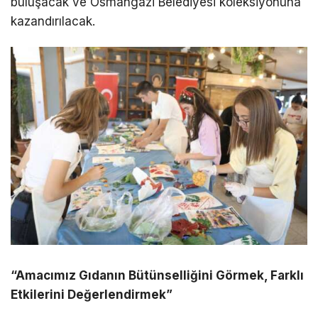
buluşacak ve Osmangazi Belediyesi koleksiyonuna
kazandırılacak.
“Amacımız Gıdanın Bütünselliğini Görmek, Farklı
Etkilerini Değerlendirmek”