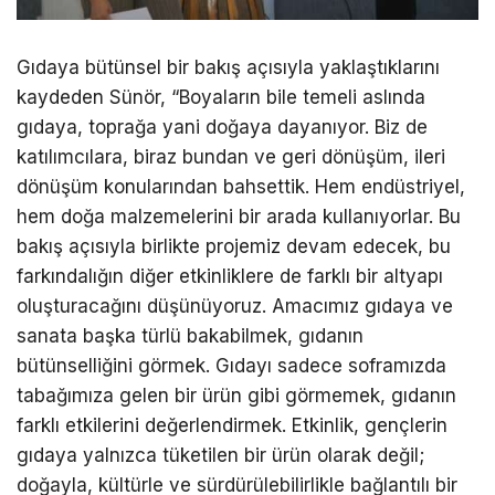
Gıdaya bütünsel bir bakış açısıyla yaklaştıklarını
kaydeden Sünör, “Boyaların bile temeli aslında
gıdaya, toprağa yani doğaya dayanıyor. Biz de
katılımcılara, biraz bundan ve geri dönüşüm, ileri
dönüşüm konularından bahsettik. Hem endüstriyel,
hem doğa malzemelerini bir arada kullanıyorlar. Bu
bakış açısıyla birlikte projemiz devam edecek, bu
farkındalığın diğer etkinliklere de farklı bir altyapı
oluşturacağını düşünüyoruz. Amacımız gıdaya ve
sanata başka türlü bakabilmek, gıdanın
bütünselliğini görmek. Gıdayı sadece soframızda
tabağımıza gelen bir ürün gibi görmemek, gıdanın
farklı etkilerini değerlendirmek. Etkinlik, gençlerin
gıdaya yalnızca tüketilen bir ürün olarak değil;
doğayla, kültürle ve sürdürülebilirlikle bağlantılı bir