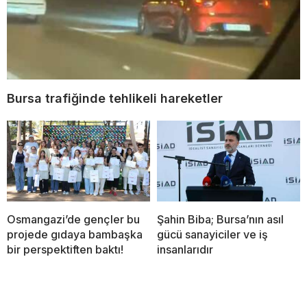
Bursa trafiğinde tehlikeli hareketler
Osmangazi’de gençler bu
Şahin Biba; Bursa’nın asıl
projede gıdaya bambaşka
gücü sanayiciler ve iş
bir perspektiften baktı!
insanlarıdır