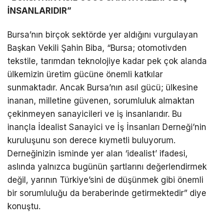
İNSANLARIDIR”
Bursa’nın birçok sektörde yer aldığını vurgulayan
Başkan Vekili Şahin Biba, “Bursa; otomotivden
tekstile, tarımdan teknolojiye kadar pek çok alanda
ülkemizin üretim gücüne önemli katkılar
sunmaktadır. Ancak Bursa’nın asıl gücü; ülkesine
inanan, milletine güvenen, sorumluluk almaktan
çekinmeyen sanayicileri ve iş insanlarıdır. Bu
inançla İdealist Sanayici ve İş İnsanları Derneği’nin
kuruluşunu son derece kıymetli buluyorum.
Derneğinizin isminde yer alan ‘idealist’ ifadesi,
aslında yalnızca bugünün şartlarını değerlendirmek
değil, yarının Türkiye’sini de düşünmek gibi önemli
bir sorumluluğu da beraberinde getirmektedir” diye
konuştu.