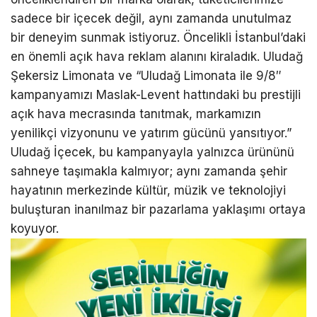
sadece bir içecek değil, aynı zamanda unutulmaz
bir deneyim sunmak istiyoruz. Öncelikli İstanbul’daki
en önemli açık hava reklam alanını kiraladık. Uludağ
Şekersiz Limonata ve “Uludağ Limonata ile 9/8″
kampanyamızı Maslak-Levent hattındaki bu prestijli
açık hava mecrasında tanıtmak, markamızın
yenilikçi vizyonunu ve yatırım gücünü yansıtıyor.”
Uludağ İçecek, bu kampanyayla yalnızca ürününü
sahneye taşımakla kalmıyor; aynı zamanda şehir
hayatının merkezinde kültür, müzik ve teknolojiyi
buluşturan inanılmaz bir pazarlama yaklaşımı ortaya
koyuyor.