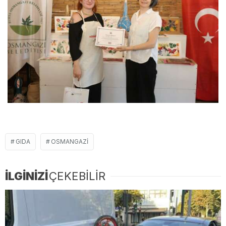
GIDA
OSMANGAZI
İLGİNİZİ
ÇEKEBİLİR