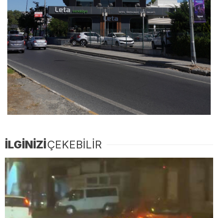
İLGİNİZİ
ÇEKEBİLİR