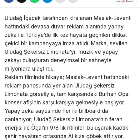
Uludağ İçecek tarafından kiralanan Maslak-Levent
hattındaki devasa duvar reklam alanında yapay
zeka ile Türkiye’de ilk kez hayata geçirilen dikkat
çekici bir kampanyaya imza atıldı. Marka, sevilen
Uludağ Şekersiz Limonata’yı, müzik ve yapay
zekayı buluşturan deneyimsel bir sahneyle
milyonlara ulaştırdı.
Reklam filminde hikaye; Maslak-Levent hattındaki
reklam panosunda yer alan Uludağ Şekersiz
Limonata görseliyle, tam karşısındaki Burhan Öçal
konser afişinin karşı karşıya gelmesiyle başlıyor.
Yapay zeka sayesinde her iki billboard da
canlanıyor; Uludağ Şekersiz Limonata’nın ferah
enerjisi ile Öçal’ın 9/8 lik ritimleri buluşarak kaotik
şehir hayatının ortasında AI kıza göbek attırıyor.