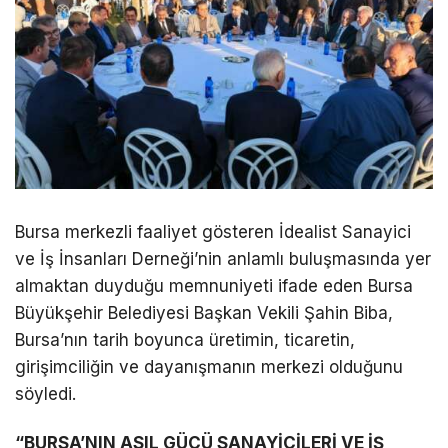
Bursa merkezli faaliyet gösteren İdealist Sanayici
ve İş İnsanları Derneği’nin anlamlı buluşmasında yer
almaktan duyduğu memnuniyeti ifade eden Bursa
Büyükşehir Belediyesi Başkan Vekili Şahin Biba,
Bursa’nın tarih boyunca üretimin, ticaretin,
girişimciliğin ve dayanışmanın merkezi olduğunu
söyledi.
“BURSA’NIN ASIL GÜCÜ SANAYİCİLERİ VE İŞ