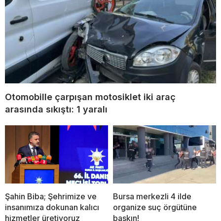
Otomobille çarpışan motosiklet iki araç
arasında sıkıştı: 1 yaralı
Şahin Biba; Şehrimize ve
Bursa merkezli 4 ilde
insanımıza dokunan kalıcı
organize suç örgütüne
hizmetler üretiyoruz
baskın!