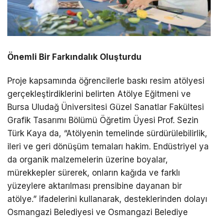
Önemli Bir Farkındalık Oluşturdu
Proje kapsamında öğrencilerle baskı resim atölyesi
gerçekleştirdiklerini belirten Atölye Eğitmeni ve
Bursa Uludağ Üniversitesi Güzel Sanatlar Fakültesi
Grafik Tasarımı Bölümü Öğretim Üyesi Prof. Sezin
Türk Kaya da, “Atölyenin temelinde sürdürülebilirlik,
ileri ve geri dönüşüm temaları hakim. Endüstriyel ya
da organik malzemelerin üzerine boyalar,
mürekkepler sürerek, onların kağıda ve farklı
yüzeylere aktarılması prensibine dayanan bir
atölye.” ifadelerini kullanarak, desteklerinden dolayı
Osmangazi Belediyesi ve Osmangazi Belediye