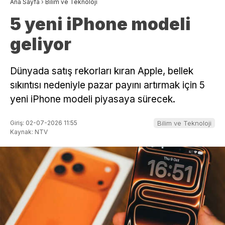
Ana Sayfa
›
Bilim ve Teknoloji
5 yeni iPhone modeli
geliyor
Dünyada satış rekorları kıran Apple, bellek
sıkıntısı nedeniyle pazar payını artırmak için 5
yeni iPhone modeli piyasaya sürecek.
Giriş: 02-07-2026 11:55
Bilim ve Teknoloji
Kaynak: NTV