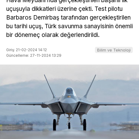
Hava Meydanı’nda gerçekleştirilen başarılı ilk
uçuşuyla dikkatleri üzerine çekti. Test pilotu
Barbaros Demirbaş tarafından gerçekleştirilen
bu tarihi uçuş, Türk savunma sanayisinin önemli
bir dönemeç olarak değerlendirildi.
Giriş: 21-02-2024 14:12
Bilim ve Teknoloji
Güncelleme: 27-11-2024 13:29