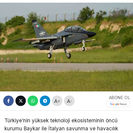
ABONE OL
+
-
Türkiye’nin yüksek teknoloji ekosisteminin öncü
kurumu Baykar ile İtalyan savunma ve havacılık