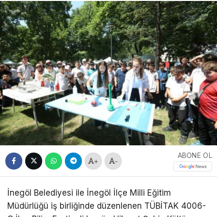
ABONE OL
+
-
İnegöl Belediyesi ile İnegöl İlçe Milli Eğitim
Müdürlüğü iş birliğinde düzenlenen TÜBİTAK 4006-