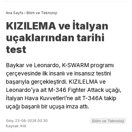
Ana Sayfa
›
Bilim ve Teknoloji
KIZILEMA ve İtalyan
uçaklarından tarihi
test
Baykar ve Leonardo, K-SWARM programı
çerçevesinde ilk insanlı ve insansız testini
başarıyla gerçekleştirdi. KIZILELMA ve
Leonardo’ya ait M-346 Fighter Attack uçağı,
İtalyan Hava Kuvvetleri’ne ait T-346A takip
uçağı başarılı bir uçuşa imza attı.
Giriş: 23-06-2026 00:30
Bilim ve Teknoloji
Kaynak: İHA