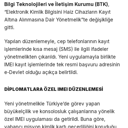
Bilgi Teknolojileri ve İletişim Kurumu (BTK)
,
“Elektronik Kimlik Bilgisini Haiz Cihazların Kayıt
Altına Alınmasına Dair Yönetmelik”te değişikliğe
gitti.
Yapılan düzenlemeyle, cep telefonlarının kayıt
işlemlerinde kısa mesaj (SMS) ile ilgili ifadeler
yönetmelikten çıkarıldı. Yeni uygulamayla birlikte
IMEI kayıt işlemlerinde tek resmi başvuru adresinin
e-Devlet olduğu açıkça belirtildi.
DİPLOMATLARA ÖZEL IMEI DÜZENLEMESİ
Yeni yönetmelikle Türkiye’de görev yapan
büyükelçilik ve konsolosluk çalışanlarına yönelik
özel IMEI uygulaması da getirildi. Buna göre,
yabancı misyon kimlik kartı geçerliliğini koruduğu