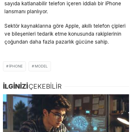
sayıda katlanabilir telefon içeren iddialı bir iPhone
lansmanı planlıyor.
Sektör kaynaklarına göre Apple, akıllı telefon çipleri
ve bileşenleri tedarik etme konusunda rakiplerinin
çoğundan daha fazla pazarlık gücüne sahip.
IPHONE
MODEL
İLGİNİZİ
ÇEKEBİLİR