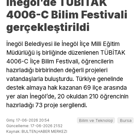
İnegöl’de TÜBİTAK
4006-C Bilim Festivali
gerçekleştirildi
İnegöl Belediyesi ile İnegöl İlçe Milli Eğitim
Müdürlüğü iş birliğinde düzenlenen TÜBİTAK
4006-C İlçe Bilim Festivali, öğrencilerin
hazırladığı birbirinden değerli projeleri
vatandaşlarla buluşturdu. Türkiye genelinde
destek almaya hak kazanan 69 ilçe arasında
yer alan İnegöl’de, 20 okuldan 210 öğrencinin
hazırladığı 73 proje sergilendi.
Giriş: 17-06-2026 20:54
Bilim ve Teknoloji
Bursa
Güncelleme: 17-06-2026 21:52
Kaynak: BULTEN,HABER MERKEZI