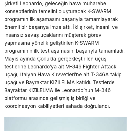
şirketi Leonardo, geleceğin hava muharebe
konseptlerinin temelini oluşturacak K-SWARM
programın ilk aşamasını başarıyla tamamlayarak
önemli bir başarıya imza attı. İki şirket, insanlı ve
insansız savaş uçaklarını müşterek görev
yapmasına yönelik geliştirilen K-SWARM
programının ilk test aşamasını başarıyla tamamladı.
Mayıs ayında Çorlu’da gerçekleştirilen uçuş
testlerine Leonardo’ya ait M-346 Fighter Attack
uçağı, İtalyan Hava Kuvvetleri’ne ait T-346A takip
uçağı ve Bayraktar KIZILELMA katıldı. Testlerde
Bayraktar KIZILELMA ile Leonardo’nun M-346
platformu arasında gelişmiş iş birliği ve
koordinasyon kabiliyetleri sahada doğrulandı.