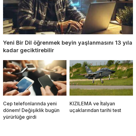
Yeni Bir Dil öğrenmek beyin yaşlanmasını 13 yıla
kadar geciktirebilir
Cep telefonlarında yeni
KIZILEMA ve İtalyan
dönem! Değişiklik bugün
uçaklarından tarihi test
yürürlüğe girdi