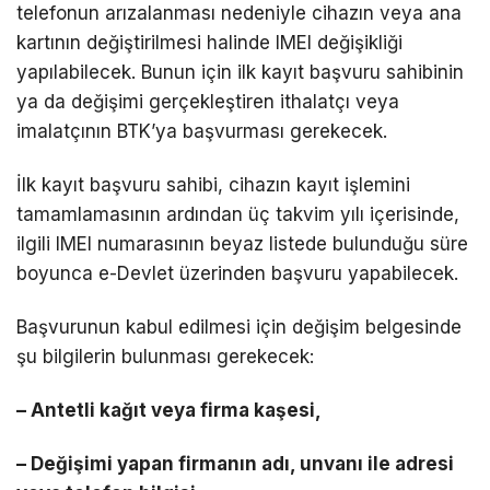
telefonun arızalanması nedeniyle cihazın veya ana
kartının değiştirilmesi halinde IMEI değişikliği
yapılabilecek. Bunun için ilk kayıt başvuru sahibinin
ya da değişimi gerçekleştiren ithalatçı veya
imalatçının BTK’ya başvurması gerekecek.
İlk kayıt başvuru sahibi, cihazın kayıt işlemini
tamamlamasının ardından üç takvim yılı içerisinde,
ilgili IMEI numarasının beyaz listede bulunduğu süre
boyunca e-Devlet üzerinden başvuru yapabilecek.
Başvurunun kabul edilmesi için değişim belgesinde
şu bilgilerin bulunması gerekecek:
– Antetli kağıt veya firma kaşesi,
– Değişimi yapan firmanın adı, unvanı ile adresi