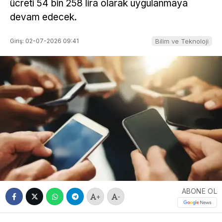
ücreti 54 bin 258 lira olarak uygulanmaya
devam edecek.
Giriş: 02-07-2026 09:41
Bilim ve Teknoloji
ABONE OL
+
-