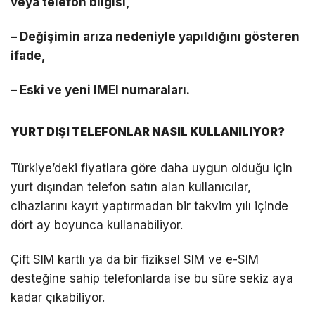
veya telefon bilgisi,
– Değişimin arıza nedeniyle yapıldığını gösteren
ifade,
– Eski ve yeni IMEI numaraları.
YURT DIŞI TELEFONLAR NASIL KULLANILIYOR?
Türkiye’deki fiyatlara göre daha uygun olduğu için
yurt dışından telefon satın alan kullanıcılar,
cihazlarını kayıt yaptırmadan bir takvim yılı içinde
dört ay boyunca kullanabiliyor.
Çift SIM kartlı ya da bir fiziksel SIM ve e-SIM
desteğine sahip telefonlarda ise bu süre sekiz aya
kadar çıkabiliyor.