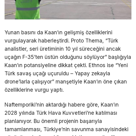
Yunan basını da Kaan’ın gelişmiş özelliklerini
vurgulayarak haberleştirdi. Proto Thema, “Türk
analistler, seri üretiminin 10 yıl süreceğini ancak
uçağın F-35’ten üstün olduğunu söylüyor” başlığıyla
Kaan’ın potansiyeline dikkat çekti. Ethnos ise “Yeni
Türk savaş uçağı uçuruldu – Yapay zekayla
drone’larla çalışıyor” manşetiyle Kaan’ın öne çıkan
özelliklerine vurgu yaptı.
Naftemporiki’nin aktardığı habere göre, Kaan’ın
2028 yılında Türk Hava Kuvvetleri’ne katılması
planlanıyor. Bu önemli projenin başarıyla
tamamlanması, Türkiye’nin savunma sanayisindeki