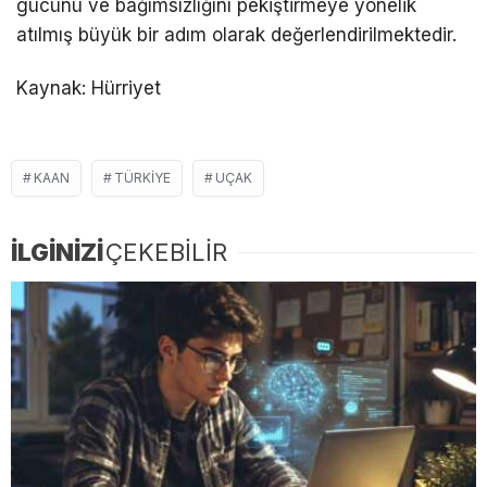
gücünü ve bağımsızlığını pekiştirmeye yönelik
atılmış büyük bir adım olarak değerlendirilmektedir.
Kaynak: Hürriyet
KAAN
TÜRKIYE
UÇAK
İLGİNİZİ
ÇEKEBİLİR