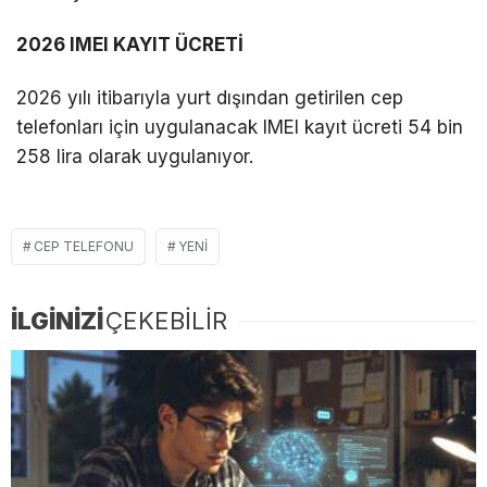
2026 IMEI KAYIT ÜCRETİ
2026 yılı itibarıyla yurt dışından getirilen cep
telefonları için uygulanacak IMEI kayıt ücreti 54 bin
258 lira olarak uygulanıyor.
CEP TELEFONU
YENI
İLGİNİZİ
ÇEKEBİLİR