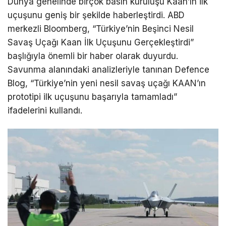
Dünya genelinde birçok basın kuruluşu Kaan’ın ilk
uçuşunu geniş bir şekilde haberleştirdi. ABD
merkezli Bloomberg, “Türkiye’nin Beşinci Nesil
Savaş Uçağı Kaan İlk Uçuşunu Gerçekleştirdi”
başlığıyla önemli bir haber olarak duyurdu.
Savunma alanındaki analizleriyle tanınan Defence
Blog, “Türkiye’nin yeni nesil savaş uçağı KAAN’ın
prototipi ilk uçuşunu başarıyla tamamladı”
ifadelerini kullandı.