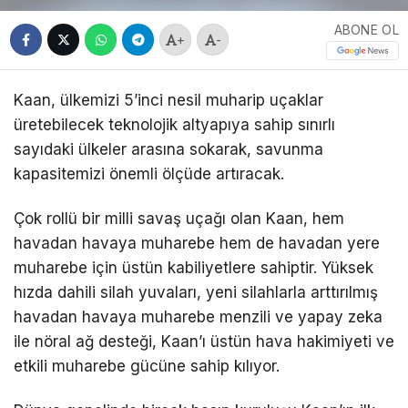
ABONE OL
+
-
Kaan, ülkemizi 5’inci nesil muharip uçaklar
üretebilecek teknolojik altyapıya sahip sınırlı
sayıdaki ülkeler arasına sokarak, savunma
kapasitemizi önemli ölçüde artıracak.
Çok rollü bir milli savaş uçağı olan Kaan, hem
havadan havaya muharebe hem de havadan yere
muharebe için üstün kabiliyetlere sahiptir. Yüksek
hızda dahili silah yuvaları, yeni silahlarla arttırılmış
havadan havaya muharebe menzili ve yapay zeka
ile nöral ağ desteği, Kaan’ı üstün hava hakimiyeti ve
etkili muharebe gücüne sahip kılıyor.