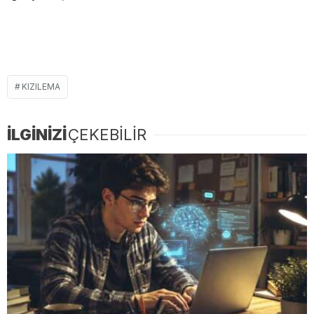
KIZILEMA
İLGİNİZİ
ÇEKEBİLİR