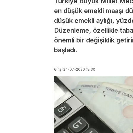
Türkiye Büyük Millet Mecl
en düşük emekli maaşı düz
düşük emekli aylığı, yüzde
Düzenleme, özellikle tab
önemli bir değişiklik geti
başladı.
Giriş: 24-07-2026 18:30