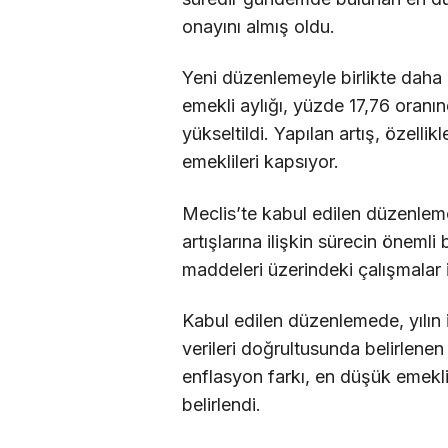
onayını almış oldu.
Yeni düzenlemeyle birlikte dah
emekli aylığı, yüzde 17,76 oran
yükseltildi. Yapılan artış, özell
emeklileri kapsıyor.
Meclis’te kabul edilen düzenle
artışlarına ilişkin sürecin önemli
maddeleri üzerindeki çalışmalar
Kabul edilen düzenlemede, yılın i
verileri doğrultusunda belirlenen 
enflasyon farkı, en düşük emekli
belirlendi.