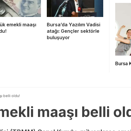
ük emekli maaşı
Bursa’da Yazılım Vadisi
ldu!
atağı: Gençler sektörle
buluşuyor
Bursa K
 belli oldu!
ekli maaşı belli ol