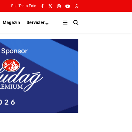
Bizi Takip Edin
Magazin
Servisler