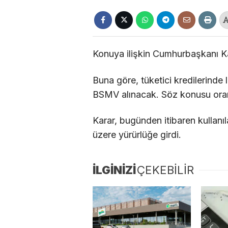
Konuya ilişkin Cumhurbaşkanı Ka
Buna göre, tüketici kredilerinde
BSMV alınacak. Söz konusu oran
Karar, bugünden itibaren kullanı
üzere yürürlüğe girdi.
İLGİNİZİ
ÇEKEBİLİR