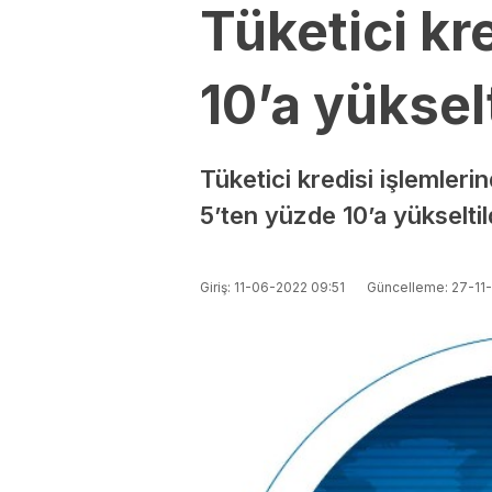
Tüketici k
10’a yükselt
Tüketici kredisi işlemler
5’ten yüzde 10’a yükseltil
Giriş: 11-06-2022 09:51
Güncelleme: 27-11-