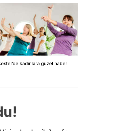
estel’de kadınlara güzel haber
du!