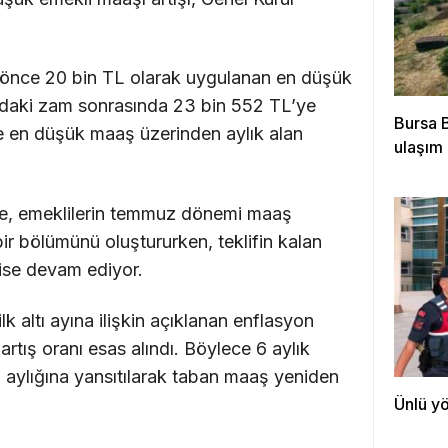
a önce 20 bin TL olarak uygulanan en düşük
ındaki zam sonrasında 23 bin 552 TL’ye
Bursa 
ikle en düşük maaş üzerinden aylık alan
ulaşım 
me, emeklilerin temmuz dönemi maaş
 bir bölümünü oluştururken, teklifin kalan
 ise devam ediyor.
lk altı ayına ilişkin açıklanan enflasyon
artış oranı esas alındı. Böylece 6 aylık
 aylığına yansıtılarak taban maaş yeniden
Ünlü yö