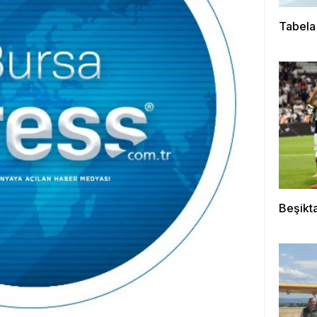
Tabela
Beşikta