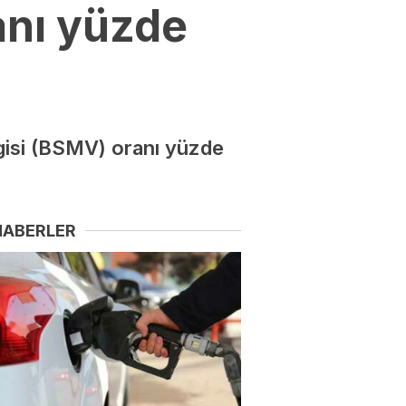
anı yüzde
rgisi (BSMV) oranı yüzde
HABERLER