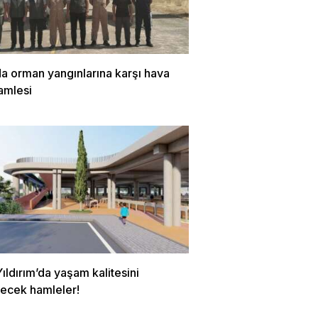
a orman yangınlarına karşı hava
amlesi
ıldırım’da yaşam kalitesini
tecek hamleler!