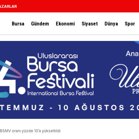
AZARLAR
Bursa
Gündem
Ekonomi
Siyaset
Dünya
Spor
 BSMV oranı yüzde 10’a yükseltildi