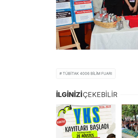
TÜBİTAK 4006 BILIM FUARI
İLGİNİZİ
ÇEKEBİLİR