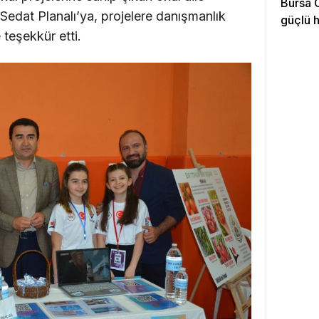
Bursa O
i Sedat Planalı’ya, projelere danışmanlık
güçlü 
teşekkür etti.