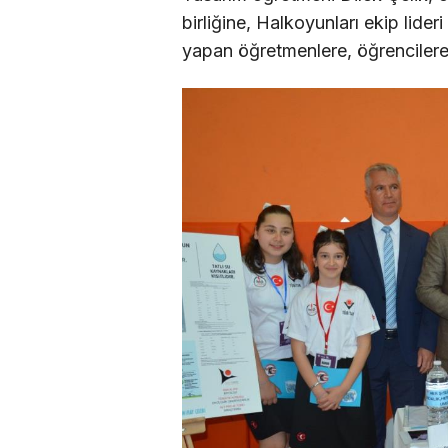
birliğine, Halkoyunları ekip lider
yapan öğretmenlere, öğrencilere 