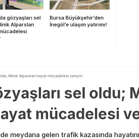
da gözyaşları sel
Bursa Büyükşehir’den
Minik Alparslan
İnegöl’e ulaşım yatırımı!
mücadelesi
r
oldu; Minik Alparslan hayat mücadelesi veriyor
zyaşları sel oldu; 
hayat mücadelesi ve
inde meydana gelen trafik kazasında hayatını