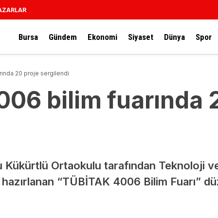
AZARLAR
Bursa
Gündem
Ekonomi
Siyaset
Dünya
Spor
ında 20 proje sergilendi
06 bilim fuarında 
 Kükürtlü Ortaokulu tarafından Teknoloji v
 hazırlanan “TÜBİTAK 4006 Bilim Fuarı” d