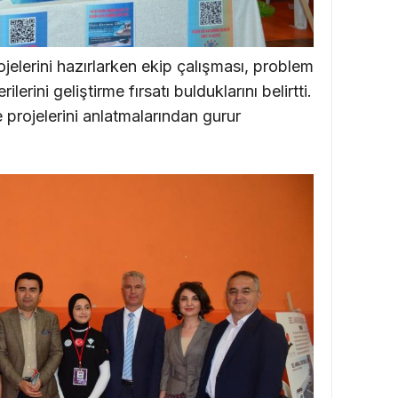
jelerini hazırlarken ekip çalışması, problem
rini geliştirme fırsatı bulduklarını belirtti.
e projelerini anlatmalarından gurur