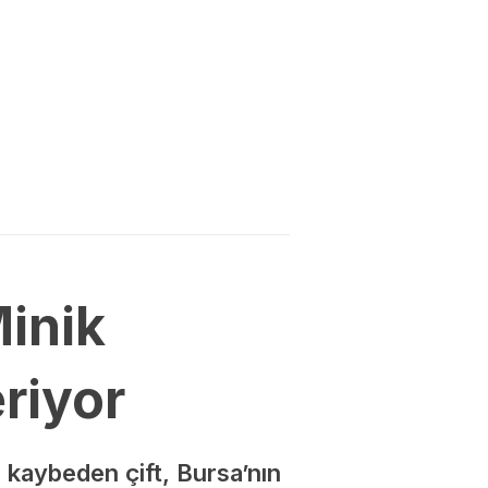
Minik
riyor
 kaybeden çift, Bursa’nın