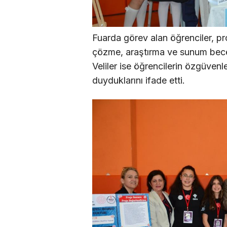
Fuarda görev alan öğrenciler, pro
çözme, araştırma ve sunum becerile
Veliler ise öğrencilerin özgüvenl
duyduklarını ifade etti.