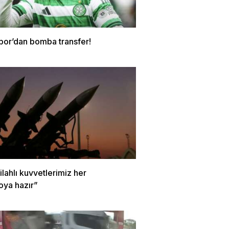
por’dan bomba transfer!
Silahlı kuvvetlerimiz her
oya hazır”