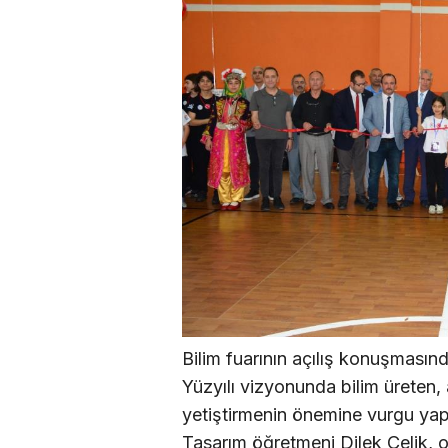
Bilim fuarının açılış konuşması
Yüzyılı vizyonunda bilim üreten, 
yetiştirmenin önemine vurgu yapt
Tasarım öğretmeni Dilek Çelik, ok