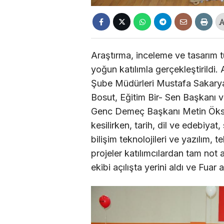
Araştırma, inceleme ve tasarım tü
yoğun katılımla gerçekleştirildi. 
Şube Müdürleri Mustafa Sakarya 
Bosut, Eğitim Bir- Sen Başkanı 
Genc Demeç Başkanı Metin Öksüz
kesilirken, tarih, dil ve edebiyat
bilişim teknolojileri ve yazılım, 
projeler katılımcılardan tam not 
ekibi açılışta yerini aldı ve Fuar 