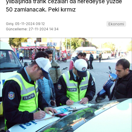
yılbaşında trafik cezaları da neredeyse yüzde
50 zamlanacak. Peki kırmız
Giriş: 05-11-2024 09:12
Ekonomi
Güncelleme: 27-11-2024 14:34