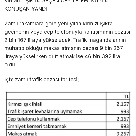
KIRMIZI IŞIKTA GEÇEN CEP TELEFONUYLA
KONUŞAN YANDI
Zamlı rakamlara göre yeni yılda kırmızı ışıkta
geçmenin veya cep telefonuyla konuşmanın cezası
2 bin 167 liraya yükselecek. Trafik magandalarının
muhatıp olduğu makas atmanın cezası 9 bin 267
liraya yükselirken drift atmak ise 46 bin 392 lira
oldu.
İşte zamlı trafik cezası tarifesi;