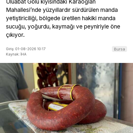
Uluabat Gölü kıyısındaki Karaoğlan
Mahallesi’nde yüzyıllardır sürdürülen manda
yetiştiriciliği, bölgede üretilen hakiki manda
sucuğu, yoğurdu, kaymağı ve peyniriyle öne
çıkıyor.
Giriş: 01-08-2026 10:17
Bursa
Kaynak: İHA