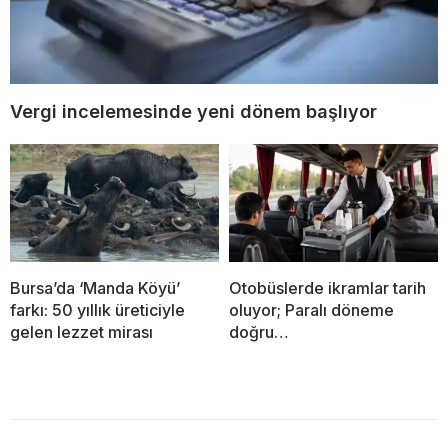
Vergi incelemesinde yeni dönem başlıyor
Bursa’da ‘Manda Köyü’
Otobüslerde ikramlar tarih
farkı: 50 yıllık üreticiyle
oluyor; Paralı döneme
gelen lezzet mirası
doğru…