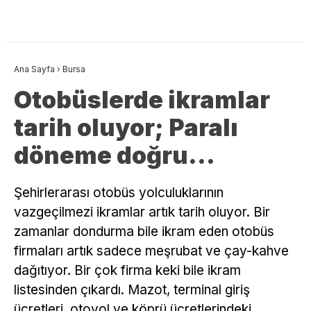
Ana Sayfa
›
Bursa
Otobüslerde ikramlar
tarih oluyor; Paralı
döneme doğru…
Şehirlerarası otobüs yolculuklarının
vazgeçilmezi ikramlar artık tarih oluyor. Bir
zamanlar dondurma bile ikram eden otobüs
firmaları artık sadece meşrubat ve çay-kahve
dağıtıyor. Bir çok firma keki bile ikram
listesinden çıkardı. Mazot, terminal giriş
ücretleri, otoyol ve köprü ücretlerindeki