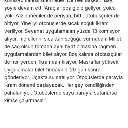
komisyonlarına sitem eden Dernek Başkanı Bay,
şöyle devam etti ‘Araçlar boş gidip geliyor, yolcu
yok. Yazıhaneciler de perişan, bitti, otobüsçüler de
bitiyor. Yine iyi otobüslerde sıcak soğuk ikram
veriliyor. Seyahat uygulamaları yüzde 13 komisyon
alıyor, hiç ellerini sıcaktan soğuğa vurmadan. Millet
de sağ olsun firmada aynı fiyat olmasına rağmen
uygulamalardan bilet alıyor. Boş kalırsa otobüsçüler
de her yerden, ikramdan kısıyor. Masraflar yüksek.
Uygulamalar bilet firmalarını 20 gün sonra
gönderiyor. Uçakta su satılıyor. Otobüslerde parayla
ikram dönemi başlayacak. Her şey kendiliğinden
pahalanıyor. Otobüslerde suyu parayla satarlarsa
kimse şaşırmasın.’