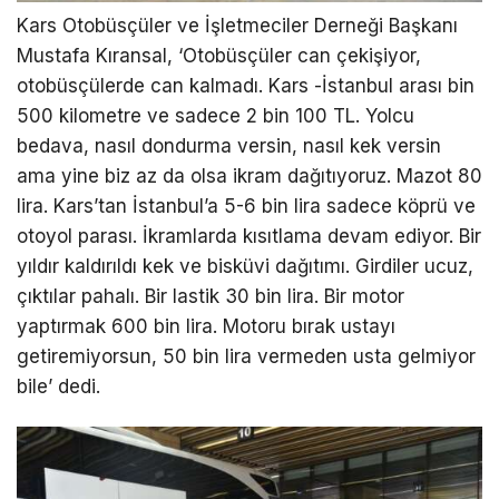
Kars Otobüsçüler ve İşletmeciler Derneği Başkanı
Mustafa Kıransal, ‘Otobüsçüler can çekişiyor,
otobüsçülerde can kalmadı. Kars -İstanbul arası bin
500 kilometre ve sadece 2 bin 100 TL. Yolcu
bedava, nasıl dondurma versin, nasıl kek versin
ama yine biz az da olsa ikram dağıtıyoruz. Mazot 80
lira. Kars’tan İstanbul’a 5-6 bin lira sadece köprü ve
otoyol parası. İkramlarda kısıtlama devam ediyor. Bir
yıldır kaldırıldı kek ve bisküvi dağıtımı. Girdiler ucuz,
çıktılar pahalı. Bir lastik 30 bin lira. Bir motor
yaptırmak 600 bin lira. Motoru bırak ustayı
getiremiyorsun, 50 bin lira vermeden usta gelmiyor
bile’ dedi.