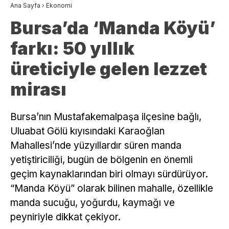
Ana Sayfa
›
Ekonomi
Bursa’da ‘Manda Köyü’
farkı: 50 yıllık
üreticiyle gelen lezzet
mirası
Bursa’nın Mustafakemalpaşa ilçesine bağlı,
Uluabat Gölü kıyısındaki Karaoğlan
Mahallesi’nde yüzyıllardır süren manda
yetiştiriciliği, bugün de bölgenin en önemli
geçim kaynaklarından biri olmayı sürdürüyor.
“Manda Köyü” olarak bilinen mahalle, özellikle
manda sucuğu, yoğurdu, kaymağı ve
peyniriyle dikkat çekiyor.