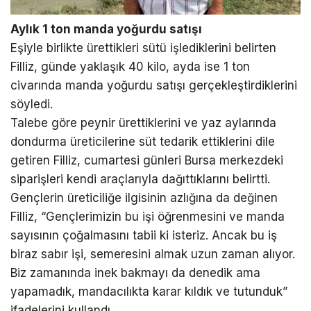
Aylık 1 ton manda yoğurdu satışı
Eşiyle birlikte ürettikleri sütü işlediklerini belirten
Filliz, günde yaklaşık 40 kilo, ayda ise 1 ton
civarında manda yoğurdu satışı gerçekleştirdiklerini
söyledi.
Talebe göre peynir ürettiklerini ve yaz aylarında
dondurma üreticilerine süt tedarik ettiklerini dile
getiren Filliz, cumartesi günleri Bursa merkezdeki
siparişleri kendi araçlarıyla dağıttıklarını belirtti.
Gençlerin üreticiliğe ilgisinin azlığına da değinen
Filliz, “Gençlerimizin bu işi öğrenmesini ve manda
sayısının çoğalmasını tabii ki isteriz. Ancak bu iş
biraz sabır işi, semeresini almak uzun zaman alıyor.
Biz zamanında inek bakmayı da denedik ama
yapamadık, mandacılıkta karar kıldık ve tutunduk”
ifadelerini kullandı.