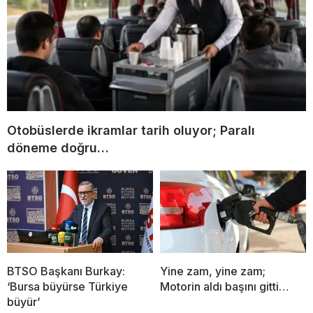
Otobüslerde ikramlar tarih oluyor; Paralı
döneme doğru…
BTSO Başkanı Burkay:
Yine zam, yine zam;
‘Bursa büyürse Türkiye
Motorin aldı başını gitti…
büyür’