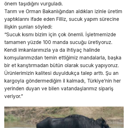
önem taşıdığını vurguladı.
Tarım ve Orman Bakanlığından aldıkları izinle üretim
yaptıklarını ifade eden Filliz, sucuk yapım sürecine
ilişkin şunları söyledi:
“Sucuk kısmı bizim için çok önemli. İşletmemizde
tamamen yüzde 100 manda sucuğu üretiyoruz.
Kendi imkanlarımızla ya da ihtiyaç halinde
komşularımızdan temin ettiğimiz mandalarla, başka
bir et karıştırmadan bütün olarak sucuk yapıyoruz.
Ürünlerimizin kalitesi duyuldukça talep arttı. Şu an
kargoyla göndermediğim il kalmadı, Türkiye’nin her
yerinden duyan ve bilen vatandaşlarımız sipariş
veriyor.”