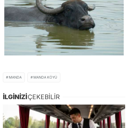
MANDA
MANDA KÖYÜ
İLGİNİZİ
ÇEKEBİLİR