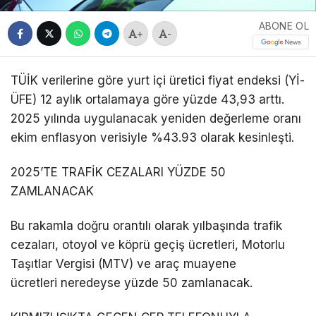
ABONE OL
+
-
TÜİK verilerine göre yurt içi üretici fiyat endeksi (Yİ-
ÜFE) 12 aylık ortalamaya göre yüzde 43,93 arttı.
2025 yılında uygulanacak yeniden değerleme oranı
ekim enflasyon verisiyle %43.93 olarak kesinleşti.
2025’TE TRAFİK CEZALARI YÜZDE 50
ZAMLANACAK
Bu rakamla doğru orantılı olarak yılbaşında trafik
cezaları, otoyol ve köprü geçiş ücretleri, Motorlu
Taşıtlar Vergisi (MTV) ve araç muayene
ücretleri neredeyse yüzde 50 zamlanacak.