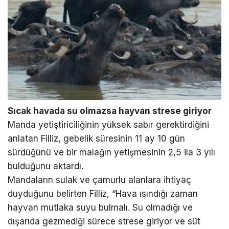
Sıcak havada su olmazsa hayvan strese giriyor
Manda yetiştiriciliğinin yüksek sabır gerektirdiğini
anlatan Filliz, gebelik süresinin 11 ay 10 gün
sürdüğünü ve bir malağın yetişmesinin 2,5 ila 3 yılı
bulduğunu aktardı.
Mandaların sulak ve çamurlu alanlara ihtiyaç
duyduğunu belirten Filliz, “Hava ısındığı zaman
hayvan mutlaka suyu bulmalı. Su olmadığı ve
dışarıda gezmediği sürece strese giriyor ve süt