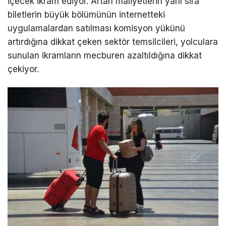
içecek ikram ediyor. Artan maliyetlerin yanı sıra
biletlerin büyük bölümünün internetteki
uygulamalardan satılması komisyon yükünü
artırdığına dikkat çeken sektör temsilcileri, yolculara
sunulan ikramların mecburen azaltıldığına dikkat
çekiyor.