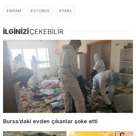
IKRAM
OTOBÜS
PARA
İLGİNİZİ
ÇEKEBİLİR
Bursa’daki evden çıkanlar şoke etti