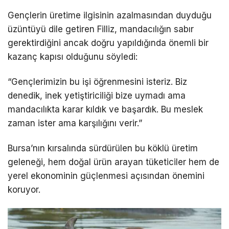
Gençlerin üretime ilgisinin azalmasından duyduğu
üzüntüyü dile getiren Filliz, mandacılığın sabır
gerektirdiğini ancak doğru yapıldığında önemli bir
kazanç kapısı olduğunu söyledi:
“Gençlerimizin bu işi öğrenmesini isteriz. Biz
denedik, inek yetiştiriciliği bize uymadı ama
mandacılıkta karar kıldık ve başardık. Bu meslek
zaman ister ama karşılığını verir.”
Bursa’nın kırsalında sürdürülen bu köklü üretim
geleneği, hem doğal ürün arayan tüketiciler hem de
yerel ekonominin güçlenmesi açısından önemini
koruyor.