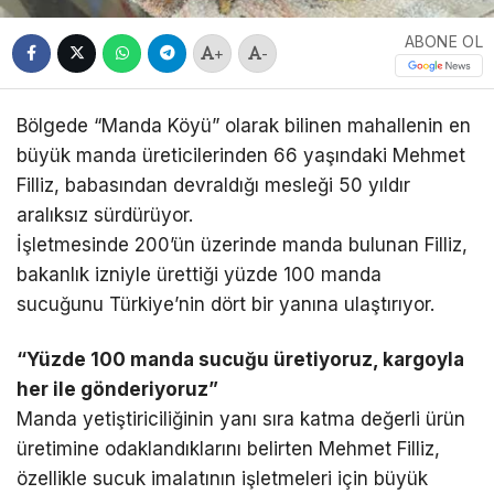
ABONE OL
+
-
Bölgede “Manda Köyü” olarak bilinen mahallenin en
büyük manda üreticilerinden 66 yaşındaki Mehmet
Filliz, babasından devraldığı mesleği 50 yıldır
aralıksız sürdürüyor.
İşletmesinde 200’ün üzerinde manda bulunan Filliz,
bakanlık izniyle ürettiği yüzde 100 manda
sucuğunu Türkiye’nin dört bir yanına ulaştırıyor.
“Yüzde 100 manda sucuğu üretiyoruz, kargoyla
her ile gönderiyoruz”
Manda yetiştiriciliğinin yanı sıra katma değerli ürün
üretimine odaklandıklarını belirten Mehmet Filliz,
özellikle sucuk imalatının işletmeleri için büyük