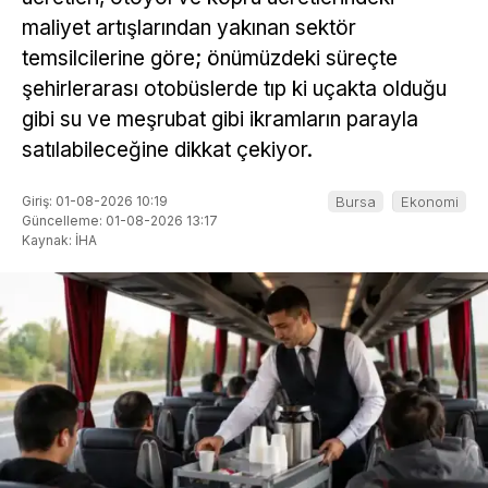
maliyet artışlarından yakınan sektör
temsilcilerine göre; önümüzdeki süreçte
şehirlerarası otobüslerde tıp ki uçakta olduğu
gibi su ve meşrubat gibi ikramların parayla
satılabileceğine dikkat çekiyor.
Giriş: 01-08-2026 10:19
Bursa
Ekonomi
Güncelleme: 01-08-2026 13:17
Kaynak: İHA