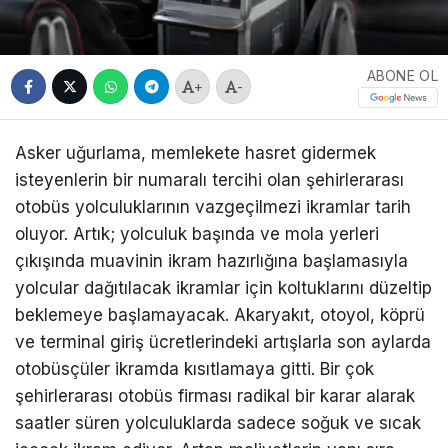
ABONE OL
+
-
Asker uğurlama, memlekete hasret gidermek
isteyenlerin bir numaralı tercihi olan şehirlerarası
otobüs yolculuklarının vazgeçilmezi ikramlar tarih
oluyor. Artık; yolculuk başında ve mola yerleri
çıkışında muavinin ikram hazırlığına başlamasıyla
yolcular dağıtılacak ikramlar için koltuklarını düzeltip
beklemeye başlamayacak. Akaryakıt, otoyol, köprü
ve terminal giriş ücretlerindeki artışlarla son aylarda
otobüsçüler ikramda kısıtlamaya gitti. Bir çok
şehirlerarası otobüs firması radikal bir karar alarak
saatler süren yolculuklarda sadece soğuk ve sıcak