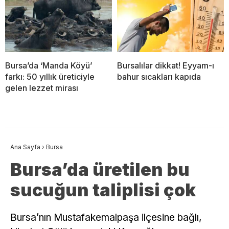
Bursa’da ‘Manda Köyü’
Bursalılar dikkat! Eyyam-ı
farkı: 50 yıllık üreticiyle
bahur sıcakları kapıda
gelen lezzet mirası
Ana Sayfa
›
Bursa
Bursa’da üretilen bu
sucuğun taliplisi çok
Bursa’nın Mustafakemalpaşa ilçesine bağlı,