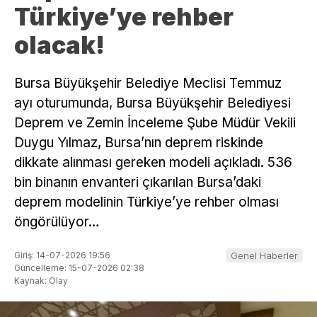
Türkiye’ye rehber
olacak!
​Bursa Büyükşehir Belediye Meclisi Temmuz
ayı oturumunda, Bursa Büyükşehir Belediyesi
Deprem ve Zemin İnceleme Şube Müdür Vekili
Duygu Yılmaz, Bursa’nın deprem riskinde
dikkate alınması gereken modeli açıkladı. 536
bin binanın envanteri çıkarılan Bursa’daki
deprem modelinin Türkiye’ye rehber olması
öngörülüyor…
Giriş: 14-07-2026 19:56
Genel Haberler
Güncelleme: 15-07-2026 02:38
Kaynak: Olay