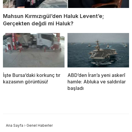
Mahsun Kırmızıgül’den Haluk Levent’e;
Gerçekten değdi mi Haluk?
İşte Bursa’daki korkunç tır
ABD’den İran’a yeni askerî
kazasının görüntüsü!
hamle: Abluka ve saldırılar
başladı
Ana Sayfa
›
Genel Haberler