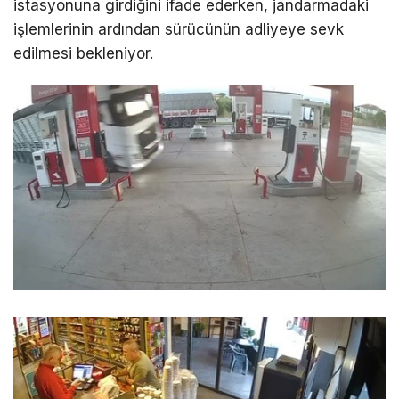
istasyonuna girdiğini ifade ederken, jandarmadaki
işlemlerinin ardından sürücünün adliyeye sevk
edilmesi bekleniyor.