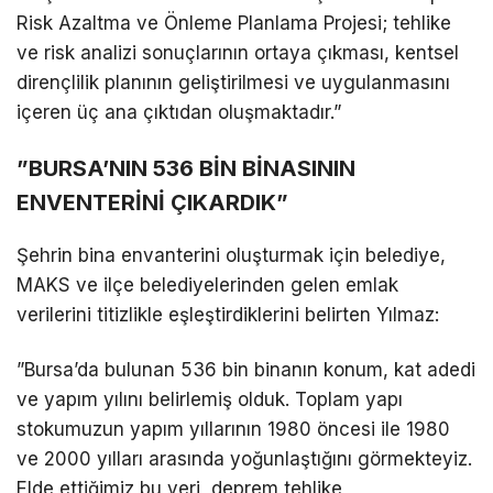
Risk Azaltma ve Önleme Planlama Projesi; tehlike
ve risk analizi sonuçlarının ortaya çıkması, kentsel
dirençlilik planının geliştirilmesi ve uygulanmasını
içeren üç ana çıktıdan oluşmaktadır.”
​”BURSA’NIN 536 BİN BİNASININ
ENVENTERİNİ ÇIKARDIK”
​Şehrin bina envanterini oluşturmak için belediye,
MAKS ve ilçe belediyelerinden gelen emlak
verilerini titizlikle eşleştirdiklerini belirten Yılmaz:
​”Bursa’da bulunan 536 bin binanın konum, kat adedi
ve yapım yılını belirlemiş olduk. Toplam yapı
stokumuzun yapım yıllarının 1980 öncesi ile 1980
ve 2000 yılları arasında yoğunlaştığını görmekteyiz.
Elde ettiğimiz bu veri, deprem tehlike