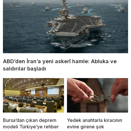
ABD’den İran’a yeni askerî hamle: Abluka ve
saldırılar başladı
Bursa’dan çıkan deprem
Yedek anahtarla kiracının
modeli Türkiye’ye rehber
evine girene şok