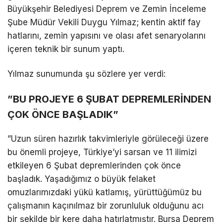
Büyükşehir Belediyesi Deprem ve Zemin İnceleme
Şube Müdür Vekili Duygu Yılmaz; kentin aktif fay
hatlarını, zemin yapısını ve olası afet senaryolarını
içeren teknik bir sunum yaptı.
Yılmaz sunumunda şu sözlere yer verdi:
​”BU PROJEYE 6 ŞUBAT DEPREMLERİNDEN
ÇOK ÖNCE BAŞLADIK”
​”Uzun süren hazırlık takvimleriyle görüleceği üzere
bu önemli projeye, Türkiye’yi sarsan ve 11 ilimizi
etkileyen 6 Şubat depremlerinden çok önce
başladık. Yaşadığımız o büyük felaket
omuzlarımızdaki yükü katlamış, yürüttüğümüz bu
çalışmanın kaçınılmaz bir zorunluluk olduğunu acı
bir şekilde bir kere daha hatırlatmıştır. Bursa Deprem