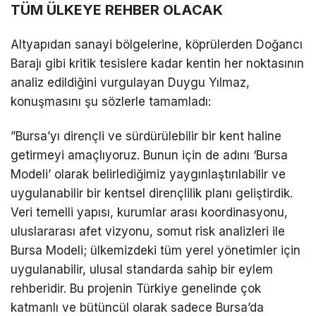
TÜM ÜLKEYE REHBER OLACAK
​Altyapıdan sanayi bölgelerine, köprülerden Doğancı
Barajı gibi kritik tesislere kadar kentin her noktasının
analiz edildiğini vurgulayan Duygu Yılmaz,
konuşmasını şu sözlerle tamamladı:
​”Bursa’yı dirençli ve sürdürülebilir bir kent haline
getirmeyi amaçlıyoruz. Bunun için de adını ‘Bursa
Modeli’ olarak belirlediğimiz yaygınlaştırılabilir ve
uygulanabilir bir kentsel dirençlilik planı geliştirdik.
Veri temelli yapısı, kurumlar arası koordinasyonu,
uluslararası afet vizyonu, somut risk analizleri ile
Bursa Modeli; ülkemizdeki tüm yerel yönetimler için
uygulanabilir, ulusal standarda sahip bir eylem
rehberidir. Bu projenin Türkiye genelinde çok
katmanlı ve bütüncül olarak sadece Bursa’da