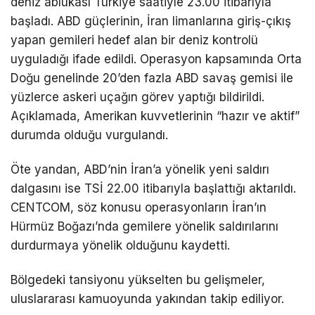
deniz ablukası Türkiye saatiyle 23.00 itibarıyla
başladı. ABD güçlerinin, İran limanlarına giriş-çıkış
yapan gemileri hedef alan bir deniz kontrolü
uyguladığı ifade edildi. Operasyon kapsamında Orta
Doğu genelinde 20’den fazla ABD savaş gemisi ile
yüzlerce askeri uçağın görev yaptığı bildirildi.
Açıklamada, Amerikan kuvvetlerinin “hazır ve aktif”
durumda olduğu vurgulandı.
Öte yandan, ABD’nin İran’a yönelik yeni saldırı
dalgasını ise TSİ 22.00 itibarıyla başlattığı aktarıldı.
CENTCOM, söz konusu operasyonların İran’ın
Hürmüz Boğazı’nda gemilere yönelik saldırılarını
durdurmaya yönelik olduğunu kaydetti.
Bölgedeki tansiyonu yükselten bu gelişmeler,
uluslararası kamuoyunda yakından takip ediliyor.