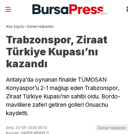
Ana Sayfa
›
Genel Haberler
Trabzonspor, Ziraat
Türkiye Kupası’nı
kazandı
Antalya’da oynanan finalde TÜMOSAN
Konyaspor’u 2-1 mağlup eden Trabzonspor,
Ziraat Türkiye Kupası’nın sahibi oldu. Bordo-
mavililere zaferi getiren golleri Onuachu
kaydetti.
Giriş: 23-05-2026 00:12
Genel Haberler
Kaynak: HABER MERKEZI