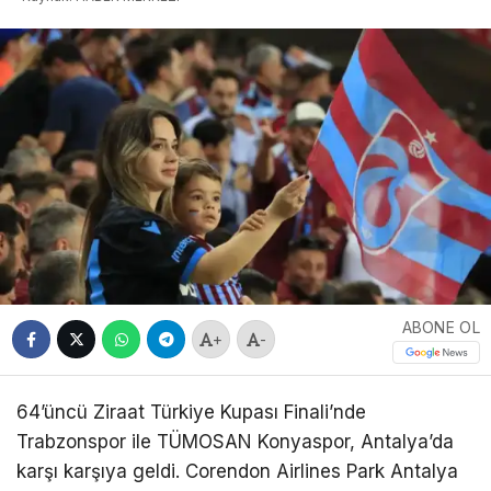
ABONE OL
+
-
64’üncü Ziraat Türkiye Kupası Finali’nde
Trabzonspor ile TÜMOSAN Konyaspor, Antalya’da
karşı karşıya geldi. Corendon Airlines Park Antalya