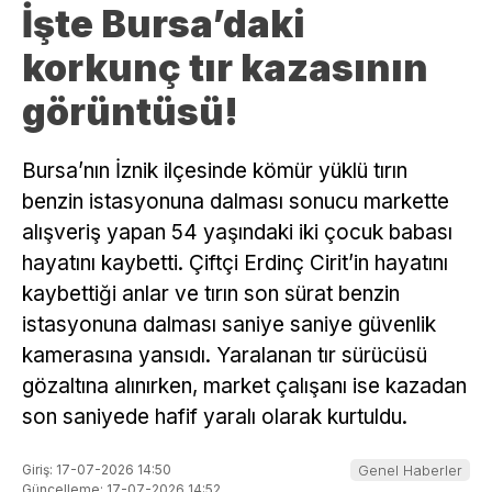
İşte Bursa’daki
korkunç tır kazasının
görüntüsü!
Bursa’nın İznik ilçesinde kömür yüklü tırın
benzin istasyonuna dalması sonucu markette
alışveriş yapan 54 yaşındaki iki çocuk babası
hayatını kaybetti. Çiftçi Erdinç Cirit’in hayatını
kaybettiği anlar ve tırın son sürat benzin
istasyonuna dalması saniye saniye güvenlik
kamerasına yansıdı. Yaralanan tır sürücüsü
gözaltına alınırken, market çalışanı ise kazadan
son saniyede hafif yaralı olarak kurtuldu.
Giriş: 17-07-2026 14:50
Genel Haberler
Güncelleme: 17-07-2026 14:52