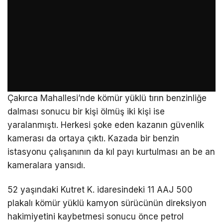
Çakırca Mahallesi’nde kömür yüklü tırın benzinliğe
dalması sonucu bir kişi ölmüş iki kişi ise
yaralanmıştı. Herkesi şoke eden kazanın güvenlik
kamerası da ortaya çıktı. Kazada bir benzin
istasyonu çalışanının da kıl payı kurtulması an be an
kameralara yansıdı.
52 yaşındaki Kutret K. idaresindeki 11 AAJ 500
plakalı kömür yüklü kamyon sürücünün direksiyon
hakimiyetini kaybetmesi sonucu önce petrol