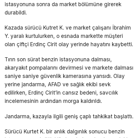
istasyonuna sonra da market bölümüne girerek
durabildi.
Kazada sürücü Kutret K. ve market çalışanı İbrahim
Y. yaralı kurtulurken, o esnada markette müşteri
olan çiftçi Erdinç Cirit olay yerinde hayatını kaybetti.
Tırın son sürat benzin istasyonuna dalması,
akaryakıt pompalarını devirmesi ve markete dalması
saniye saniye güvenlik kamerasına yansıdı. Olay
yerine jandarma, AFAD ve sağlık ekibi sevk
edilirken, Erdinç Cirit’in cansız bedeni, savcılık
incelemesinin ardından morga kaldırıldı.
Jandarma, kazayla ilgili geniş çaplı tahkikat başlattı.
Sürücü Kurtet K. bir anlık dalgınlık sonucu benzin