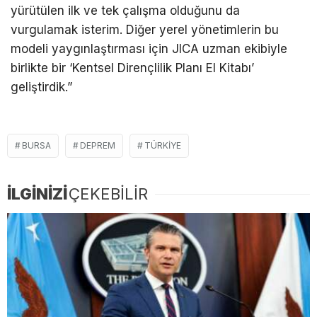
yürütülen ilk ve tek çalışma olduğunu da
vurgulamak isterim. Diğer yerel yönetimlerin bu
modeli yaygınlaştırması için JICA uzman ekibiyle
birlikte bir ‘Kentsel Dirençlilik Planı El Kitabı’
geliştirdik.”
BURSA
DEPREM
TÜRKIYE
İLGİNİZİ
ÇEKEBİLİR