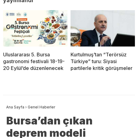
yayımlandı
Uluslararası 5. Bursa
Kurtulmuş’tan “Terörsüz
gastronomi festivali 18-19-
Türkiye” turu: Siyasi
20 Eylül’de düzenlenecek
partilerle kritik görüşmeler
Ana Sayfa
›
Genel Haberler
Bursa’dan çıkan
deprem modeli