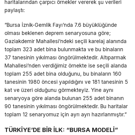
haritalarından çarpıcı örnekler vererek şu verileri
paylaştı:
​”Bursa İznik-Gemlik Fayı’nda 7.6 büyüklüğünde
olması beklenen deprem senaryosuna göre;
Gaziakdemir Mahallesi’ndeki seçili karelaj alanında
toplam 323 adet bina bulunmakta ve bu binaların
37 tanesinin yıkılması öngörülmektedir. Altıparmak
Mahallesi’nden verdiğimiz örnekte ise seçili alanda
toplam 255 adet bina olduğunu, bu binaların 160
tanesinin 1980 öncesi yapıldığını ve 181 tanesinin 5
kat ve üzeri olduğunu görmekteyiz. Yine aynı
senaryoya göre alanda bulunan 255 adet binanın
90 tanesinin yıkılması öngörülmektedir. Bu haritalar
toplam 12 senaryomuz için ayrı ayrı hazırlanmıştır.”
​TÜRKİYE’DE BİR İLK: “BURSA MODELİ”