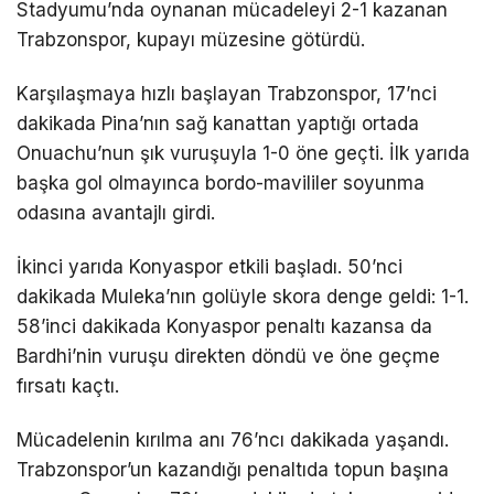
Stadyumu’nda oynanan mücadeleyi 2-1 kazanan
Trabzonspor, kupayı müzesine götürdü.
Karşılaşmaya hızlı başlayan Trabzonspor, 17’nci
dakikada Pina’nın sağ kanattan yaptığı ortada
Onuachu’nun şık vuruşuyla 1-0 öne geçti. İlk yarıda
başka gol olmayınca bordo-mavililer soyunma
odasına avantajlı girdi.
İkinci yarıda Konyaspor etkili başladı. 50’nci
dakikada Muleka’nın golüyle skora denge geldi: 1-1.
58’inci dakikada Konyaspor penaltı kazansa da
Bardhi’nin vuruşu direkten döndü ve öne geçme
fırsatı kaçtı.
Mücadelenin kırılma anı 76’ncı dakikada yaşandı.
Trabzonspor’un kazandığı penaltıda topun başına