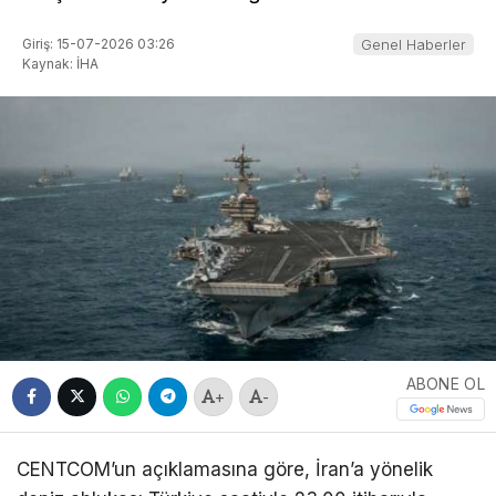
Giriş: 15-07-2026 03:26
Genel Haberler
Kaynak: İHA
ABONE OL
+
-
CENTCOM’un açıklamasına göre, İran’a yönelik