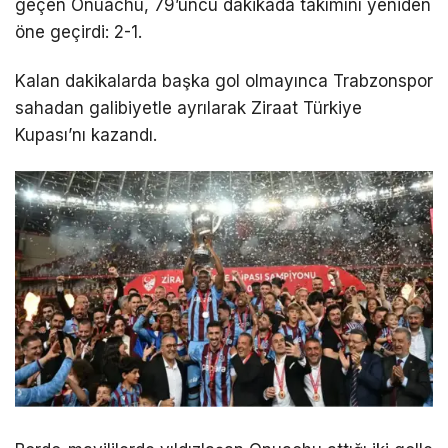
geçen Onuachu, 79’uncu dakikada takımını yeniden
öne geçirdi: 2-1.
Kalan dakikalarda başka gol olmayınca Trabzonspor
sahadan galibiyetle ayrılarak Ziraat Türkiye
Kupası’nı kazandı.