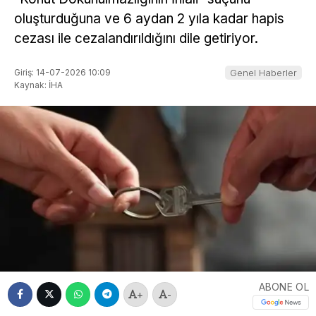
oluşturduğuna ve 6 aydan 2 yıla kadar hapis
cezası ile cezalandırıldığını dile getiriyor.
Giriş: 14-07-2026 10:09
Genel Haberler
Kaynak: İHA
ABONE OL
+
-