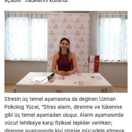
açabilir” ifadelerini kullandı.
Stresin üç temel aşamasına da değinen Uzman
Psikolog Yücel, “Stres alarm, direnme ve tükenme
gibi üç temel aşamadan oluşur. Alarm aşamasında
vücut tehlikeye karşı fiziksel tepkiler verirken;
direnme aşamasında kişi stresle mücadele etmeye