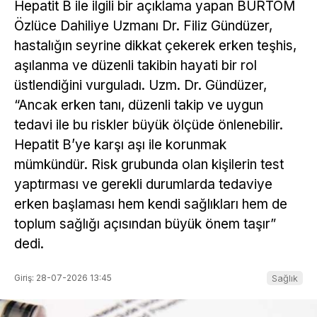
Hepatit B ile ilgili bir açıklama yapan BURTOM
Özlüce Dahiliye Uzmanı Dr. Filiz Gündüzer,
hastalığın seyrine dikkat çekerek erken teşhis,
aşılanma ve düzenli takibin hayati bir rol
üstlendiğini vurguladı. Uzm. Dr. Gündüzer,
“Ancak erken tanı, düzenli takip ve uygun
tedavi ile bu riskler büyük ölçüde önlenebilir.
Hepatit B’ye karşı aşı ile korunmak
mümkündür. Risk grubunda olan kişilerin test
yaptırması ve gerekli durumlarda tedaviye
erken başlaması hem kendi sağlıkları hem de
toplum sağlığı açısından büyük önem taşır”
dedi.
Giriş: 28-07-2026 13:45
Sağlık