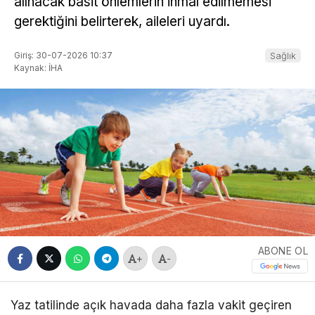
alınacak basit önlemlerin ihmal edilmemesi
gerektiğini belirterek, aileleri uyardı.
Giriş: 30-07-2026 10:37
Sağlık
Kaynak: İHA
ABONE OL
+
-
Yaz tatilinde açık havada daha fazla vakit geçiren