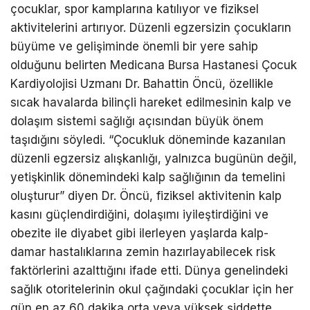
çocuklar, spor kamplarına katılıyor ve fiziksel
aktivitelerini artırıyor. Düzenli egzersizin çocukların
büyüme ve gelişiminde önemli bir yere sahip
olduğunu belirten Medicana Bursa Hastanesi Çocuk
Kardiyolojisi Uzmanı Dr. Bahattin Öncü, özellikle
sıcak havalarda bilinçli hareket edilmesinin kalp ve
dolaşım sistemi sağlığı açısından büyük önem
taşıdığını söyledi. “Çocukluk döneminde kazanılan
düzenli egzersiz alışkanlığı, yalnızca bugünün değil,
yetişkinlik dönemindeki kalp sağlığının da temelini
oluşturur” diyen Dr. Öncü, fiziksel aktivitenin kalp
kasını güçlendirdiğini, dolaşımı iyileştirdiğini ve
obezite ile diyabet gibi ilerleyen yaşlarda kalp-
damar hastalıklarına zemin hazırlayabilecek risk
faktörlerini azalttığını ifade etti. Dünya genelindeki
sağlık otoritelerinin okul çağındaki çocuklar için her
gün en az 60 dakika orta veya yüksek şiddette