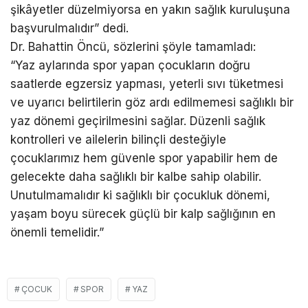
şikâyetler düzelmiyorsa en yakın sağlık kuruluşuna
başvurulmalıdır” dedi.
Dr. Bahattin Öncü, sözlerini şöyle tamamladı:
“Yaz aylarında spor yapan çocukların doğru
saatlerde egzersiz yapması, yeterli sıvı tüketmesi
ve uyarıcı belirtilerin göz ardı edilmemesi sağlıklı bir
yaz dönemi geçirilmesini sağlar. Düzenli sağlık
kontrolleri ve ailelerin bilinçli desteğiyle
çocuklarımız hem güvenle spor yapabilir hem de
gelecekte daha sağlıklı bir kalbe sahip olabilir.
Unutulmamalıdır ki sağlıklı bir çocukluk dönemi,
yaşam boyu sürecek güçlü bir kalp sağlığının en
önemli temelidir.”
ÇOCUK
SPOR
YAZ