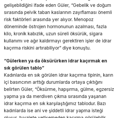
gelişebildiğini ifade eden Güler, “Gebelik ve doğum
sırasında pelvik taban kaslarının zayıflaması önemli
risk faktörleri arasında yer alıyor. Menopoz
döneminde östrojen hormonunun azalması, fazla
kilo, kronik kabızlık, uzun süreli öksürük, sigara
kullanımı ve ağır kaldırmayı gerektiren işler de idrar
kaçırma riskini artırabiliyor” diye konuştu.
“Gülerken ya da öksürürken idrar kaçırmak en
sık görülen tablo”
Kadınlarda en sık görülen idrar kaçırma tipinin, karın
içi basıncının arttığı durumlarda ortaya çıktığını
belirten Güler, “Öksürme, hapşırma, gülme, egzersiz
yapma ya da merdiven çıkma sırasında yaşanan
idrar kaçırma en sık karşılaştığımız tablodur. Bazı
kadınlarda ise ani ve şiddetli idrar yapma isteği
oluşur, tuvalete yetişemeden kaçırma görülebilir.