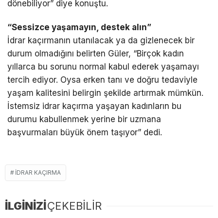
dönebiliyor” diye konuştu.
“Sessizce yaşamayın, destek alın”
İdrar kaçırmanın utanılacak ya da gizlenecek bir
durum olmadığını belirten Güler, “Birçok kadın
yıllarca bu sorunu normal kabul ederek yaşamayı
tercih ediyor. Oysa erken tanı ve doğru tedaviyle
yaşam kalitesini belirgin şekilde artırmak mümkün.
İstemsiz idrar kaçırma yaşayan kadınların bu
durumu kabullenmek yerine bir uzmana
başvurmaları büyük önem taşıyor” dedi.
IDRAR KAÇIRMA
İLGİNİZİ
ÇEKEBİLİR