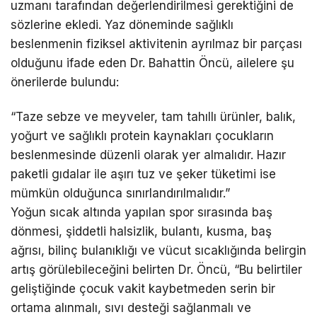
uzmanı tarafından değerlendirilmesi gerektiğini de
sözlerine ekledi. Yaz döneminde sağlıklı
beslenmenin fiziksel aktivitenin ayrılmaz bir parçası
olduğunu ifade eden Dr. Bahattin Öncü, ailelere şu
önerilerde bulundu:
“Taze sebze ve meyveler, tam tahıllı ürünler, balık,
yoğurt ve sağlıklı protein kaynakları çocukların
beslenmesinde düzenli olarak yer almalıdır. Hazır
paketli gıdalar ile aşırı tuz ve şeker tüketimi ise
mümkün olduğunca sınırlandırılmalıdır.”
Yoğun sıcak altında yapılan spor sırasında baş
dönmesi, şiddetli halsizlik, bulantı, kusma, baş
ağrısı, bilinç bulanıklığı ve vücut sıcaklığında belirgin
artış görülebileceğini belirten Dr. Öncü, “Bu belirtiler
geliştiğinde çocuk vakit kaybetmeden serin bir
ortama alınmalı, sıvı desteği sağlanmalı ve