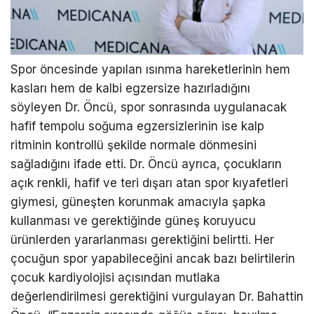
Spor öncesinde yapılan ısınma hareketlerinin hem
kasları hem de kalbi egzersize hazırladığını
söyleyen Dr. Öncü, spor sonrasında uygulanacak
hafif tempolu soğuma egzersizlerinin ise kalp
ritminin kontrollü şekilde normale dönmesini
sağladığını ifade etti. Dr. Öncü ayrıca, çocukların
açık renkli, hafif ve teri dışarı atan spor kıyafetleri
giymesi, güneşten korunmak amacıyla şapka
kullanması ve gerektiğinde güneş koruyucu
ürünlerden yararlanması gerektiğini belirtti. Her
çocuğun spor yapabileceğini ancak bazı belirtilerin
çocuk kardiyolojisi açısından mutlaka
değerlendirilmesi gerektiğini vurgulayan Dr. Bahattin