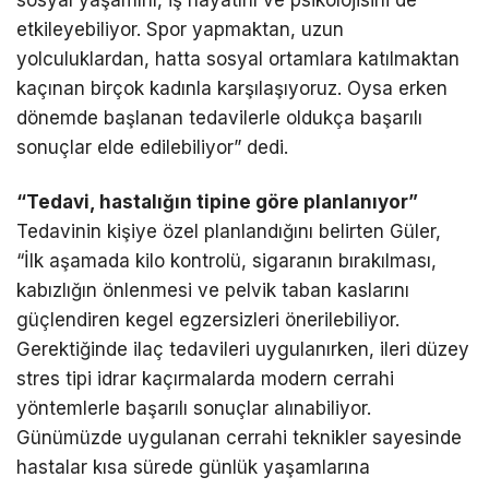
sosyal yaşamını, iş hayatını ve psikolojisini de
etkileyebiliyor. Spor yapmaktan, uzun
yolculuklardan, hatta sosyal ortamlara katılmaktan
kaçınan birçok kadınla karşılaşıyoruz. Oysa erken
dönemde başlanan tedavilerle oldukça başarılı
sonuçlar elde edilebiliyor” dedi.
“Tedavi, hastalığın tipine göre planlanıyor”
Tedavinin kişiye özel planlandığını belirten Güler,
“İlk aşamada kilo kontrolü, sigaranın bırakılması,
kabızlığın önlenmesi ve pelvik taban kaslarını
güçlendiren kegel egzersizleri önerilebiliyor.
Gerektiğinde ilaç tedavileri uygulanırken, ileri düzey
stres tipi idrar kaçırmalarda modern cerrahi
yöntemlerle başarılı sonuçlar alınabiliyor.
Günümüzde uygulanan cerrahi teknikler sayesinde
hastalar kısa sürede günlük yaşamlarına