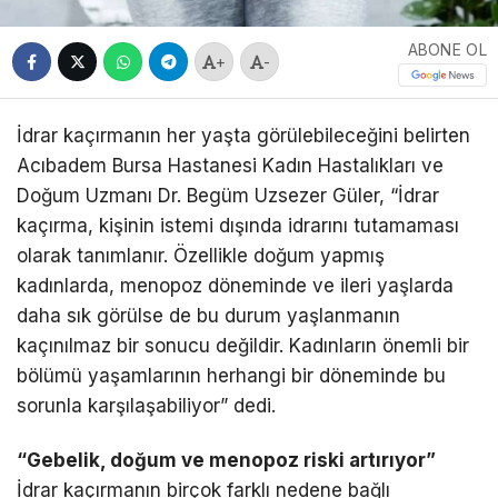
ABONE OL
+
-
İdrar kaçırmanın her yaşta görülebileceğini belirten
Acıbadem Bursa Hastanesi Kadın Hastalıkları ve
Doğum Uzmanı Dr. Begüm Uzsezer Güler, “İdrar
kaçırma, kişinin istemi dışında idrarını tutamaması
olarak tanımlanır. Özellikle doğum yapmış
kadınlarda, menopoz döneminde ve ileri yaşlarda
daha sık görülse de bu durum yaşlanmanın
kaçınılmaz bir sonucu değildir. Kadınların önemli bir
bölümü yaşamlarının herhangi bir döneminde bu
sorunla karşılaşabiliyor” dedi.
“Gebelik, doğum ve menopoz riski artırıyor”
İdrar kaçırmanın birçok farklı nedene bağlı