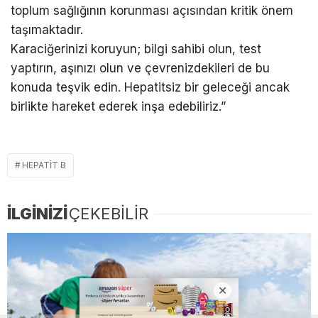
toplum sağlığının korunması açısından kritik önem
taşımaktadır.
Karaciğerinizi koruyun; bilgi sahibi olun, test
yaptırın, aşınızı olun ve çevrenizdekileri de bu
konuda teşvik edin. Hepatitsiz bir geleceği ancak
birlikte hareket ederek inşa edebiliriz.”
HEPATIT B
İLGİNİZİ
ÇEKEBİLİR