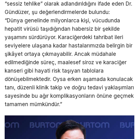
“sessiz tehlike” olarak adlandırıldığını ifade eden Dr.
Gündüzer, şu değerlendirmelerde bulundu:
“Dünya genelinde milyonlarca kişi, vücudunda
hepatit virüsü taşıdığından habersiz bir şekilde
yaşamını sürdürüyor. Karaciğerdeki tahribat ileri
seviyelere ulaşana kadar hastalarımızda belirgin bir
şikâyet ortaya çıkmayabilir. Ancak müdahale
edilmediğinde süreç, maalesef siroz ve karaciğer
kanseri gibi hayati risk taşıyan tablolara
dönüşebilmektedir. Oysa erken aşamada konulacak
tanı, düzenli klinik takip ve doğru tedavi yaklaşımları
sayesinde bu ağır komplikasyonların önüne geçmek
tamamen mümkündür.”