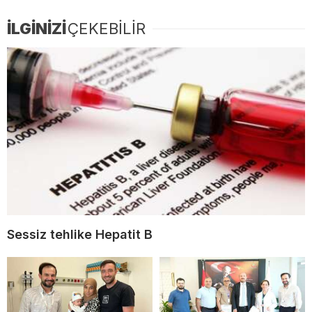
İLGİNİZİ
ÇEKEBİLİR
Sessiz tehlike Hepatit B