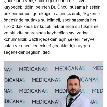
Çocukların yetişkinlere göre daha hızlı sıvı
kaybedebildiğini belirten Dr. Öncü, susama hissinin
beklenmemesi gerektiğinin altını çizerek, “Egzersiz
öncesinde mutlaka su içilmeli, spor sırasında her
15-20 dakikada bir küçük miktarlarda su tüketilmeli
ve aktivite sonrasında kaybedilen sıvı yerine
konulmalıdır. Gazlı içecekler, aşırı şekerli meyve
suları ve enerji içecekleri çocuklar için uygun
seçenekler değildir” dedi.