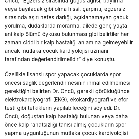
Öncü, “Egzersiz sırasında göğüs ağrısı, bayılma
veya bayılacak gibi olma hissi, çarpıntı, egzersiz
sırasında aşırı nefes darlığı, açıklanamayan çabuk
yorulma, dudaklarda morarma, ailede genç yaşta
ani kalp ölümü öyküsü bulunması gibi belirtiler her
zaman ciddi bir kalp hastalığı anlamına gelmeyebilir
ancak mutlaka çocuk kardiyolojisi uzmanı
tarafından değerlendirilmelidir” diye konuştu.
Özellikle lisanslı spor yapacak çocuklarda spor
öncesi sağlık değerlendirmesinin ihmal edilmemesi
gerektiğini belirten Dr. Öncü, gerekli görüldüğünde
elektrokardiyografi (EKG), ekokardiyografi ve efor
testi gibi tetkiklerin yapılabileceğini söyledi. Dr.
Öncü, doğuştan kalp hastalığı bulunan veya daha
önce kalp rahatsızlığı tanısı almış çocukların spor
yapma uygunluğunun mutlaka çocuk kardiyolojisi