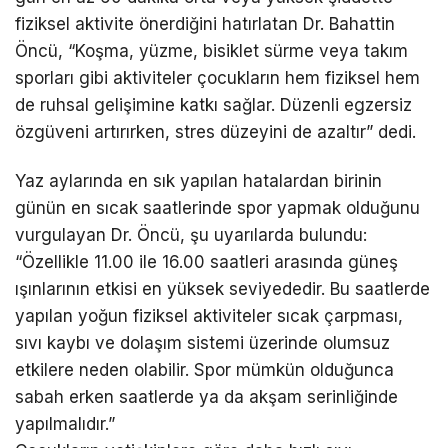
fiziksel aktivite önerdiğini hatırlatan Dr. Bahattin
Öncü, “Koşma, yüzme, bisiklet sürme veya takım
sporları gibi aktiviteler çocukların hem fiziksel hem
de ruhsal gelişimine katkı sağlar. Düzenli egzersiz
özgüveni artırırken, stres düzeyini de azaltır” dedi.
Yaz aylarında en sık yapılan hatalardan birinin
günün en sıcak saatlerinde spor yapmak olduğunu
vurgulayan Dr. Öncü, şu uyarılarda bulundu:
“Özellikle 11.00 ile 16.00 saatleri arasında güneş
ışınlarının etkisi en yüksek seviyededir. Bu saatlerde
yapılan yoğun fiziksel aktiviteler sıcak çarpması,
sıvı kaybı ve dolaşım sistemi üzerinde olumsuz
etkilere neden olabilir. Spor mümkün olduğunca
sabah erken saatlerde ya da akşam serinliğinde
yapılmalıdır.”