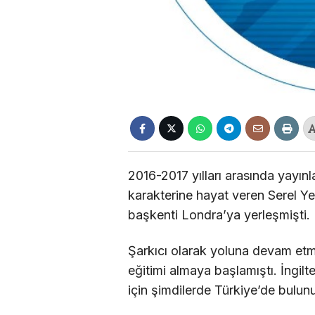
2016-2017 yılları arasında yayın
karakterine hayat veren Serel Yer
başkenti Londra’ya yerleşmişti.
Şarkıcı olarak yoluna devam etm
eğitimi almaya başlamıştı. İngilt
için şimdilerde Türkiye’de bulun