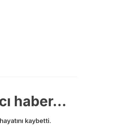
acı haber…
hayatını kaybetti.