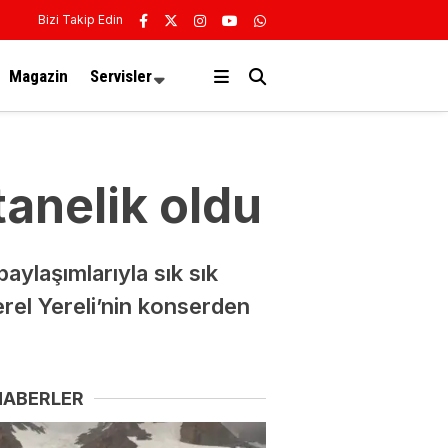
Bizi Takip Edin
Magazin
Servisler
tanelik oldu
aylaşımlarıyla sık sık
rel Yereli’nin konserden
HABERLER