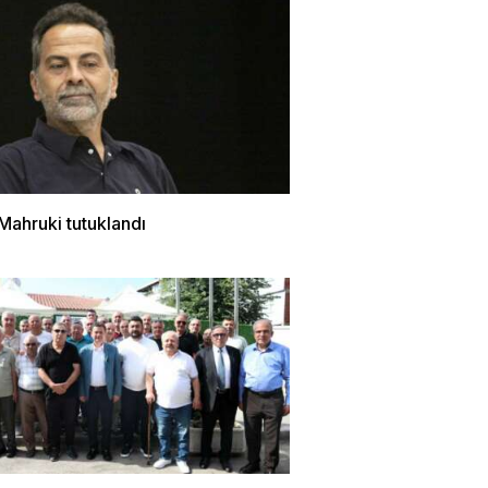
Mahruki tutuklandı