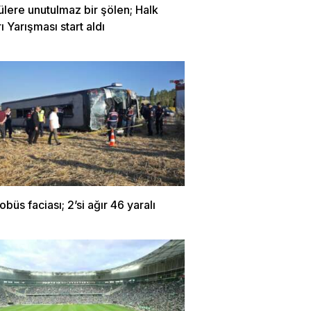
ülere unutulmaz bir şölen; Halk
ı Yarışması start aldı
obüs faciası; 2’si ağır 46 yaralı