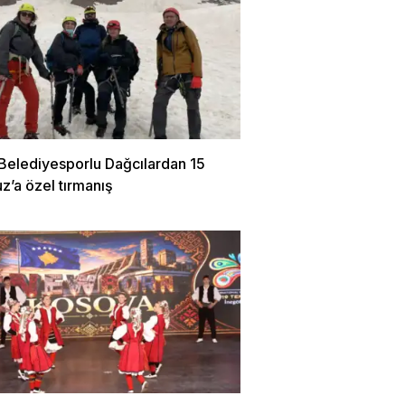
 Belediyesporlu Dağcılardan 15
’a özel tırmanış