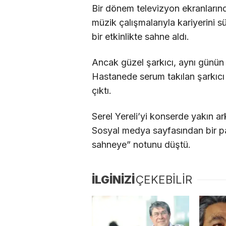
Bir dönem televizyon ekranların
müzik çalışmalarıyla kariyerini sü
bir etkinlikte sahne aldı.
Ancak güzel şarkıcı, aynı günün
Hastanede serum takılan şarkıcı
çıktı.
Serel Yereli’yi konserde yakın ar
Sosyal medya sayfasından bir p
sahneye” notunu düştü.
İLGİNİZİ
ÇEKEBİLİR