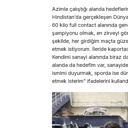
Azimle çalıştığı alanda hedefler
Hindistan’da gerçekleşen Dünya 
60 kilo full contact alanında 
şampiyonu olmak, en zirveyi gör
şekilde, her girdiğim maçta güze
etmek istiyorum. İleride kaport
Kendimi sanayi alanında biraz dah
alanda da hedefim var, sanayide
ismimi duyurmak, sporda ise dün
etmek isterim” ifadelerini kulland