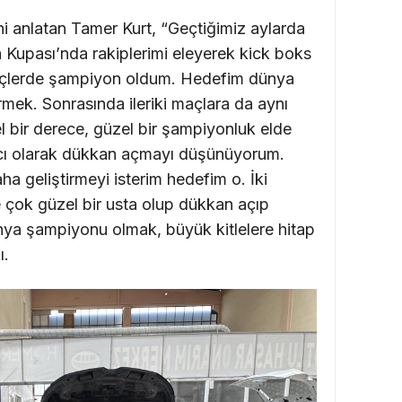
ini anlatan Tamer Kurt, “Geçtiğimiz aylarda
Kupası’nda rakiplerimi eleyerek kick boks
gençlerde şampiyon oldum. Hedefim dünya
mek. Sonrasında ileriki maçlara da aynı
l bir derece, güzel bir şampiyonluk elde
acı olarak dükkan açmayı düşünüyorum.
a geliştirmeyi isterim hedefim o. İki
 çok güzel bir usta olup dükkan açıp
ya şampiyonu olmak, büyük kitlelere hitap
ı.