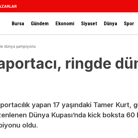
AZARLAR
Bursa
Gündem
Ekonomi
Siyaset
Dünya
Spor
gde dünya şampiyonu
aportacı, ringde dü
portacılık yapan 17 yaşındaki Tamer Kurt, 
zenlenen Dünya Kupası’nda kick boksta 60 k
piyonu oldu.