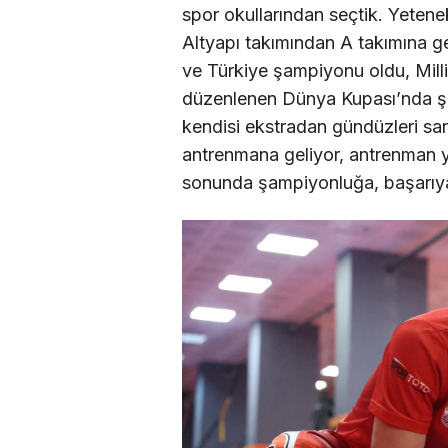
spor okullarından seçtik. Yetenek
Altyapı takımından A takımına g
ve Türkiye şampiyonu oldu, Milli
düzenlenen Dünya Kupası’nda şam
kendisi ekstradan gündüzleri san
antrenmana geliyor, antrenman 
sonunda şampiyonluğa, başarıya