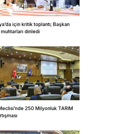
’da için kritik toplantı; Başkan
 muhtarları dinledi
Meclisi’nde 250 Milyonluk TARIM
rtışması