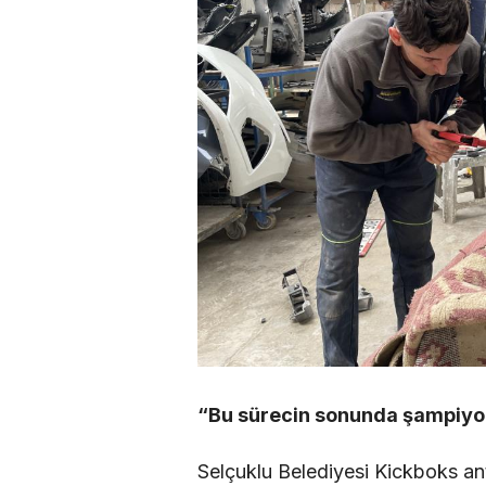
“Bu sürecin sonunda şampiyon
Selçuklu Belediyesi Kickboks ant