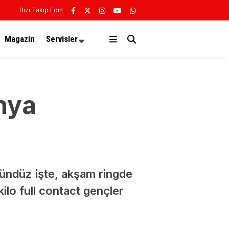
Bizi Takip Edin
Magazin
Servisler
nya
gündüz işte, akşam ringde
ilo full contact gençler