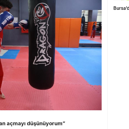
Bursa’d
kkan açmayı düşünüyorum”