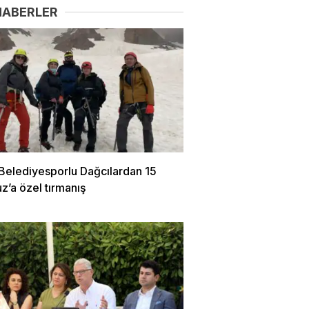
HABERLER
 Belediyesporlu Dağcılardan 15
’a özel tırmanış