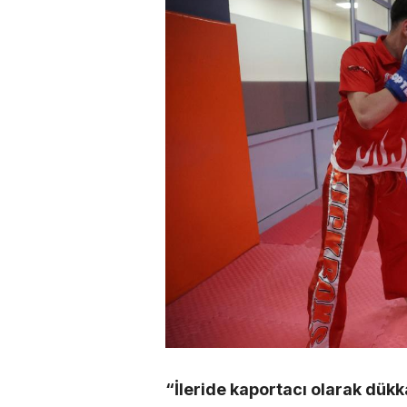
“İleride kaportacı olarak dü