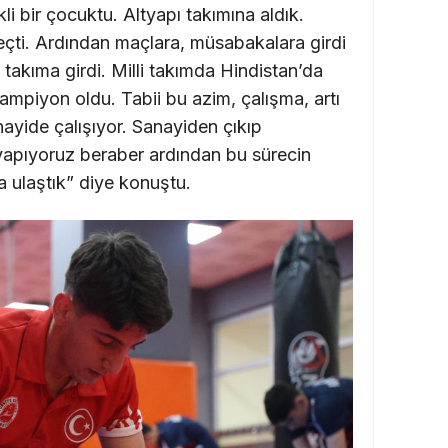
li bir çocuktu. Altyapı takımına aldık.
eçti. Ardından maçlara, müsabakalara girdi
 takıma girdi. Milli takımda Hindistan’da
piyon oldu. Tabii bu azim, çalışma, artı
ayide çalışıyor. Sanayiden çıkıp
yapıyoruz beraber ardından bu sürecin
 ulaştık” diye konuştu.