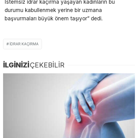
İstemsiz idrar kaçırma yaşayan kadınların bu
durumu kabullenmek yerine bir uzmana
başvurmaları büyük önem taşıyor” dedi.
IDRAR KAÇIRMA
İLGİNİZİ
ÇEKEBİLİR