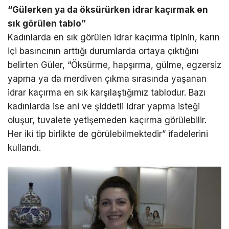
“Gülerken ya da öksürürken idrar kaçırmak en
sık görülen tablo”
Kadınlarda en sık görülen idrar kaçırma tipinin, karın
içi basıncının arttığı durumlarda ortaya çıktığını
belirten Güler, “Öksürme, hapşırma, gülme, egzersiz
yapma ya da merdiven çıkma sırasında yaşanan
idrar kaçırma en sık karşılaştığımız tablodur. Bazı
kadınlarda ise ani ve şiddetli idrar yapma isteği
oluşur, tuvalete yetişemeden kaçırma görülebilir.
Her iki tip birlikte de görülebilmektedir” ifadelerini
kullandı.