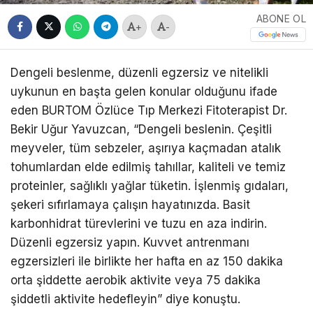
ABONE OL
+
-
Dengeli beslenme, düzenli egzersiz ve nitelikli
uykunun en başta gelen konular olduğunu ifade
eden BURTOM Özlüce Tıp Merkezi Fitoterapist Dr.
Bekir Uğur Yavuzcan, “Dengeli beslenin. Çeşitli
meyveler, tüm sebzeler, aşırıya kaçmadan atalık
tohumlardan elde edilmiş tahıllar, kaliteli ve temiz
proteinler, sağlıklı yağlar tüketin. İşlenmiş gıdaları,
şekeri sıfırlamaya çalışın hayatınızda. Basit
karbonhidrat türevlerini ve tuzu en aza indirin.
Düzenli egzersiz yapın. Kuvvet antrenmanı
egzersizleri ile birlikte her hafta en az 150 dakika
orta şiddette aerobik aktivite veya 75 dakika
şiddetli aktivite hedefleyin” diye konuştu.