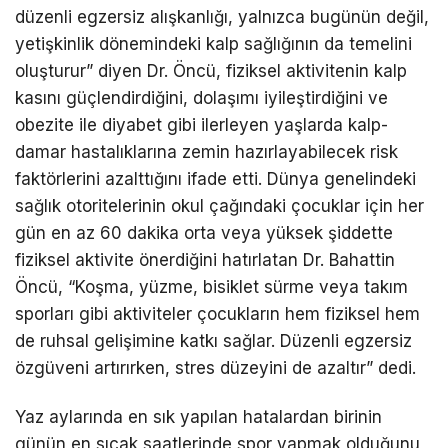
düzenli egzersiz alışkanlığı, yalnızca bugünün değil,
yetişkinlik dönemindeki kalp sağlığının da temelini
oluşturur” diyen Dr. Öncü, fiziksel aktivitenin kalp
kasını güçlendirdiğini, dolaşımı iyileştirdiğini ve
obezite ile diyabet gibi ilerleyen yaşlarda kalp-
damar hastalıklarına zemin hazırlayabilecek risk
faktörlerini azalttığını ifade etti. Dünya genelindeki
sağlık otoritelerinin okul çağındaki çocuklar için her
gün en az 60 dakika orta veya yüksek şiddette
fiziksel aktivite önerdiğini hatırlatan Dr. Bahattin
Öncü, “Koşma, yüzme, bisiklet sürme veya takım
sporları gibi aktiviteler çocukların hem fiziksel hem
de ruhsal gelişimine katkı sağlar. Düzenli egzersiz
özgüveni artırırken, stres düzeyini de azaltır” dedi.
Yaz aylarında en sık yapılan hatalardan birinin
günün en sıcak saatlerinde spor yapmak olduğunu