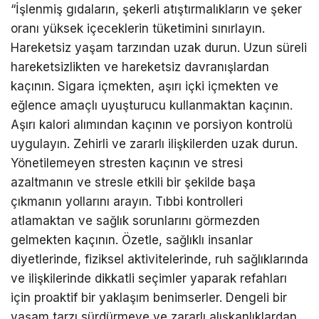
“İşlenmiş gıdaların, şekerli atıştırmalıkların ve şeker
oranı yüksek içeceklerin tüketimini sınırlayın.
Hareketsiz yaşam tarzından uzak durun. Uzun süreli
hareketsizlikten ve hareketsiz davranışlardan
kaçının. Sigara içmekten, aşırı içki içmekten ve
eğlence amaçlı uyuşturucu kullanmaktan kaçının.
Aşırı kalori alımından kaçının ve porsiyon kontrolü
uygulayın. Zehirli ve zararlı ilişkilerden uzak durun.
Yönetilemeyen stresten kaçının ve stresi
azaltmanın ve stresle etkili bir şekilde başa
çıkmanın yollarını arayın. Tıbbi kontrolleri
atlamaktan ve sağlık sorunlarını görmezden
gelmekten kaçının. Özetle, sağlıklı insanlar
diyetlerinde, fiziksel aktivitelerinde, ruh sağlıklarında
ve ilişkilerinde dikkatli seçimler yaparak refahları
için proaktif bir yaklaşım benimserler. Dengeli bir
yaşam tarzı sürdürmeye ve zararlı alışkanlıklardan