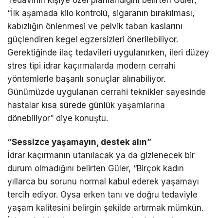
Tedavinin kişiye özel planlandığını belirten Güler,
“İlk aşamada kilo kontrolü, sigaranın bırakılması,
kabızlığın önlenmesi ve pelvik taban kaslarını
güçlendiren kegel egzersizleri önerilebiliyor.
Gerektiğinde ilaç tedavileri uygulanırken, ileri düzey
stres tipi idrar kaçırmalarda modern cerrahi
yöntemlerle başarılı sonuçlar alınabiliyor.
Günümüzde uygulanan cerrahi teknikler sayesinde
hastalar kısa sürede günlük yaşamlarına
dönebiliyor” diye konuştu.
“Sessizce yaşamayın, destek alın”
İdrar kaçırmanın utanılacak ya da gizlenecek bir
durum olmadığını belirten Güler, “Birçok kadın
yıllarca bu sorunu normal kabul ederek yaşamayı
tercih ediyor. Oysa erken tanı ve doğru tedaviyle
yaşam kalitesini belirgin şekilde artırmak mümkün.