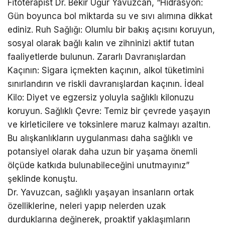
Fitoterapist Dr. Bekir Uğur Yavuzcan, “Hidrasyon:
Gün boyunca bol miktarda su ve sıvı alımına dikkat
ediniz. Ruh Sağlığı: Olumlu bir bakış açısını koruyun,
sosyal olarak bağlı kalın ve zihninizi aktif tutan
faaliyetlerde bulunun. Zararlı Davranışlardan
Kaçının: Sigara içmekten kaçının, alkol tüketimini
sınırlandırın ve riskli davranışlardan kaçının. İdeal
Kilo: Diyet ve egzersiz yoluyla sağlıklı kilonuzu
koruyun. Sağlıklı Çevre: Temiz bir çevrede yaşayın
ve kirleticilere ve toksinlere maruz kalmayı azaltın.
Bu alışkanlıkların uygulanması daha sağlıklı ve
potansiyel olarak daha uzun bir yaşama önemli
ölçüde katkıda bulunabileceğini unutmayınız”
şeklinde konuştu.
Dr. Yavuzcan, sağlıklı yaşayan insanların ortak
özelliklerine, neleri yapıp nelerden uzak
durduklarına değinerek, proaktif yaklaşımların