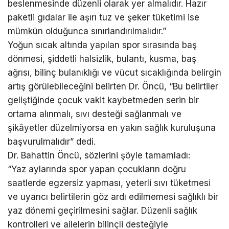
beslenmesinde düzenli olarak yer almalıdır. Hazır
paketli gıdalar ile aşırı tuz ve şeker tüketimi ise
mümkün olduğunca sınırlandırılmalıdır.”
Yoğun sıcak altında yapılan spor sırasında baş
dönmesi, şiddetli halsizlik, bulantı, kusma, baş
ağrısı, bilinç bulanıklığı ve vücut sıcaklığında belirgin
artış görülebileceğini belirten Dr. Öncü, “Bu belirtiler
geliştiğinde çocuk vakit kaybetmeden serin bir
ortama alınmalı, sıvı desteği sağlanmalı ve
şikâyetler düzelmiyorsa en yakın sağlık kuruluşuna
başvurulmalıdır” dedi.
Dr. Bahattin Öncü, sözlerini şöyle tamamladı:
“Yaz aylarında spor yapan çocukların doğru
saatlerde egzersiz yapması, yeterli sıvı tüketmesi
ve uyarıcı belirtilerin göz ardı edilmemesi sağlıklı bir
yaz dönemi geçirilmesini sağlar. Düzenli sağlık
kontrolleri ve ailelerin bilinçli desteğiyle