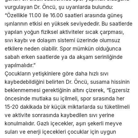
vurgulayan Dr. Öncü, şu uyarılarda bulundu:
“Özellikle 11.00 ile 16.00 saatleri arasında güneş
ışınlarının etkisi en yüksek seviyededir. Bu saatlerde
yapılan yoğun fiziksel aktiviteler sıcak çarpması,
sıvı kaybı ve dolaşım sistemi üzerinde olumsuz
etkilere neden olabilir. Spor mümkün olduğunca
sabah erken saatlerde ya da akşam serinliğinde
yapılmalıdır.”
Çocukların yetişkinlere göre daha hızlı sıvı
kaybedebildiğini belirten Dr. Öncü, susama hissinin
beklenmemesi gerektiğinin altını çizerek, “Egzersiz
öncesinde mutlaka su içilmeli, spor sırasında her
15-20 dakikada bir küçük miktarlarda su tüketilmeli
ve aktivite sonrasında kaybedilen sıvı yerine
konulmalıdır. Gazlı içecekler, aşırı şekerli meyve
suları ve enerji içecekleri çocuklar için uygun