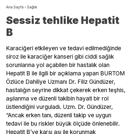
Ana Sayfa
›
Sağlık
Sessiz tehlike Hepatit
B
Karaciğeri etkileyen ve tedavi edilmediğinde
siroz ile karaciğer kanseri gibi ciddi sağlık
sorunlarına yol açabilen bir hastalık olan
Hepatit B ile ilgili bir açıklama yapan BURTOM
Özlüce Dahiliye Uzmanı Dr. Filiz Gündüzer,
hastalığın seyrine dikkat çekerek erken teşhis,
aşılanma ve düzenli takibin hayati bir rol
üstlendiğini vurguladı. Uzm. Dr. Gündüzer,
“Ancak erken tanı, düzenli takip ve uygun
tedavi ile bu riskler büyük ölçüde önlenebilir.
Hepatit B’ye karşı aşı ile korunmak