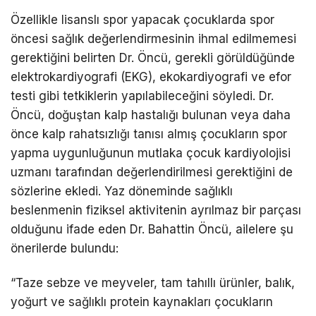
Özellikle lisanslı spor yapacak çocuklarda spor
öncesi sağlık değerlendirmesinin ihmal edilmemesi
gerektiğini belirten Dr. Öncü, gerekli görüldüğünde
elektrokardiyografi (EKG), ekokardiyografi ve efor
testi gibi tetkiklerin yapılabileceğini söyledi. Dr.
Öncü, doğuştan kalp hastalığı bulunan veya daha
önce kalp rahatsızlığı tanısı almış çocukların spor
yapma uygunluğunun mutlaka çocuk kardiyolojisi
uzmanı tarafından değerlendirilmesi gerektiğini de
sözlerine ekledi. Yaz döneminde sağlıklı
beslenmenin fiziksel aktivitenin ayrılmaz bir parçası
olduğunu ifade eden Dr. Bahattin Öncü, ailelere şu
önerilerde bulundu:
“Taze sebze ve meyveler, tam tahıllı ürünler, balık,
yoğurt ve sağlıklı protein kaynakları çocukların