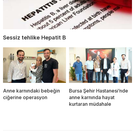
Sessiz tehlike Hepatit B
Anne karnındaki bebeğin
Bursa Şehir Hastanesi’nde
ciğerine operasyon
anne karnında hayat
kurtaran müdahale