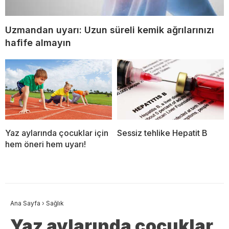
Uzmandan uyarı: Uzun süreli kemik ağrılarınızı
hafife almayın
Yaz aylarında çocuklar için
Sessiz tehlike Hepatit B
hem öneri hem uyarı!
Ana Sayfa
›
Sağlık
Yaz aylarında çocuklar