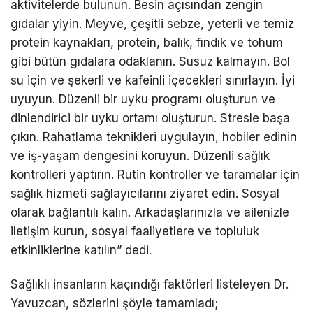
aktivitelerde bulunun. Besin açısından zengin
gıdalar yiyin. Meyve, çeşitli sebze, yeterli ve temiz
protein kaynakları, protein, balık, fındık ve tohum
gibi bütün gıdalara odaklanın. Susuz kalmayın. Bol
su için ve şekerli ve kafeinli içecekleri sınırlayın. İyi
uyuyun. Düzenli bir uyku programı oluşturun ve
dinlendirici bir uyku ortamı oluşturun. Stresle başa
çıkın. Rahatlama teknikleri uygulayın, hobiler edinin
ve iş-yaşam dengesini koruyun. Düzenli sağlık
kontrolleri yaptırın. Rutin kontroller ve taramalar için
sağlık hizmeti sağlayıcılarını ziyaret edin. Sosyal
olarak bağlantılı kalın. Arkadaşlarınızla ve ailenizle
iletişim kurun, sosyal faaliyetlere ve topluluk
etkinliklerine katılın” dedi.
Sağlıklı insanların kaçındığı faktörleri listeleyen Dr.
Yavuzcan, sözlerini şöyle tamamladı;