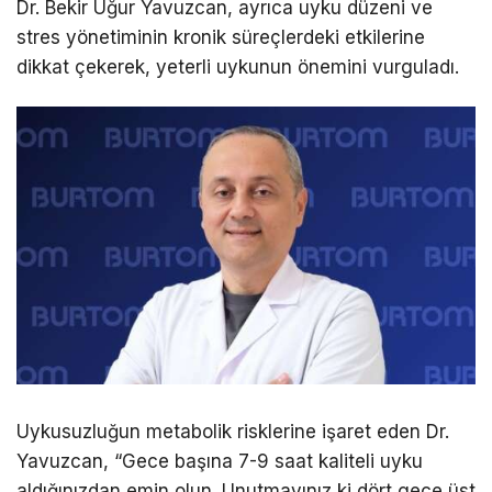
Dr. Bekir Uğur Yavuzcan, ayrıca uyku düzeni ve
stres yönetiminin kronik süreçlerdeki etkilerine
dikkat çekerek, yeterli uykunun önemini vurguladı.
Uykusuzluğun metabolik risklerine işaret eden Dr.
Yavuzcan, “Gece başına 7-9 saat kaliteli uyku
aldığınızdan emin olun. Unutmayınız ki dört gece üst