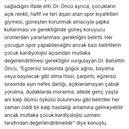
sağladığını ifade etti. Dr. Öncü ayrıca, çocukların
açık renkli, hafif ve teri dışarı atan spor kıyafetleri
giymesi, güneşten korunmak amacıyla şapka
kullanması ve gerektiğinde güneş koruyucu
ürünlerden yararlanması gerektiğini belirtti. Her
çocuğun spor yapabileceğini ancak bazı belirtilerin
çocuk kardiyolojisi açısından mutlaka
değerlendirilmesi gerektiğini vurgulayan Dr. Bahattin
Öncü, “Egzersiz sırasında göğüs ağrısı, bayılma
veya bayılacak gibi olma hissi, çarpıntı, egzersiz
sırasında aşırı nefes darlığı, açıklanamayan çabuk
yorulma, dudaklarda morarma, ailede genç yaşta
ani kalp ölümü öyküsü bulunması gibi belirtiler her
zaman ciddi bir kalp hastalığı anlamına gelmeyebilir
ancak mutlaka çocuk kardiyolojisi uzmanı
tarafından değerlendirilmelidir” diye konuştu.