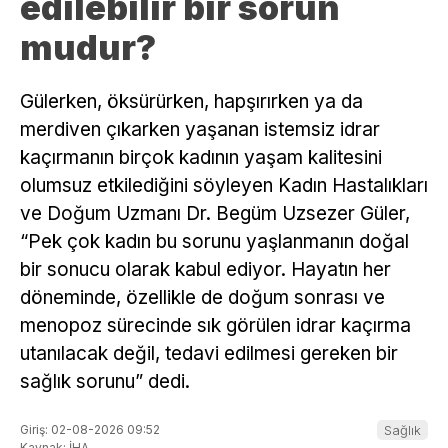
edilebilir bir sorun
mudur?
Gülerken, öksürürken, hapşırırken ya da
merdiven çıkarken yaşanan istemsiz idrar
kaçırmanın birçok kadının yaşam kalitesini
olumsuz etkilediğini söyleyen Kadın Hastalıkları
ve Doğum Uzmanı Dr. Begüm Uzsezer Güler,
“Pek çok kadın bu sorunu yaşlanmanın doğal
bir sonucu olarak kabul ediyor. Hayatın her
döneminde, özellikle de doğum sonrası ve
menopoz sürecinde sık görülen idrar kaçırma
utanılacak değil, tedavi edilmesi gereken bir
sağlık sorunu” dedi.
Giriş: 02-08-2026 09:52
Sağlık
Kaynak: İHA