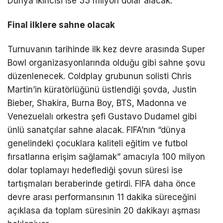
Dünya ikincisi ise 33 milyon dolar alacak.
Final ilklere sahne olacak
Turnuvanın tarihinde ilk kez devre arasında Super
Bowl organizasyonlarında olduğu gibi sahne şovu
düzenlenecek. Coldplay grubunun solisti Chris
Martin’in küratörlüğünü üstlendiği şovda, Justin
Bieber, Shakira, Burna Boy, BTS, Madonna ve
Venezuelalı orkestra şefi Gustavo Dudamel gibi
ünlü sanatçılar sahne alacak. FIFA’nın “dünya
genelindeki çocuklara kaliteli eğitim ve futbol
fırsatlarına erişim sağlamak” amacıyla 100 milyon
dolar toplamayı hedeflediği şovun süresi ise
tartışmaları beraberinde getirdi. FIFA daha önce
devre arası performansının 11 dakika süreceğini
açıklasa da toplam süresinin 20 dakikayı aşması