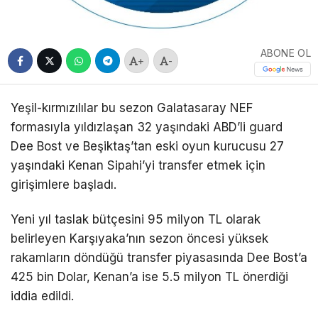
ABONE OL
+
-
Yeşil-kırmızılılar bu sezon Galatasaray NEF
formasıyla yıldızlaşan 32 yaşındaki ABD’li guard
Dee Bost ve Beşiktaş’tan eski oyun kurucusu 27
yaşındaki Kenan Sipahi’yi transfer etmek için
girişimlere başladı.
Yeni yıl taslak bütçesini 95 milyon TL olarak
belirleyen Karşıyaka’nın sezon öncesi yüksek
rakamların döndüğü transfer piyasasında Dee Bost’a
425 bin Dolar, Kenan’a ise 5.5 milyon TL önerdiği
iddia edildi.