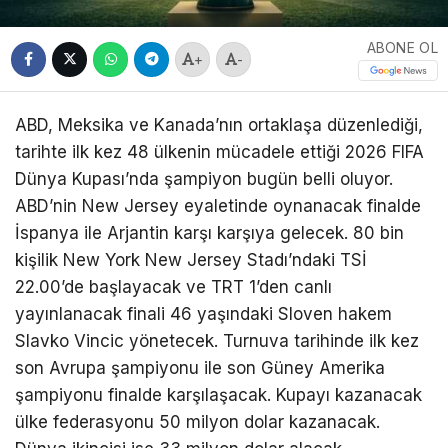
ABONE OL
+
-
ABD, Meksika ve Kanada’nın ortaklaşa düzenlediği,
tarihte ilk kez 48 ülkenin mücadele ettiği 2026 FIFA
Dünya Kupası’nda şampiyon bugün belli oluyor.
ABD’nin New Jersey eyaletinde oynanacak finalde
İspanya ile Arjantin karşı karşıya gelecek. 80 bin
kişilik New York New Jersey Stadı’ndaki TSİ
22.00’de başlayacak ve TRT 1’den canlı
yayınlanacak finali 46 yaşındaki Sloven hakem
Slavko Vincic yönetecek. Turnuva tarihinde ilk kez
son Avrupa şampiyonu ile son Güney Amerika
şampiyonu finalde karşılaşacak. Kupayı kazanacak
ülke federasyonu 50 milyon dolar kazanacak.