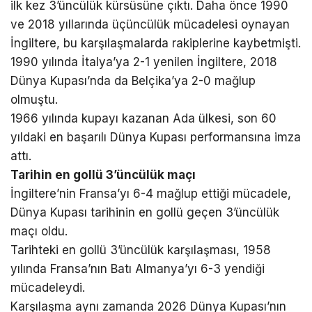
ilk kez 3’üncülük kürsüsüne çıktı. Daha önce 1990
ve 2018 yıllarında üçüncülük mücadelesi oynayan
İngiltere, bu karşılaşmalarda rakiplerine kaybetmişti.
1990 yılında İtalya’ya 2-1 yenilen İngiltere, 2018
Dünya Kupası’nda da Belçika’ya 2-0 mağlup
olmuştu.
1966 yılında kupayı kazanan Ada ülkesi, son 60
yıldaki en başarılı Dünya Kupası performansına imza
attı.
Tarihin en gollü 3’üncülük maçı
İngiltere’nin Fransa’yı 6-4 mağlup ettiği mücadele,
Dünya Kupası tarihinin en gollü geçen 3’üncülük
maçı oldu.
Tarihteki en gollü 3’üncülük karşılaşması, 1958
yılında Fransa’nın Batı Almanya’yı 6-3 yendiği
mücadeleydi.
Karşılaşma aynı zamanda 2026 Dünya Kupası’nın