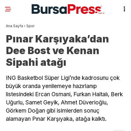
Ana Sayfa
›
Spor
Pınar Karşıyaka’dan
Dee Bost ve Kenan
Sipahi atağı
ING Basketbol Süper Ligi’nde kadrosunu çok
büyük oranda yenilemeye hazırlanıp
listesindeki Ercan Osmani, Furkan Haltalı, Berk
Uğurlu, Samet Geyik, Ahmet Düverioğlu,
Görkem Doğan gibi isimlerden sonuç
alamayan Pınar Karşıyaka, atağa kalktı.