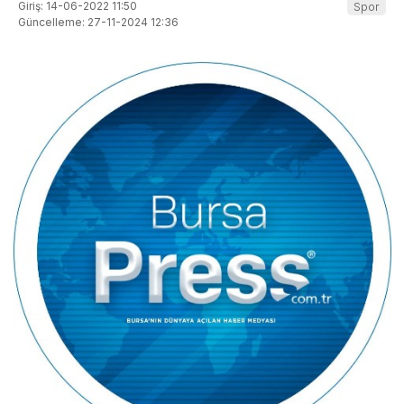
Giriş: 14-06-2022 11:50
Spor
Güncelleme: 27-11-2024 12:36