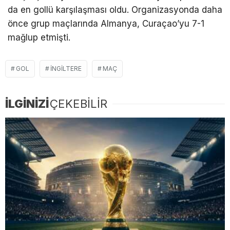
da en gollü karşılaşması oldu. Organizasyonda daha
önce grup maçlarında Almanya, Curaçao’yu 7-1
mağlup etmişti.
GOL
İNGILTERE
MAÇ
İLGİNİZİ
ÇEKEBİLİR