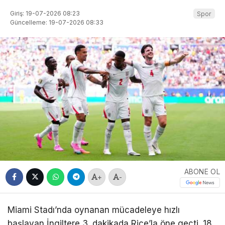
Giriş: 19-07-2026 08:23
Spor
Güncelleme: 19-07-2026 08:33
ABONE OL
+
-
Miami Stadı’nda oynanan mücadeleye hızlı
başlayan İngiltere 3. dakikada Rice’la öne geçti. 18.