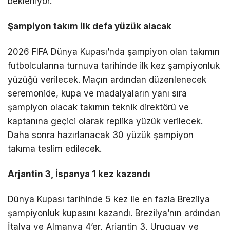
bekleniyor.
Şampiyon takım ilk defa yüzük alacak
2026 FIFA Dünya Kupası’nda şampiyon olan takımın
futbolcularına turnuva tarihinde ilk kez şampiyonluk
yüzüğü verilecek. Maçın ardından düzenlenecek
seremonide, kupa ve madalyaların yanı sıra
şampiyon olacak takımın teknik direktörü ve
kaptanına geçici olarak replika yüzük verilecek.
Daha sonra hazırlanacak 30 yüzük şampiyon
takıma teslim edilecek.
Arjantin 3, İspanya 1 kez kazandı
Dünya Kupası tarihinde 5 kez ile en fazla Brezilya
şampiyonluk kupasını kazandı. Brezilya’nın ardından
İtalya ve Almanya 4’er, Arjantin 3, Uruguay ve