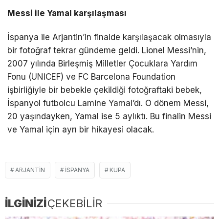
Messi ile Yamal karşılaşması
İspanya ile Arjantin’in finalde karşılaşacak olmasıyla
bir fotoğraf tekrar gündeme geldi. Lionel Messi’nin,
2007 yılında Birleşmiş Milletler Çocuklara Yardım
Fonu (UNICEF) ve FC Barcelona Foundation
işbirliğiyle bir bebekle çekildiği fotoğraftaki bebek,
İspanyol futbolcu Lamine Yamal’dı. O dönem Messi,
20 yaşındayken, Yamal ise 5 aylıktı. Bu finalin Messi
ve Yamal için ayrı bir hikayesi olacak.
ARJANTIN
İSPANYA
KUPA
İLGİNİZİ
ÇEKEBİLİR