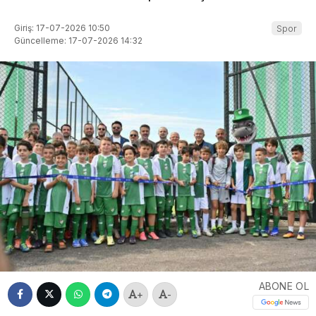
Giriş: 17-07-2026 10:50
Spor
Güncelleme: 17-07-2026 14:32
ABONE OL
+
-