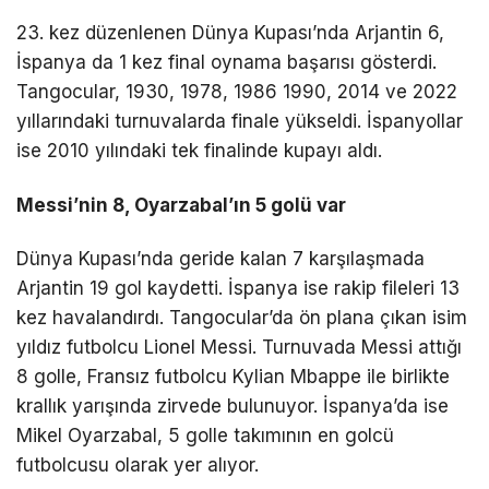
23. kez düzenlenen Dünya Kupası’nda Arjantin 6,
İspanya da 1 kez final oynama başarısı gösterdi.
Tangocular, 1930, 1978, 1986 1990, 2014 ve 2022
yıllarındaki turnuvalarda finale yükseldi. İspanyollar
ise 2010 yılındaki tek finalinde kupayı aldı.
Messi’nin 8, Oyarzabal’ın 5 golü var
Dünya Kupası’nda geride kalan 7 karşılaşmada
Arjantin 19 gol kaydetti. İspanya ise rakip fileleri 13
kez havalandırdı. Tangocular’da ön plana çıkan isim
yıldız futbolcu Lionel Messi. Turnuvada Messi attığı
8 golle, Fransız futbolcu Kylian Mbappe ile birlikte
krallık yarışında zirvede bulunuyor. İspanya’da ise
Mikel Oyarzabal, 5 golle takımının en golcü
futbolcusu olarak yer alıyor.