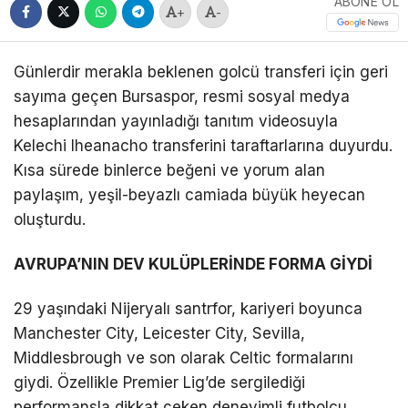
ABONE OL
+
-
Günlerdir merakla beklenen golcü transferi için geri
sayıma geçen Bursaspor, resmi sosyal medya
hesaplarından yayınladığı tanıtım videosuyla
Kelechi Iheanacho transferini taraftarlarına duyurdu.
Kısa sürede binlerce beğeni ve yorum alan
paylaşım, yeşil-beyazlı camiada büyük heyecan
oluşturdu.
AVRUPA’NIN DEV KULÜPLERİNDE FORMA GİYDİ
29 yaşındaki Nijeryalı santrfor, kariyeri boyunca
Manchester City, Leicester City, Sevilla,
Middlesbrough ve son olarak Celtic formalarını
giydi. Özellikle Premier Lig’de sergilediği
performansla dikkat çeken deneyimli futbolcu,