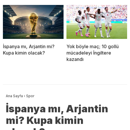
İspanya mı, Arjantin mi?
Yok böyle maç; 10 gollü
Kupa kimin olacak?
mücadeleyi İngiltere
kazandı
Ana Sayfa
›
Spor
İspanya mı, Arjantin
mi? Kupa kimin