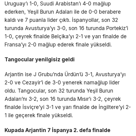
Uruguay’ı 1-0, Suudi Arabistan’ı 4-0 mağlup
ederken, Yeşil Burun Adaları ile de 0-0 berabere
kaldı ve 7 puanla lider çıktı. İspanyollar, son 32
turunda Avusturya’yı 3-0, son 16 turunda Portekiz’i
1-0, çeyrek finalde Belçika’yı 2-1 ve yarı finalde de
Fransa’yı 2-0 mağlup ederek finale yükseldi.
Tangocular yenilgisiz geldi
Arjantin ise J Grubu’nda Ürdün’ü 3-1, Avusturya’yı
2-0 ve Cezayir’i de 3-0 yenerek namağlup lider
oldu. Tangocular, son 32 turunda Yeşil Burun
Adaları’nı 3-2, son 16 turunda Mısır’ı 3-2, çeyrek
finalde İsviçre’yi 3-1 ve yarı finalde de İngiltere’yi 2-
1 ile geçerek finale yükseldi.
Kupada Arjantin 7 İspanya 2. defa finalde