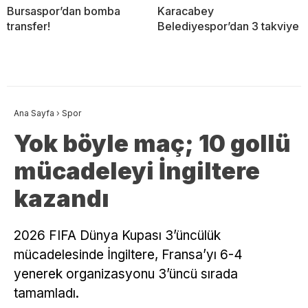
Bursaspor’dan bomba
Karacabey
transfer!
Belediyespor’dan 3 takviye
Ana Sayfa
›
Spor
Yok böyle maç; 10 gollü
mücadeleyi İngiltere
kazandı
2026 FIFA Dünya Kupası 3’üncülük
mücadelesinde İngiltere, Fransa’yı 6-4
yenerek organizasyonu 3’üncü sırada
tamamladı.