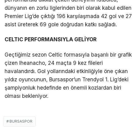
dünyanın en zorlu liglerinden biri olarak kabul edilen
Premier Lig’de çıktığı 196 karşılaşmada 42 gol ve 27
asist üreterek 69 gole doğrudan katkı sağladı.
CELTIC PERFORMANSIYLA GELİYOR
Geçtiğimiz sezon Celtic formasıyla başarılı bir grafik
çizen Iheanacho, 24 maçta 9 kez fileleri
havalandırdı. Gol yollarındaki etkinliğiyle öne çıkan
yıldız oyuncunun, Bursaspor’un Trendyol 1. Lig’deki
şampiyonluk hedefinde en önemli kozlardan biri
olması bekleniyor.
BURSASPOR