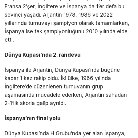
Fransa 2’şer, İngiltere ve İspanya da 1’er defa bu
sevinci yaşadı. Arjantin 1978, 1986 ve 2022
yıllarında turnuvayı şampiyon olarak tamamlarken,
İspanya ise tek şampiyonluğunu 2010 yılında elde
etti.
Dünya Kupası’nda 2. randevu
İspanya ile Arjantin, Dünya Kupası’nda bugüne
kadar 1 kez rakip oldu. İki ülke, 1966 yılında
İngiltere’de düzenlenen turnuvanın grup
aşamasında mücadele ederken, Arjantin sahadan
2-1’lik skorla galip ayrıldı.
İspanya’nın final yolu
Dünya Kupası’nda H Grubu’nda yer alan İspanya,