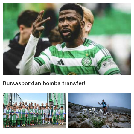
Bursaspor’dan bomba transfer!