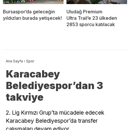
Bursaspor’da geleceğin
Uludağ Premium
yıldızları burada yetişecek!
Ultra Trail’e 23 ülkeden
2853 sporcu katılacak
Ana Sayfa
›
Spor
Karacabey
Belediyespor’dan 3
takviye
2. Lig Kırmızı Grup’ta mücadele edecek
Karacabey Belediyespor’da transfer
çalışmaları devam ediyor.