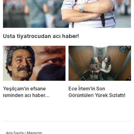
Usta tiyatrocudan acı haber!
Yeşilçam’ın efsane
Ece İrtem’in Son
isminden acı haber…
Görüntüleri Yürek Sızlattı!
Ana Sayfa
›
Magazin