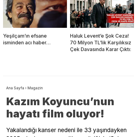
Yeşilçam’ın efsane
Haluk Levent’e Şok Ceza!
isminden acı haber…
70 Milyon TL’lik Karşılıksız
Çek Davasında Karar Çıktı:
Ana Sayfa
›
Magazin
Kazım Koyuncu’nun
hayatı film oluyor!
Yakalandığı kanser nedeni ile 33 yaşındayken