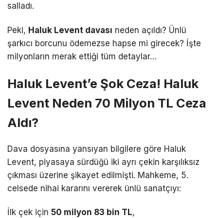
salladı.
Peki,
Haluk Levent davası
neden açıldı? Ünlü
şarkıcı borcunu ödemezse hapse mi girecek? İşte
milyonların merak ettiği tüm detaylar…
Haluk Levent’e Şok Ceza! Haluk
Levent Neden 70 Milyon TL Ceza
Aldı?
Dava dosyasına yansıyan bilgilere göre Haluk
Levent, piyasaya sürdüğü iki ayrı çekin karşılıksız
çıkması üzerine şikayet edilmişti.
Mahkeme, 5.
celsede nihai kararını vererek ünlü sanatçıyı:
İlk çek için
50 milyon 83 bin TL
,