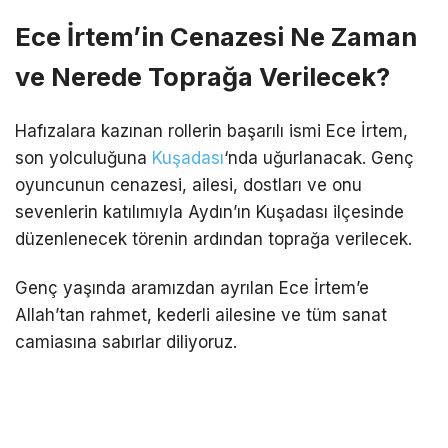
Ece İrtem’in Cenazesi Ne Zaman
ve Nerede Toprağa Verilecek?
Hafızalara kazınan rollerin başarılı ismi Ece İrtem,
son yolculuğuna
Kuşadası
‘nda uğurlanacak. Genç
oyuncunun cenazesi, ailesi, dostları ve onu
sevenlerin katılımıyla Aydın’ın Kuşadası ilçesinde
düzenlenecek törenin ardından toprağa verilecek.
Genç yaşında aramızdan ayrılan Ece İrtem’e
Allah’tan rahmet, kederli ailesine ve tüm sanat
camiasına sabırlar diliyoruz.