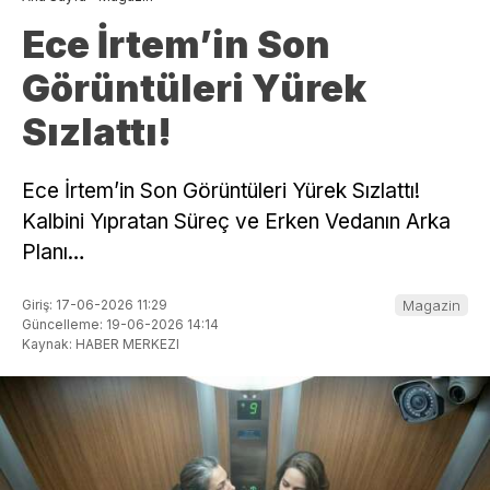
Ece İrtem’in Son
Görüntüleri Yürek
Sızlattı!
Ece İrtem’in Son Görüntüleri Yürek Sızlattı!
Kalbini Yıpratan Süreç ve Erken Vedanın Arka
Planı…
Giriş: 17-06-2026 11:29
Magazin
Güncelleme: 19-06-2026 14:14
Kaynak: HABER MERKEZI