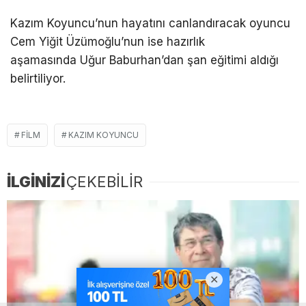
Kazım Koyuncu’nun hayatını canlandıracak oyuncu
Cem Yiğit Üzümoğlu’nun ise hazırlık
aşamasında Uğur Baburhan’dan şan eğitimi aldığı
belirtiliyor.
FILM
KAZIM KOYUNCU
İLGİNİZİ
ÇEKEBİLİR