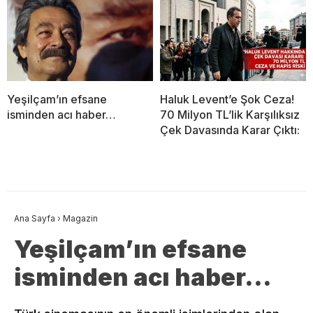
Yeşilçam’ın efsane
Haluk Levent’e Şok Ceza!
isminden acı haber…
70 Milyon TL’lik Karşılıksız
Çek Davasında Karar Çıktı:
Ana Sayfa
›
Magazin
Yeşilçam’ın efsane
isminden acı haber…