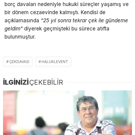
borç davaları nedeniyle hukuki süreçler yaşamış ve
bir dönem cezaevinde kalmıştı. Kendisi de
açıklamasında
“25 yıl sonra tekrar çek ile gündeme
geldim
“
diyerek geçmişteki bu sürece atıfta
bulunmuştur.
ÇEKDAVASI
HALUKLEVENT
İLGİNİZİ
ÇEKEBİLİR