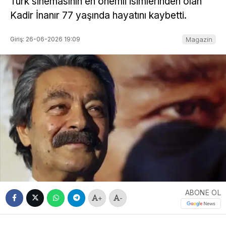
Türk sinemasının en önemli isimlerinden olan
Kadir İnanır 77 yaşında hayatını kaybetti.
Giriş: 26-06-2026 19:09
Magazin
ABONE OL
+
-