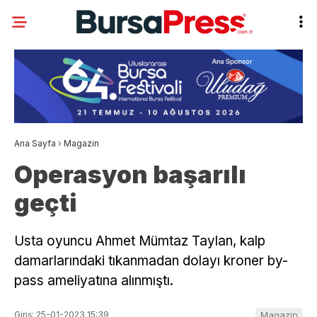
Ana Sayfa
›
Magazin
Operasyon başarılı
geçti
Usta oyuncu Ahmet Mümtaz Taylan, kalp
damarlarındaki tıkanmadan dolayı kroner by-
pass ameliyatına alınmıştı.
Giriş: 25-01-2023 15:39
Magazin