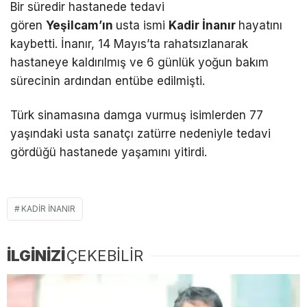
Bir süredir hastanede tedavi
gören
Yeşilcam’ın
usta ismi
Kadir İnanır
hayatını
kaybetti. İnanır, 14 Mayıs’ta rahatsızlanarak
hastaneye kaldırılmış ve 6 günlük yoğun bakım
sürecinin ardından entübe edilmişti.
Türk sinamasına damga vurmuş isimlerden 77
yaşındaki usta sanatçı zatürre nedeniyle tedavi
gördüğü hastanede yaşamını yitirdi.
KADIR INANIR
İLGİNİZİ
ÇEKEBİLİR