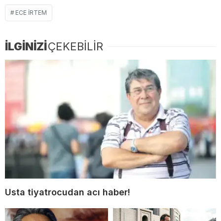
ECE IRTEM
İLGİNİZİ
ÇEKEBİLİR
Usta tiyatrocudan acı haber!