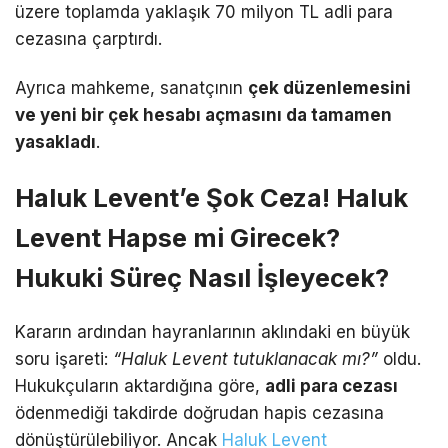
üzere toplamda yaklaşık 70 milyon TL adli para
cezasına çarptırdı.
Ayrıca mahkeme, sanatçının
çek düzenlemesini
ve yeni bir çek hesabı açmasını da tamamen
yasakladı
.
Haluk Levent’e Şok Ceza! Haluk
Levent Hapse mi Girecek?
Hukuki Süreç Nasıl İşleyecek?
Kararın ardından hayranlarının aklındaki en büyük
soru işareti:
“Haluk Levent tutuklanacak mı?”
oldu.
Hukukçuların aktardığına göre,
adli para cezası
ödenmediği takdirde doğrudan hapis cezasına
dönüştürülebiliyor.
Ancak
Haluk Levent