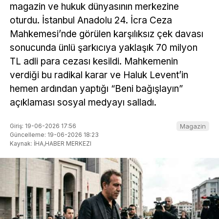
magazin ve hukuk dünyasının merkezine
oturdu. İstanbul Anadolu 24. İcra Ceza
Mahkemesi’nde görülen karşılıksız çek davası
sonucunda ünlü şarkıcıya yaklaşık 70 milyon
TL adli para cezası kesildi. Mahkemenin
verdiği bu radikal karar ve Haluk Levent’in
hemen ardından yaptığı “Beni bağışlayın”
açıklaması sosyal medyayı salladı.
Giriş: 19-06-2026 17:56
Magazin
Güncelleme: 19-06-2026 18:23
Kaynak: İHA,HABER MERKEZI