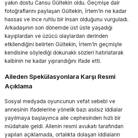
yakın dostu Cansu Gültekin oldu. Geçmişe dair
fotoğraflarını paylaşan Gültekin, İrtem’in ne kadar
hassas ve ince ruhlu bir insan olduğunu vurguladı.
Arkadaşının son dönemde üst üste yaşadığı
kayıplardan ve üzücü olaylardan derinden
etkilendiğini belirten Gültekin, İrtem’in geçmişte
kendisine söylediği dokunaklı sözleri hatırlatarak
kalbinin ne kadar yıprandığını ifade etti.
Aileden Spekülasyonlara Karşı Resmi
Açıklama
Sosyal medyada oyuncunun vefat sebebi ve
annesinin ifadelerine yönelik bazı asılsız iddialar
yayılmaya başlayınca aile cephesinden hızlı bir
müdahale geldi. Ailenin resmi avukatı tarafından
yapılan açıklamada, ortalıkta dolaşan iddiaların