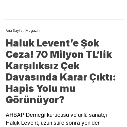
Ana Sayfa
›
Magazin
Haluk Levent’e Şok
Ceza! 70 Milyon TL’lik
Karşılıksız Çek
Davasında Karar Çıktı:
Hapis Yolu mu
Görünüyor?
AHBAP Derneği kurucusu ve ünlü sanatçı
Haluk Levent, uzun süre sonra yeniden