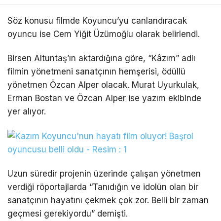
Söz konusu filmde Koyuncu’yu canlandıracak
oyuncu ise Cem Yiğit Üzümoğlu olarak belirlendi.
Birsen Altuntaş’ın aktardığına göre, “Kâzım” adlı
filmin yönetmeni sanatçının hemşerisi, ödüllü
yönetmen Özcan Alper olacak. Murat Uyurkulak,
Erman Bostan ve Özcan Alper ise yazım ekibinde
yer alıyor.
Uzun süredir projenin üzerinde çalışan yönetmen
verdiği röportajlarda “Tanıdığın ve idolün olan bir
sanatçının hayatını çekmek çok zor. Belli bir zaman
geçmesi gerekiyordu” demişti.