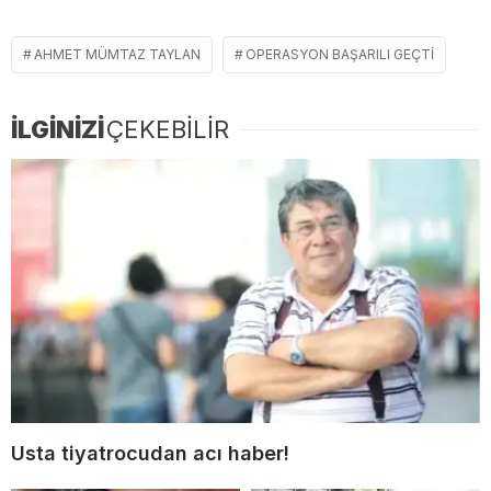
AHMET MÜMTAZ TAYLAN
OPERASYON BAŞARILI GEÇTI
İLGİNİZİ
ÇEKEBİLİR
Usta tiyatrocudan acı haber!