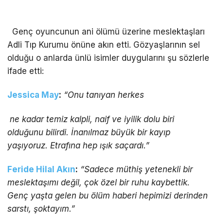
Genç oyuncunun ani ölümü üzerine meslektaşları
Adli Tıp Kurumu önüne akın etti. Gözyaşlarının sel
olduğu o anlarda ünlü isimler duygularını şu sözlerle
ifade etti:
Jessica May
:
“Onu tanıyan herkes
ne kadar temiz kalpli, naif ve iyilik dolu biri
olduğunu bilirdi. İnanılmaz büyük bir kayıp
yaşıyoruz. Etrafına hep ışık saçardı.”
Feride Hilal Akın
:
“Sadece müthiş yetenekli bir
meslektaşımı değil, çok özel bir ruhu kaybettik.
Genç yaşta gelen bu ölüm haberi hepimizi derinden
sarstı, şoktayım.”