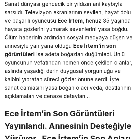
Sanat dünyası gencecik bir yıldızın ani kaybıyla
sarsıldı. Televizyon ekranlarının sevilen, hayat dolu
ve başarılı oyuncusu
Ece İrtem
, henüz 35 yaşında
hayata gözlerini yumarak sevenlerini yasa boğdu.
Ölüm haberinin ardından sosyal medyaya düşen ve
annesiyle yan yana olduğu
Ece İrtem’in son
görüntüleri
ise adeta boğazları düğümledi. Ünlü
oyuncunun vefatından hemen önce çekilen o anlar,
aslında yaşadığı derin duygusal yorgunluğu ve
kalbini yıpratan süreci gözler önüne serdi. İşte
sanat camiasını yasa boğan o acı veda, dostlarının
açıklamaları ve cenaze detayları…
Ece İrtem’in Son Görüntüleri
Yayınlandı. Annesinin Desteğiyle
Yürüyor. Ece İrtem’in Son Anları