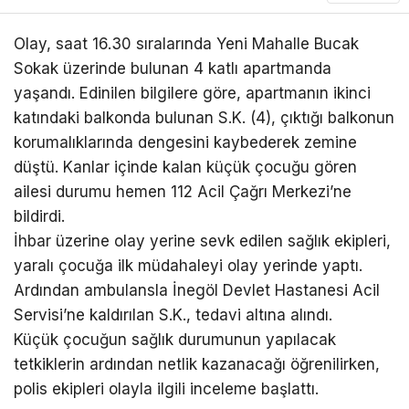
Olay, saat 16.30 sıralarında Yeni Mahalle Bucak
Sokak üzerinde bulunan 4 katlı apartmanda
yaşandı. Edinilen bilgilere göre, apartmanın ikinci
katındaki balkonda bulunan S.K. (4), çıktığı balkonun
korumalıklarında dengesini kaybederek zemine
düştü. Kanlar içinde kalan küçük çocuğu gören
ailesi durumu hemen 112 Acil Çağrı Merkezi’ne
bildirdi.
İhbar üzerine olay yerine sevk edilen sağlık ekipleri,
yaralı çocuğa ilk müdahaleyi olay yerinde yaptı.
Ardından ambulansla İnegöl Devlet Hastanesi Acil
Servisi’ne kaldırılan S.K., tedavi altına alındı.
Küçük çocuğun sağlık durumunun yapılacak
tetkiklerin ardından netlik kazanacağı öğrenilirken,
polis ekipleri olayla ilgili inceleme başlattı.