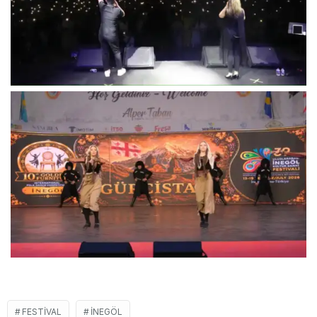
FESTIVAL
İNEGÖL