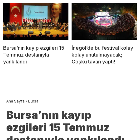
Bursa’nın kayıp ezgileri 15
İnegöl’de bu festival kolay
Temmuz destanıyla
kolay unutulmayacak;
yankılandı
Coşku tavan yaptı!
Ana Sayfa
›
Bursa
Bursa’nın kayıp
ezgileri 15 Temmuz
destanıyla yankılandı