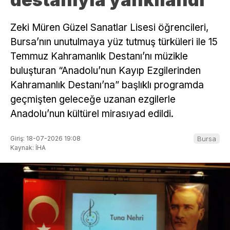
Zeki Müren Güzel Sanatlar Lisesi öğrencileri,
Bursa’nın unutulmaya yüz tutmuş türküleri ile 15
Temmuz Kahramanlık Destanı’nı müzikle
buluşturan “Anadolu’nun Kayıp Ezgilerinden
Kahramanlık Destanı’na” başlıklı programda
geçmişten geleceğe uzanan ezgilerle
Anadolu’nun kültürel mirasıyad edildi.
Giriş: 18-07-2026 19:08
Bursa
Kaynak: İHA