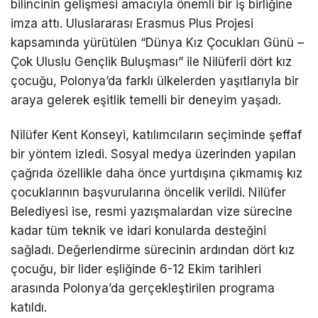
bilincinin gelişmesi amacıyla önemli bir iş birliğine
imza attı. Uluslararası Erasmus Plus Projesi
kapsamında yürütülen “Dünya Kız Çocukları Günü –
Çok Uluslu Gençlik Buluşması” ile Nilüferli dört kız
çocuğu, Polonya’da farklı ülkelerden yaşıtlarıyla bir
araya gelerek eşitlik temelli bir deneyim yaşadı.
Nilüfer Kent Konseyi, katılımcıların seçiminde şeffaf
bir yöntem izledi. Sosyal medya üzerinden yapılan
çağrıda özellikle daha önce yurtdışına çıkmamış kız
çocuklarının başvurularına öncelik verildi. Nilüfer
Belediyesi ise, resmi yazışmalardan vize sürecine
kadar tüm teknik ve idari konularda desteğini
sağladı. Değerlendirme sürecinin ardından dört kız
çocuğu, bir lider eşliğinde 6-12 Ekim tarihleri
arasında Polonya’da gerçekleştirilen programa
katıldı.