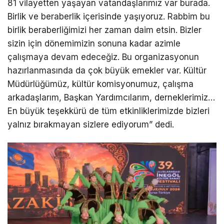
81 vilayetten yaşayan vatandaşlarımız var burada.
Birlik ve beraberlik içerisinde yaşıyoruz. Rabbim bu
birlik beraberliğimizi her zaman daim etsin. Bizler
sizin için dönemimizin sonuna kadar azimle
çalışmaya devam edeceğiz. Bu organizasyonun
hazırlanmasında da çok büyük emekler var. Kültür
Müdürlüğümüz, kültür komisyonumuz, çalışma
arkadaşlarım, Başkan Yardımcılarım, derneklerimiz…
En büyük teşekkürü de tüm etkinliklerimizde bizleri
yalnız bırakmayan sizlere ediyorum” dedi.