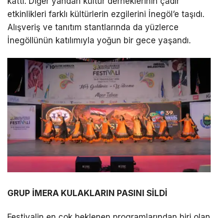
kattı. Diğer yandan kültür derneklerinin çadır
etkinlikleri farklı kültürlerin ezgilerini İnegöl’e taşıdı.
Alışveriş ve tanıtım stantlarında da yüzlerce
İnegöllünün katılımıyla yoğun bir gece yaşandı.
GRUP İMERA KULAKLARIN PASINI SİLDİ
Festivalin en çok beklenen programlarından biri olan