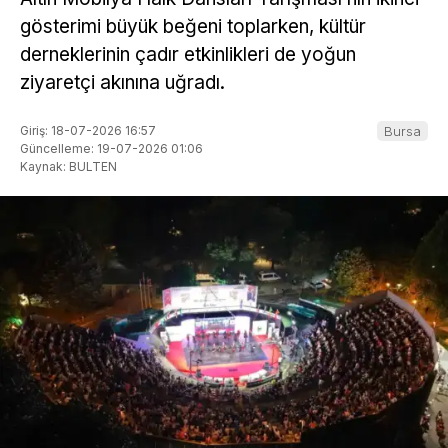
gösterimi büyük beğeni toplarken, kültür
derneklerinin çadır etkinlikleri de yoğun
ziyaretçi akınına uğradı.
Giriş: 18-07-2026 16:57
Bursa
Güncelleme: 19-07-2026 01:06
Kaynak: BULTEN