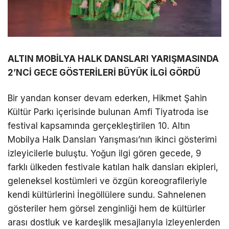
ALTIN MOBİLYA HALK DANSLARI YARIŞMASINDA
2’NCİ GECE GÖSTERİLERİ BÜYÜK İLGİ GÖRDÜ
Bir yandan konser devam ederken, Hikmet Şahin
Kültür Parkı içerisinde bulunan Amfi Tiyatroda ise
festival kapsamında gerçekleştirilen 10. Altın
Mobilya Halk Dansları Yarışması’nın ikinci gösterimi
izleyicilerle buluştu. Yoğun ilgi gören gecede, 9
farklı ülkeden festivale katılan halk dansları ekipleri,
geleneksel kostümleri ve özgün koreografileriyle
kendi kültürlerini İnegöllülere sundu. Sahnelenen
gösteriler hem görsel zenginliği hem de kültürler
arası dostluk ve kardeşlik mesajlarıyla izleyenlerden