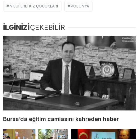
NILÜFERLI KIZ ÇOCUKLARI
POLONYA
İLGİNİZİ
ÇEKEBİLİR
Bursa’da eğitim camiasını kahreden haber