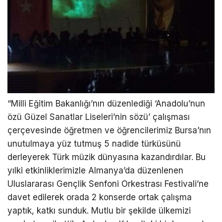
“Milli Eğitim Bakanlığı’nın düzenlediği ‘Anadolu’nun
özü Güzel Sanatlar Liseleri’nin sözü’ çalışması
çerçevesinde öğretmen ve öğrencilerimiz Bursa’nın
unutulmaya yüz tutmuş 5 nadide türküsünü
derleyerek Türk müzik dünyasına kazandırdılar. Bu
yılki etkinliklerimizle Almanya’da düzenlenen
Uluslararası Gençlik Senfoni Orkestrası Festivali’ne
davet edilerek orada 2 konserde ortak çalışma
yaptık, katkı sunduk. Mutlu bir şekilde ülkemizi