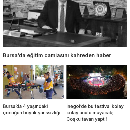
Bursa’da eğitim camiasını kahreden haber
Bursa’da 4 yaşındaki
İnegöl’de bu festival kolay
çocuğun büyük şanssızlığı
kolay unutulmayacak;
Coşku tavan yaptı!