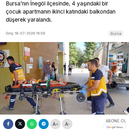
Bursa’nın İnegöl ilçesinde, 4 yaşındaki bir
çocuk apartmanın ikinci katındaki balkondan
düşerek yaralandı.
Giriş: 18-07-2026 19:09
Bursa
ABONE OL
+
-