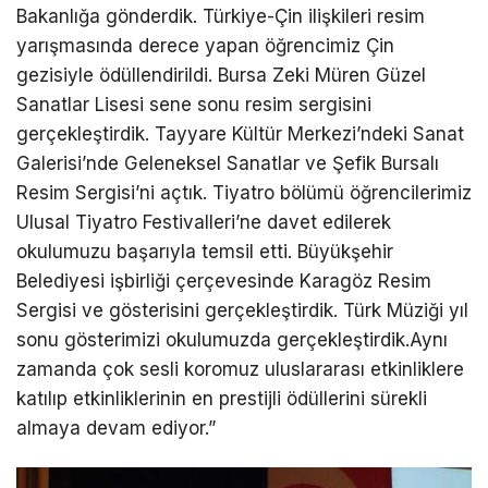
Bakanlığa gönderdik. Türkiye-Çin ilişkileri resim
yarışmasında derece yapan öğrencimiz Çin
gezisiyle ödüllendirildi. Bursa Zeki Müren Güzel
Sanatlar Lisesi sene sonu resim sergisini
gerçekleştirdik. Tayyare Kültür Merkezi’ndeki Sanat
Galerisi’nde Geleneksel Sanatlar ve Şefik Bursalı
Resim Sergisi’ni açtık. Tiyatro bölümü öğrencilerimiz
Ulusal Tiyatro Festivalleri’ne davet edilerek
okulumuzu başarıyla temsil etti. Büyükşehir
Belediyesi işbirliği çerçevesinde Karagöz Resim
Sergisi ve gösterisini gerçekleştirdik. Türk Müziği yıl
sonu gösterimizi okulumuzda gerçekleştirdik.Aynı
zamanda çok sesli koromuz uluslararası etkinliklere
katılıp etkinliklerinin en prestijli ödüllerini sürekli
almaya devam ediyor.”