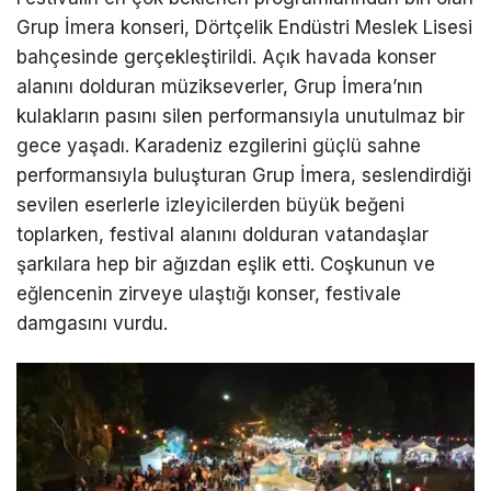
Grup İmera konseri, Dörtçelik Endüstri Meslek Lisesi
bahçesinde gerçekleştirildi. Açık havada konser
alanını dolduran müzikseverler, Grup İmera’nın
kulakların pasını silen performansıyla unutulmaz bir
gece yaşadı. Karadeniz ezgilerini güçlü sahne
performansıyla buluşturan Grup İmera, seslendirdiği
sevilen eserlerle izleyicilerden büyük beğeni
toplarken, festival alanını dolduran vatandaşlar
şarkılara hep bir ağızdan eşlik etti. Coşkunun ve
eğlencenin zirveye ulaştığı konser, festivale
damgasını vurdu.