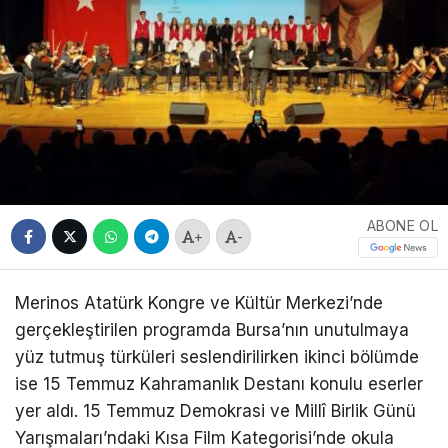
ABONE OL
+
-
Merinos Atatürk Kongre ve Kültür Merkezi’nde
gerçekleştirilen programda Bursa’nın unutulmaya
yüz tutmuş türküleri seslendirilirken ikinci bölümde
ise 15 Temmuz Kahramanlık Destanı konulu eserler
yer aldı. 15 Temmuz Demokrasi ve Millî Birlik Günü
Yarışmaları’ndaki Kısa Film Kategorisi’nde okula