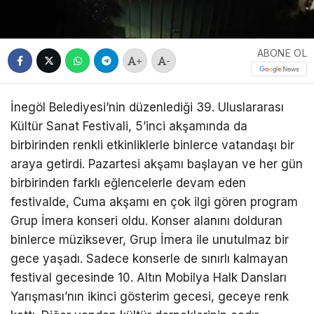
ABONE OL
+
-
İnegöl Belediyesi’nin düzenlediği 39. Uluslararası
Kültür Sanat Festivali, 5’inci akşamında da
birbirinden renkli etkinliklerle binlerce vatandaşı bir
araya getirdi. Pazartesi akşamı başlayan ve her gün
birbirinden farklı eğlencelerle devam eden
festivalde, Cuma akşamı en çok ilgi gören program
Grup İmera konseri oldu. Konser alanını dolduran
binlerce müziksever, Grup İmera ile unutulmaz bir
gece yaşadı. Sadece konserle de sınırlı kalmayan
festival gecesinde 10. Altın Mobilya Halk Dansları
Yarışması’nın ikinci gösterim gecesi, geceye renk