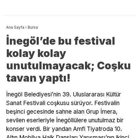
Ana Sayfa
›
Bursa
İnegöl’de bu festival
kolay kolay
unutulmayacak; Coşku
tavan yaptı!
İnegöl Belediyesi’nin 39. Uluslararası Kültür
Sanat Festivali coşkusu sürüyor. Festivalin
beşinci gecesinde sahne alan Grup İmera,
sevilen eserleriyle İnegöllülere unutulmaz bir
konser verdi. Bir yandan Amfi Tiyatroda 10.
Altın Mobilya Halk Dansları Yarışması’nın ikinci