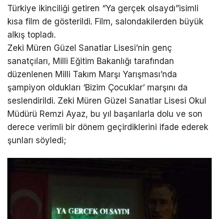
Türkiye ikinciliği getiren “Ya gerçek olsaydı”isimli
kısa film de gösterildi. Film, salondakilerden büyük
alkış topladı.
Zeki Müren Güzel Sanatlar Lisesi’nin genç
sanatçıları, Milli Eğitim Bakanlığı tarafından
düzenlenen Milli Takım Marşı Yarışması’nda
şampiyon oldukları ‘Bizim Çocuklar’ marşını da
seslendirildi. Zeki Müren Güzel Sanatlar Lisesi Okul
Müdürü Remzi Ayaz, bu yıl başarılarla dolu ve son
derece verimli bir dönem geçirdiklerini ifade ederek
şunları söyledi;