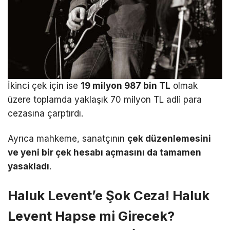
İkinci çek için ise
19 milyon 987 bin TL
olmak
üzere toplamda yaklaşık 70 milyon TL adli para
cezasına çarptırdı.
Ayrıca mahkeme, sanatçının
çek düzenlemesini
ve yeni bir çek hesabı açmasını da tamamen
yasakladı
.
Haluk Levent’e Şok Ceza! Haluk
Levent Hapse mi Girecek?