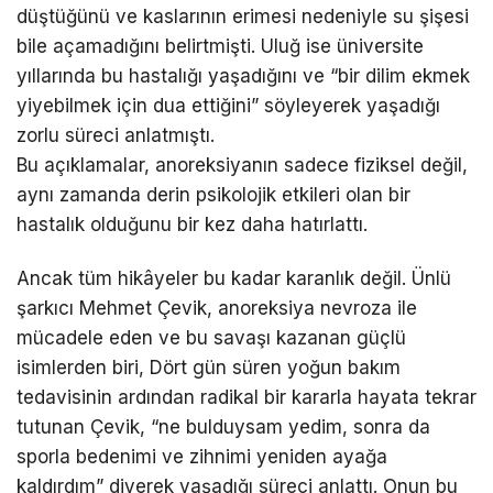
düştüğünü ve kaslarının erimesi nedeniyle su şişesi
bile açamadığını belirtmişti. Uluğ ise üniversite
yıllarında bu hastalığı yaşadığını ve “bir dilim ekmek
yiyebilmek için dua ettiğini” söyleyerek yaşadığı
zorlu süreci anlatmıştı.
Bu açıklamalar, anoreksiyanın sadece fiziksel değil,
aynı zamanda derin psikolojik etkileri olan bir
hastalık olduğunu bir kez daha hatırlattı.
Ancak tüm hikâyeler bu kadar karanlık değil. Ünlü
şarkıcı Mehmet Çevik, anoreksiya nevroza ile
mücadele eden ve bu savaşı kazanan güçlü
isimlerden biri, Dört gün süren yoğun bakım
tedavisinin ardından radikal bir kararla hayata tekrar
tutunan Çevik, “ne bulduysam yedim, sonra da
sporla bedenimi ve zihnimi yeniden ayağa
kaldırdım” diyerek yaşadığı süreci anlattı. Onun bu