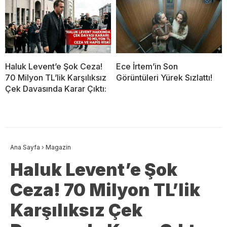
Haluk Levent’e Şok Ceza!
Ece İrtem’in Son
70 Milyon TL’lik Karşılıksız
Görüntüleri Yürek Sızlattı!
Çek Davasında Karar Çıktı:
Ana Sayfa
›
Magazin
Haluk Levent’e Şok
Ceza! 70 Milyon TL’lik
Karşılıksız Çek