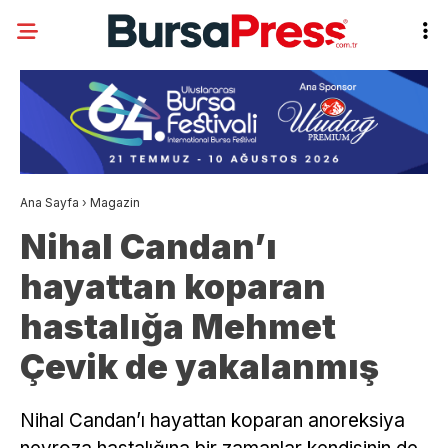
Ana Sayfa
›
Magazin
Nihal Candan’ı
hayattan koparan
hastalığa Mehmet
Çevik de yakalanmış
Nihal Candan’ı hayattan koparan anoreksiya