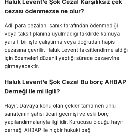
Haluk Levent’e Şok Ceza! Karşılıksız çek
cezası ödenmezse ne olur?
Adli para cezaları, sanık tarafından ödenmediği
veya taksit planına uyulmadığı takdirde kamuya
yararlı bir işte çalıştırma veya doğrudan hapis
cezasına çevrilir. Haluk Levent taksitlendirme aldığı
için ödemeleri düzenli yaptığı sürece cezaevine
girmeyecektir.
Haluk Levent’e Şok Ceza! Bu borç AHBAP
Derneği ile mi ilgili?
Hayır. Davaya konu olan çekler tamamen ünlü
sanatçının şahsi ticari geçmişi ve eski borç
yapılandırmalarıyla ilgilidir. Kurucusu olduğu hayır
derneği AHBAP ile hiçbir hukuki bağı