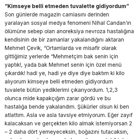
“Kimseye belli etmeden tuvalette gidiyordum”
Son günlerde magazin camiasını derinden
yaralayan sosyal medya fenomeni Nihal Candan’ın
ölümüne sebep olan anoreksiya nevroza hastalığına
kendisinin de bir zamanlar yakalandığını aktaran
Mehmet Çevik, “Ortamlarda ve misafir olarak
gittiğimiz yerlerde “Mehmetçim bak senin için
yaptık!, yada bak Mehmet senin için özel menü
çıkardık! hadi ye, hadi ye diye diye baktım ki kilo
alıyorum kimseye belli etmeden gidiyordum
tuvalete bütün yediklerimi çıkarıyordum. 1,2,3
olunca mide kapakçığım zarar gördü ve bu
hastalığa bende yakalandım. Şükürler olsun ki ben
atlattım. Asla ve asla tavsiye etmiyorum. Eğer zayıf
kalacaksan ve gerçekten kilo almak istemiyorsan 2
– 2 daha dört yemeyeceksin, boğazını tutacaksın,