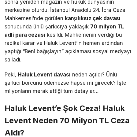
sonra yeniden magazin ve hukuk dünyasının
merkezine oturdu.
İstanbul Anadolu 24.
İcra Ceza
Mahkemesi’nde görülen
karşılıksız çek davası
sonucunda ünlü şarkıcıya yaklaşık
70 milyon TL
adli para cezası
kesildi.
Mahkemenin verdiği bu
radikal karar ve Haluk Levent’in hemen ardından
yaptığı “Beni bağışlayın” açıklaması sosyal medyayı
salladı.
Peki,
Haluk Levent davası
neden açıldı? Ünlü
şarkıcı borcunu ödemezse hapse mi girecek? İşte
milyonların merak ettiği tüm detaylar…
Haluk Levent’e Şok Ceza! Haluk
Levent Neden 70 Milyon TL Ceza
Aldı?