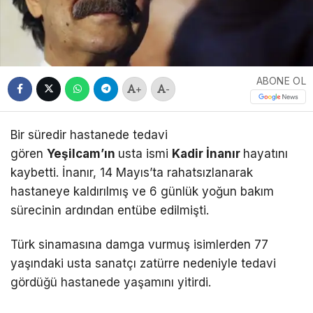
ABONE OL
+
-
Bir süredir hastanede tedavi
gören
Yeşilcam’ın
usta ismi
Kadir İnanır
hayatını
kaybetti. İnanır, 14 Mayıs’ta rahatsızlanarak
hastaneye kaldırılmış ve 6 günlük yoğun bakım
sürecinin ardından entübe edilmişti.
Türk sinamasına damga vurmuş isimlerden 77
yaşındaki usta sanatçı zatürre nedeniyle tedavi
gördüğü hastanede yaşamını yitirdi.