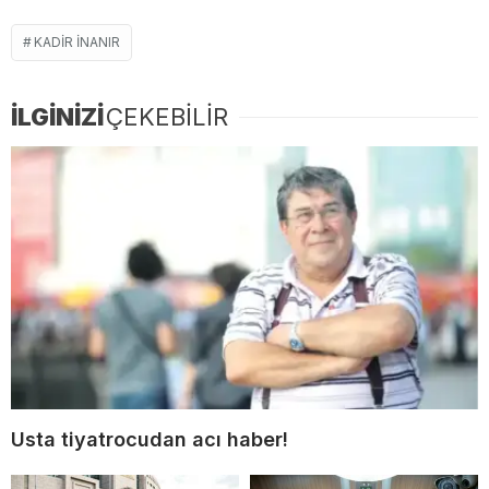
KADIR INANIR
İLGİNİZİ
ÇEKEBİLİR
Usta tiyatrocudan acı haber!