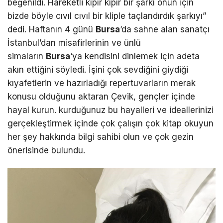
beğenildi. Hareketli kıpır kıpır bir şarkı onun için
bizde böyle cıvıl cıvıl bir kliple taçlandırdık şarkıyı”
dedi. Haftanın 4 günü
Bursa
‘da sahne alan sanatçı
İstanbul’dan misafirlerinin ve ünlü
simaların
Bursa
‘ya kendisini dinlemek için adeta
akın ettiğini söyledi. İşini çok sevdiğini giydiği
kıyafetlerin ve hazırladığı repertuvarların merak
konusu olduğunu aktaran Çevik, gençler içinde
hayal kurun. kurduğunuz bu hayalleri ve ideallerinizi
gerçekleştirmek içinde çok çalışın çok kitap okuyun
her şey hakkında bilgi sahibi olun ve çok gezin
önerisinde bulundu.