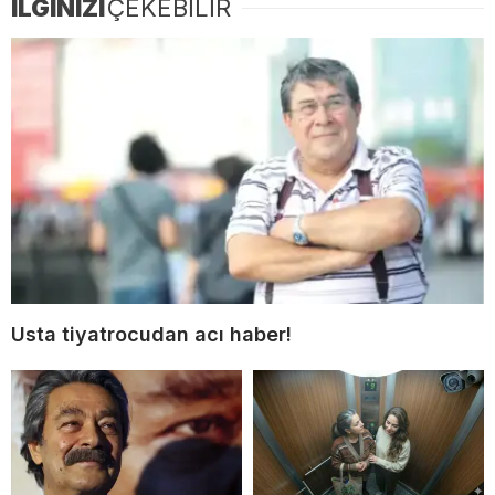
İLGİNİZİ
ÇEKEBİLİR
Usta tiyatrocudan acı haber!