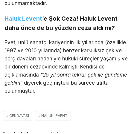
bulunmamaktadır.
Haluk Levent’
e Şok Ceza! Haluk Levent
daha önce de bu yüzden ceza aldı mı?
Evet, ünlü sanatçı kariyerinin ilk yıllarında (özellikle
1997 ve 2010 yıllarında) benzer karşılıksız çek ve
borç davaları nedeniyle hukuki süreçler yaşamış ve
bir dönem cezaevinde kalmıştı. Kendisi de
açıklamasında
“25 yıl sonra tekrar çek ile gündeme
geldim
“
diyerek geçmişteki bu sürece atıfta
bulunmuştur.
ÇEKDAVASI
HALUKLEVENT