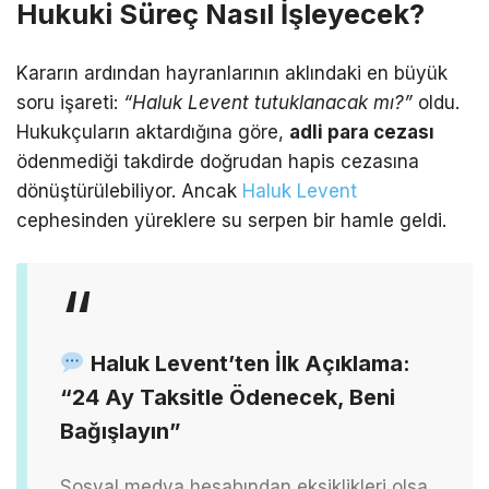
Hukuki Süreç Nasıl İşleyecek?
Kararın ardından hayranlarının aklındaki en büyük
soru işareti:
“Haluk Levent tutuklanacak mı?”
oldu.
Hukukçuların aktardığına göre,
adli para cezası
ödenmediği takdirde doğrudan hapis cezasına
dönüştürülebiliyor.
Ancak
Haluk Levent
cephesinden yüreklere su serpen bir hamle geldi.
Haluk Levent’ten İlk Açıklama:
“24 Ay Taksitle Ödenecek, Beni
Bağışlayın”
Sosyal medya hesabından eksiklikleri olsa