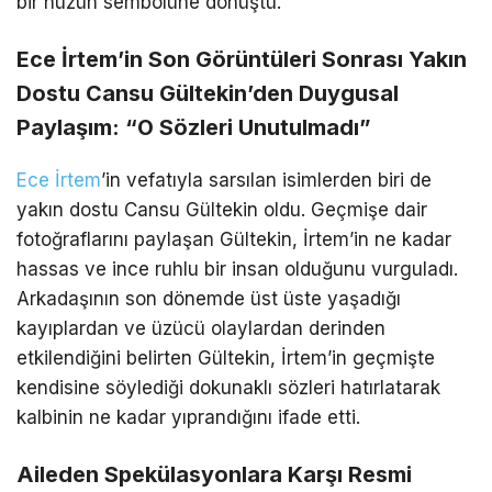
bir hüzün sembolüne dönüştü.
Ece İrtem’in Son Görüntüleri Sonrası Yakın
Dostu Cansu Gültekin’den Duygusal
Paylaşım: “O Sözleri Unutulmadı”
Ece İrtem
’in vefatıyla sarsılan isimlerden biri de
yakın dostu Cansu Gültekin oldu. Geçmişe dair
fotoğraflarını paylaşan Gültekin, İrtem’in ne kadar
hassas ve ince ruhlu bir insan olduğunu vurguladı.
Arkadaşının son dönemde üst üste yaşadığı
kayıplardan ve üzücü olaylardan derinden
etkilendiğini belirten Gültekin, İrtem’in geçmişte
kendisine söylediği dokunaklı sözleri hatırlatarak
kalbinin ne kadar yıprandığını ifade etti.
Aileden Spekülasyonlara Karşı Resmi