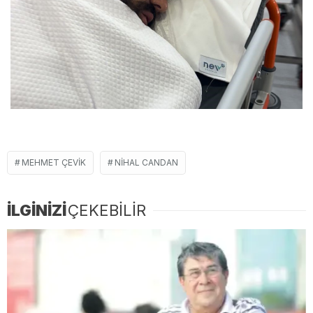
MEHMET ÇEVIK
NIHAL CANDAN
İLGİNİZİ
ÇEKEBİLİR