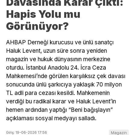
Davasında Karar Çıktı:
Hapis Yolu mu
Görünüyor?
AHBAP Derneği kurucusu ve ünlü sanatçı
Haluk Levent, uzun süre sonra yeniden
magazin ve hukuk dünyasının merkezine
oturdu. İstanbul Anadolu 24. İcra Ceza
Mahkemesi’nde görülen karşılıksız çek davası
sonucunda ünlü şarkıcıya yaklaşık 70 milyon
TL adli para cezası kesildi. Mahkemenin
verdiği bu radikal karar ve Haluk Levent’in
hemen ardından yaptığı “Beni bağışlayın”
açıklaması sosyal medyayı salladı.
Giriş: 19-06-2026 17:56
Magazin