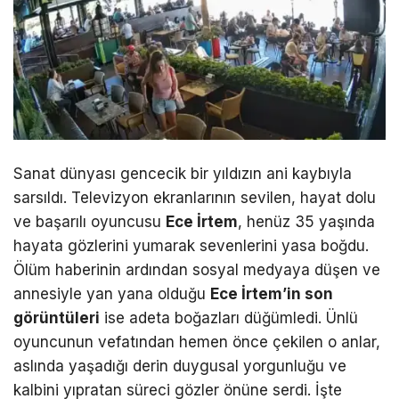
Sanat dünyası gencecik bir yıldızın ani kaybıyla
sarsıldı. Televizyon ekranlarının sevilen, hayat dolu
ve başarılı oyuncusu
Ece İrtem
, henüz 35 yaşında
hayata gözlerini yumarak sevenlerini yasa boğdu.
Ölüm haberinin ardından sosyal medyaya düşen ve
annesiyle yan yana olduğu
Ece İrtem’in son
görüntüleri
ise adeta boğazları düğümledi. Ünlü
oyuncunun vefatından hemen önce çekilen o anlar,
aslında yaşadığı derin duygusal yorgunluğu ve
kalbini yıpratan süreci gözler önüne serdi. İşte