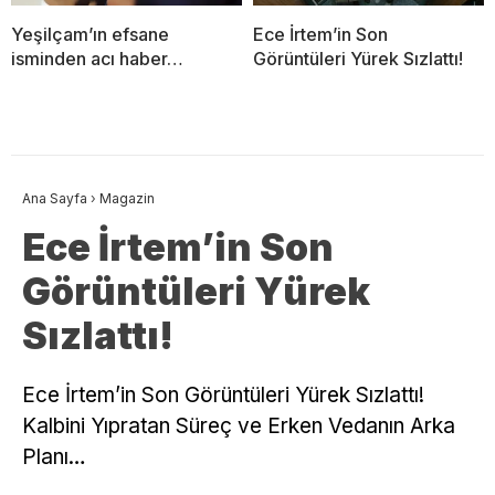
Yeşilçam’ın efsane
Ece İrtem’in Son
isminden acı haber…
Görüntüleri Yürek Sızlattı!
Ana Sayfa
›
Magazin
Ece İrtem’in Son
Görüntüleri Yürek
Sızlattı!
Ece İrtem’in Son Görüntüleri Yürek Sızlattı!
Kalbini Yıpratan Süreç ve Erken Vedanın Arka
Planı…