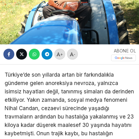
ABONE OL
+
-
Türkiye’de son yıllarda artan bir farkındalıkla
gündeme gelen anoreksiya nevroza, yalnızca
isimsiz hayatları değil, tanınmış simaları da derinden
etkiliyor. Yakın zamanda, sosyal medya fenomeni
Nihal Candan, cezaevi sürecinde yaşadığı
travmaların ardından bu hastalığa yakalanmış ve 23
kiloya kadar düşerek maalesef 30 yaşında hayatını
kaybetmişti. Onun trajik kaybı, bu hastalığın