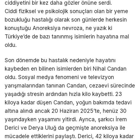
ciddiyetini bir kez daha gözler önüne serdi.
Ciddi fiziksel ve psikolojik sonuçları olan bir yeme
bozukluğu hastalığı olarak son günlerde herkesin
konuştuğu Anoreksiya nevroza, ne yazık ki
Türkiye’de de bazı tanınmış isimlerin hayatına mal
oldu.
Son dönemde bu hastalık nedeniyle hayatını
kaybeden en bilinen isimlerden biri Nihal Candan
oldu. Sosyal medya fenomeni ve televizyon
yarışmalarından tanınan Candan, cezaevi sürecinde
yaşadığı stresin ardından hızla kilo kaybetti. 23
kiloya kadar düşen Candan, yoğun bakımda tedavi
altına alındı ancak 20 Haziran 2025’te, henüz 30
yaşındayken yaşamını yitirdi. Ayrıca, şarkıcı İrem
Derici ve Derya Uluğ da geçmişte anoreksiya ile
mücadele ettiklerini paylaştı. Derici, 42 kiloya kadar