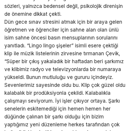
sözleri, yalnızca bedensel değil, psikolojik direnişin
de önemine dikkat çekti.
Dün gece sınav stresini atmak için bir araya gelen
öğretmen ve öğrenciler için sahne alan olan ünlü
isim sahne öncesi basın mensuplarının sorularını
yanıtladı. “Lingo lingo şişeler” isimli esere çektiği
klip ile müzik listelerinin zirvesine tırmanan Çevik,
“Süper bir çıkış yakaladık bir haftadan beri şarkımız
ve klibimiz radyo ve televizyonlarda bir numaraya
yükseldi. Bunun mutluluğu ve gururu içindeyiz.
Sevenlerimiz sayesinde oldu bu. Klip çok güzel oldu
kalabalık bir prodüksiyonla çekildi. Kalabalıkla
çalışmayı seviyorum. İyi işler çıkıyor ortaya. Şarkı
senelerin eskitemediği için hemen hemen her
düğünde çalınan bir şarkı olduğu için bizim
yaptığımız yeni düzenleme herkes tarafından çok