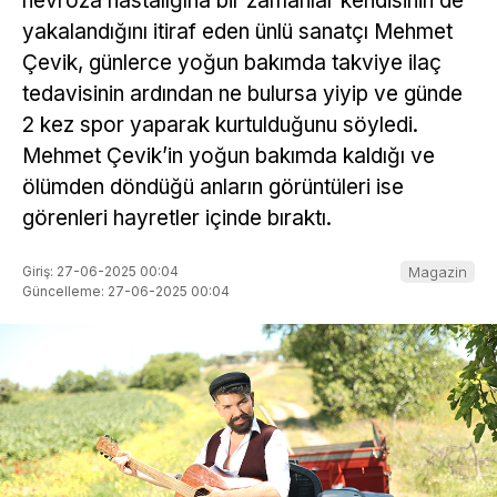
nevroza hastalığına bir zamanlar kendisinin de
yakalandığını itiraf eden ünlü sanatçı Mehmet
Çevik, günlerce yoğun bakımda takviye ilaç
tedavisinin ardından ne bulursa yiyip ve günde
2 kez spor yaparak kurtulduğunu söyledi.
Mehmet Çevik’in yoğun bakımda kaldığı ve
ölümden döndüğü anların görüntüleri ise
görenleri hayretler içinde bıraktı.
Giriş: 27-06-2025 00:04
Magazin
Güncelleme: 27-06-2025 00:04