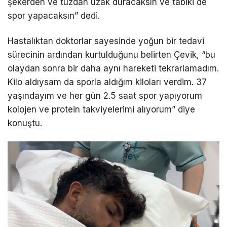
şekerden ve tuzdan uzak duracaksın ve tabiki de
spor yapacaksın” dedi.
Hastalıktan doktorlar sayesinde yoğun bir tedavi
sürecinin ardından kurtulduğunu belirten Çevik, “bu
olaydan sonra bir daha aynı hareketi tekrarlamadım.
Kilo aldıysam da sporla aldığım kiloları verdim. 37
yaşındayım ve her gün 2.5 saat spor yapıyorum
kolojen ve protein takviyelerimi alıyorum” diye
konuştu.