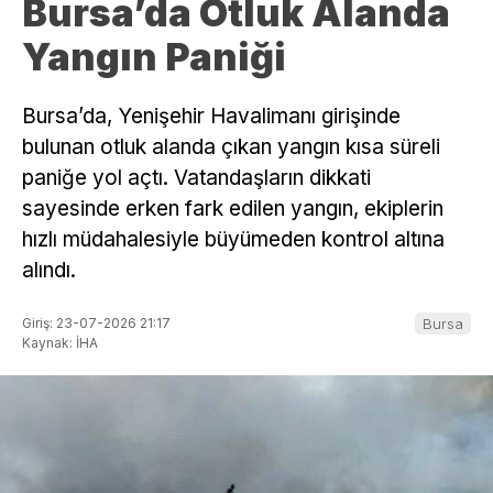
Bursa’da Otluk Alanda
Yangın Paniği
Bursa’da, Yenişehir Havalimanı girişinde
bulunan otluk alanda çıkan yangın kısa süreli
paniğe yol açtı. Vatandaşların dikkati
sayesinde erken fark edilen yangın, ekiplerin
hızlı müdahalesiyle büyümeden kontrol altına
alındı.
Giriş: 23-07-2026 21:17
Bursa
Kaynak: İHA