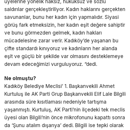
üyelerine yönelik haksız, hukuksuz ve sözlü
saldırılar gerçekleştiriliyor. Kadın haklarını gerçekten
savunanlar, bunu her kadın için yapmalıdır. Siyasi
görüş fark etmeksizin, her kadın eşit değere sahiptir
ve bunu görmezden gelmek, kadın hakları
mücadelesine zarar verir. Kadıköy’de yaşanan bu
çifte standardı kınıyoruz ve kadınların her alanda
eşit ve güçlü bir şekilde var olmasını desteklemeye
devam edeceğimizi vurguluyoruz. “dedi.
Ne olmuştu?
Kadıköy Belediye Meclisi’ 1. Başkanvekili Ahmet
Kurtuluş ile AK Parti Grup Başkanvekili Elif Lale Bilgili
arasında süre kısıtlaması nedeniyle tartışma
yaşanmıştı. Kurtuluş, AK Parti’nin ilçedeki tek meclis
üyesi olan Bilgili’nin önce mikrofonunu kapattı sonra
da ‘Şunu atalım dışarıya’ dedi. Bilgili ise tepki olarak