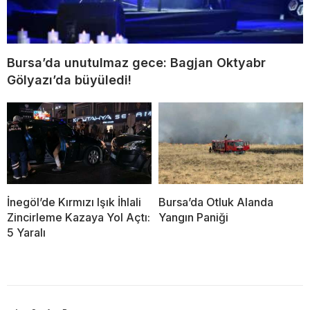
Bursa’da unutulmaz gece: Bagjan Oktyabr
Gölyazı’da büyüledi!
İnegöl’de Kırmızı Işık İhlali
Bursa’da Otluk Alanda
Zincirleme Kazaya Yol Açtı:
Yangın Paniği
5 Yaralı