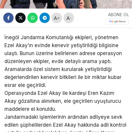
ABONE OL
+
-
İnegöl Jandarma Komutanlığı ekipleri, yönetmen
Ezel Akay’ın evinde kenevir yetiştirildiği bilgisine
ulaştı. Bunun üzerine belirlenen adrese operasyon
düzenleyen ekipler, evde detaylı arama yaptı.
Aramalarda özel sistem kurularak yetiştirildiği
değerlendirilen kenevir bitkileri ile bir miktar kubar
esrar ele geçirildi.
Operasyonda Ezel Akay ile kardeşi Eren Kazım
Akay gözaltına alınırken, ele geçirilen uyuşturucu
maddelere el konuldu.
Jandarmadaki işlemlerinin ardından adliyeye sevk
edilen şüphelilerden Ezel Akay hakkında adli kontrol