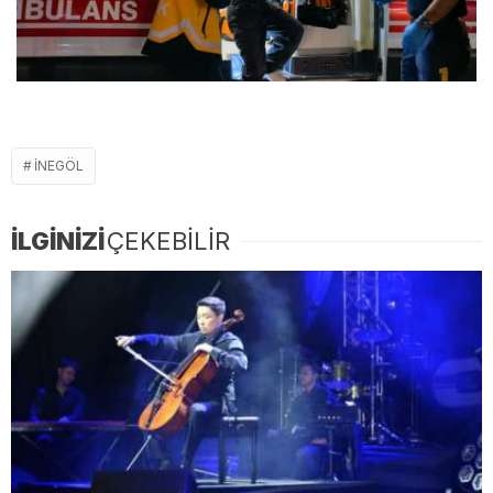
İNEGÖL
İLGİNİZİ
ÇEKEBİLİR