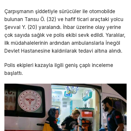
Çarpışmanın şiddetiyle sürücüler ile otomobilde
bulunan Tansu Ö. (32) ve hafif ticari araçtaki yolcu
Şevval Y. (20) yaralandı. İhbar üzerine olay yerine
çok sayıda sağlık ve polis ekibi sevk edildi. Yaralılar,
ilk müdahalelerinin ardından ambulanslarla İnegöl
Devlet Hastanesine kaldırılarak tedavi altına alındı.
Polis ekipleri kazayla ilgili geniş çaplı inceleme
başlattı.