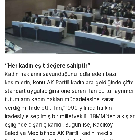
‘’Her kadın eşit değere sahiptir”
Kadın haklarını savunduğunu iddia eden bazı
kesimlerin, konu AK Partili kadınlara geldiğinde çifte
standart uyguladığına öne süren Tan bu tür ayrımcı
tutumların kadın hakları mücadelesine zarar
verdiğini ifade etti. Tan,”1999 yılında halkın
iradesiyle seçilmiş bir milletvekili, TBMM’den alkışlar
eşliğinde dışarı çıkarıldı. Bugün ise, Kadıköy
Belediye Meclisi’nde AK Partili kadın meclis