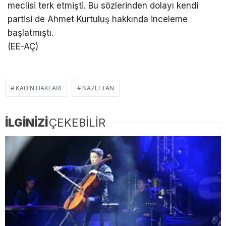
meclisi terk etmişti. Bu sözlerinden dolayı kendi
partisi de Ahmet Kurtuluş hakkında inceleme
başlatmıştı.
(EE-AÇ)
KADIN HAKLARI
NAZLI TAN
İLGİNİZİ
ÇEKEBİLİR