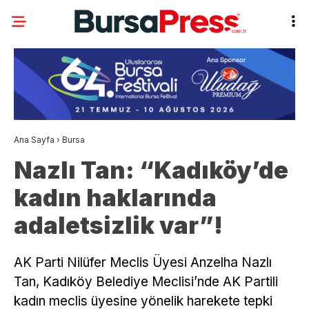
Ana Sayfa
›
Bursa
Nazlı Tan: “Kadıköy’de
kadın haklarında
adaletsizlik var”!
AK Parti Nilüfer Meclis Üyesi Anzelha Nazlı
Tan, Kadıköy Belediye Meclisi’nde AK Partili
kadın meclis üyesine yönelik harekete tepki