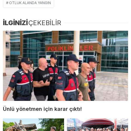
OTLUK ALANDA YANGIN
İLGİNİZİ
ÇEKEBİLİR
Ünlü yönetmen için karar çıktı!