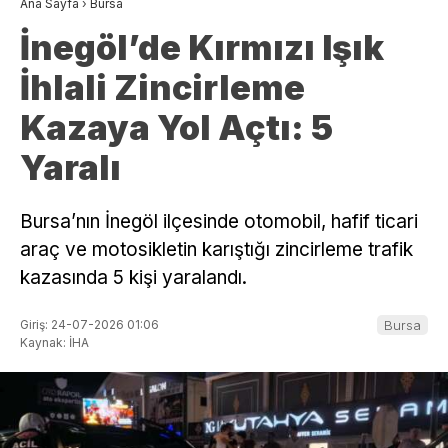
Ana Sayfa
›
Bursa
İnegöl’de Kırmızı Işık
İhlali Zincirleme
Kazaya Yol Açtı: 5
Yaralı
Bursa’nın İnegöl ilçesinde otomobil, hafif ticari
araç ve motosikletin karıştığı zincirleme trafik
kazasında 5 kişi yaralandı.
Giriş: 24-07-2026 01:06
Bursa
Kaynak: İHA