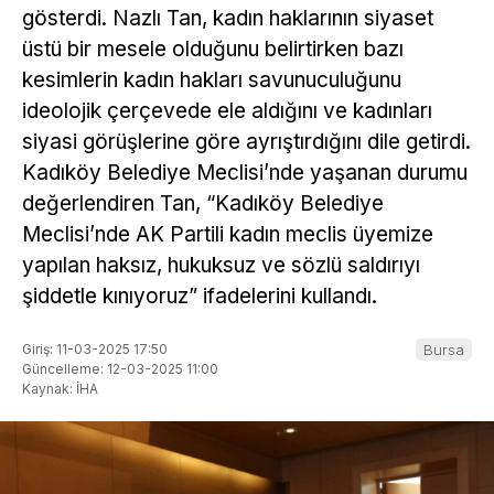
gösterdi. Nazlı Tan, kadın haklarının siyaset
üstü bir mesele olduğunu belirtirken bazı
kesimlerin kadın hakları savunuculuğunu
ideolojik çerçevede ele aldığını ve kadınları
siyasi görüşlerine göre ayrıştırdığını dile getirdi.
Kadıköy Belediye Meclisi’nde yaşanan durumu
değerlendiren Tan, “Kadıköy Belediye
Meclisi’nde AK Partili kadın meclis üyemize
yapılan haksız, hukuksuz ve sözlü saldırıyı
şiddetle kınıyoruz” ifadelerini kullandı.
Giriş: 11-03-2025 17:50
Bursa
Güncelleme: 12-03-2025 11:00
Kaynak: İHA