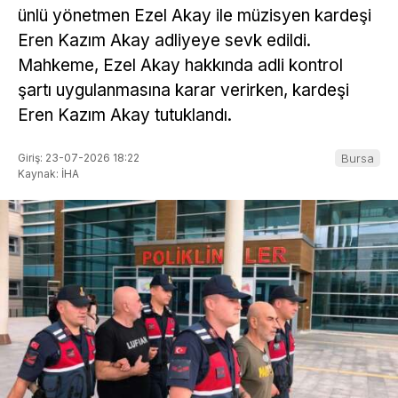
ünlü yönetmen Ezel Akay ile müzisyen kardeşi
Eren Kazım Akay adliyeye sevk edildi.
Mahkeme, Ezel Akay hakkında adli kontrol
şartı uygulanmasına karar verirken, kardeşi
Eren Kazım Akay tutuklandı.
Giriş: 23-07-2026 18:22
Bursa
Kaynak: İHA