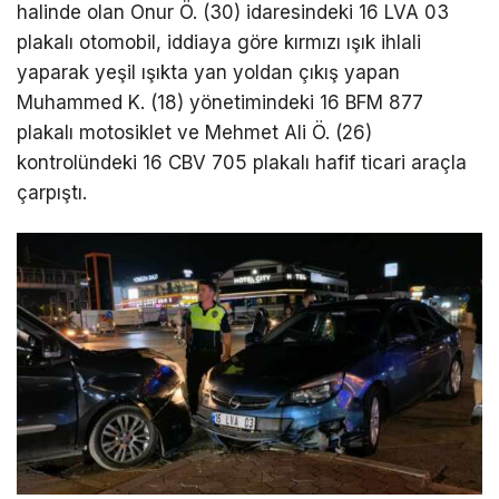
halinde olan Onur Ö. (30) idaresindeki 16 LVA 03
plakalı otomobil, iddiaya göre kırmızı ışık ihlali
yaparak yeşil ışıkta yan yoldan çıkış yapan
Muhammed K. (18) yönetimindeki 16 BFM 877
plakalı motosiklet ve Mehmet Ali Ö. (26)
kontrolündeki 16 CBV 705 plakalı hafif ticari araçla
çarpıştı.