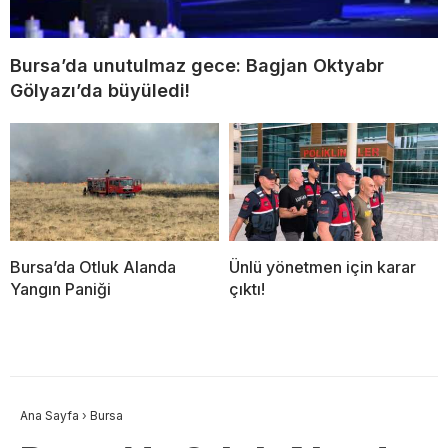
Bursa’da unutulmaz gece: Bagjan Oktyabr
Gölyazı’da büyüledi!
Bursa’da Otluk Alanda
Ünlü yönetmen için karar
Yangın Paniği
çıktı!
Ana Sayfa
›
Bursa