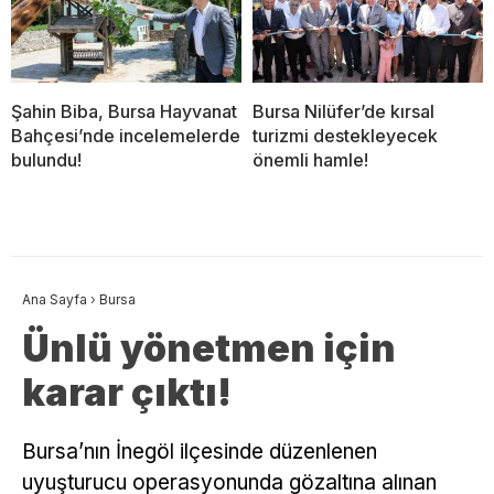
Şahin Biba, Bursa Hayvanat
Bursa Nilüfer’de kırsal
Bahçesi’nde incelemelerde
turizmi destekleyecek
bulundu!
önemli hamle!
Ana Sayfa
›
Bursa
Ünlü yönetmen için
karar çıktı!
Bursa’nın İnegöl ilçesinde düzenlenen
uyuşturucu operasyonunda gözaltına alınan