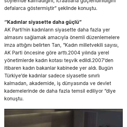
söylemde kalmadığını, icraatlarla güçlendirildiğini
defalarca göstermiştir” şeklinde konuştu.
‘’Kadınlar siyasette daha güçlü”
AK Parti’nin kadınların siyasette daha fazla yer
almasını sağlamak amacıyla önemli düzenlemelere
imza attığını belirten Tan, ”Kadın milletvekili sayısı,
AK Parti öncesine göre arttı.2004 yılında yerel
yönetimlerde kadın kotası teşvik edildi.2007’den
itibaren kadın bakanlar kabinede yer aldı. Bugün
Türkiye’de kadınlar sadece siyasetle sınırlı
kalmadan, akademide, iş dünyasında ve devlet
kademelerinde de daha fazla temsil ediliyor ”diye
konuştu.