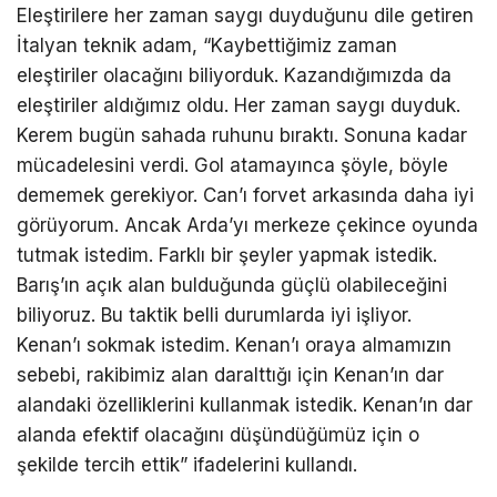
Eleştirilere her zaman saygı duyduğunu dile getiren
İtalyan teknik adam, “Kaybettiğimiz zaman
eleştiriler olacağını biliyorduk. Kazandığımızda da
eleştiriler aldığımız oldu. Her zaman saygı duyduk.
Kerem bugün sahada ruhunu bıraktı. Sonuna kadar
mücadelesini verdi. Gol atamayınca şöyle, böyle
dememek gerekiyor. Can’ı forvet arkasında daha iyi
görüyorum. Ancak Arda’yı merkeze çekince oyunda
tutmak istedim. Farklı bir şeyler yapmak istedik.
Barış’ın açık alan bulduğunda güçlü olabileceğini
biliyoruz. Bu taktik belli durumlarda iyi işliyor.
Kenan’ı sokmak istedim. Kenan’ı oraya almamızın
sebebi, rakibimiz alan daralttığı için Kenan’ın dar
alandaki özelliklerini kullanmak istedik. Kenan’ın dar
alanda efektif olacağını düşündüğümüz için o
şekilde tercih ettik” ifadelerini kullandı.