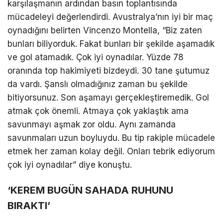
karşılaşmanın ardından basın toplantısında
mücadeleyi değerlendirdi. Avustralya’nın iyi bir maç
oynadığını belirten Vincenzo Montella, “Biz zaten
bunları biliyorduk. Fakat bunları bir şekilde aşamadık
ve gol atamadık. Çok iyi oynadılar. Yüzde 78
oranında top hakimiyeti bizdeydi. 30 tane şutumuz
da vardı. Şanslı olmadığınız zaman bu şekilde
bitiyorsunuz. Son aşamayı gerçekleştiremedik. Gol
atmak çok önemli. Atmaya çok yaklaştık ama
savunmayı aşmak zor oldu. Aynı zamanda
savunmaları uzun boyluydu. Bu tip rakiple mücadele
etmek her zaman kolay değil. Onları tebrik ediyorum
çok iyi oynadılar” diye konuştu.
‘KEREM BUGÜN SAHADA RUHUNU
BIRAKTI’