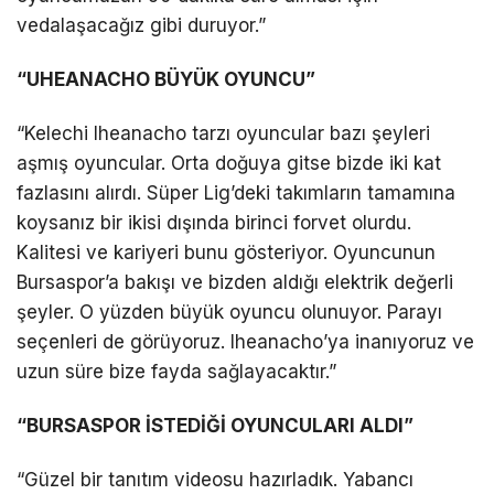
vedalaşacağız gibi duruyor.”
“UHEANACHO BÜYÜK OYUNCU”
“Kelechi Iheanacho tarzı oyuncular bazı şeyleri
aşmış oyuncular. Orta doğuya gitse bizde iki kat
fazlasını alırdı. Süper Lig’deki takımların tamamına
koysanız bir ikisi dışında birinci forvet olurdu.
Kalitesi ve kariyeri bunu gösteriyor. Oyuncunun
Bursaspor’a bakışı ve bizden aldığı elektrik değerli
şeyler. O yüzden büyük oyuncu olunuyor. Parayı
seçenleri de görüyoruz. Iheanacho’ya inanıyoruz ve
uzun süre bize fayda sağlayacaktır.”
“BURSASPOR İSTEDİĞİ OYUNCULARI ALDI”
“Güzel bir tanıtım videosu hazırladık. Yabancı