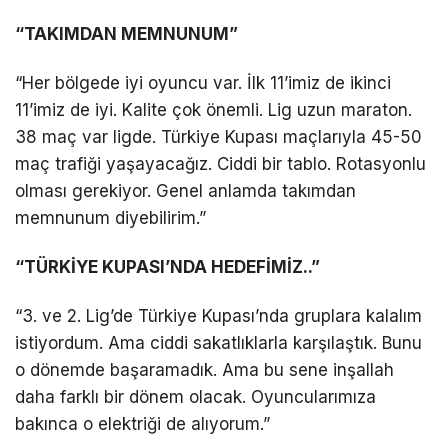
“TAKIMDAN MEMNUNUM”
“Her bölgede iyi oyuncu var. İlk 11’imiz de ikinci
11’imiz de iyi. Kalite çok önemli. Lig uzun maraton.
38 maç var ligde. Türkiye Kupası maçlarıyla 45-50
maç trafiği yaşayacağız. Ciddi bir tablo. Rotasyonlu
olması gerekiyor. Genel anlamda takımdan
memnunum diyebilirim.”
“TÜRKİYE KUPASI’NDA HEDEFİMİZ..”
“3. ve 2. Lig’de Türkiye Kupası’nda gruplara kalalım
istiyordum. Ama ciddi sakatlıklarla karşılaştık. Bunu
o dönemde başaramadık. Ama bu sene inşallah
daha farklı bir dönem olacak. Oyuncularımıza
bakınca o elektriği de alıyorum.”