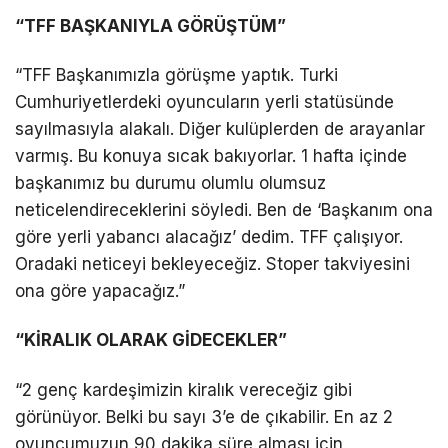
“TFF BAŞKANIYLA GÖRÜŞTÜM”
“TFF Başkanımızla görüşme yaptık. Turki
Cumhuriyetlerdeki oyuncuların yerli statüsünde
sayılmasıyla alakalı. Diğer kulüplerden de arayanlar
varmış. Bu konuya sıcak bakıyorlar. 1 hafta içinde
başkanımız bu durumu olumlu olumsuz
neticelendireceklerini söyledi. Ben de ‘Başkanım ona
göre yerli yabancı alacağız’ dedim. TFF çalışıyor.
Oradaki neticeyi bekleyeceğiz. Stoper takviyesini
ona göre yapacağız.”
“KİRALIK OLARAK GİDECEKLER”
“2 genç kardeşimizin kiralık vereceğiz gibi
görünüyor. Belki bu sayı 3’e de çıkabilir. En az 2
oyuncumuzun 90 dakika süre alması için