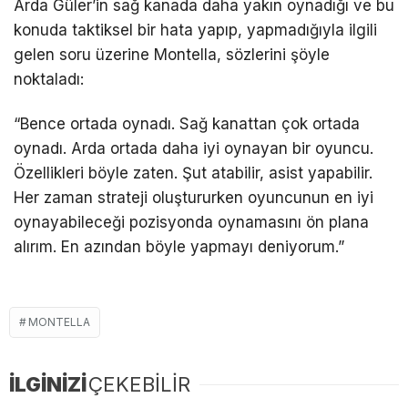
Arda Güler’in sağ kanada daha yakın oynadığı ve bu
konuda taktiksel bir hata yapıp, yapmadığıyla ilgili
gelen soru üzerine Montella, sözlerini şöyle
noktaladı:
“Bence ortada oynadı. Sağ kanattan çok ortada
oynadı. Arda ortada daha iyi oynayan bir oyuncu.
Özellikleri böyle zaten. Şut atabilir, asist yapabilir.
Her zaman strateji oluştururken oyuncunun en iyi
oynayabileceği pozisyonda oynamasını ön plana
alırım. En azından böyle yapmayı deniyorum.”
MONTELLA
İLGİNİZİ
ÇEKEBİLİR