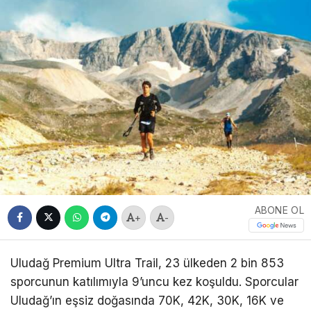
ABONE OL
+
-
Uludağ Premium Ultra Trail, 23 ülkeden 2 bin 853
sporcunun katılımıyla 9’uncu kez koşuldu. Sporcular
Uludağ’ın eşsiz doğasında 70K, 42K, 30K, 16K ve