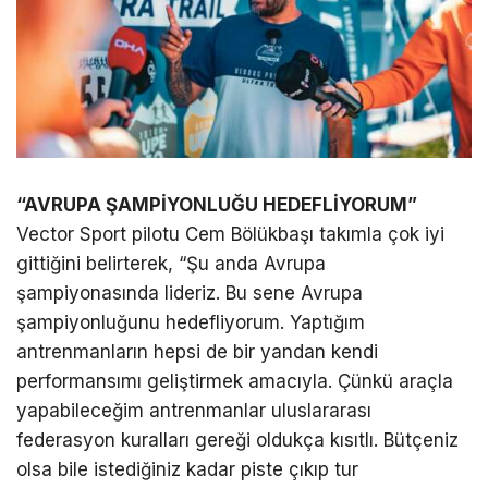
“AVRUPA ŞAMPİYONLUĞU HEDEFLİYORUM”
Vector Sport pilotu Cem Bölükbaşı takımla çok iyi
gittiğini belirterek, “Şu anda Avrupa
şampiyonasında lideriz. Bu sene Avrupa
şampiyonluğunu hedefliyorum. Yaptığım
antrenmanların hepsi de bir yandan kendi
performansımı geliştirmek amacıyla. Çünkü araçla
yapabileceğim antrenmanlar uluslararası
federasyon kuralları gereği oldukça kısıtlı. Bütçeniz
olsa bile istediğiniz kadar piste çıkıp tur