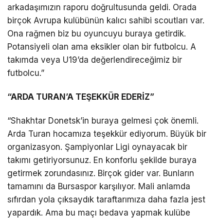
arkadaşımızın raporu doğrultusunda geldi. Orada
birçok Avrupa kulübünün kalıcı sahibi scoutları var.
Ona rağmen biz bu oyuncuyu buraya getirdik.
Potansiyeli olan ama eksikler olan bir futbolcu. A
takımda veya U19’da değerlendireceğimiz bir
futbolcu.”
“ARDA TURAN’A TEŞEKKÜR EDERİZ”
“Shakhtar Donetsk’in buraya gelmesi çok önemli.
Arda Turan hocamıza teşekkür ediyorum. Büyük bir
organizasyon. Şampiyonlar Ligi oynayacak bir
takımı getiriyorsunuz. En konforlu şekilde buraya
getirmek zorundasınız. Birçok gider var. Bunların
tamamını da Bursaspor karşılıyor. Mali anlamda
sıfırdan yola çıksaydık taraftarımıza daha fazla jest
yapardık. Ama bu maçı bedava yapmak kulübe