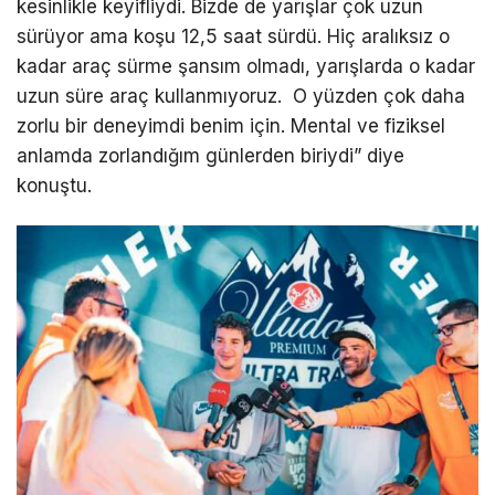
kesinlikle keyifliydi. Bizde de yarışlar çok uzun
sürüyor ama koşu 12,5 saat sürdü. Hiç aralıksız o
kadar araç sürme şansım olmadı, yarışlarda o kadar
uzun süre araç kullanmıyoruz. O yüzden çok daha
zorlu bir deneyimdi benim için. Mental ve fiziksel
anlamda zorlandığım günlerden biriydi” diye
konuştu.