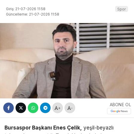
Giriş: 21-07-2026 11:58
Spor
Güncelleme: 21-07-2026 11:58
ABONE OL
+
-
Bursaspor Başkanı Enes Çelik,
yeşil-beyazlı