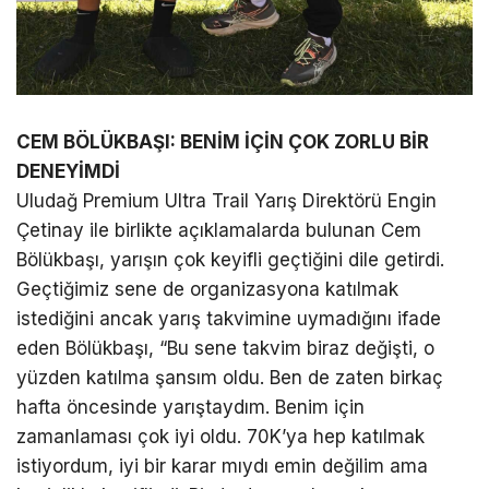
CEM BÖLÜKBAŞI: BENİM İÇİN ÇOK ZORLU BİR
DENEYİMDİ
Uludağ Premium Ultra Trail Yarış Direktörü Engin
Çetinay ile birlikte açıklamalarda bulunan Cem
Bölükbaşı, yarışın çok keyifli geçtiğini dile getirdi.
Geçtiğimiz sene de organizasyona katılmak
istediğini ancak yarış takvimine uymadığını ifade
eden Bölükbaşı, “Bu sene takvim biraz değişti, o
yüzden katılma şansım oldu. Ben de zaten birkaç
hafta öncesinde yarıştaydım. Benim için
zamanlaması çok iyi oldu. 70K’ya hep katılmak
istiyordum, iyi bir karar mıydı emin değilim ama