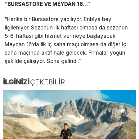
“BURSASTORE VE MEYDAN 16…”
“Harika bir Bursastore yapılıyor. Enbiya bey
ilgileniyor. Sezonun ilk haftası olmasa da sezonun
5-6. haftası gibi hizmet vermeye başlayacak.
Meydan 16’da ilk iç saha maçı olmasa da diğer iç
saha maçında aktif hale gelecek. Firmalar yoğun
şekilde çalışıyor. Sona gelindi.”
İLGİNİZİ
ÇEKEBİLİR