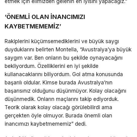
etmek için elimizden gelenin en iyisini yapacağız.”
‘ÖNEMLİ OLAN İNANCIMIZI
KAYBETMEMEMİZ’
Rakiplerini küçümsemediklerini ve büyük saygı
duyduklarını belirten Montella, “Avustralya’ya büyük
saygım var. Ben onların bu şekilde oynayacağını
bekliyordum. Özelliklerini en iyi şekilde
kullanacaklarını biliyordum. Gol atma konusunda
başarılı oldular. Kimse burada Avustralya’nın
başarısınız olduğunu düşünmüyor. Kolay olacağını
düşünmedik. Onların maçlarını takip ediyorduk.
Teorik olarak kolay olacağı görülebilirdi ama
gerçekten öyle olmuyor. Burada önemli olan
inancımızı kaybetmememiz” dedi.