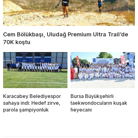
Cem Bölükbaşı, Uludağ Premium Ultra Trail’de
70K koştu
Karacabey Belediyespor
Bursa Büyükşehirli
sahaya indi: Hedef zirve,
taekwondocuların kuşak
parola şampiyonluk
heyecanı