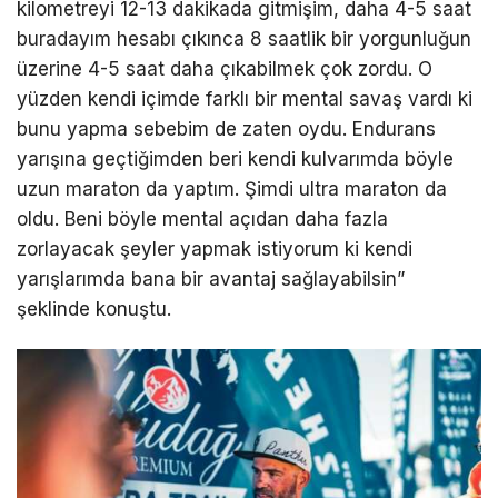
kilometreyi 12-13 dakikada gitmişim, daha 4-5 saat
buradayım hesabı çıkınca 8 saatlik bir yorgunluğun
üzerine 4-5 saat daha çıkabilmek çok zordu. O
yüzden kendi içimde farklı bir mental savaş vardı ki
bunu yapma sebebim de zaten oydu. Endurans
yarışına geçtiğimden beri kendi kulvarımda böyle
uzun maraton da yaptım. Şimdi ultra maraton da
oldu. Beni böyle mental açıdan daha fazla
zorlayacak şeyler yapmak istiyorum ki kendi
yarışlarımda bana bir avantaj sağlayabilsin”
şeklinde konuştu.