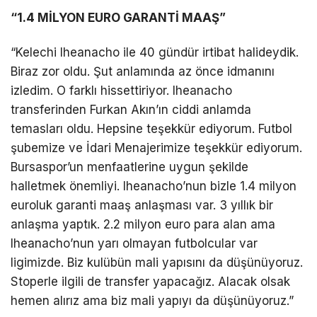
“1.4 MİLYON EURO GARANTİ MAAŞ”
“Kelechi Iheanacho ile 40 gündür irtibat halideydik.
Biraz zor oldu. Şut anlamında az önce idmanını
izledim. O farklı hissettiriyor. Iheanacho
transferinden Furkan Akın’ın ciddi anlamda
temasları oldu. Hepsine teşekkür ediyorum. Futbol
şubemize ve İdari Menajerimize teşekkür ediyorum.
Bursaspor’un menfaatlerine uygun şekilde
halletmek önemliyi. Iheanacho’nun bizle 1.4 milyon
euroluk garanti maaş anlaşması var. 3 yıllık bir
anlaşma yaptık. 2.2 milyon euro para alan ama
Iheanacho’nun yarı olmayan futbolcular var
ligimizde. Biz kulübün mali yapısını da düşünüyoruz.
Stoperle ilgili de transfer yapacağız. Alacak olsak
hemen alırız ama biz mali yapıyı da düşünüyoruz.”