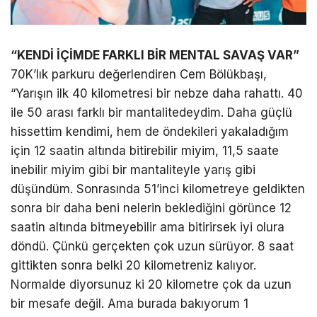
“KENDİ İÇİMDE FARKLI BİR MENTAL SAVAŞ VAR”
70K’lık parkuru değerlendiren Cem Bölükbaşı,
“Yarışın ilk 40 kilometresi bir nebze daha rahattı. 40
ile 50 arası farklı bir mantalitedeydim. Daha güçlü
hissettim kendimi, hem de öndekileri yakaladığım
için 12 saatin altında bitirebilir miyim, 11,5 saate
inebilir miyim gibi bir mantaliteyle yarış gibi
düşündüm. Sonrasında 51’inci kilometreye geldikten
sonra bir daha beni nelerin beklediğini görünce 12
saatin altında bitmeyebilir ama bitirirsek iyi olura
döndü. Çünkü gerçekten çok uzun sürüyor. 8 saat
gittikten sonra belki 20 kilometreniz kalıyor.
Normalde diyorsunuz ki 20 kilometre çok da uzun
bir mesafe değil. Ama burada bakıyorum 1