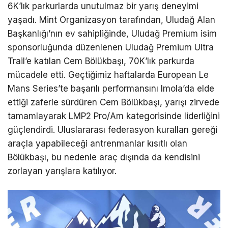
6K’lık parkurlarda unutulmaz bir yarış deneyimi
yaşadı. Mint Organizasyon tarafından, Uludağ Alan
Başkanlığı’nın ev sahipliğinde, Uludağ Premium isim
sponsorluğunda düzenlenen Uludağ Premium Ultra
Trail’e katılan Cem Bölükbaşı, 70K’lık parkurda
mücadele etti. Geçtiğimiz haftalarda European Le
Mans Series’te başarılı performansını Imola’da elde
ettiği zaferle sürdüren Cem Bölükbaşı, yarışı zirvede
tamamlayarak LMP2 Pro/Am kategorisinde liderliğini
güçlendirdi. Uluslararası federasyon kuralları gereği
araçla yapabileceği antrenmanlar kısıtlı olan
Bölükbaşı, bu nedenle araç dışında da kendisini
zorlayan yarışlara katılıyor.