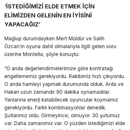
‘İSTEDİĞİMİZİ ELDE ETMEK İÇİN
ELİMİZDEN GELENİN EN İYİSİNİ
YAPACAĞIZ’
Mağlup durumdayken Mert Müldür ve Salih
Özcan’ın oyuna dahil olmalarıyla ilgili gelen soru
üzerine Montella, şöyle konuştu:
“O anda değerlendirmelerimize göre kontratağı
engellememiz gerekiyordu. Rakibimiz hızlı çıkıyordu.
O anda hamleyi yapmak durumunda olduk. Arda ve
Hakan uzun zamandır 90 dakika oynamadılar.
Yanlarına enerji katabilecek oyuncular koymamız
gerekiyordu. Farklı kombinasyonlar denedik.
Şutlarımız oldu. Girmeyince, olmuyor. 30 şutumuz
var. Daha zamanımız var. O yüzden istediğimizi elde