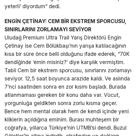
yeterli’ diyordum” dedi.
ENGİN ÇETİNAY: CEM BİR EKSTREM SPORCUSU,
SINIRLARINI ZORLAMAYI SEVİYOR
Uludağ Premium Ultra Trail Yarış Direktörü Engin
Çetinay ise Cem Bölükbaşı’nın yarışa katılacağının
kısa bir süre önce belli olduğunu ifade ederek, “70K
dendiğinde ‘emin misiniz?’ diye karşılık vermiştim.
Tabii Cem bir ekstrem sporcusu, sınırlarını zorlamayı
seviyor. 12,5 saat boyunca arazide kaldı. Ve aslında
7’nci saatinden sonra en zor kısmı başladı. Burada
atlanmaması gereken bir konu daha var. Vücut,
yorgunluğa geldikten sonra zorlu kısma geçer.
Bence hem mental olarak hem de kendi içinde yeni
kliklerin açıldığına eminim. Burası muhteşem bir
coğrafya, yıllarca Türkiye’nin UTMB’si dendi. Buzul