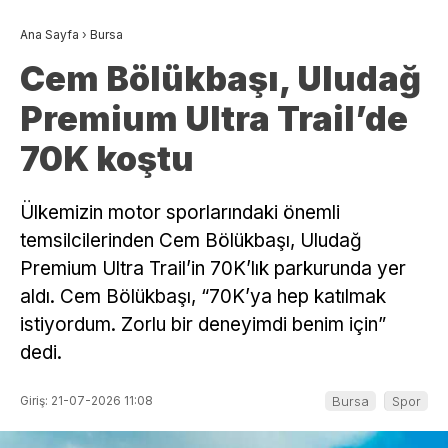
Ana Sayfa
›
Bursa
Cem Bölükbaşı, Uludağ
Premium Ultra Trail’de
70K koştu
Ülkemizin motor sporlarındaki önemli
temsilcilerinden Cem Bölükbaşı, Uludağ
Premium Ultra Trail’in 70K’lık parkurunda yer
aldı. Cem Bölükbaşı, “70K’ya hep katılmak
istiyordum. Zorlu bir deneyimdi benim için”
dedi.
Giriş: 21-07-2026 11:08
Bursa
Spor