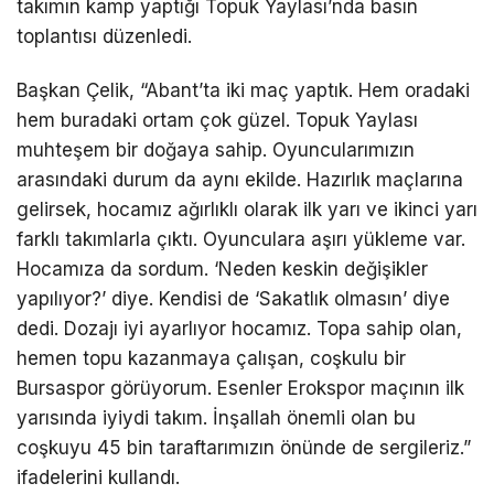
takımın kamp yaptığı Topuk Yaylası’nda basın
toplantısı düzenledi.
Başkan Çelik, “Abant’ta iki maç yaptık. Hem oradaki
hem buradaki ortam çok güzel. Topuk Yaylası
muhteşem bir doğaya sahip. Oyuncularımızın
arasındaki durum da aynı ekilde. Hazırlık maçlarına
gelirsek, hocamız ağırlıklı olarak ilk yarı ve ikinci yarı
farklı takımlarla çıktı. Oyunculara aşırı yükleme var.
Hocamıza da sordum. ‘Neden keskin değişikler
yapılıyor?’ diye. Kendisi de ‘Sakatlık olmasın’ diye
dedi. Dozajı iyi ayarlıyor hocamız. Topa sahip olan,
hemen topu kazanmaya çalışan, coşkulu bir
Bursaspor görüyorum. Esenler Erokspor maçının ilk
yarısında iyiydi takım. İnşallah önemli olan bu
coşkuyu 45 bin taraftarımızın önünde de sergileriz.”
ifadelerini kullandı.