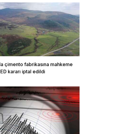
da çimento fabrikasına mahkeme
ÇED kararı iptal edildi