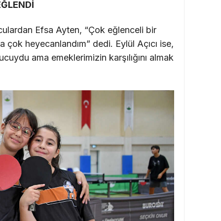
EĞLENDİ
lardan Efsa Ayten, “Çok eğlenceli bir
a çok heyecanlandım” dedi. Eylül Açıcı ise,
cuydu ama emeklerimizin karşılığını almak