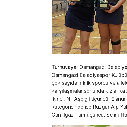
Turnuvaya; Osmangazi Belediye
Osmangazi Belediyespor Kulübü 
çok sayıda minik sporcu ve ailel
karşılaşmalar sonunda kızlar kate
ikinci, Nil Aşçıgil üçüncü, Elan
kategorisinde ise Rüzgar Alp Yal
Can Ilgaz Tüm üçüncü, Selim Hak