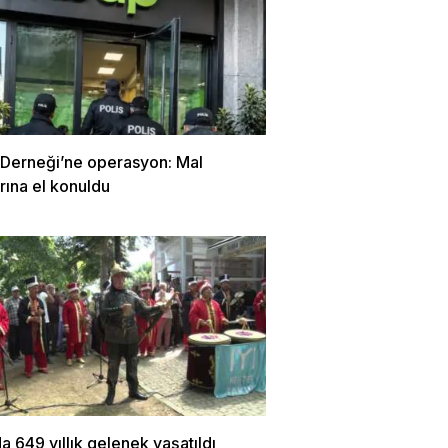
Derneği’ne operasyon: Mal
arına el konuldu
a 649 yıllık gelenek yaşatıldı