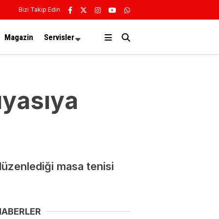
Bizi Takip Edin
Magazin
Servisler
ıyasıya
üzenlediği masa tenisi
HABERLER