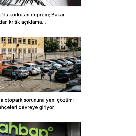
a’da korkutan deprem; Bakan
dan kritik açıklama…
da otopark sorununa yeni çözüm:
ahçeleri devreye giriyor