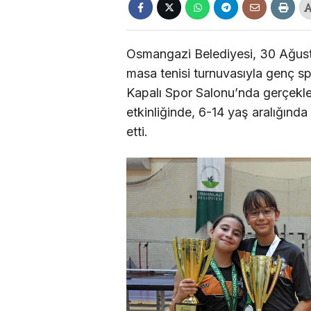
Osmangazi Belediyesi, 30 Ağus
masa tenisi turnuvasıyla genç spo
Kapalı Spor Salonu’nda gerçekle
etkinliğinde, 6-14 yaş aralığınd
etti.