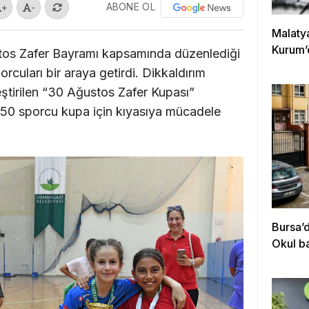
ABONE OL
+
-
Malaty
Kurum’
tos Zafer Bayramı kapsamında düzenlediği
rcuları bir araya getirdi. Dikkaldırım
ştirilen “30 Ağustos Zafer Kupası”
a 50 sporcu kupa için kıyasıya mücadele
Bursa’
Okul b