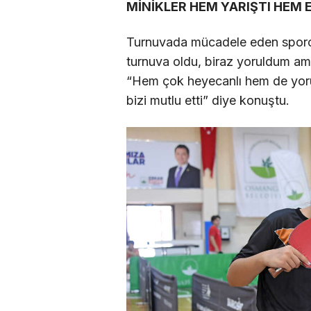
MİNİKLER HEM YARIŞTI HEM 
Turnuvada mücadele eden sporcu
turnuva oldu, biraz yoruldum am
“Hem çok heyecanlı hem de yoru
bizi mutlu etti” diye konuştu.