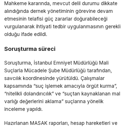
Mahkeme kararında, mevcut delil durumu dikkate
alındığında dernek yönetiminin görevine devam
etmesinin telafisi güç zararlar doğurabileceği
vurgulanarak ihtiyati tedbir uygulanmasının gerekli
olduğu ifade edildi.
Soruşturma süreci
Soruşturma,
İstanbul Emniyet Müdürlüğü Mali
Suçlarla Mücadele Şube Müdürlüğü
tarafından,
savcılık koordinesinde yürütüldü. Çalışmalar
kapsamında “suç işlemek amacıyla örgüt kurma”,
“nitelikli dolandırıcılık” ve “suçtan kaynaklanan mal
varlığı değerlerini aklama” suçlarına yönelik
inceleme yapıldı.
Hazırlanan
MASAK
raporları, hesap hareketleri ve