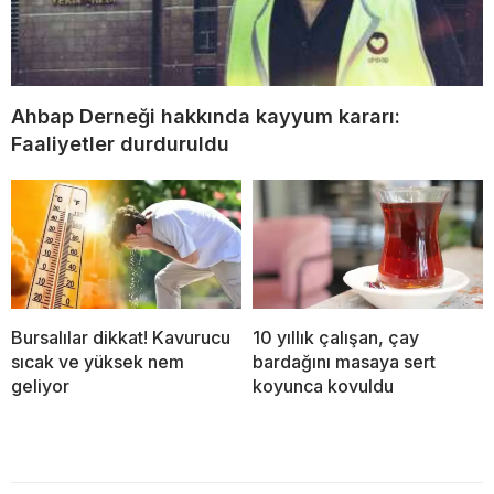
Ahbap Derneği hakkında kayyum kararı:
Faaliyetler durduruldu
Bursalılar dikkat! Kavurucu
10 yıllık çalışan, çay
sıcak ve yüksek nem
bardağını masaya sert
geliyor
koyunca kovuldu