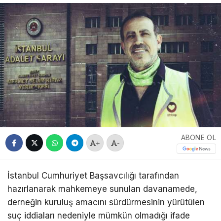
ABONE OL
+
-
İstanbul Cumhuriyet Başsavcılığı tarafından
hazırlanarak mahkemeye sunulan davanamede,
derneğin kuruluş amacını sürdürmesinin yürütülen
suç iddiaları nedeniyle mümkün olmadığı ifade