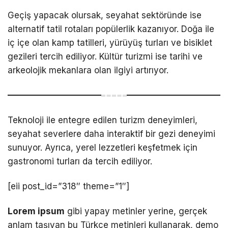
Geçiş yapacak olursak, seyahat sektöründe ise
alternatif tatil rotaları popülerlik kazanıyor. Doğa ile
iç içe olan kamp tatilleri, yürüyüş turları ve bisiklet
gezileri tercih ediliyor. Kültür turizmi ise tarihi ve
arkeolojik mekanlara olan ilgiyi artırıyor.
Teknoloji ile entegre edilen turizm deneyimleri,
seyahat severlere daha interaktif bir gezi deneyimi
sunuyor. Ayrıca, yerel lezzetleri keşfetmek için
gastronomi turları da tercih ediliyor.
[eii post_id=”318″ theme=”1″]
Lorem ipsum
gibi yapay metinler yerine, gerçek
anlam taşıyan bu Türkçe metinleri kullanarak, demo