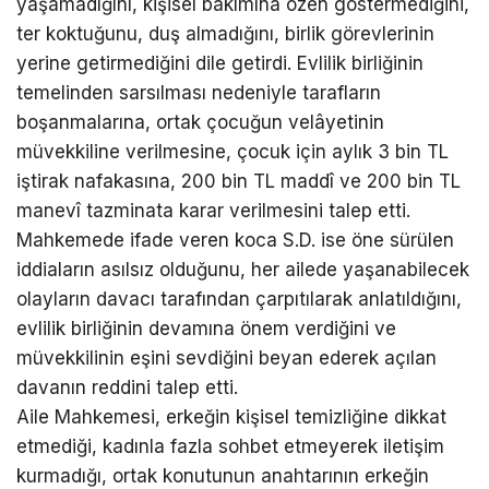
yaşamadığını, kişisel bakımına özen göstermediğini,
ter koktuğunu, duş almadığını, birlik görevlerinin
yerine getirmediğini dile getirdi. Evlilik birliğinin
temelinden sarsılması nedeniyle tarafların
boşanmalarına, ortak çocuğun velâyetinin
müvekkiline verilmesine, çocuk için aylık 3 bin TL
iştirak nafakasına, 200 bin TL maddî ve 200 bin TL
manevî tazminata karar verilmesini talep etti.
Mahkemede ifade veren koca S.D. ise öne sürülen
iddiaların asılsız olduğunu, her ailede yaşanabilecek
olayların davacı tarafından çarpıtılarak anlatıldığını,
evlilik birliğinin devamına önem verdiğini ve
müvekkilinin eşini sevdiğini beyan ederek açılan
davanın reddini talep etti.
Aile Mahkemesi, erkeğin kişisel temizliğine dikkat
etmediği, kadınla fazla sohbet etmeyerek iletişim
kurmadığı, ortak konutunun anahtarının erkeğin