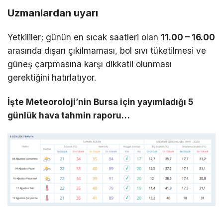
Uzmanlardan uyarı
Yetkililer; günün en sıcak saatleri olan
11.00 – 16.00
arasında dışarı çıkılmaması, bol sıvı tüketilmesi ve
güneş çarpmasına karşı dikkatli olunması
gerektiğini hatırlatıyor.
İşte Meteoroloji’nin Bursa için yayımladığı 5
günlük hava tahmin raporu…