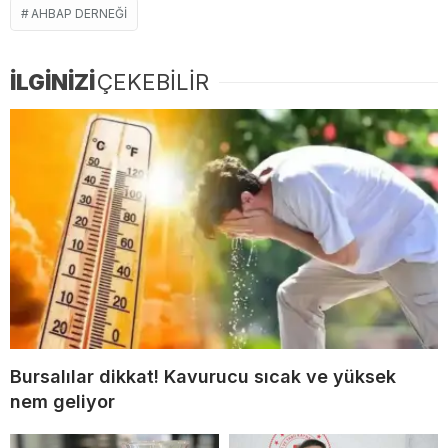
AHBAP DERNEĞI
İLGİNİZİ
ÇEKEBİLİR
Bursalılar dikkat! Kavurucu sıcak ve yüksek
nem geliyor