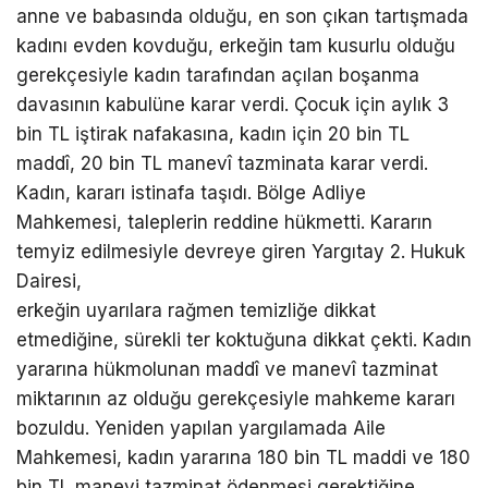
anne ve babasında olduğu, en son çıkan tartışmada
kadını evden kovduğu, erkeğin tam kusurlu olduğu
gerekçesiyle kadın tarafından açılan boşanma
davasının kabulüne karar verdi. Çocuk için aylık 3
bin TL iştirak nafakasına, kadın için 20 bin TL
maddî, 20 bin TL manevî tazminata karar verdi.
Kadın, kararı istinafa taşıdı. Bölge Adliye
Mahkemesi, taleplerin reddine hükmetti. Kararın
temyiz edilmesiyle devreye giren Yargıtay 2. Hukuk
Dairesi,
erkeğin uyarılara rağmen temizliğe dikkat
etmediğine, sürekli ter koktuğuna dikkat çekti. Kadın
yararına hükmolunan maddî ve manevî tazminat
miktarının az olduğu gerekçesiyle mahkeme kararı
bozuldu. Yeniden yapılan yargılamada Aile
Mahkemesi, kadın yararına 180 bin TL maddi ve 180
bin TL manevi tazminat ödenmesi gerektiğine