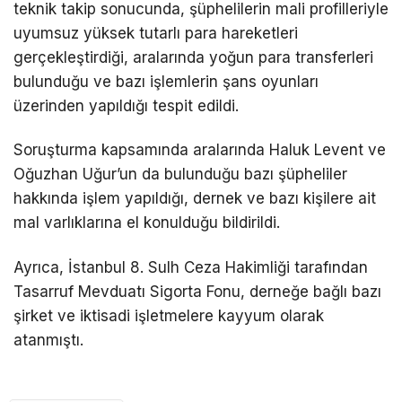
teknik takip sonucunda, şüphelilerin mali profilleriyle
uyumsuz yüksek tutarlı para hareketleri
gerçekleştirdiği, aralarında yoğun para transferleri
bulunduğu ve bazı işlemlerin şans oyunları
üzerinden yapıldığı tespit edildi.
Soruşturma kapsamında aralarında
Haluk Levent
ve
Oğuzhan Uğur
’un da bulunduğu bazı şüpheliler
hakkında işlem yapıldığı, dernek ve bazı kişilere ait
mal varlıklarına el konulduğu bildirildi.
Ayrıca,
İstanbul 8. Sulh Ceza Hakimliği
tarafından
Tasarruf Mevduatı Sigorta Fonu
, derneğe bağlı bazı
şirket ve iktisadi işletmelere kayyum olarak
atanmıştı.