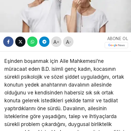
ABONE OL
+
-
Eşinden boşanmak için Aile Mahkemesi’ne
müracaat eden B.D. isimli genç kadın, kocasının
sürekli psikolojik ve sözel şiddet uyguladığını, ortak
konutun yedek anahtarının davalının ailesinde
olduğunu ve kendisinden habersiz sık sık ortak
konuta gelerek istedikleri şekilde tamir ve tadilat
yaptırdıklarını öne sürdü. Davalının, ailesinin
isteklerine göre yaşadığını, talep ve ihtiyaçlarda
sürekli problem çıkardığını, duygusal birliktelik