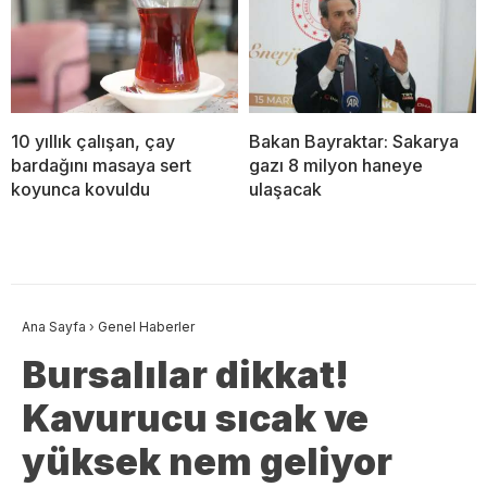
10 yıllık çalışan, çay
Bakan Bayraktar: Sakarya
bardağını masaya sert
gazı 8 milyon haneye
koyunca kovuldu
ulaşacak
Ana Sayfa
›
Genel Haberler
Bursalılar dikkat!
Kavurucu sıcak ve
yüksek nem geliyor