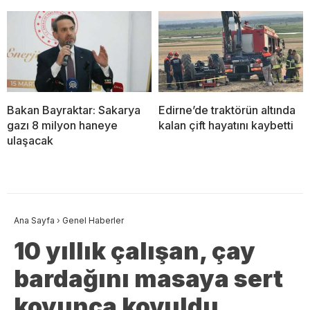
Bakan Bayraktar: Sakarya
Edirne’de traktörün altında
gazı 8 milyon haneye
kalan çift hayatını kaybetti
ulaşacak
Ana Sayfa
›
Genel Haberler
10 yıllık çalışan, çay
bardağını masaya sert
koyunca kovuldu