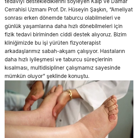
tedaviyi desteklediklerini söyleyen Kalp ve Damar
Cerrahisi Uzmanı Prof. Dr. Hüseyin Şaşkın, “Ameliyat
sonrası erken dönemde taburcu olabilmeleri ve
günlük yaşamlarına daha hızlı dönebilmeleri için
fizik tedavi biriminden ciddi destek alıyoruz. Bizim
kliniğimizde bu işi yürüten fizyoterapist
arkadaşlarımız sabah-akşam çalışıyor. Hastaların
daha hızlı iyileşmesi ve taburcu süreçlerinin
kısalması, multidisipliner çalışmamız sayesinde
mümkün oluyor” şeklinde konuştu.