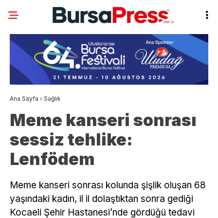
Ana Sayfa
›
Sağlık
Meme kanseri sonrası
sessiz tehlike:
Lenfödem
Meme kanseri sonrası kolunda şişlik oluşan 68
yaşındaki kadın, il il dolaştıktan sonra gediği
Kocaeli Şehir Hastanesi’nde gördüğü tedavi