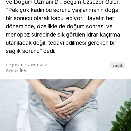
ve Doğum Uzmanı Dr. Begüm Uzsezer Güler,
“Pek çok kadın bu sorunu yaşlanmanın doğal
bir sonucu olarak kabul ediyor. Hayatın her
döneminde, özellikle de doğum sonrası ve
menopoz sürecinde sık görülen idrar kaçırma
utanılacak değil, tedavi edilmesi gereken bir
sağlık sorunu” dedi.
Giriş: 02-08-2026 09:52
Sağlık
Kaynak: İHA