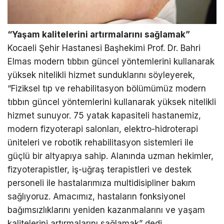
“Yaşam kalitelerini artırmalarını sağlamak”
Kocaeli Şehir Hastanesi Başhekimi Prof. Dr. Bahri
Elmas modern tıbbın güncel yöntemlerini kullanarak
yüksek nitelikli hizmet sunduklarını söyleyerek,
“Fiziksel tıp ve rehabilitasyon bölümümüz modern
tıbbın güncel yöntemlerini kullanarak yüksek nitelikli
hizmet sunuyor. 75 yatak kapasiteli hastanemiz,
modern fizyoterapi salonları, elektro-hidroterapi
üniteleri ve robotik rehabilitasyon sistemleri ile
güçlü bir altyapıya sahip. Alanında uzman hekimler,
fizyoterapistler, iş-uğraş terapistleri ve destek
personeli ile hastalarımıza multidisipliner bakım
sağlıyoruz. Amacımız, hastaların fonksiyonel
bağımsızlıklarını yeniden kazanmalarını ve yaşam
kalitelerini artırmalarını sağlamak” dedi.