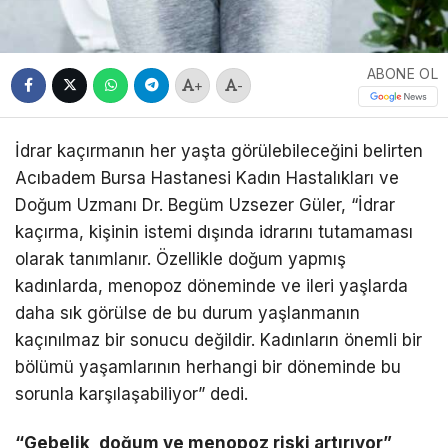
ABONE OL
+
-
İdrar kaçırmanın her yaşta görülebileceğini belirten
Acıbadem Bursa Hastanesi Kadın Hastalıkları ve
Doğum Uzmanı Dr. Begüm Uzsezer Güler, “İdrar
kaçırma, kişinin istemi dışında idrarını tutamaması
olarak tanımlanır. Özellikle doğum yapmış
kadınlarda, menopoz döneminde ve ileri yaşlarda
daha sık görülse de bu durum yaşlanmanın
kaçınılmaz bir sonucu değildir. Kadınların önemli bir
bölümü yaşamlarının herhangi bir döneminde bu
sorunla karşılaşabiliyor” dedi.
“Gebelik, doğum ve menopoz riski artırıyor”