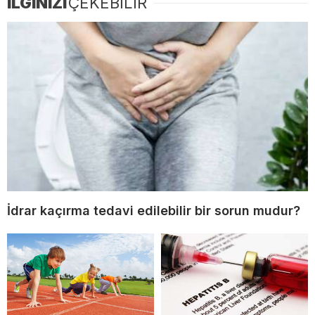
İLGİNİZİ
ÇEKEBİLİR
İdrar kaçırma tedavi edilebilir bir sorun mudur?