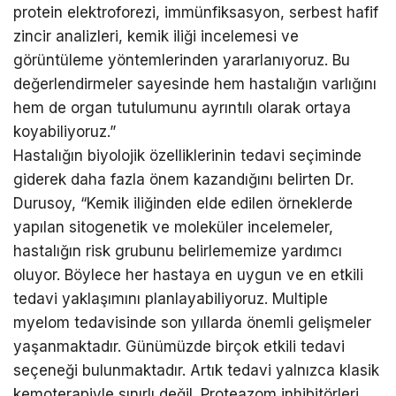
protein elektroforezi, immünfiksasyon, serbest hafif
zincir analizleri, kemik iliği incelemesi ve
görüntüleme yöntemlerinden yararlanıyoruz. Bu
değerlendirmeler sayesinde hem hastalığın varlığını
hem de organ tutulumunu ayrıntılı olarak ortaya
koyabiliyoruz.”
Hastalığın biyolojik özelliklerinin tedavi seçiminde
giderek daha fazla önem kazandığını belirten Dr.
Durusoy, “Kemik iliğinden elde edilen örneklerde
yapılan sitogenetik ve moleküler incelemeler,
hastalığın risk grubunu belirlememize yardımcı
oluyor. Böylece her hastaya en uygun ve en etkili
tedavi yaklaşımını planlayabiliyoruz. Multiple
myelom tedavisinde son yıllarda önemli gelişmeler
yaşanmaktadır. Günümüzde birçok etkili tedavi
seçeneği bulunmaktadır. Artık tedavi yalnızca klasik
kemoterapiyle sınırlı değil. Proteazom inhibitörleri,