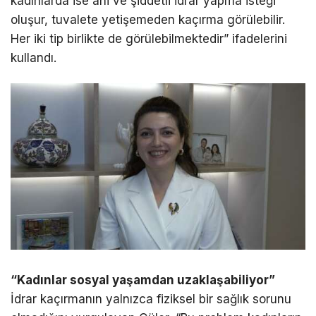
kadınlarda ise ani ve şiddetli idrar yapma isteği
oluşur, tuvalete yetişemeden kaçırma görülebilir.
Her iki tip birlikte de görülebilmektedir” ifadelerini
kullandı.
“Kadınlar sosyal yaşamdan uzaklaşabiliyor”
İdrar kaçırmanın yalnızca fiziksel bir sağlık sorunu