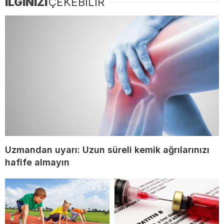
İLGİNİZİ
ÇEKEBİLİR
Uzmandan uyarı: Uzun süreli kemik ağrılarınızı
hafife almayın