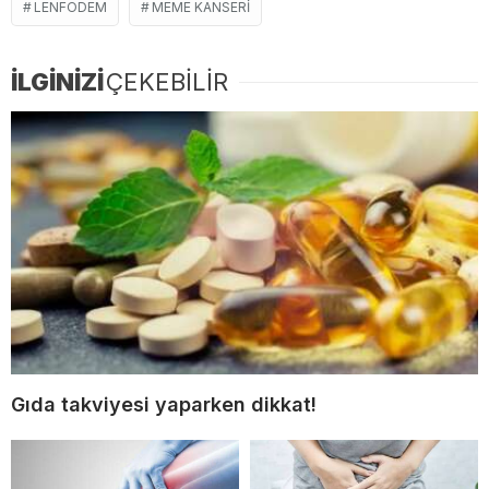
LENFÖDEM
MEME KANSERI
İLGİNİZİ
ÇEKEBİLİR
Gıda takviyesi yaparken dikkat!