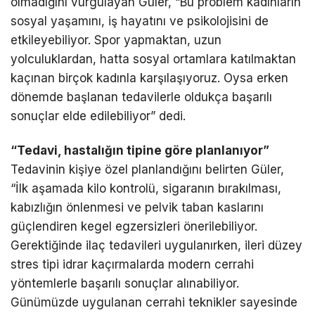
olmadığını vurgulayan Güler, “Bu problem kadınların
sosyal yaşamını, iş hayatını ve psikolojisini de
etkileyebiliyor. Spor yapmaktan, uzun
yolculuklardan, hatta sosyal ortamlara katılmaktan
kaçınan birçok kadınla karşılaşıyoruz. Oysa erken
dönemde başlanan tedavilerle oldukça başarılı
sonuçlar elde edilebiliyor” dedi.
“Tedavi, hastalığın tipine göre planlanıyor”
Tedavinin kişiye özel planlandığını belirten Güler,
“İlk aşamada kilo kontrolü, sigaranın bırakılması,
kabızlığın önlenmesi ve pelvik taban kaslarını
güçlendiren kegel egzersizleri önerilebiliyor.
Gerektiğinde ilaç tedavileri uygulanırken, ileri düzey
stres tipi idrar kaçırmalarda modern cerrahi
yöntemlerle başarılı sonuçlar alınabiliyor.
Günümüzde uygulanan cerrahi teknikler sayesinde