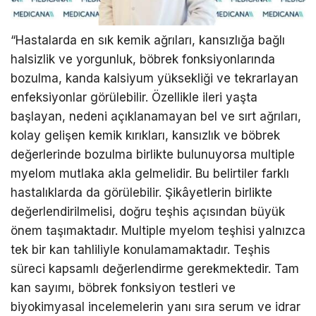
“Hastalarda en sık kemik ağrıları, kansızlığa bağlı
halsizlik ve yorgunluk, böbrek fonksiyonlarında
bozulma, kanda kalsiyum yüksekliği ve tekrarlayan
enfeksiyonlar görülebilir. Özellikle ileri yaşta
başlayan, nedeni açıklanamayan bel ve sırt ağrıları,
kolay gelişen kemik kırıkları, kansızlık ve böbrek
değerlerinde bozulma birlikte bulunuyorsa multiple
myelom mutlaka akla gelmelidir. Bu belirtiler farklı
hastalıklarda da görülebilir. Şikâyetlerin birlikte
değerlendirilmelisi, doğru teşhis açısından büyük
önem taşımaktadır. Multiple myelom teşhisi yalnızca
tek bir kan tahliliyle konulamamaktadır. Teşhis
süreci kapsamlı değerlendirme gerekmektedir. Tam
kan sayımı, böbrek fonksiyon testleri ve
biyokimyasal incelemelerin yanı sıra serum ve idrar