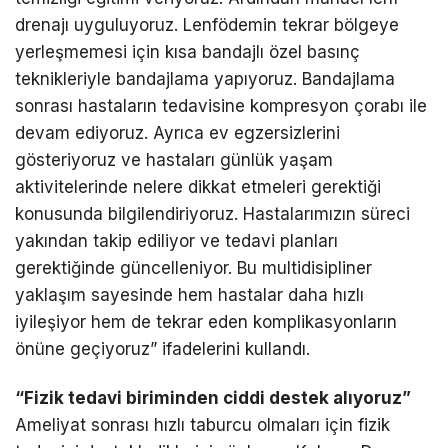
drenajı uyguluyoruz. Lenfödemin tekrar bölgeye
yerleşmemesi için kısa bandajlı özel basınç
teknikleriyle bandajlama yapıyoruz. Bandajlama
sonrası hastaların tedavisine kompresyon çorabı ile
devam ediyoruz. Ayrıca ev egzersizlerini
gösteriyoruz ve hastaları günlük yaşam
aktivitelerinde nelere dikkat etmeleri gerektiği
konusunda bilgilendiriyoruz. Hastalarımızın süreci
yakından takip ediliyor ve tedavi planları
gerektiğinde güncelleniyor. Bu multidisipliner
yaklaşım sayesinde hem hastalar daha hızlı
iyileşiyor hem de tekrar eden komplikasyonların
önüne geçiyoruz” ifadelerini kullandı.
“Fizik tedavi biriminden ciddi destek alıyoruz”
Ameliyat sonrası hızlı taburcu olmaları için fizik