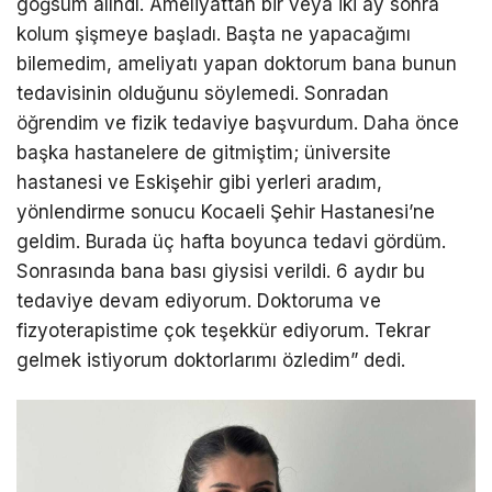
göğsüm alındı. Ameliyattan bir veya iki ay sonra
kolum şişmeye başladı. Başta ne yapacağımı
bilemedim, ameliyatı yapan doktorum bana bunun
tedavisinin olduğunu söylemedi. Sonradan
öğrendim ve fizik tedaviye başvurdum. Daha önce
başka hastanelere de gitmiştim; üniversite
hastanesi ve Eskişehir gibi yerleri aradım,
yönlendirme sonucu Kocaeli Şehir Hastanesi’ne
geldim. Burada üç hafta boyunca tedavi gördüm.
Sonrasında bana bası giysisi verildi. 6 aydır bu
tedaviye devam ediyorum. Doktoruma ve
fizyoterapistime çok teşekkür ediyorum. Tekrar
gelmek istiyorum doktorlarımı özledim” dedi.