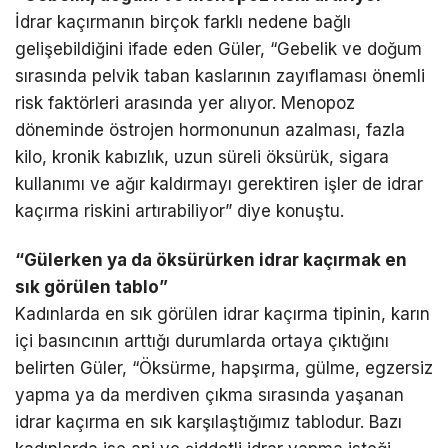
İdrar kaçırmanın birçok farklı nedene bağlı
gelişebildiğini ifade eden Güler, “Gebelik ve doğum
sırasında pelvik taban kaslarının zayıflaması önemli
risk faktörleri arasında yer alıyor. Menopoz
döneminde östrojen hormonunun azalması, fazla
kilo, kronik kabızlık, uzun süreli öksürük, sigara
kullanımı ve ağır kaldırmayı gerektiren işler de idrar
kaçırma riskini artırabiliyor” diye konuştu.
“Gülerken ya da öksürürken idrar kaçırmak en
sık görülen tablo”
Kadınlarda en sık görülen idrar kaçırma tipinin, karın
içi basıncının arttığı durumlarda ortaya çıktığını
belirten Güler, “Öksürme, hapşırma, gülme, egzersiz
yapma ya da merdiven çıkma sırasında yaşanan
idrar kaçırma en sık karşılaştığımız tablodur. Bazı