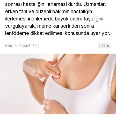
sonrası hastalığın ilerlemesi durdu. Uzmanlar,
erken tanı ve düzenli bakımın hastalığın
ilerlemesini önlemede büyük önem taşıdığını
vurgulayarak, meme kanserinden sonra
lenfödeme dikkat edilmesi konusunda uyarıyor.
Giriş: 14-10-2025 18:34
Sağlık