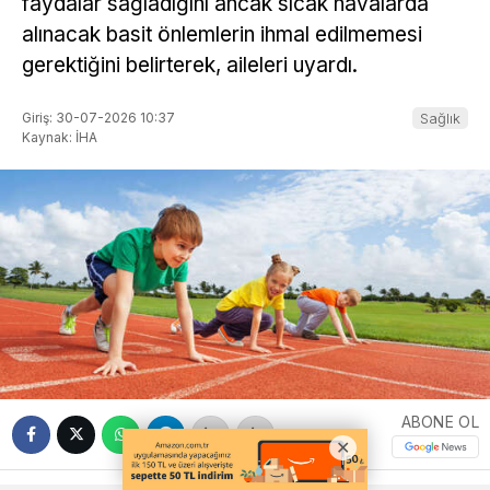
faydalar sağladığını ancak sıcak havalarda
alınacak basit önlemlerin ihmal edilmemesi
gerektiğini belirterek, aileleri uyardı.
Giriş: 30-07-2026 10:37
Sağlık
Kaynak: İHA
ABONE OL
+
-