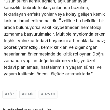
“Uzun süren kemik ağrıları, açıklanamayan
kansızlık, böbrek fonksiyonlarında bozulma,
tekrarlayan enfeksiyonlar veya kolay gelişen kemik
kırıkları ihmal edilmemelidir. Özellikle bu belirtiler bir
arada bulunuyorsa vakit kaybetmeden hematoloji
uzmanına başvurulmalıdır. Multiple myelomda erken
teşhis, yalnızca tedavi başarısını artırmakla kalmaz;
böbrek yetmezliği, kemik kırıkları ve diğer organ
hasarlarının önlenmesinde de kritik rol oynar. Doğru
zamanda yapılan değerlendirme ve kişiye özel
tedavi planlaması, hastalarımızın yaşam süresi ve
yaşam kalitesini önemli ölçüde artırmaktadır.”
AĞRI
KEMIK
UZMAN