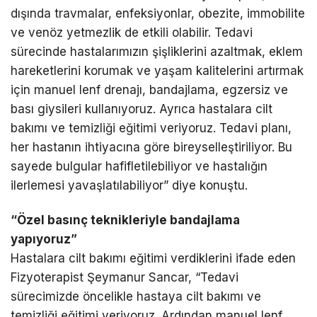
dışında travmalar, enfeksiyonlar, obezite, immobilite
ve venöz yetmezlik de etkili olabilir. Tedavi
sürecinde hastalarımızın şişliklerini azaltmak, eklem
hareketlerini korumak ve yaşam kalitelerini artırmak
için manuel lenf drenajı, bandajlama, egzersiz ve
bası giysileri kullanıyoruz. Ayrıca hastalara cilt
bakımı ve temizliği eğitimi veriyoruz. Tedavi planı,
her hastanın ihtiyacına göre bireyselleştiriliyor. Bu
sayede bulgular hafifletilebiliyor ve hastalığın
ilerlemesi yavaşlatılabiliyor” diye konuştu.
“Özel basınç teknikleriyle bandajlama
yapıyoruz”
Hastalara cilt bakımı eğitimi verdiklerini ifade eden
Fizyoterapist Şeymanur Sancar, “Tedavi
sürecimizde öncelikle hastaya cilt bakımı ve
temizliği eğitimi veriyoruz. Ardından manuel lenf