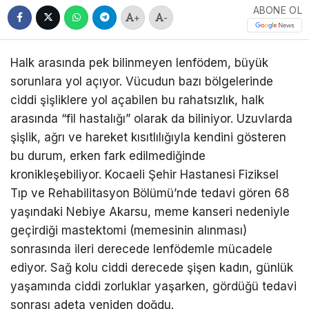
ABONE OL
+
-
Halk arasında pek bilinmeyen lenfödem, büyük
sorunlara yol açıyor. Vücudun bazı bölgelerinde
ciddi şişliklere yol açabilen bu rahatsızlık, halk
arasında “fil hastalığı” olarak da biliniyor. Uzuvlarda
şişlik, ağrı ve hareket kısıtlılığıyla kendini gösteren
bu durum, erken fark edilmediğinde
kronikleşebiliyor. Kocaeli Şehir Hastanesi Fiziksel
Tıp ve Rehabilitasyon Bölümü’nde tedavi gören 68
yaşındaki Nebiye Akarsu, meme kanseri nedeniyle
geçirdiği mastektomi (memesinin alınması)
sonrasında ileri derecede lenfödemle mücadele
ediyor. Sağ kolu ciddi derecede şişen kadın, günlük
yaşamında ciddi zorluklar yaşarken, gördüğü tedavi
sonrası adeta yeniden doğdu.