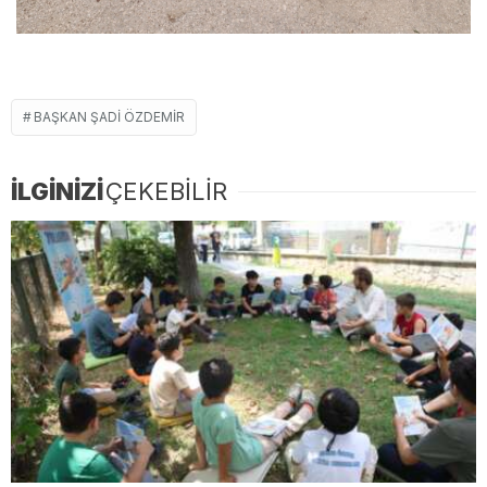
BAŞKAN ŞADI ÖZDEMIR
İLGİNİZİ
ÇEKEBİLİR