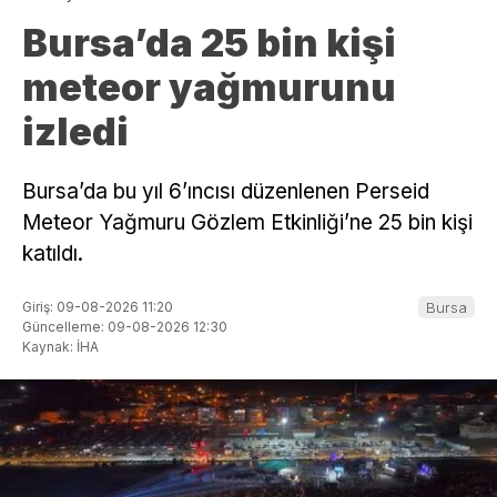
Bursa’da 25 bin kişi
meteor yağmurunu
izledi
Bursa’da bu yıl 6’ıncısı düzenlenen Perseid
Meteor Yağmuru Gözlem Etkinliği’ne 25 bin kişi
katıldı.
Giriş: 09-08-2026 11:20
Bursa
Güncelleme: 09-08-2026 12:30
Kaynak: İHA