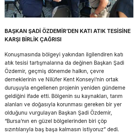
BAŞKAN ŞADİ ÖZDEMİR’DEN KATI ATIK TESİSİNE
KARŞI BİRLİK ÇAĞRISI
Konuşmasında bölgeyi yakından ilgilendiren katı
atık tesisi tartışmalarına da değinen Başkan Şadi
Özdemir, geçmiş dönemde halkın, çevre
derneklerinin ve Nilüfer Kent Konseyi’nin ortak
duruşuyla engellenen projenin yeniden gündeme
geldiğini ifade etti. Bölgenin su kaynakları, tarım
alanları ve doğasıyla korunması gereken bir yer
olduğunu vurgulayan Başkan Şadi Özdemir,
“Bursa’nın en güzel bölgelerinden biri çöp
sızıntılarıyla baş başa kalmasın istiyoruz” dedi.