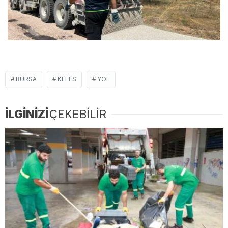
BURSA
KELES
YOL
İLGİNİZİ
ÇEKEBİLİR