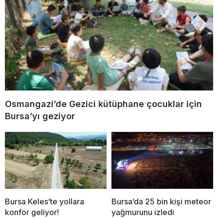
Osmangazi’de Gezici kütüphane çocuklar için
Bursa’yı geziyor
Bursa Keles’te yollara
Bursa’da 25 bin kişi meteor
konfor geliyor!
yağmurunu izledi