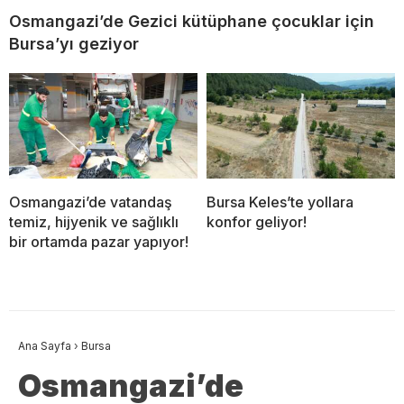
Osmangazi’de Gezici kütüphane çocuklar için
Bursa’yı geziyor
Osmangazi’de vatandaş
Bursa Keles’te yollara
temiz, hijyenik ve sağlıklı
konfor geliyor!
bir ortamda pazar yapıyor!
Ana Sayfa
›
Bursa
Osmangazi’de