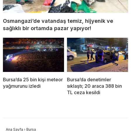
Osmangazi’de vatandaş temiz, hijyenik ve
sağlıklı bir ortamda pazar yapıyor!
Bursa’da 25 bin kişi meteor
Bursa’da denetimler
yağmurunu izledi
sıklaştı; 20 araca 388 bin
TL ceza kesildi
Ana Sayfa
›
Bursa