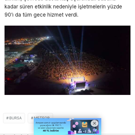
kadar süren etkinlik nedeniyle işletmelerin yüzde
90’ı da tüm gece hizmet verdi.
BURSA
METEOR