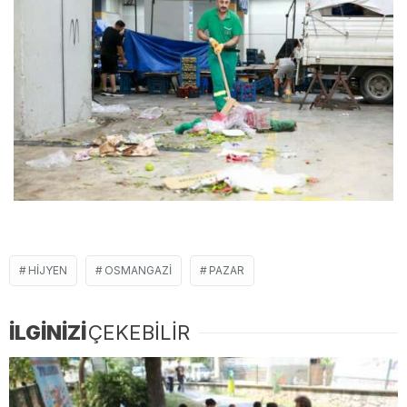
HIJYEN
OSMANGAZI
PAZAR
İLGİNİZİ
ÇEKEBİLİR