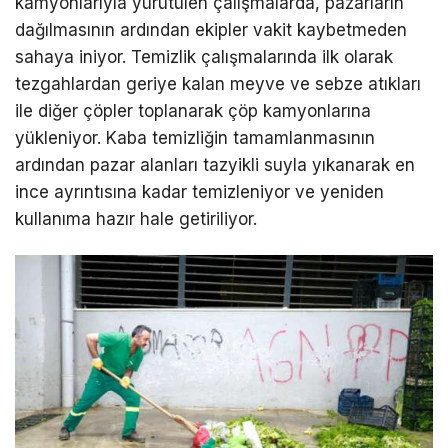
kamyonlarıyla yürütülen çalışmalarda, pazarların
dağılmasının ardından ekipler vakit kaybetmeden
sahaya iniyor. Temizlik çalışmalarında ilk olarak
tezgahlardan geriye kalan meyve ve sebze atıkları
ile diğer çöpler toplanarak çöp kamyonlarına
yükleniyor. Kaba temizliğin tamamlanmasının
ardından pazar alanları tazyikli suyla yıkanarak en
ince ayrıntısına kadar temizleniyor ve yeniden
kullanıma hazır hale getiriliyor.