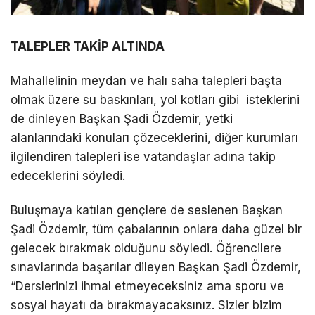
TALEPLER TAKİP ALTINDA
Mahallelinin meydan ve halı saha talepleri başta
olmak üzere su baskınları, yol kotları gibi isteklerini
de dinleyen Başkan Şadi Özdemir, yetki
alanlarındaki konuları çözeceklerini, diğer kurumları
ilgilendiren talepleri ise vatandaşlar adına takip
edeceklerini söyledi.
Buluşmaya katılan gençlere de seslenen Başkan
Şadi Özdemir, tüm çabalarının onlara daha güzel bir
gelecek bırakmak olduğunu söyledi. Öğrencilere
sınavlarında başarılar dileyen Başkan Şadi Özdemir,
“Derslerinizi ihmal etmeyeceksiniz ama sporu ve
sosyal hayatı da bırakmayacaksınız. Sizler bizim