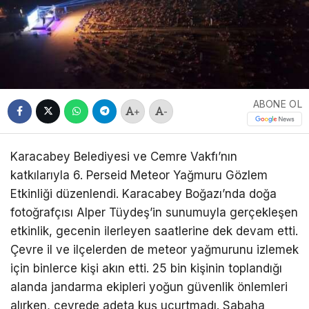
ABONE OL
+
-
Karacabey Belediyesi ve Cemre Vakfı’nın
katkılarıyla 6. Perseid Meteor Yağmuru Gözlem
Etkinliği düzenlendi. Karacabey Boğazı’nda doğa
fotoğrafçısı Alper Tüydeş’in sunumuyla gerçekleşen
etkinlik, gecenin ilerleyen saatlerine dek devam etti.
Çevre il ve ilçelerden de meteor yağmurunu izlemek
için binlerce kişi akın etti. 25 bin kişinin toplandığı
alanda jandarma ekipleri yoğun güvenlik önlemleri
alırken, çevrede adeta kuş uçurtmadı. Sabaha