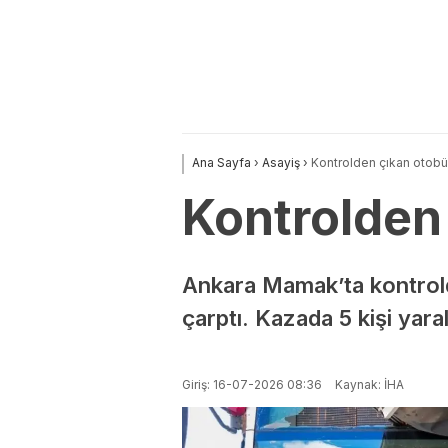
Ana Sayfa
›
Asayiş
›
Kontrolden çıkan otobüs
Kontrolden 
Ankara Mamak’ta kontrold
çarptı. Kazada 5 kişi yara
Giriş: 16-07-2026 08:36
Kaynak: İHA