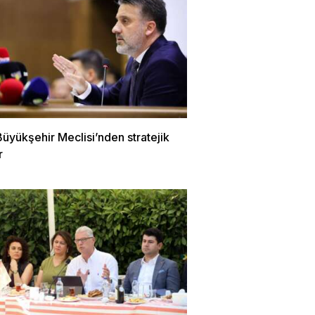
üyükşehir Meclisi’nden stratejik
r