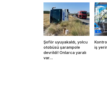
Şoför uyuyakaldı, yolcu
Kontro
otobüsü şarampole
iş yeri
devrildi! Onlarca yaralı
var…