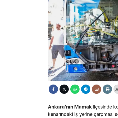
Ankara’nın Mamak
ilçesinde k
kenarındaki iş yerine çarpması so