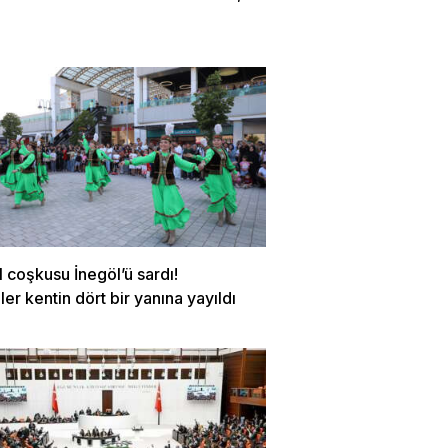
ı
l coşkusu İnegöl’ü sardı!
ler kentin dört bir yanına yayıldı