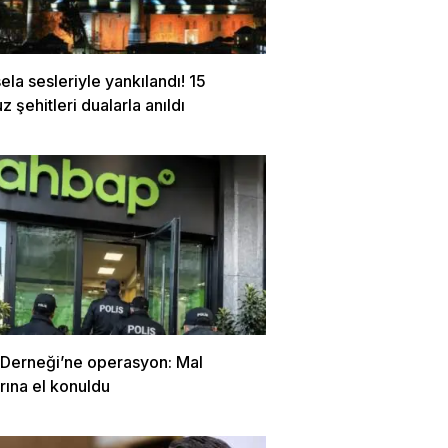
ela sesleriyle yankılandı! 15
şehitleri dualarla anıldı
Derneği’ne operasyon: Mal
arına el konuldu