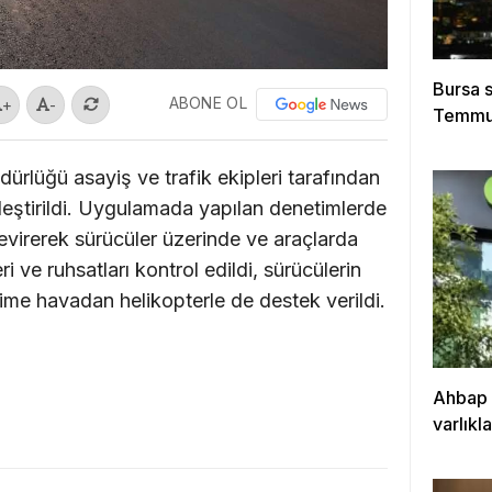
Bursa s
ABONE OL
+
-
Temmuz 
rlüğü asayiş ve trafik ekipleri tarafından
eştirildi. Uygulamada yapılan denetimlerde
çevirerek sürücüler üzerinde ve araçlarda
ri ve ruhsatları kontrol edildi, sürücülerin
ime havadan helikopterle de destek verildi.
Ahbap 
varlıkl