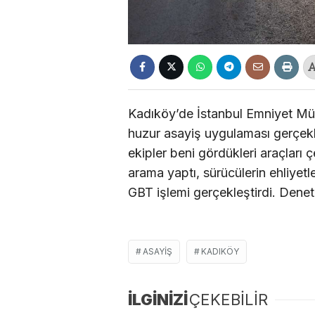
Kadıköy’de İstanbul Emniyet Müdü
huzur asayiş uygulaması gerçekl
ekipler beni gördükleri araçları 
arama yaptı, sürücülerin ehliyetle
GBT işlemi gerçekleştirdi. Denet
ASAYIŞ
KADIKÖY
İLGİNİZİ
ÇEKEBİLİR