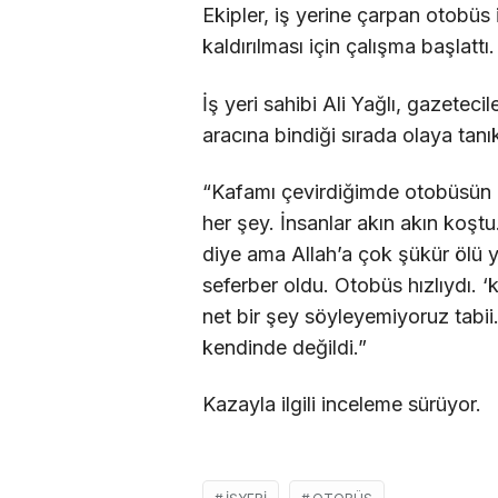
Ekipler, iş yerine çarpan otobüs
kaldırılması için çalışma başlattı.
İş yeri sahibi Ali Yağlı, gazetec
aracına bindiği sırada olaya tanı
“Kafamı çevirdiğimde otobüsün i
her şey. İnsanlar akın akın koştu
diye ama Allah’a çok şükür ölü yo
seferber oldu. Otobüs hızlıydı. ‘
net bir şey söyleyemiyoruz tabii.
kendinde değildi.”
Kazayla ilgili inceleme sürüyor.