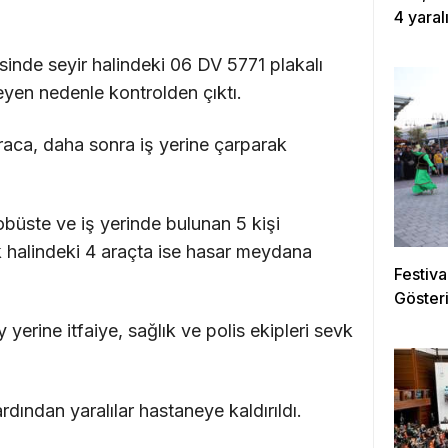
4 yaral
nde seyir halindeki 06 DV 5771 plakalı
yen nedenle kontrolden çıktı.
raca, daha sonra iş yerine çarparak
obüste ve iş yerinde bulunan 5 kişi
k halindeki 4 araçta ise hasar meydana
Festiva
Gösteri
 yerine itfaiye, sağlık ve polis ekipleri sevk
dından yaralılar hastaneye kaldırıldı.