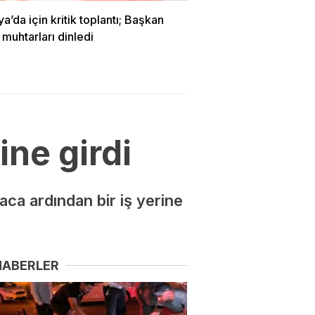
’da için kritik toplantı; Başkan
 muhtarları dinledi
ine girdi
ca ardından bir iş yerine
HABERLER