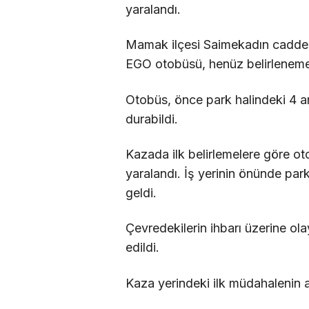
yaralandı.
Mamak ilçesi Saimekadın caddesi
EGO otobüsü, henüz belirleneme
Otobüs, önce park halindeki 4 a
durabildi.
Kazada ilk belirlemelere göre ot
yaralandı. İş yerinin önünde par
geldi.
Çevredekilerin ihbarı üzerine olay
edildi.
Kaza yerindeki ilk müdahalenin ar