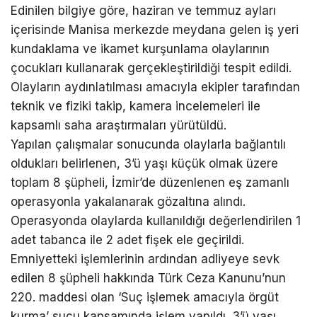
Edinilen bilgiye göre, haziran ve temmuz ayları
içerisinde Manisa merkezde meydana gelen iş yeri
kundaklama ve ikamet kurşunlama olaylarının
çocukları kullanarak gerçekleştirildiği tespit edildi.
Olayların aydınlatılması amacıyla ekipler tarafından
teknik ve fiziki takip, kamera incelemeleri ile
kapsamlı saha araştırmaları yürütüldü.
Yapılan çalışmalar sonucunda olaylarla bağlantılı
oldukları belirlenen, 3’ü yaşı küçük olmak üzere
toplam 8 şüpheli, İzmir’de düzenlenen eş zamanlı
operasyonla yakalanarak gözaltına alındı.
Operasyonda olaylarda kullanıldığı değerlendirilen 1
adet tabanca ile 2 adet fişek ele geçirildi.
Emniyetteki işlemlerinin ardından adliyeye sevk
edilen 8 şüpheli hakkında Türk Ceza Kanunu’nun
220. maddesi olan ‘Suç işlemek amacıyla örgüt
kurma’ suçu kapsamında işlem yapıldı. 3’ü yaşı