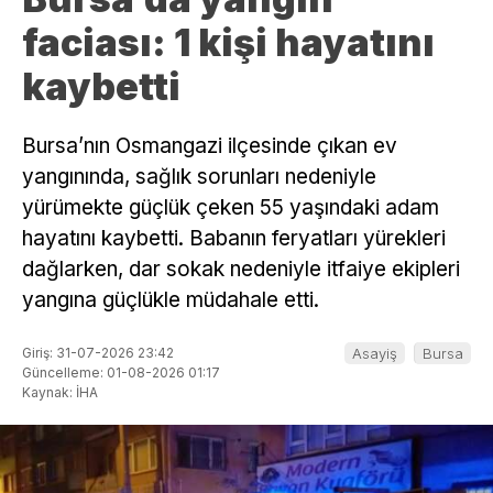
faciası: 1 kişi hayatını
kaybetti
Bursa’nın Osmangazi ilçesinde çıkan ev
yangınında, sağlık sorunları nedeniyle
yürümekte güçlük çeken 55 yaşındaki adam
hayatını kaybetti. Babanın feryatları yürekleri
dağlarken, dar sokak nedeniyle itfaiye ekipleri
yangına güçlükle müdahale etti.
Giriş: 31-07-2026 23:42
Asayiş
Bursa
Güncelleme: 01-08-2026 01:17
Kaynak: İHA