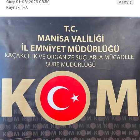
Giriş: 01-08-2026 08:50
Asayiş
Kaynak: İHA