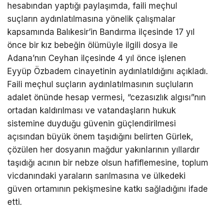
hesabından yaptığı paylaşımda, faili meçhul
suçların aydınlatılmasına yönelik çalışmalar
kapsamında Balıkesir’in Bandırma ilçesinde 17 yıl
önce bir kız bebeğin ölümüyle ilgili dosya ile
Adana’nın Ceyhan ilçesinde 4 yıl önce işlenen
Eyyüp Özbadem cinayetinin aydınlatıldığını açıkladı.
Faili meçhul suçların aydınlatılmasının suçluların
adalet önünde hesap vermesi, “cezasızlık algısı”nın
ortadan kaldırılması ve vatandaşların hukuk
sistemine duyduğu güvenin güçlendirilmesi
açısından büyük önem taşıdığını belirten Gürlek,
çözülen her dosyanın mağdur yakınlarının yıllardır
taşıdığı acının bir nebze olsun hafiflemesine, toplum
vicdanındaki yaraların sarılmasına ve ülkedeki
güven ortamının pekişmesine katkı sağladığını ifade
etti.