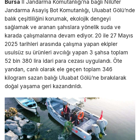
Bursa
İl Jandarma Komutanlığı’na bağlı Nilüfer
Jandarma Asayiş Bot Komutanlığı, Uluabat Gölü’nde
balık çeşitliliğini korumak, ekolojik dengeyi
sağlamak ve aranan şahıslara yönelik suda ve
karada çalışmalarına devam ediyor. 20 ile 27 Mayıs
2025 tarihleri arasında çalışma yapan ekipler
usulsüz su ürünleri avcılığı yapan 3 şahsa toplam
52 bin 380 lira idari para cezası uygulandı. Öte
yandan, canlı olarak ele geçen toplam 346
kilogram sazan balığı Uluabat Gölü’ne bırakılarak
doğal yaşama geri kazandırıldı.