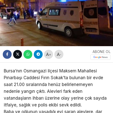
ABONE OL
+
-
Bursa’nın Osmangazi ilçesi Maksem Mahallesi
Pınarbaşı Caddesi Fırın Sokak’ta bulunan bir evde
saat 21.00 sıralarında henüz belirlenemeyen
nedenle yangın çıktı. Alevleri fark eden
vatandaşların ihbarı üzerine olay yerine çok sayıda
itfaiye, sağlık ve polis ekibi sevk edildi.
Baba ve oğlunun yaşadığı evi saran alevlere, dar