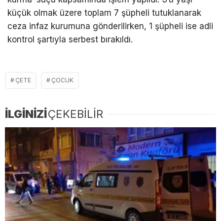
küçük olmak üzere toplam 7 şüpheli tutuklanarak
ceza infaz kurumuna gönderilirken, 1 şüpheli ise adli
kontrol şartıyla serbest bırakıldı.
ÇETE
ÇOCUK
İLGİNİZİ
ÇEKEBİLİR