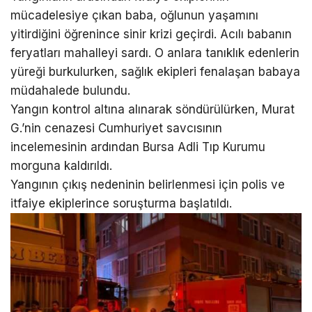
mücadelesiye çıkan baba, oğlunun yaşamını
yitirdiğini öğrenince sinir krizi geçirdi. Acılı babanın
feryatları mahalleyi sardı. O anlara tanıklık edenlerin
yüreği burkulurken, sağlık ekipleri fenalaşan babaya
müdahalede bulundu.
Yangın kontrol altına alınarak söndürülürken, Murat
G.’nin cenazesi Cumhuriyet savcısının
incelemesinin ardından Bursa Adli Tıp Kurumu
morguna kaldırıldı.
Yangının çıkış nedeninin belirlenmesi için polis ve
itfaiye ekiplerince soruşturma başlatıldı.