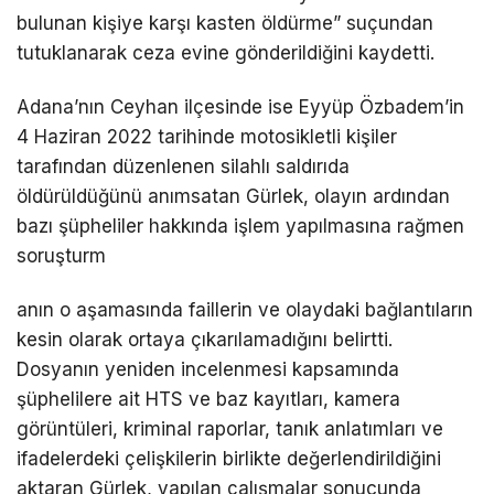
bulunan kişiye karşı kasten öldürme” suçundan
tutuklanarak ceza evine gönderildiğini kaydetti.
Adana’nın Ceyhan ilçesinde ise Eyyüp Özbadem’in
4 Haziran 2022 tarihinde motosikletli kişiler
tarafından düzenlenen silahlı saldırıda
öldürüldüğünü anımsatan Gürlek, olayın ardından
bazı şüpheliler hakkında işlem yapılmasına rağmen
soruşturm
anın o aşamasında faillerin ve olaydaki bağlantıların
kesin olarak ortaya çıkarılamadığını belirtti.
Dosyanın yeniden incelenmesi kapsamında
şüphelilere ait HTS ve baz kayıtları, kamera
görüntüleri, kriminal raporlar, tanık anlatımları ve
ifadelerdeki çelişkilerin birlikte değerlendirildiğini
aktaran Gürlek, yapılan çalışmalar sonucunda