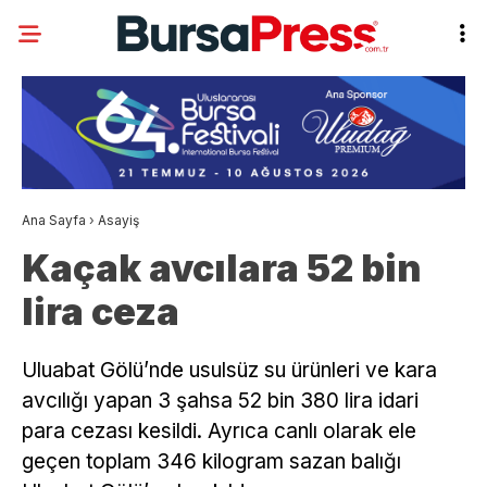
Ana Sayfa
›
Asayiş
Kaçak avcılara 52 bin
lira ceza
Uluabat Gölü’nde usulsüz su ürünleri ve kara
avcılığı yapan 3 şahsa 52 bin 380 lira idari
para cezası kesildi. Ayrıca canlı olarak ele
geçen toplam 346 kilogram sazan balığı