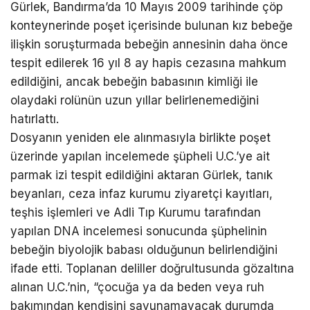
Gürlek, Bandırma’da 10 Mayıs 2009 tarihinde çöp
konteynerinde poşet içerisinde bulunan kız bebeğe
ilişkin soruşturmada bebeğin annesinin daha önce
tespit edilerek 16 yıl 8 ay hapis cezasına mahkum
edildiğini, ancak bebeğin babasının kimliği ile
olaydaki rolünün uzun yıllar belirlenemediğini
hatırlattı.
Dosyanın yeniden ele alınmasıyla birlikte poşet
üzerinde yapılan incelemede şüpheli U.C.’ye ait
parmak izi tespit edildiğini aktaran Gürlek, tanık
beyanları, ceza infaz kurumu ziyaretçi kayıtları,
teşhis işlemleri ve Adli Tıp Kurumu tarafından
yapılan DNA incelemesi sonucunda şüphelinin
bebeğin biyolojik babası olduğunun belirlendiğini
ifade etti. Toplanan deliller doğrultusunda gözaltına
alınan U.C.’nin, “çocuğa ya da beden veya ruh
bakımından kendisini savunamayacak durumda