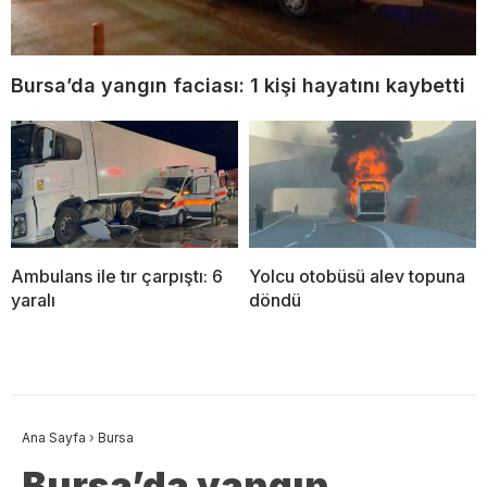
Bursa’da yangın faciası: 1 kişi hayatını kaybetti
Ambulans ile tır çarpıştı: 6
Yolcu otobüsü alev topuna
yaralı
döndü
Ana Sayfa
›
Bursa
Bursa’da yangın