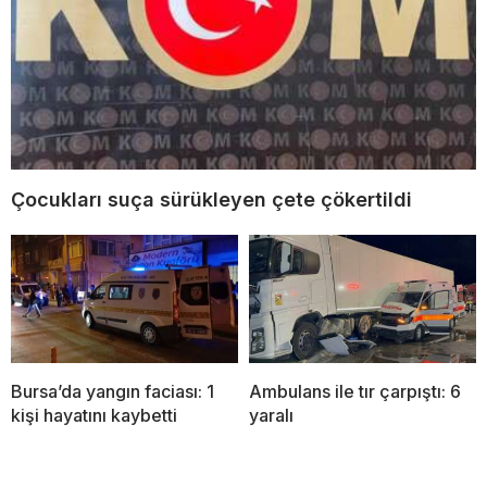
Çocukları suça sürükleyen çete çökertildi
Bursa’da yangın faciası: 1
Ambulans ile tır çarpıştı: 6
kişi hayatını kaybetti
yaralı