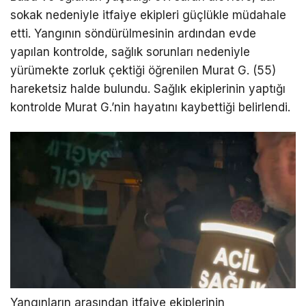
sokak nedeniyle itfaiye ekipleri güçlükle müdahale
etti. Yangının söndürülmesinin ardından evde
yapılan kontrolde, sağlık sorunları nedeniyle
yürümekte zorluk çektiği öğrenilen Murat G. (55)
hareketsiz halde bulundu. Sağlık ekiplerinin yaptığı
kontrolde Murat G.’nin hayatını kaybettiği belirlendi.
Yangınların arasından itfaiye ekiplerinin