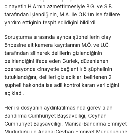
cinayetin H.A.’nın azmettirmesiyle B.G. ve S.B.
tarafından işlendiğinin, M.A. ile O.K.’un ise faillere
yardım ettiğinin tespit edildiğini bildirdi.
Soruşturma sırasında ayrıca şüphelilerin olay
öncesine ait kamera kayıtlarının M.Ö. ve U.Ö.
tarafından silinerek delillerin gizlendiğinin
belirlendiğini ifade eden Gürlek, düzenlenen
operasyonda cinayetle bağlantılı 5 şüphelinin
tutuklandığını, delilleri gizledikleri belirlenen 2
şüpheli hakkında ise adli kontrol kararı verildiğini
açıkladı.
Her iki dosyanın aydınlatılmasında görev alan
Bandırma Cumhuriyet Başsavcılığı, Ceyhan
Cumhuriyet Başsavcılığı, Manisa-Bandırma Emniyet
Müdürlüğü ile Adana-Ceyhan Emniyet Müdürlüğüne