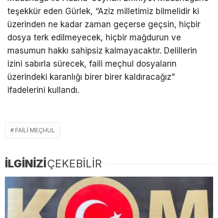
teşekkür eden Gürlek, “Aziz milletimiz bilmelidir ki
üzerinden ne kadar zaman geçerse geçsin, hiçbir
dosya terk edilmeyecek, hiçbir mağdurun ve
masumun hakkı sahipsiz kalmayacaktır. Delillerin
izini sabırla sürecek, faili meçhul dosyaların
üzerindeki karanlığı birer birer kaldıracağız”
ifadelerini kullandı.
FAILI MEÇHUL
İLGİNİZİ
ÇEKEBİLİR