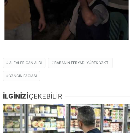
ALEVLER CAN ALDI
BABANIN FERYADI YÜREK YAKTI
YANGIN FACIASI
İLGİNİZİ
ÇEKEBİLİR