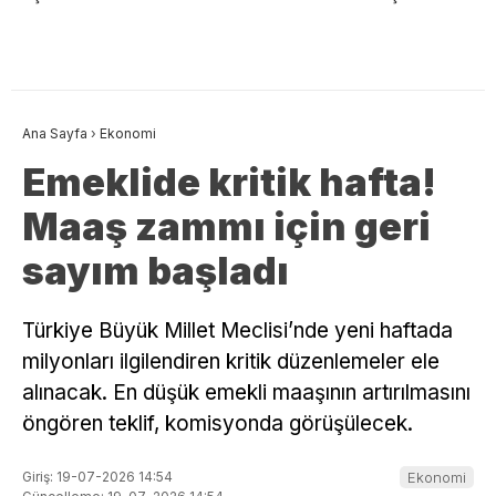
Ana Sayfa
›
Ekonomi
Emeklide kritik hafta!
Maaş zammı için geri
sayım başladı
Türkiye Büyük Millet Meclisi’nde yeni haftada
milyonları ilgilendiren kritik düzenlemeler ele
alınacak. En düşük emekli maaşının artırılmasını
öngören teklif, komisyonda görüşülecek.
Giriş: 19-07-2026 14:54
Ekonomi