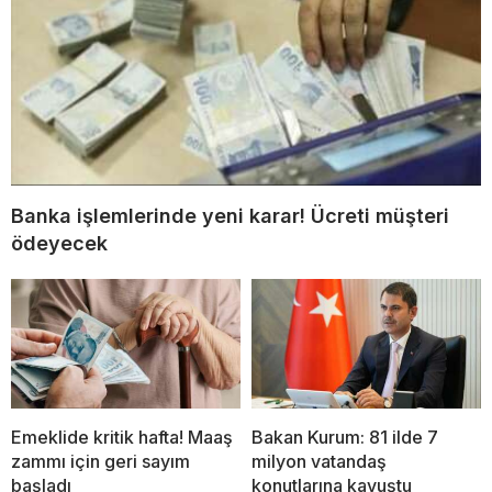
Banka işlemlerinde yeni karar! Ücreti müşteri
ödeyecek
Emeklide kritik hafta! Maaş
Bakan Kurum: 81 ilde 7
zammı için geri sayım
milyon vatandaş
başladı
konutlarına kavuştu