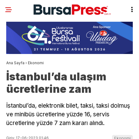
Ana Sayfa
›
Ekonomi
İstanbul’da ulaşım
ücretlerine zam
İstanbul’da, elektronik bilet, taksi, taksi dolmuş
ve minibüs ücretlerine yüzde 16, servis
ücretlerine yüzde 7 zam kararı alındı.
Giriş: 17-06-2023 01:46
Ekonomi