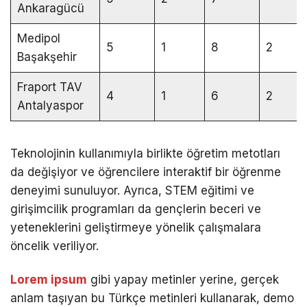
Ankaragücü
Medipol
5
1
8
2
Başakşehir
Fraport TAV
4
1
6
2
Antalyaspor
Teknolojinin kullanımıyla birlikte öğretim metotları
da değişiyor ve öğrencilere interaktif bir öğrenme
deneyimi sunuluyor. Ayrıca, STEM eğitimi ve
girişimcilik programları da gençlerin beceri ve
yeteneklerini geliştirmeye yönelik çalışmalara
öncelik veriliyor.
Lorem ipsum
gibi yapay metinler yerine, gerçek
anlam taşıyan bu Türkçe metinleri kullanarak, demo