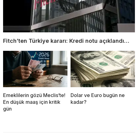
Fitch’ten Türkiye kararı: Kredi notu açıklandı…
Emeklilerin gözü Meclis’te!
Dolar ve Euro bugün ne
En düşük maaş için kritik
kadar?
gün