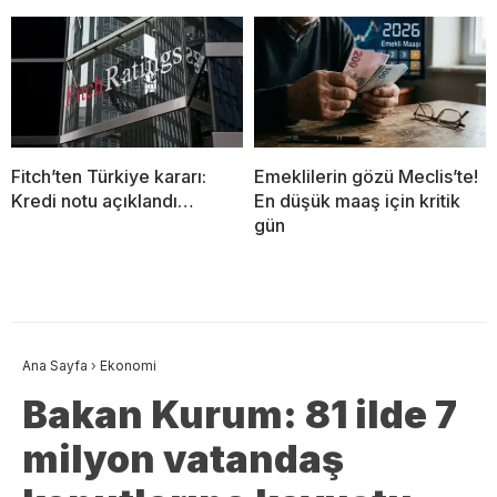
Fitch’ten Türkiye kararı:
Emeklilerin gözü Meclis’te!
Kredi notu açıklandı…
En düşük maaş için kritik
gün
Ana Sayfa
›
Ekonomi
Bakan Kurum: 81 ilde 7
milyon vatandaş