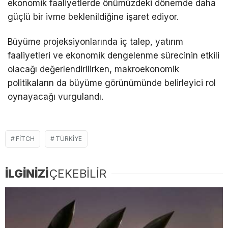
ekonomik faaliyetlerde önümüzdeki dönemde daha
güçlü bir ivme beklenildiğine işaret ediyor.
Büyüme projeksiyonlarında iç talep, yatırım
faaliyetleri ve ekonomik dengelenme sürecinin etkili
olacağı değerlendirilirken, makroekonomik
politikaların da büyüme görünümünde belirleyici rol
oynayacağı vurgulandı.
FITCH
TÜRKIYE
İLGİNİZİ
ÇEKEBİLİR