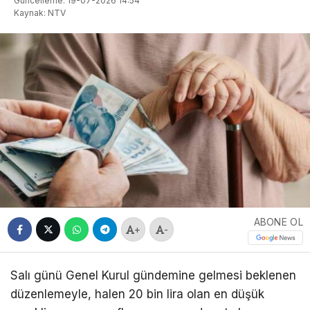
Güncelleme: 19-07-2026 14:54
Kaynak: NTV
ABONE OL
+
-
Salı günü Genel Kurul gündemine gelmesi beklenen
düzenlemeyle, halen 20 bin lira olan en düşük