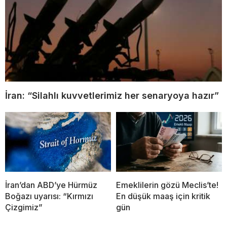
İran: “Silahlı kuvvetlerimiz her senaryoya hazır”
İran’dan ABD’ye Hürmüz
Emeklilerin gözü Meclis’te!
Boğazı uyarısı: “Kırmızı
En düşük maaş için kritik
Çizgimiz”
gün