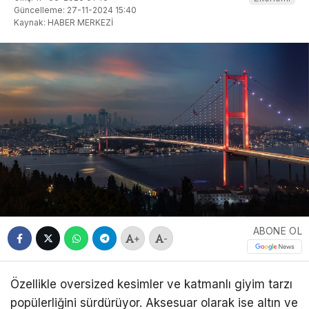
Güncelleme: 27-11-2024 15:40
Kaynak: HABER MERKEZİ
ABONE OL
+
-
Özellikle oversized kesimler ve katmanlı giyim tarzı
popülerliğini sürdürüyor. Aksesuar olarak ise altın ve