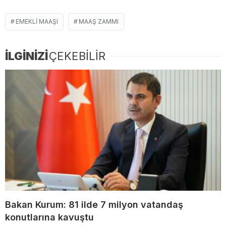
EMEKLI MAAŞI
MAAŞ ZAMMI
İLGİNİZİ
ÇEKEBİLİR
Bakan Kurum: 81 ilde 7 milyon vatandaş
konutlarına kavuştu