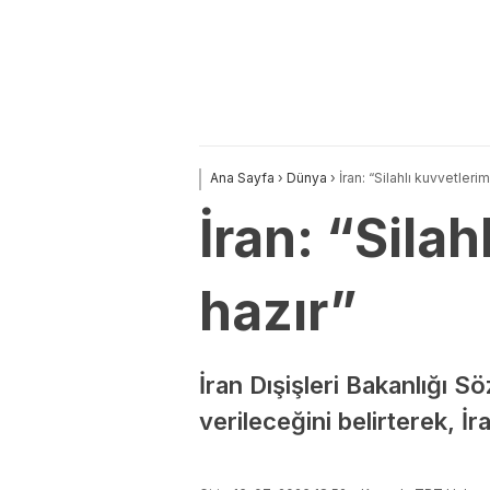
Ana Sayfa
›
Dünya
›
İran: “Silahlı kuvvetler
İran: “Sila
hazır”
İran Dışişleri Bakanlığı Sö
verileceğini belirterek, İ