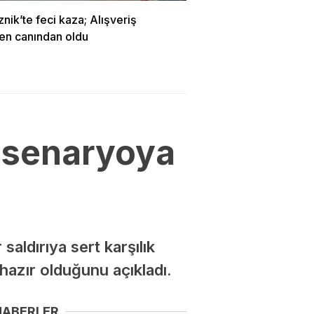
znik’te feci kaza; Alışveriş
en canından oldu
r senaryoya
saldırıya sert karşılık
 hazır olduğunu açıkladı.
HABERLER