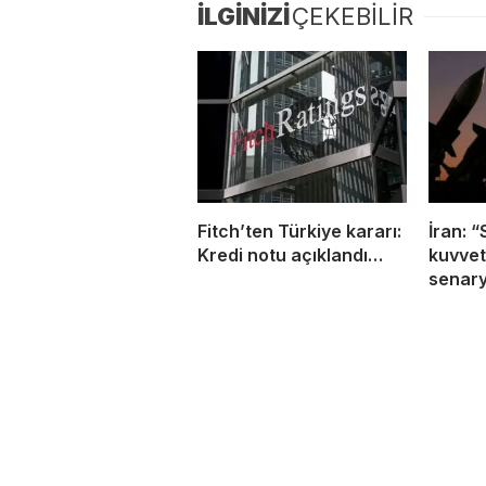
İLGİNİZİ
ÇEKEBİLİR
Fitch’ten Türkiye kararı:
İran: “
Kredi notu açıklandı…
kuvvet
senary