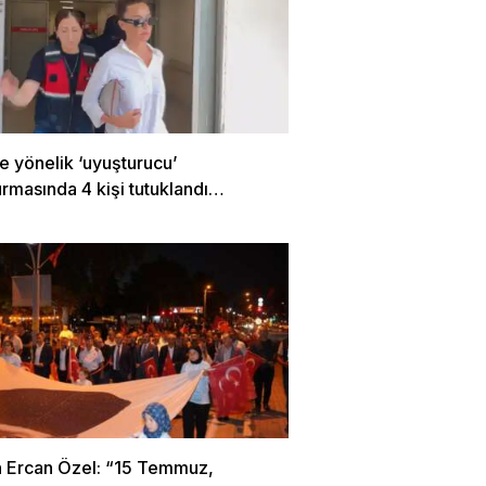
e yönelik ‘uyuşturucu’
rmasında 4 kişi tutuklandı…
 Ercan Özel: “15 Temmuz,