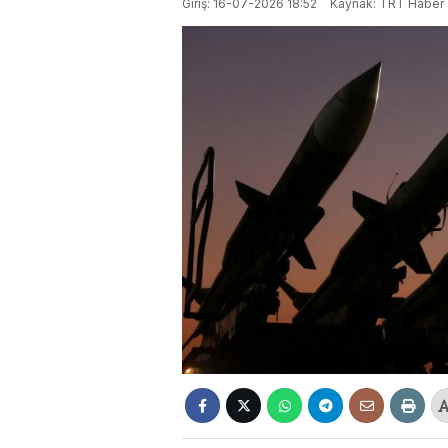
Giriş: 16-07-2026 18:52
Kaynak: TRT Haber