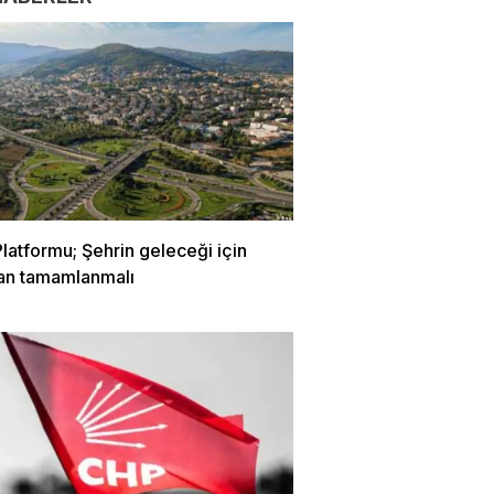
latformu; Şehrin geleceği için
lan tamamlanmalı