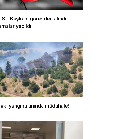
8 İl Başkanı görevden alındı,
amalar yapıldı
daki yangına anında müdahale!