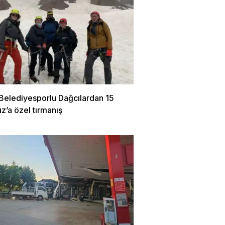
 Belediyesporlu Dağcılardan 15
’a özel tırmanış