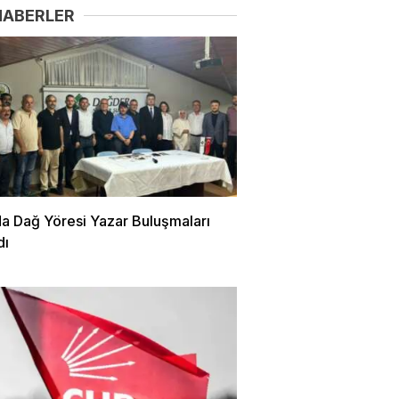
HABERLER
da Dağ Yöresi Yazar Buluşmaları
dı