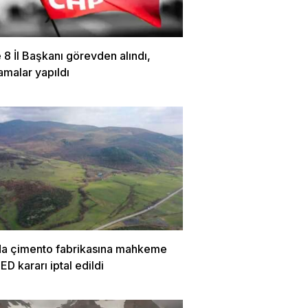
8 İl Başkanı görevden alındı,
amalar yapıldı
da çimento fabrikasına mahkeme
ÇED kararı iptal edildi