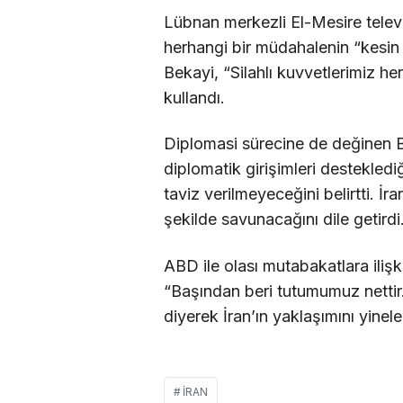
Lübnan merkezli El-Mesire telev
herhangi bir müdahalenin “kesin 
Bekayi, “Silahlı kuvvetlerimiz her t
kullandı.
Diplomasi sürecine de değinen Bek
diplomatik girişimleri destekled
taviz verilmeyeceğini belirtti. İr
şekilde savunacağını dile getirdi
ABD ile olası mutabakatlara ili
“Başından beri tutumumuz nettir.
diyerek İran’ın yaklaşımını yinele
İRAN