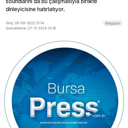
soundlarını da bu çalışmasıyla birlikte
dinleyicisine hatırlatıyor.
Giriş: 28-09-2022 21:14
Magazin
Güncelleme: 27-11-2024 13:16