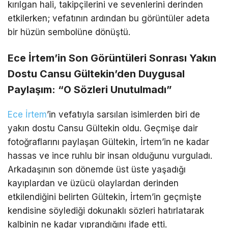
kırılgan hali, takipçilerini ve sevenlerini derinden
etkilerken; vefatının ardından bu görüntüler adeta
bir hüzün sembolüne dönüştü.
Ece İrtem’in Son Görüntüleri Sonrası Yakın
Dostu Cansu Gültekin’den Duygusal
Paylaşım: “O Sözleri Unutulmadı”
Ece İrtem
’in vefatıyla sarsılan isimlerden biri de
yakın dostu Cansu Gültekin oldu. Geçmişe dair
fotoğraflarını paylaşan Gültekin, İrtem’in ne kadar
hassas ve ince ruhlu bir insan olduğunu vurguladı.
Arkadaşının son dönemde üst üste yaşadığı
kayıplardan ve üzücü olaylardan derinden
etkilendiğini belirten Gültekin, İrtem’in geçmişte
kendisine söylediği dokunaklı sözleri hatırlatarak
kalbinin ne kadar yıprandığını ifade etti.