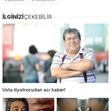
İLGİNİZİ
ÇEKEBİLİR
Usta tiyatrocudan acı haber!