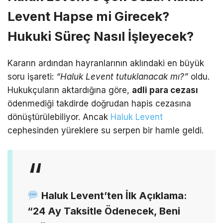
Levent Hapse mi Girecek?
Hukuki Süreç Nasıl İşleyecek?
Kararın ardından hayranlarının aklındaki en büyük
soru işareti:
“Haluk Levent tutuklanacak mı?”
oldu.
Hukukçuların aktardığına göre,
adli para cezası
ödenmediği takdirde doğrudan hapis cezasına
dönüştürülebiliyor.
Ancak
Haluk Levent
cephesinden yüreklere su serpen bir hamle geldi.
Haluk Levent’ten İlk Açıklama:
“24 Ay Taksitle Ödenecek, Beni