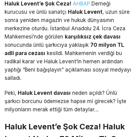
Haluk Levent’e Şok Ceza!
AHBAP
Derneği
kurucusu ve ünlü sanatçı
Haluk Levent
, uzun süre
sonra yeniden magazin ve hukuk dünyasının
merkezine oturdu.
İstanbul Anadolu 24.
İcra Ceza
Mahkemesi’nde görülen
karşılıksız çek davası
sonucunda ünlü şarkıcıya yaklaşık
70 milyon TL
adli para cezası
kesildi.
Mahkemenin verdiği bu
radikal karar ve Haluk Levent’in hemen ardından
yaptığı “Beni bağışlayın” açıklaması sosyal medyayı
salladı.
Peki,
Haluk Levent davası
neden açıldı? Ünlü
şarkıcı borcunu ödemezse hapse mi girecek? İşte
milyonların merak ettiği tüm detaylar…
Haluk Levent’e Şok Ceza! Haluk