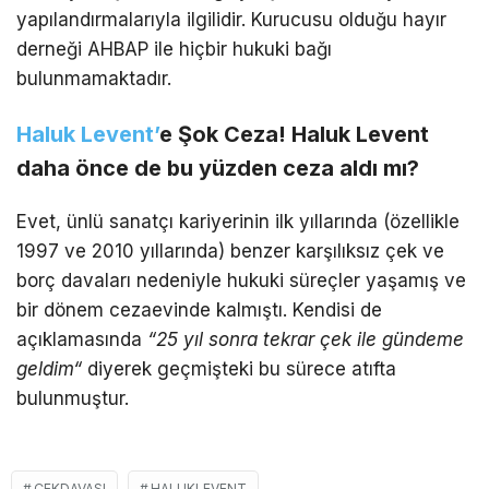
yapılandırmalarıyla ilgilidir. Kurucusu olduğu hayır
derneği AHBAP ile hiçbir hukuki bağı
bulunmamaktadır.
Haluk Levent’
e Şok Ceza! Haluk Levent
daha önce de bu yüzden ceza aldı mı?
Evet, ünlü sanatçı kariyerinin ilk yıllarında (özellikle
1997 ve 2010 yıllarında) benzer karşılıksız çek ve
borç davaları nedeniyle hukuki süreçler yaşamış ve
bir dönem cezaevinde kalmıştı. Kendisi de
açıklamasında
“25 yıl sonra tekrar çek ile gündeme
geldim
“
diyerek geçmişteki bu sürece atıfta
bulunmuştur.
ÇEKDAVASI
HALUKLEVENT