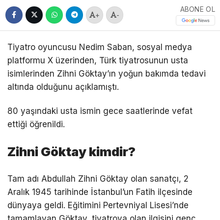
ABONE OL
+
-
Tiyatro oyuncusu Nedim Saban, sosyal medya
platformu X üzerinden, Türk tiyatrosunun usta
isimlerinden Zihni Göktay’ın yoğun bakımda tedavi
altında olduğunu açıklamıştı.
80 yaşındaki usta ismin gece saatlerinde vefat
ettiği öğrenildi.
Zihni Göktay kimdir?
Tam adı Abdullah Zihni Göktay olan sanatçı, 2
Aralık 1945 tarihinde İstanbul’un Fatih ilçesinde
dünyaya geldi. Eğitimini Pertevniyal Lisesi’nde
tamamlayan Göktay, tiyatroya olan ilgisini genç