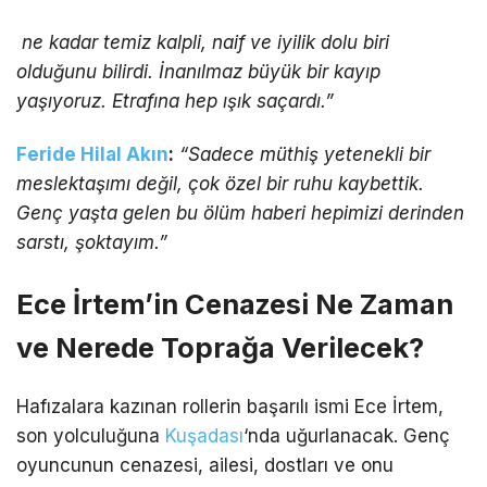
ne kadar temiz kalpli, naif ve iyilik dolu biri
olduğunu bilirdi. İnanılmaz büyük bir kayıp
yaşıyoruz. Etrafına hep ışık saçardı.”
Feride Hilal Akın
:
“Sadece müthiş yetenekli bir
meslektaşımı değil, çok özel bir ruhu kaybettik.
Genç yaşta gelen bu ölüm haberi hepimizi derinden
sarstı, şoktayım.”
Ece İrtem’in Cenazesi Ne Zaman
ve Nerede Toprağa Verilecek?
Hafızalara kazınan rollerin başarılı ismi Ece İrtem,
son yolculuğuna
Kuşadası
‘nda uğurlanacak. Genç
oyuncunun cenazesi, ailesi, dostları ve onu