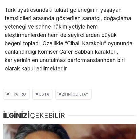
Türk tiyatrosundaki tuluat geleneğinin yaşayan
temsilcileri arasında gösterilen sanatçı, doğaçlama
yeteneği ve sahne hâkimiyetiyle hem
eleştirmenlerden hem de seyircilerden büyük
beğeni topladı. Özellikle “Cibali Karakolu” oyununda
canlandırdığı Komiser Cafer Sabbah karakteri,
kariyerinin en unutulmaz performanslarından biri
olarak kabul edilmektedir.
TIYATRO
USTA
ZIHNI GÖKTAY
İLGİNİZİ
ÇEKEBİLİR