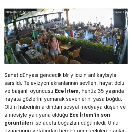
Sanat dünyası gencecik bir yıldızın ani kaybıyla
sarsıldı. Televizyon ekranlarının sevilen, hayat dolu
ve başarılı oyuncusu
Ece İrtem
, henüz 35 yaşında
hayata gözlerini yumarak sevenlerini yasa boğdu.
Ölüm haberinin ardından sosyal medyaya düşen ve
annesiyle yan yana olduğu
Ece İrtem’in son
görüntüleri
ise adeta boğazları düğümledi. Ünlü
oyuncunun vefatından hemen önce çekilen o anlar,