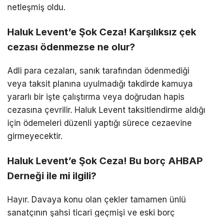
netleşmiş oldu.
Haluk Levent’e Şok Ceza! Karşılıksız çek
cezası ödenmezse ne olur?
Adli para cezaları, sanık tarafından ödenmediği
veya taksit planına uyulmadığı takdirde kamuya
yararlı bir işte çalıştırma veya doğrudan hapis
cezasına çevrilir. Haluk Levent taksitlendirme aldığı
için ödemeleri düzenli yaptığı sürece cezaevine
girmeyecektir.
Haluk Levent’e Şok Ceza! Bu borç AHBAP
Derneği ile mi ilgili?
Hayır. Davaya konu olan çekler tamamen ünlü
sanatçının şahsi ticari geçmişi ve eski borç