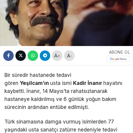
ABONE OL
+
-
Bir süredir hastanede tedavi
gören
Yeşilcam’ın
usta ismi
Kadir İnanır
hayatını
kaybetti. İnanır, 14 Mayıs’ta rahatsızlanarak
hastaneye kaldırılmış ve 6 günlük yoğun bakım
sürecinin ardından entübe edilmişti.
Türk sinamasına damga vurmuş isimlerden 77
yaşındaki usta sanatçı zatürre nedeniyle tedavi