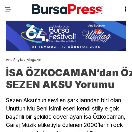
Ana Sayfa
›
Magazin
İSA ÖZKOCAMAN’dan Ö
SEZEN AKSU Yorumu
Sezen Aksu’nun sevilen şarkılarından biri olan
Unuttun Mu Beni isimli eseri kendi stiliyle çok
başarılı bir şekilde coverlayan İsa Özkocaman,
Garaj Müzik etiketiyle özlenen 2000’lerin rock