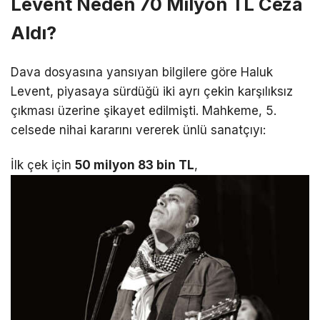
Levent Neden 70 Milyon TL Ceza
Aldı?
Dava dosyasına yansıyan bilgilere göre Haluk
Levent, piyasaya sürdüğü iki ayrı çekin karşılıksız
çıkması üzerine şikayet edilmişti.
Mahkeme, 5.
celsede nihai kararını vererek ünlü sanatçıyı:
İlk çek için
50 milyon 83 bin TL
,