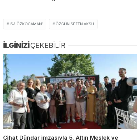
İSA ÖZKOCAMAN'
ÖZGÜN SEZEN AKSU
İLGİNİZİ
ÇEKEBİLİR
Cihat Dündar imzasıyla 5. Altın Meslek ve