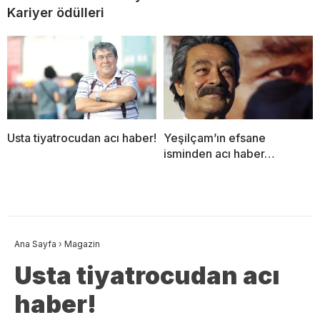
Kariyer ödülleri
Usta tiyatrocudan acı haber!
Yeşilçam’ın efsane
isminden acı haber…
Ana Sayfa
›
Magazin
Usta tiyatrocudan acı
haber!