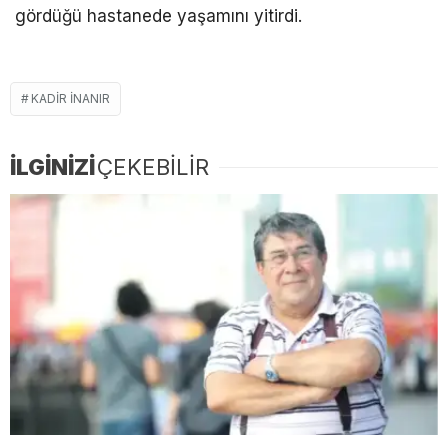
gördüğü hastanede yaşamını yitirdi.
KADIR INANIR
İLGİNİZİ
ÇEKEBİLİR