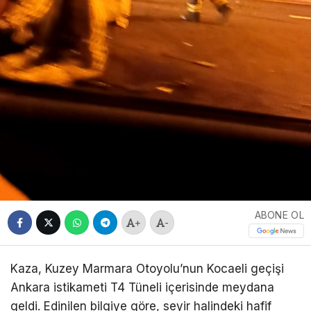
ABONE OL
+
-
Kaza, Kuzey Marmara Otoyolu’nun Kocaeli geçişi
Ankara istikameti T4 Tüneli içerisinde meydana
geldi. Edinilen bilgiye göre, seyir halindeki hafif