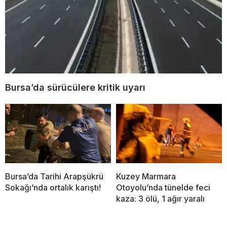
Bursa’da sürücülere kritik uyarı
Bursa’da Tarihi Arapşükrü
Kuzey Marmara
Sokağı’nda ortalık karıştı!
Otoyolu’nda tünelde feci
kaza: 3 ölü, 1 ağır yaralı