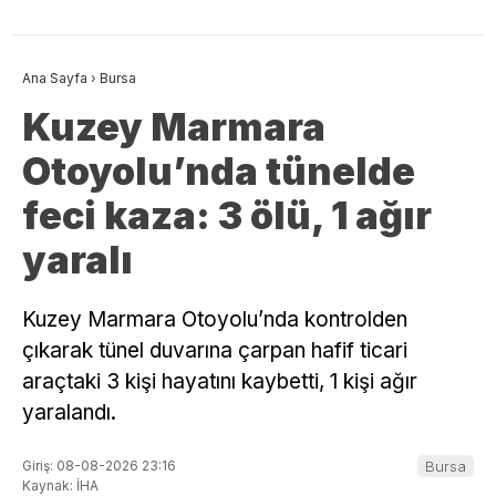
Ana Sayfa
›
Bursa
Kuzey Marmara
Otoyolu’nda tünelde
feci kaza: 3 ölü, 1 ağır
yaralı
Kuzey Marmara Otoyolu’nda kontrolden
çıkarak tünel duvarına çarpan hafif ticari
araçtaki 3 kişi hayatını kaybetti, 1 kişi ağır
yaralandı.
Giriş: 08-08-2026 23:16
Bursa
Kaynak: İHA