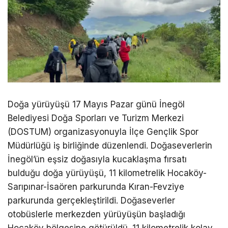
Doğa yürüyüşü 17 Mayıs Pazar günü İnegöl
Belediyesi Doğa Sporları ve Turizm Merkezi
(DOSTUM) organizasyonuyla İlçe Gençlik Spor
Müdürlüğü iş birliğinde düzenlendi. Doğaseverlerin
İnegöl’ün eşsiz doğasıyla kucaklaşma fırsatı
bulduğu doğa yürüyüşü, 11 kilometrelik Hocaköy-
Sarıpınar-İsaören parkurunda Kıran-Fevziye
parkurunda gerçekleştirildi. Doğaseverler
otobüslerle merkezden yürüyüşün başladığı
Hocaköy bölgesine götürüldü. 11 kilometrelik kolay