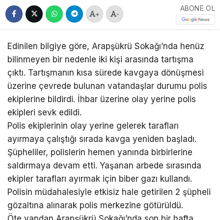
ABONE OL
+
-
Edinilen bilgiye göre, Arapşükrü Sokağı’nda henüz
bilinmeyen bir nedenle iki kişi arasında tartışma
çıktı. Tartışmanın kısa sürede kavgaya dönüşmesi
üzerine çevrede bulunan vatandaşlar durumu polis
ekiplerine bildirdi. İhbar üzerine olay yerine polis
ekipleri sevk edildi.
Polis ekiplerinin olay yerine gelerek tarafları
ayırmaya çalıştığı sırada kavga yeniden başladı.
Şüpheliler, polislerin hemen yanında birbirlerine
saldırmaya devam etti. Yaşanan arbede sırasında
ekipler tarafları ayırmak için biber gazı kullandı.
Polisin müdahalesiyle etkisiz hale getirilen 2 şüpheli
gözaltına alınarak polis merkezine götürüldü.
Öte yandan Arapşükrü Sokağı’nda son bir hafta