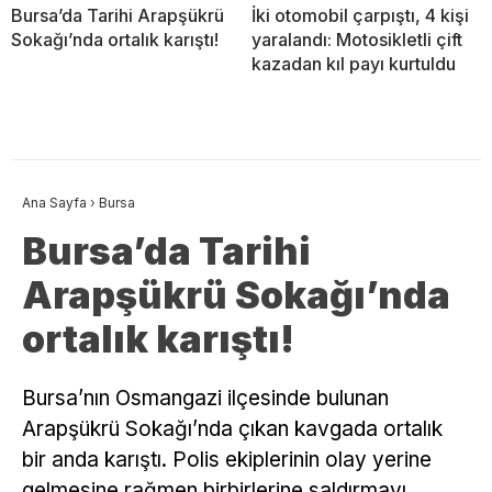
Bursa’da Tarihi Arapşükrü
İki otomobil çarpıştı, 4 kişi
Sokağı’nda ortalık karıştı!
yaralandı: Motosikletli çift
kazadan kıl payı kurtuldu
Ana Sayfa
›
Bursa
Bursa’da Tarihi
Arapşükrü Sokağı’nda
ortalık karıştı!
Bursa’nın Osmangazi ilçesinde bulunan
Arapşükrü Sokağı’nda çıkan kavgada ortalık
bir anda karıştı. Polis ekiplerinin olay yerine
gelmesine rağmen birbirlerine saldırmayı