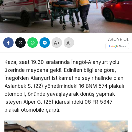
ABONE OL
+
-
Kaza, saat 19.30 sıralarında İnegöl-Alanyurt yolu
üzerinde meydana geldi. Edinilen bilgilere göre,
İnegöl’den Alanyurt istikametine seyir halinde olan
Aslanbek S. (22) yönetimindeki 16 BNM 574 plakalı
otomobil, önünde yavaşlayarak dönüş yapmak
isteyen Alper G. (25) idaresindeki 06 FR 5347
plakalı otomobile çarptı.