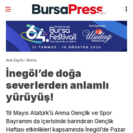
Ana Sayfa
›
Bursa
İnegöl’de doğa
severlerden anlamlı
yürüyüş!
19 Mayıs Atatürk’ü Anma Gençlik ve Spor
Bayramını da içerisinde barındıran Gençlik
Haftası etkinlikleri kapsamında İnegöl’de Pazar