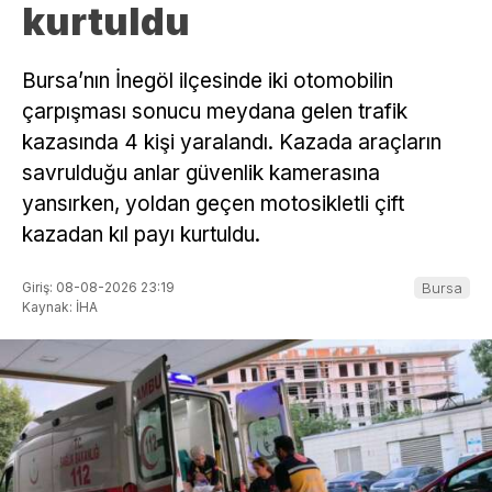
kurtuldu
Bursa’nın İnegöl ilçesinde iki otomobilin
çarpışması sonucu meydana gelen trafik
kazasında 4 kişi yaralandı. Kazada araçların
savrulduğu anlar güvenlik kamerasına
yansırken, yoldan geçen motosikletli çift
kazadan kıl payı kurtuldu.
Giriş: 08-08-2026 23:19
Bursa
Kaynak: İHA