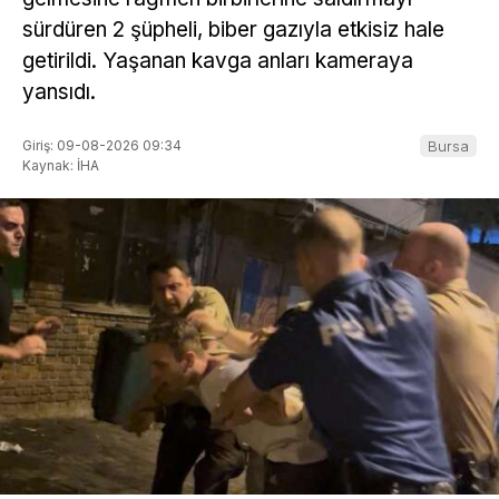
sürdüren 2 şüpheli, biber gazıyla etkisiz hale
getirildi. Yaşanan kavga anları kameraya
yansıdı.
Giriş: 09-08-2026 09:34
Bursa
Kaynak: İHA