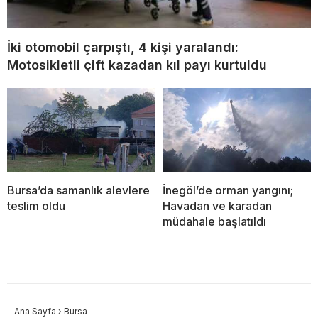
İki otomobil çarpıştı, 4 kişi yaralandı:
Motosikletli çift kazadan kıl payı kurtuldu
Bursa’da samanlık alevlere
İnegöl’de orman yangını;
teslim oldu
Havadan ve karadan
müdahale başlatıldı
Ana Sayfa
›
Bursa