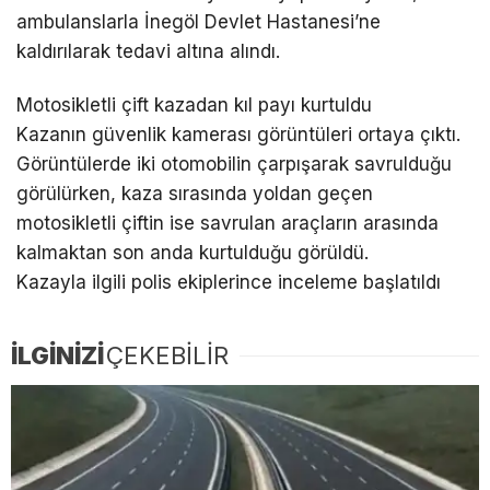
ambulanslarla İnegöl Devlet Hastanesi’ne
kaldırılarak tedavi altına alındı.
Motosikletli çift kazadan kıl payı kurtuldu
Kazanın güvenlik kamerası görüntüleri ortaya çıktı.
Görüntülerde iki otomobilin çarpışarak savrulduğu
görülürken, kaza sırasında yoldan geçen
motosikletli çiftin ise savrulan araçların arasında
kalmaktan son anda kurtulduğu görüldü.
Kazayla ilgili polis ekiplerince inceleme başlatıldı
İLGİNİZİ
ÇEKEBİLİR