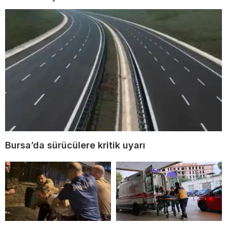
Bursa’da sürücülere kritik uyarı