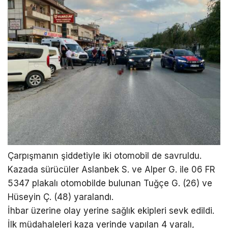
Çarpışmanın şiddetiyle iki otomobil de savruldu.
Kazada sürücüler Aslanbek S. ve Alper G. ile 06 FR
5347 plakalı otomobilde bulunan Tuğçe G. (26) ve
Hüseyin Ç. (48) yaralandı.
İhbar üzerine olay yerine sağlık ekipleri sevk edildi.
İlk müdahaleleri kaza yerinde yapılan 4 yaralı,