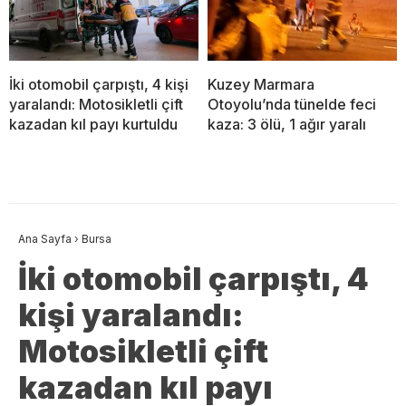
İki otomobil çarpıştı, 4 kişi
Kuzey Marmara
yaralandı: Motosikletli çift
Otoyolu’nda tünelde feci
kazadan kıl payı kurtuldu
kaza: 3 ölü, 1 ağır yaralı
Ana Sayfa
›
Bursa
İki otomobil çarpıştı, 4
kişi yaralandı:
Motosikletli çift
kazadan kıl payı