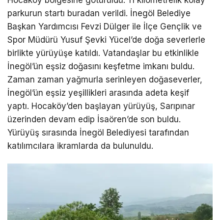
parkurun startı buradan verildi. İnegöl Belediye
Başkan Yardımcısı Fevzi Dülger ile İlçe Gençlik ve
Spor Müdürü Yusuf Şevki Yücel’de doğa severlerle
birlikte yürüyüşe katıldı. Vatandaşlar bu etkinlikle
İnegöl’ün eşsiz doğasını keşfetme imkanı buldu.
Zaman zaman yağmurla serinleyen doğaseverler,
İnegöl’ün eşsiz yeşillikleri arasında adeta keşif
yaptı. Hocaköy’den başlayan yürüyüş, Sarıpınar
üzerinden devam edip İsaören’de son buldu.
Yürüyüş sırasında İnegöl Belediyesi tarafından
katılımcılara ikramlarda da bulunuldu.