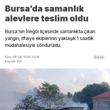
Bursa’da samanlık
alevlere teslim oldu
Bursa’nın İnegöl ilçesinde samanlıkta çıkan
yangın, itfaiye ekiplerinin yaklaşık 1 saatlik
müdahalesiyle söndürüldü.
Giriş: 08-08-2026 21:08
Bursa
Kaynak: İHA