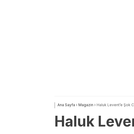
Ana Sayfa
›
Magazin
›
Haluk Levent’e Şok Ce
Haluk Leven