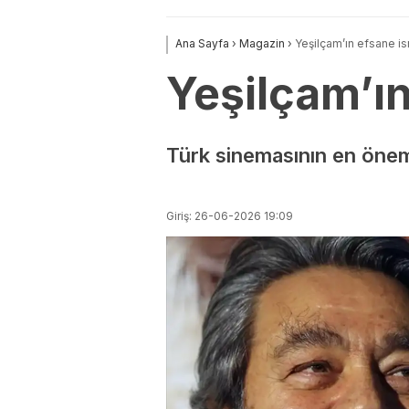
Ana Sayfa
›
Magazin
›
Yeşilçam’ın efsane i
Yeşilçam’ı
Türk sinemasının en öneml
Giriş: 26-06-2026 19:09