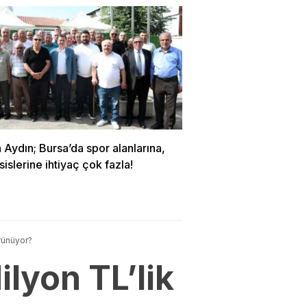
Aydın; Bursa’da spor alanlarına,
sislerine ihtiyaç çok fazla!
rünüyor?
lyon TL’lik