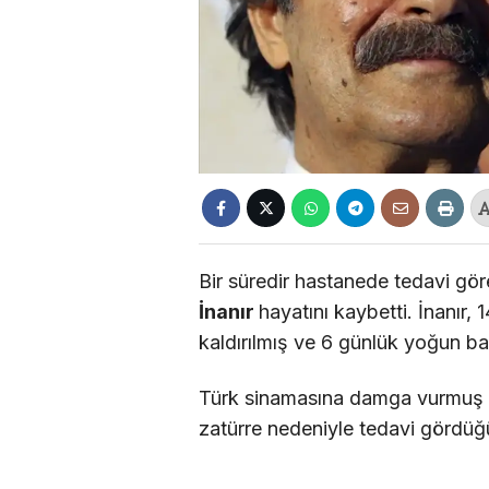
Bir süredir hastanede tedavi gö
İnanır
hayatını kaybetti. İnanır,
kaldırılmış ve 6 günlük yoğun ba
Türk sinamasına damga vurmuş i
zatürre nedeniyle tedavi gördüğü