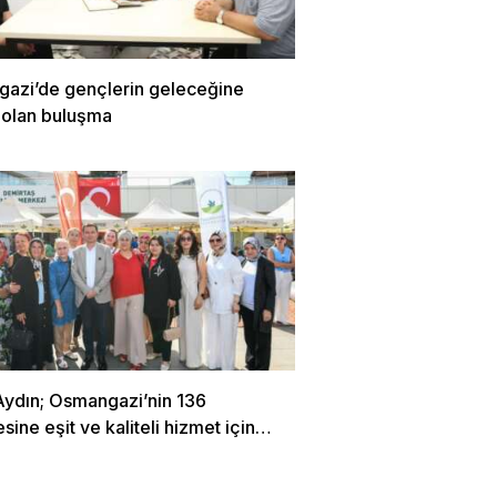
azi’de gençlerin geleceğine
 olan buluşma
Aydın; Osmangazi’nin 136
sine eşit ve kaliteli hizmet için
oruz