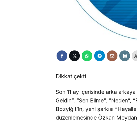
Dikkat çekti
Son 11 ay içerisinde arka arkay
Geldin”, “Sen Bilme”, “Neden”, “Fü
Bozyiğit’in, yeni şarkısı “Hayalle
düzenlemesinde Özkan Meydan v