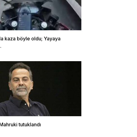
da kaza böyle oldu; Yayaya
…
Mahruki tutuklandı