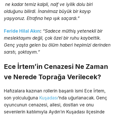
ne kadar temiz kalpli, naif ve iyilik dolu biri
olduğunu bilirdi. İnanılmaz büyük bir kayıp
yaşıyoruz. Etrafına hep ışık saçardı.”
Feride Hilal Akın
:
“Sadece müthiş yetenekli bir
meslektaşımı değil, çok özel bir ruhu kaybettik.
Genç yaşta gelen bu ölüm haberi hepimizi derinden
sarstı, şoktayım.”
Ece İrtem’in Cenazesi Ne Zaman
ve Nerede Toprağa Verilecek?
Hafızalara kazınan rollerin başarılı ismi Ece İrtem,
son yolculuğuna
Kuşadası
‘nda uğurlanacak. Genç
oyuncunun cenazesi, ailesi, dostları ve onu
sevenlerin katılımıyla Aydın’ın Kuşadası ilçesinde