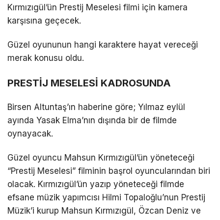
Kırmızıgül’ün Prestij Meselesi filmi için kamera
karşısına geçecek.
Güzel oyununun hangi karaktere hayat vereceği
merak konusu oldu.
PRESTİJ MESELESİ KADROSUNDA
Birsen Altuntaş’ın haberine göre; Yılmaz eylül
ayında Yasak Elma’nın dışında bir de filmde
oynayacak.
Güzel oyuncu Mahsun Kırmızıgül’ün yöneteceği
“Prestij Meselesi” filminin başrol oyuncularından biri
olacak. Kırmızıgül’ün yazıp yöneteceği filmde
efsane müzik yapımcısı Hilmi Topaloğlu’nun Prestij
Müzik’i kurup Mahsun Kırmızıgül, Özcan Deniz ve