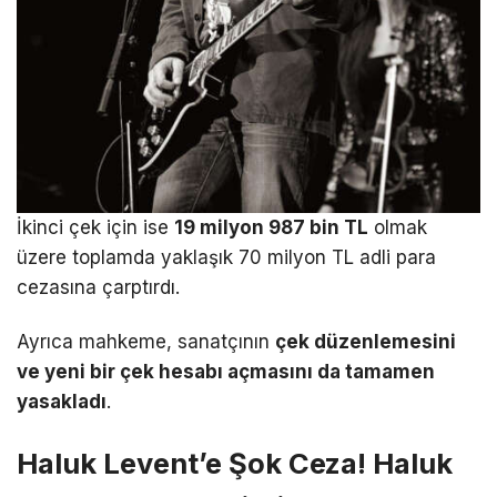
İkinci çek için ise
19 milyon 987 bin TL
olmak
üzere toplamda yaklaşık 70 milyon TL adli para
cezasına çarptırdı.
Ayrıca mahkeme, sanatçının
çek düzenlemesini
ve yeni bir çek hesabı açmasını da tamamen
yasakladı
.
Haluk Levent’e Şok Ceza! Haluk