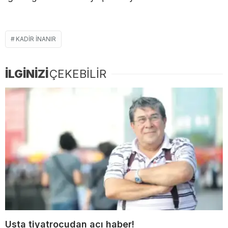
KADIR INANIR
İLGİNİZİ
ÇEKEBİLİR
Usta tiyatrocudan acı haber!