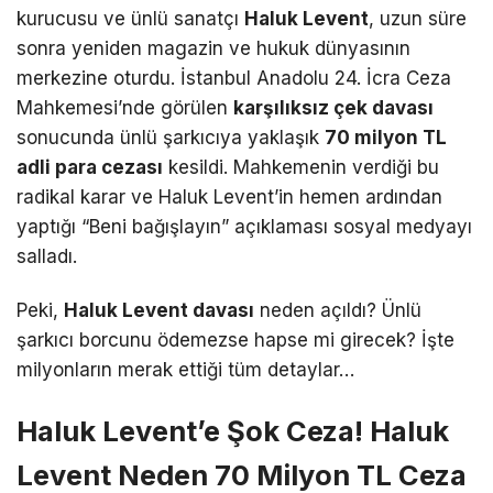
kurucusu ve ünlü sanatçı
Haluk Levent
, uzun süre
sonra yeniden magazin ve hukuk dünyasının
merkezine oturdu.
İstanbul Anadolu 24.
İcra Ceza
Mahkemesi’nde görülen
karşılıksız çek davası
sonucunda ünlü şarkıcıya yaklaşık
70 milyon TL
adli para cezası
kesildi.
Mahkemenin verdiği bu
radikal karar ve Haluk Levent’in hemen ardından
yaptığı “Beni bağışlayın” açıklaması sosyal medyayı
salladı.
Peki,
Haluk Levent davası
neden açıldı? Ünlü
şarkıcı borcunu ödemezse hapse mi girecek? İşte
milyonların merak ettiği tüm detaylar…
Haluk Levent’e Şok Ceza! Haluk
Levent Neden 70 Milyon TL Ceza