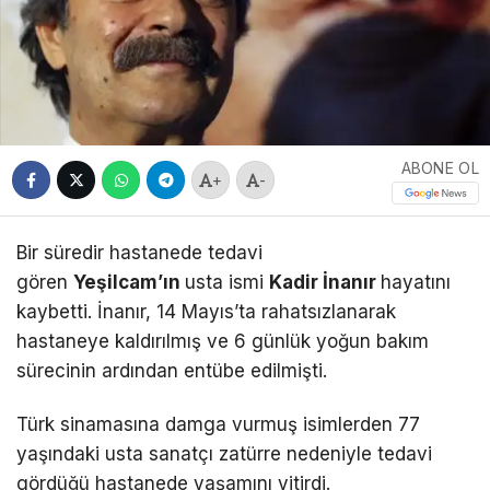
ABONE OL
+
-
Bir süredir hastanede tedavi
gören
Yeşilcam’ın
usta ismi
Kadir İnanır
hayatını
kaybetti. İnanır, 14 Mayıs’ta rahatsızlanarak
hastaneye kaldırılmış ve 6 günlük yoğun bakım
sürecinin ardından entübe edilmişti.
Türk sinamasına damga vurmuş isimlerden 77
yaşındaki usta sanatçı zatürre nedeniyle tedavi
gördüğü hastanede yaşamını yitirdi.