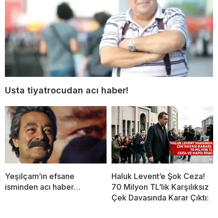
Usta tiyatrocudan acı haber!
Yeşilçam’ın efsane
Haluk Levent’e Şok Ceza!
isminden acı haber…
70 Milyon TL’lik Karşılıksız
Çek Davasında Karar Çıktı: