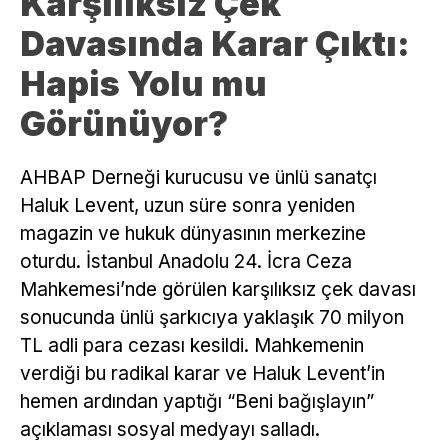
Karşılıksız Çek
Davasında Karar Çıktı:
Hapis Yolu mu
Görünüyor?
AHBAP Derneği kurucusu ve ünlü sanatçı
Haluk Levent, uzun süre sonra yeniden
magazin ve hukuk dünyasının merkezine
oturdu. İstanbul Anadolu 24. İcra Ceza
Mahkemesi’nde görülen karşılıksız çek davası
sonucunda ünlü şarkıcıya yaklaşık 70 milyon
TL adli para cezası kesildi. Mahkemenin
verdiği bu radikal karar ve Haluk Levent’in
hemen ardından yaptığı “Beni bağışlayın”
açıklaması sosyal medyayı salladı.