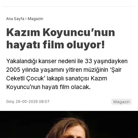
Ana Sayfa
›
Magazin
Kazım Koyuncu’nun
hayatı film oluyor!
Yakalandığı kanser nedeni ile 33 yaşındayken
2005 yılında yaşamını yitiren müziğinin ‘Şair
Ceketli Çocuk’ lakaplı sanatçısı Kazım
Koyuncu’nun hayatı film olacak.
Giriş: 29-05-2026 08:07
Magazin