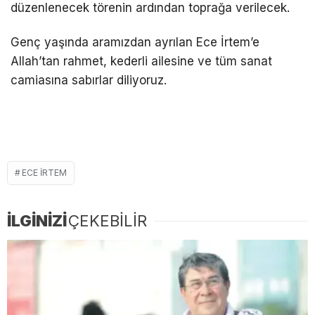
düzenlenecek törenin ardından toprağa verilecek.
Genç yaşında aramızdan ayrılan Ece İrtem’e
Allah’tan rahmet, kederli ailesine ve tüm sanat
camiasına sabırlar diliyoruz.
ECE IRTEM
İLGİNİZİ
ÇEKEBİLİR