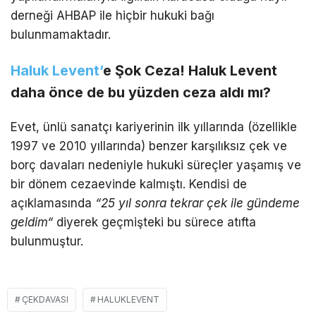
derneği AHBAP ile hiçbir hukuki bağı
bulunmamaktadır.
Haluk Levent’
e Şok Ceza! Haluk Levent
daha önce de bu yüzden ceza aldı mı?
Evet, ünlü sanatçı kariyerinin ilk yıllarında (özellikle
1997 ve 2010 yıllarında) benzer karşılıksız çek ve
borç davaları nedeniyle hukuki süreçler yaşamış ve
bir dönem cezaevinde kalmıştı. Kendisi de
açıklamasında
“25 yıl sonra tekrar çek ile gündeme
geldim
“
diyerek geçmişteki bu sürece atıfta
bulunmuştur.
ÇEKDAVASI
HALUKLEVENT