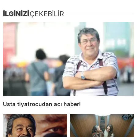
İLGİNİZİ
ÇEKEBİLİR
Usta tiyatrocudan acı haber!