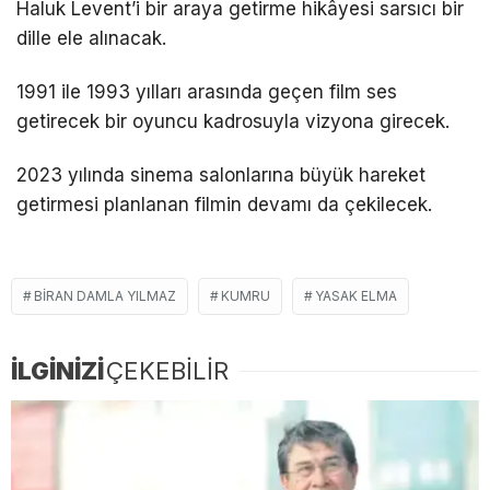
Haluk Levent’i bir araya getirme hikâyesi sarsıcı bir
dille ele alınacak.
1991 ile 1993 yılları arasında geçen film ses
getirecek bir oyuncu kadrosuyla vizyona girecek.
2023 yılında sinema salonlarına büyük hareket
getirmesi planlanan filmin devamı da çekilecek.
BIRAN DAMLA YILMAZ
KUMRU
YASAK ELMA
İLGİNİZİ
ÇEKEBİLİR