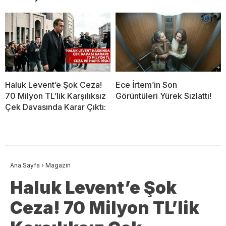
Haluk Levent’e Şok Ceza!
Ece İrtem’in Son
70 Milyon TL’lik Karşılıksız
Görüntüleri Yürek Sızlattı!
Çek Davasında Karar Çıktı:
Ana Sayfa
›
Magazin
Haluk Levent’e Şok
Ceza! 70 Milyon TL’lik