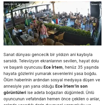
Sanat dünyası gencecik bir yıldızın ani kaybıyla
sarsıldı. Televizyon ekranlarının sevilen, hayat dolu
ve başarılı oyuncusu
Ece İrtem
, henüz 35 yaşında
hayata gözlerini yumarak sevenlerini yasa boğdu.
Ölüm haberinin ardından sosyal medyaya düşen ve
annesiyle yan yana olduğu
Ece İrtem’in son
görüntüleri
ise adeta boğazları düğümledi. Ünlü
oyuncunun vefatından hemen önce çekilen o anlar,