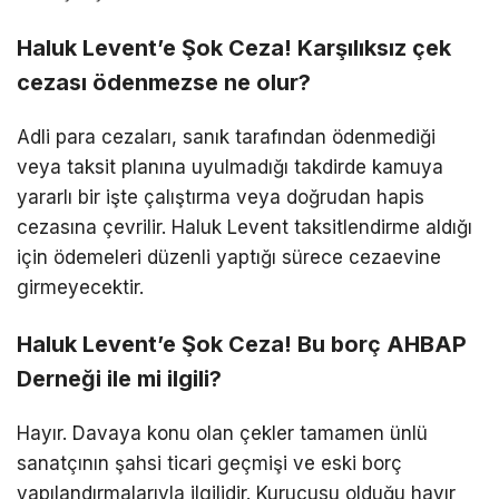
Haluk Levent’e Şok Ceza! Karşılıksız çek
cezası ödenmezse ne olur?
Adli para cezaları, sanık tarafından ödenmediği
veya taksit planına uyulmadığı takdirde kamuya
yararlı bir işte çalıştırma veya doğrudan hapis
cezasına çevrilir. Haluk Levent taksitlendirme aldığı
için ödemeleri düzenli yaptığı sürece cezaevine
girmeyecektir.
Haluk Levent’e Şok Ceza! Bu borç AHBAP
Derneği ile mi ilgili?
Hayır. Davaya konu olan çekler tamamen ünlü
sanatçının şahsi ticari geçmişi ve eski borç
yapılandırmalarıyla ilgilidir. Kurucusu olduğu hayır