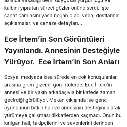
aslında yaşadığı derin duygusal yorgunluğu ve
kalbini yıpratan süreci gözler önüne serdi. İşte
sanat camiasını yasa boğan o acı veda, dostlarının
açıklamaları ve cenaze detayları…
Ece İrtem’in Son Görüntüleri
Yayınlandı. Annesinin Desteğiyle
Yürüyor. Ece İrtem’in Son Anları
Sosyal medyada kısa sürede en çok konuşulanlar
arasına giren gizemli görüntülerde, Ece İrtem’in
annesi ve bir yakın arkadaşıyla bir kafede zaman
geçirdiği görülüyor. Mekan çıkışında ise genç
oyuncunun bitkin hali ve annesinin desteğini alarak
yürümeye çalışması dikkatlerden kaçmadı. Onun bu
kırılgan hali, takipçilerini ve sevenlerini derinden