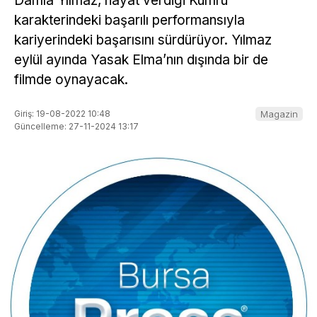
Damla Yılmaz, hayat verdiği Kumru
karakterindeki başarılı performansıyla
kariyerindeki başarısını sürdürüyor. Yılmaz
eylül ayında Yasak Elma’nın dışında bir de
filmde oynayacak.
Giriş: 19-08-2022 10:48
Magazin
Güncelleme: 27-11-2024 13:17