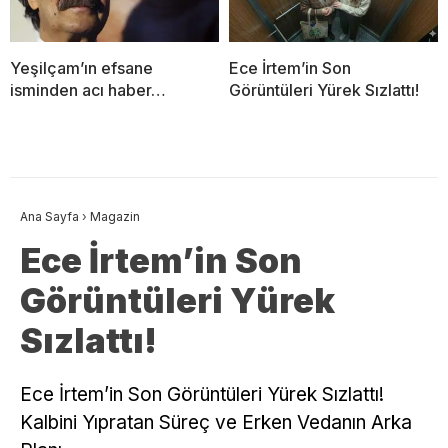
Yeşilçam’ın efsane
Ece İrtem’in Son
isminden acı haber…
Görüntüleri Yürek Sızlattı!
Ana Sayfa
›
Magazin
Ece İrtem’in Son
Görüntüleri Yürek
Sızlattı!
Ece İrtem’in Son Görüntüleri Yürek Sızlattı!
Kalbini Yıpratan Süreç ve Erken Vedanın Arka