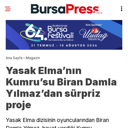
Ana Sayfa
›
Magazin
Yasak Elma’nın
Kumru’su Biran Damla
Yılmaz’dan sürpriz
proje
Yasak Elma dizisinin oyuncularından Biran