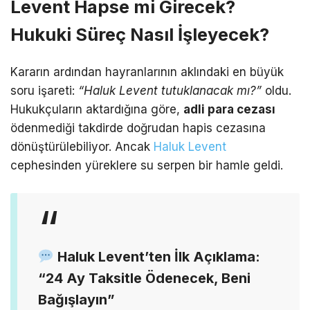
Levent Hapse mi Girecek?
Hukuki Süreç Nasıl İşleyecek?
Kararın ardından hayranlarının aklındaki en büyük
soru işareti:
“Haluk Levent tutuklanacak mı?”
oldu.
Hukukçuların aktardığına göre,
adli para cezası
ödenmediği takdirde doğrudan hapis cezasına
dönüştürülebiliyor.
Ancak
Haluk Levent
cephesinden yüreklere su serpen bir hamle geldi.
Haluk Levent’ten İlk Açıklama:
“24 Ay Taksitle Ödenecek, Beni
Bağışlayın”