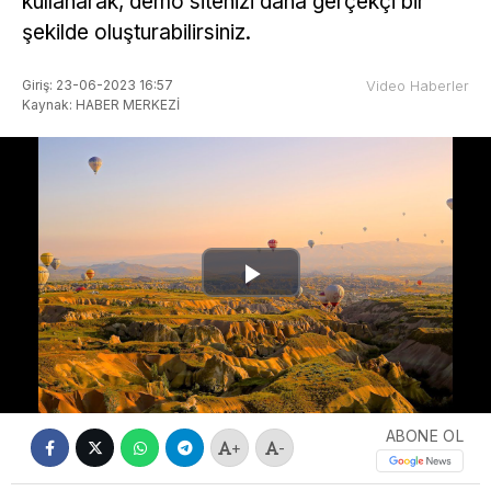
kullanarak, demo sitenizi daha gerçekçi bir
şekilde oluşturabilirsiniz.
Giriş: 23-06-2023 16:57
Video Haberler
Kaynak: HABER MERKEZİ
Play
Video
ABONE OL
+
-