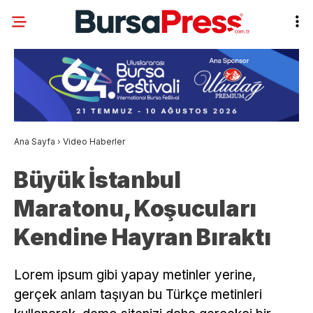
Ana Sayfa
›
Video Haberler
Büyük İstanbul
Maratonu, Koşucuları
Kendine Hayran Bıraktı
Lorem ipsum gibi yapay metinler yerine,
gerçek anlam taşıyan bu Türkçe metinleri