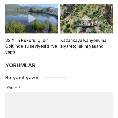
32 Yılın Rekoru: Çıldır
Kazankaya Kanyonu’na
Gölü’nde su seviyesi zirve
ziyaretçi akını yaşandı
yaptı
YORUMLAR
Bir yanıt yazın
Yorum
*