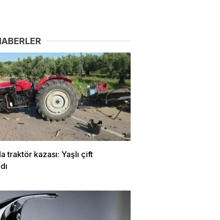
HABERLER
a traktör kazası: Yaşlı çift
dı