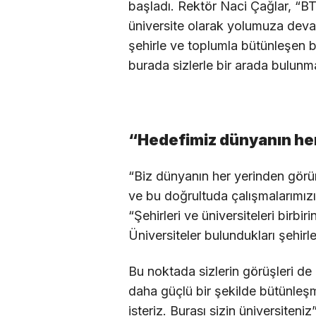
başladı. Rektör Naci Çağlar, “BT
üniversite olarak yolumuza deva
şehirle ve toplumla bütünleşen 
burada sizlerle bir arada bulu
“Hedefimiz dünyanın he
“Biz dünyanın her yerinden görün
ve bu doğrultuda çalışmalarımız
“Şehirleri ve üniversiteleri bir
Üniversiteler bulundukları şehirle
Bu noktada sizlerin görüşleri de b
daha güçlü bir şekilde bütünleş
isteriz. Burası sizin üniversiteni