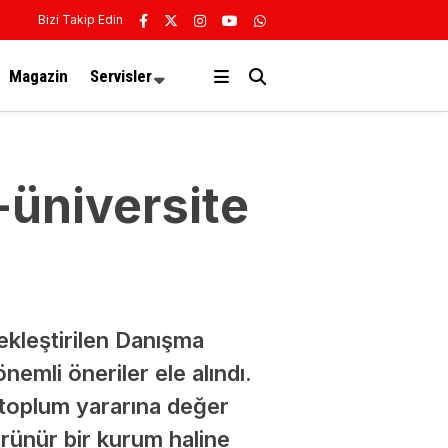
Bizi Takip Edin
Magazin
Servisler
-üniversite
ekleştirilen Danışma
nemli öneriler ele alındı.
 toplum yararına değer
ünür bir kurum haline