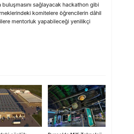
la buluşmasını sağlayacak hackathon gibi
derneklerindeki komitelere öğrencilerin dâhil
ilere mentorluk yapabileceği yenilikçi