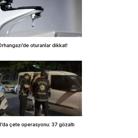
rhangazi’de oturanlar dikkat!
l’da çete operasyonu: 37 gözaltı