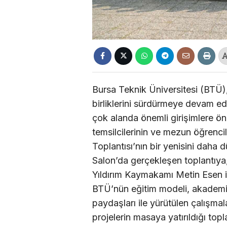
Bursa Teknik Üniversitesi (BTÜ), 
birliklerini sürdürmeye devam ed
çok alanda önemli girişimlere 
temsilcilerinin ve mezun öğrenci
Toplantısı’nın bir yenisini daha
Salon’da gerçekleşen toplantıya
Yıldırım Kaymakamı Metin Esen ile
BTÜ’nün eğitim modeli, akademik
paydaşları ile yürütülen çalışmala
projelerin masaya yatırıldığı top