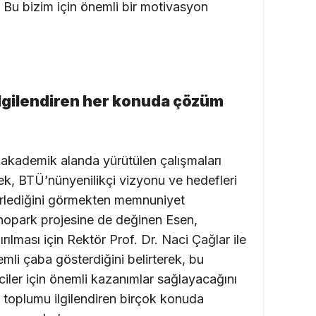
. Bu bizim için önemli bir motivasyon
lgilendiren her konuda çözüm
akademik alanda yürütülen çalışmaları
erek, BTÜ’nünyenilikçi vizyonu ve hedefleri
erlediğini görmekten memnuniyet
knopark projesine de değinen Esen,
ılması için Rektör Prof. Dr. Naci Çağlar ile
mli çaba gösterdiğini belirterek, bu
ciler için önemli kazanımlar sağlayacağını
toplumu ilgilendiren birçok konuda