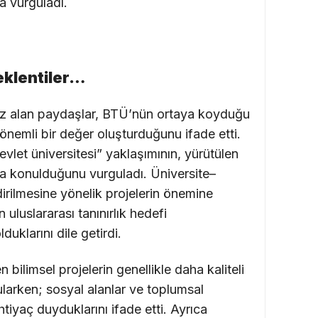
a vurguladı.
eklentiler…
öz alan paydaşlar, BTÜ’nün ortaya koyduğu
 önemli bir değer oluşturduğunu ifade etti.
evlet üniversitesi” yaklaşımının, yürütülen
ya konulduğunu vurguladı. Üniversite–
dirilmesine yönelik projelerin önemine
uluslararası tanınırlık hedefi
duklarını dile getirdi.
 bilimsel projelerin genellikle daha kaliteli
arken; sosyal alanlar ve toplumsal
tiyaç duyduklarını ifade etti. Ayrıca