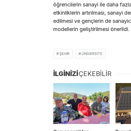
öğrencilerin sanayi ile daha faz
etkinliklerin artırılması, sanayi 
edilmesi ve gençlerin de sanayic
modellerin geliştirilmesi önerildi.
ŞEHIR
ÜNIVERSITE
İLGİNİZİ
ÇEKEBİLİR