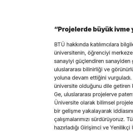
“Projelerde büyük ivme 
BTÜ hakkında katılımcılara bilg
üniversitenin, öğrenciyi merkeze 
sanayiyi güçlendiren sanayiden 
uluslararası bilinirliği ve görünü
yoluna devam ettiğini vurguladı.
üniversite olduğunu dile getiren 
Ge, uluslararası projelerve pate
Üniversite olarak bilimsel proje
bir gelişme yakalayarak iddiası
çalışmalarımızı sürdürüyoruz. 
hazırladığı Girişimci ve Yenilikç