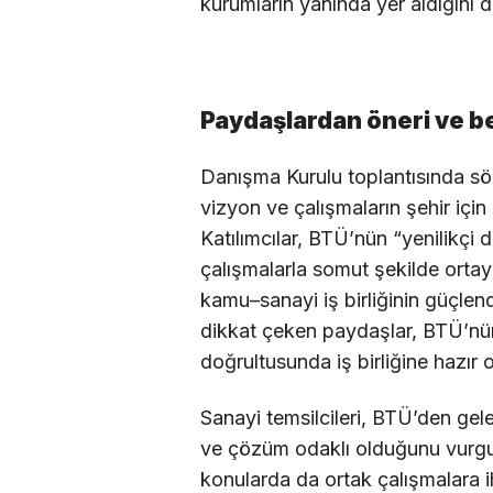
kurumların yanında yer aldığını d
Paydaşlardan öneri ve b
Danışma Kurulu toplantısında s
vizyon ve çalışmaların şehir için
Katılımcılar, BTÜ’nün “yenilikçi d
çalışmalarla somut şekilde orta
kamu–sanayi iş birliğinin güçlen
dikkat çeken paydaşlar, BTÜ’nün 
doğrultusunda iş birliğine hazır ol
Sanayi temsilcileri, BTÜ’den gelen
ve çözüm odaklı olduğunu vurgul
konularda da ortak çalışmalara ih