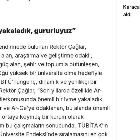
Karaca
aldı
yakaladık, gururluyuz”
ilendirmede bulunan Rektör Çağlar,
alan, araştırma ve geliştirme odaklı,
güç alan, şehir ve toplumla bütünleşen,
rlüğü yüksek bir üniversite olma hedefiyle
 BTÜ’nüngenç, dinamik ve yenilikçi bir
Rektör Çağlar, “Son yıllarda özellikle Ar-
ntlerkonusunda önemli bir ivme yakaladık.
ler ve Ar-Ge’ye odaklanan, bu alanda önemli
nı ortaya koymuş bir kurum olarak
Tüm bu çalışmaların sonucunda, TÜBİTAK’ın
i Üniversite Endeksi’nde sıralamasını en çok