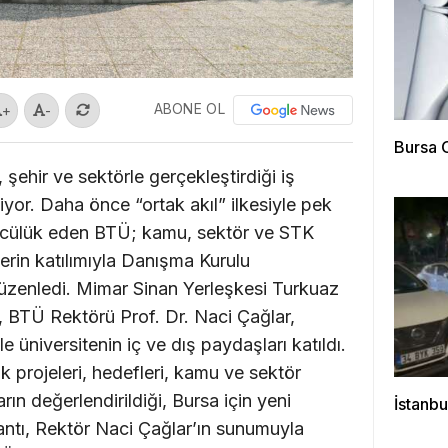
ABONE OL
+
-
Bursa O
şehir ve sektörle gerçekleştirdiği iş
iyor. Daha önce “ortak akıl” ilkesiyle pek
öncülük eden BTÜ; kamu, sektör ve STK
lerin katılımıyla Danışma Kurulu
 düzenledi. Mimar Sinan Yerleşkesi Turkuaz
, BTÜ Rektörü Prof. Dr. Naci Çağlar,
 üniversitenin iç ve dış paydaşları katıldı.
 projeleri, hedefleri, kamu ve sektör
rın değerlendirildiği, Bursa için yeni
İstanbu
lantı, Rektör Naci Çağlar’ın sunumuyla