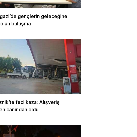
azi’de gençlerin geleceğine
 olan buluşma
znik’te feci kaza; Alışveriş
en canından oldu