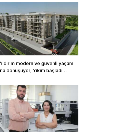
Yıldırım modern ve güvenli yaşam
rına dönüşüyor; Yıkım başladı…