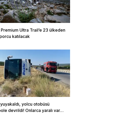
 Premium Ultra Trail’e 23 ülkeden
porcu katılacak
uyuyakaldı, yolcu otobüsü
le devrildi! Onlarca yaralı var…