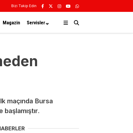
Bizi Takip Edin
Magazin
Servisler
rmeden
ilk maçında Bursa
e başlamıştır.
HABERLER