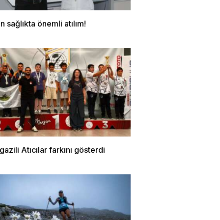
 sağlıkta önemli atılım!
zili Atıcılar farkını gösterdi