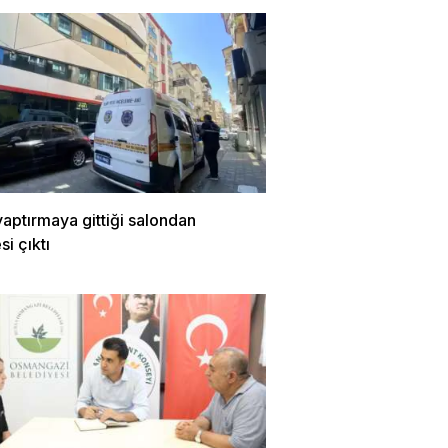
aptırmaya gittiği salondan
i çıktı