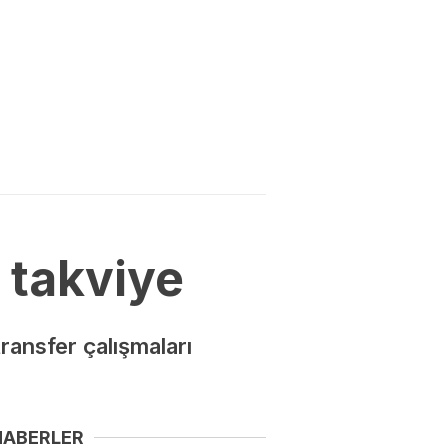
 takviye
ransfer çalışmaları
HABERLER