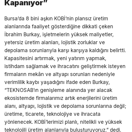
Kapanıyor”
Bursa’da 8 bini aşkın KOBİ’nin plansız üretim
alanlarında faaliyet gösterdiğine dikkati çeken
İbrahim Burkay, işletmelerin yüksek maliyetler,
yetersiz üretim alanları, lojistik zorluklar ve
depolama sorunlarıyla karşı karşıya kaldığını belirtti.
Kapasitesini artırmak, yeni yatırım yapmak,
istihdam sağlamak ve ihracatını geliştirmek isteyen
firmaların mekân ve altyapı sorunları nedeniyle
verimlilik kaybı yaşadığını ifade eden Burkay,
“TEKNOSAB’ın genişleme alanında yer alacak
ekosistemde firmalarımız artık enerjilerini üretim
alanı, altyapı, lojistik ve depolama sorunlarına değil;
üretime, ticarete, teknolojiye ve ihracata
yönlenecek. KOBİ’lerimizi planlı, nitelikli ve yüksek
teknolojili üretim alanlarıyla buluşturuyoruz.” dedi.