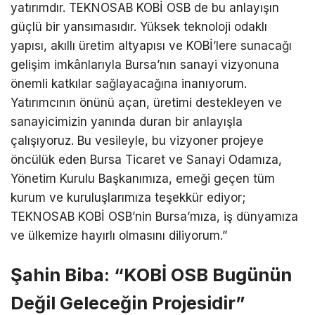
yatırımdır. TEKNOSAB KOBİ OSB de bu anlayışın
güçlü bir yansımasıdır. Yüksek teknoloji odaklı
yapısı, akıllı üretim altyapısı ve KOBİ’lere sunacağı
gelişim imkânlarıyla Bursa’nın sanayi vizyonuna
önemli katkılar sağlayacağına inanıyorum.
Yatırımcının önünü açan, üretimi destekleyen ve
sanayicimizin yanında duran bir anlayışla
çalışıyoruz. Bu vesileyle, bu vizyoner projeye
öncülük eden Bursa Ticaret ve Sanayi Odamıza,
Yönetim Kurulu Başkanımıza, emeği geçen tüm
kurum ve kuruluşlarımıza teşekkür ediyor;
TEKNOSAB KOBİ OSB’nin Bursa’mıza, iş dünyamıza
ve ülkemize hayırlı olmasını diliyorum.”
Şahin Biba: “KOBİ OSB Bugünün
Değil Geleceğin Projesidir”