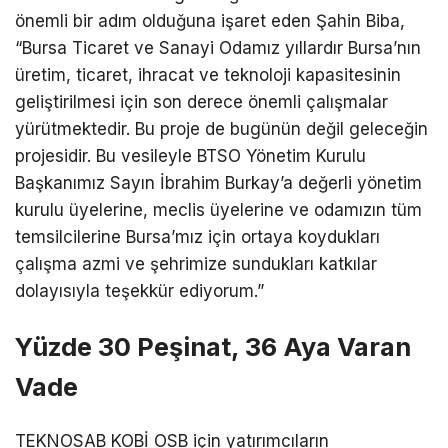
önemli bir adım olduğuna işaret eden Şahin Biba,
“Bursa Ticaret ve Sanayi Odamız yıllardır Bursa’nın
üretim, ticaret, ihracat ve teknoloji kapasitesinin
geliştirilmesi için son derece önemli çalışmalar
yürütmektedir. Bu proje de bugünün değil geleceğin
projesidir. Bu vesileyle BTSO Yönetim Kurulu
Başkanımız Sayın İbrahim Burkay’a değerli yönetim
kurulu üyelerine, meclis üyelerine ve odamızın tüm
temsilcilerine Bursa’mız için ortaya koydukları
çalışma azmi ve şehrimize sundukları katkılar
dolayısıyla teşekkür ediyorum.”
Yüzde 30 Peşinat, 36 Aya Varan
Vade
TEKNOSAB KOBİ OSB için yatırımcıların