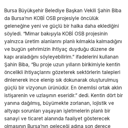
Bursa Büyükşehir Belediye Başkan Vekili Şahin Biba
da Bursa’nın KOBİ OSB projesiyle öncülük
geleneğine yeni ve güçlü bir halka daha eklediğini
söyledi. “Mimar bakışıyla KOBİ OSB projesinin
yalnızca üretim alanlarını planlı kılmakla kalmadığını
ve bugün şehrimizin ihtiyaç duyduğu düzene de
kapı araladığını söyleyebilirim.” ifadelerini kullanan
Şahin Biba, “Bu proje uzun yılların birikimiyle kentin
öncelikli ihtiyaçlarını gözeterek sektörlerin talepleri
dinlenerek ince elenip sık dokunarak oluşturulmuş
güçlü bir vizyonun ürünüdür. En önemlisi ortak aklın
istişarenin ve uzlaşının eseridir.” dedi. Kentin dört bir
yanına dağılmış, büyümekte zorlanan, lojistik ve
altyapı sorunları yaşayan işletmelerin planlı bir
sanayi ve ticaret alanında faaliyet gösterecek
olmasının Bursa’nın geleceği adına son derece