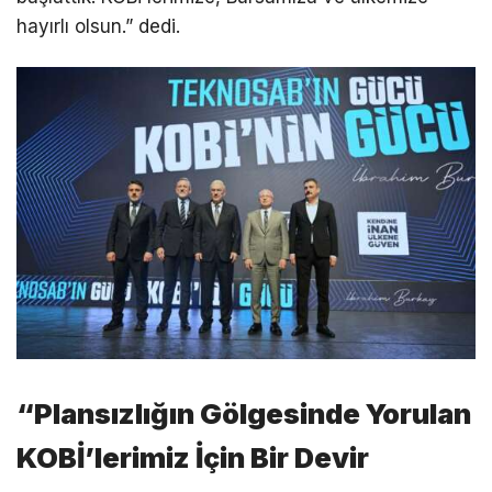
hayırlı olsun.” dedi.
“Plansızlığın Gölgesinde Yorulan
KOBİ’lerimiz İçin Bir Devir