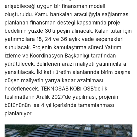
erişebileceği uygun bir finansman modeli
oluşturuldu. Kamu bankaları aracılığıyla sağlanması
planlanan finansman desteği kapsamında proje
bedelinin yüzde 30’u peşin alınacak. Kalan tutar için
yatırımcılara 18, 24 ve 36 aylık vade seçenekleri
sunulacak. Projenin kamulaştırma süreci Yatırım
İzleme ve Koordinasyon Başkanlığı tarafından
yürütülecek. Belirlenen arazi maliyeti yatırımcılara
yansıtılacak. İki katlı üretim alanlarında birim başına
düşen maliyetin yarıya kadar azaltılması
hedeflenecek. TEKNOSAB KOBİ OSB’de ilk
teslimatların Aralık 2027’de yapılması, projenin
bütününün ise 4 yıl içerisinde tamamlanması
planlanıyor.