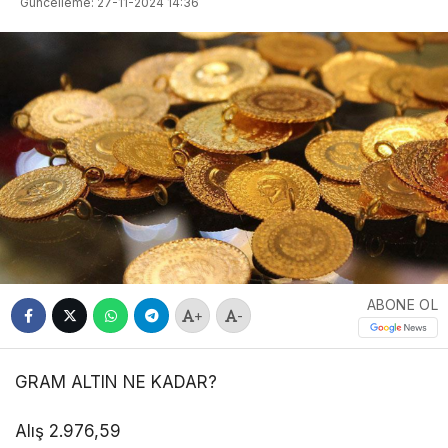
Güncelleme: 27-11-2024 14:36
ABONE OL
+
-
GRAM ALTIN NE KADAR?
Alış 2.976,59