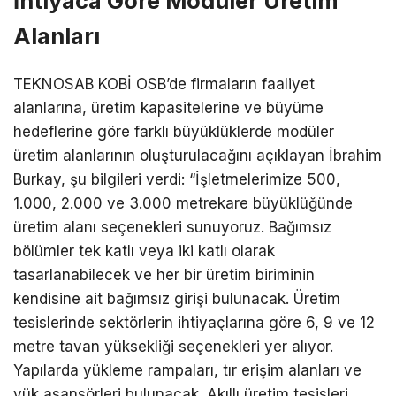
İhtiyaca Göre Modüler Üretim
Alanları
TEKNOSAB KOBİ OSB’de firmaların faaliyet
alanlarına, üretim kapasitelerine ve büyüme
hedeflerine göre farklı büyüklüklerde modüler
üretim alanlarının oluşturulacağını açıklayan İbrahim
Burkay, şu bilgileri verdi: “İşletmelerimize 500,
1.000, 2.000 ve 3.000 metrekare büyüklüğünde
üretim alanı seçenekleri sunuyoruz. Bağımsız
bölümler tek katlı veya iki katlı olarak
tasarlanabilecek ve her bir üretim biriminin
kendisine ait bağımsız girişi bulunacak. Üretim
tesislerinde sektörlerin ihtiyaçlarına göre 6, 9 ve 12
metre tavan yüksekliği seçenekleri yer alıyor.
Yapılarda yükleme rampaları, tır erişim alanları ve
yük asansörleri bulunacak. Akıllı üretim tesisleri,