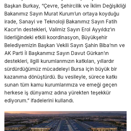
Başkan Burkay, “Çevre, Şehircilik ve İklim Değişikliği
Bakanımız Sayın Murat Kurum’un ortaya koyduğu
irade, Sanayi ve Teknoloji Bakanımız Sayın Fatih
Kacır’ın destekleri, Valimiz Sayın Erol Ayyıldız’ın
liderliğindeki etkili koordinasyon, Büyükşehir
Belediyemizin Başkan Vekili Sayın Şahin Biba’nın ve
AK Parti İl Başkanımız Sayın Davut Gürkan’ın
destekleri, ilgili kurumlarımızın katkıları, yıllardır
sürdürdüğümüz mücadeleyi Bursa için büyük bir
kazanıma dönüştürdü. Bu vesileyle, sürece katkı
sunan tüm kamu kurumlarımıza ve emeği geçen
herkese iş dünyamız adına yürekten teşekkür
ediyorum.” ifadelerini kullandı.