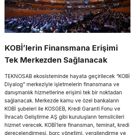
KOBİ’lerin Finansmana Erişimi
Tek Merkezden Sağlanacak
TEKNOSAB ekosisteminde hayata geçirilecek “KOBİ
Diyalog” merkeziyle işletmelerin finansmana ve
danışmanlık hizmetlerine erişimi tek bir noktadan
sağlanacak. Merkezde kamu ve özel bankaların
KOBİ şubeleri ile KOSGEB, Kredi Garanti Fonu ve
İhracatı Geliştirme AŞ gibi kuruluşların temsilcileri
hizmet verecek. KOBİ’lere finansman, teminat, kredi
derecelendirmesi, borç yönetimi, vergilendirme ve