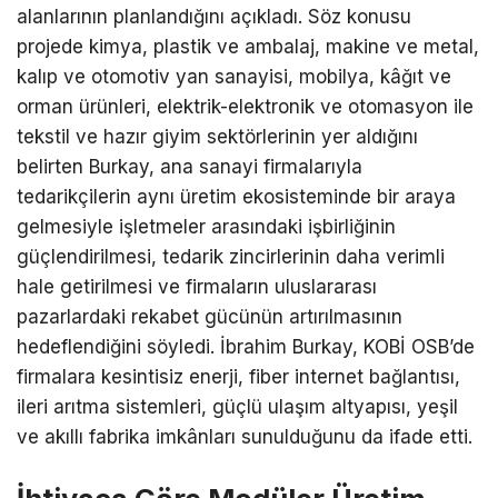
alanlarının planlandığını açıkladı. Söz konusu
projede kimya, plastik ve ambalaj, makine ve metal,
kalıp ve otomotiv yan sanayisi, mobilya, kâğıt ve
orman ürünleri, elektrik-elektronik ve otomasyon ile
tekstil ve hazır giyim sektörlerinin yer aldığını
belirten Burkay, ana sanayi firmalarıyla
tedarikçilerin aynı üretim ekosisteminde bir araya
gelmesiyle işletmeler arasındaki işbirliğinin
güçlendirilmesi, tedarik zincirlerinin daha verimli
hale getirilmesi ve firmaların uluslararası
pazarlardaki rekabet gücünün artırılmasının
hedeflendiğini söyledi. İbrahim Burkay, KOBİ OSB’de
firmalara kesintisiz enerji, fiber internet bağlantısı,
ileri arıtma sistemleri, güçlü ulaşım altyapısı, yeşil
ve akıllı fabrika imkânları sunulduğunu da ifade etti.