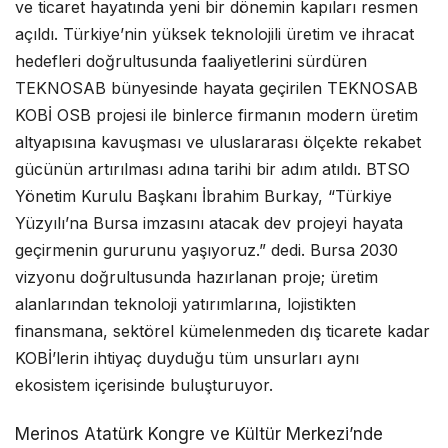
ve ticaret hayatında yeni bir dönemin kapıları resmen
açıldı. Türkiye’nin yüksek teknolojili üretim ve ihracat
hedefleri doğrultusunda faaliyetlerini sürdüren
TEKNOSAB bünyesinde hayata geçirilen TEKNOSAB
KOBİ OSB projesi ile binlerce firmanın modern üretim
altyapısına kavuşması ve uluslararası ölçekte rekabet
gücünün artırılması adına tarihi bir adım atıldı. BTSO
Yönetim Kurulu Başkanı İbrahim Burkay, “Türkiye
Yüzyılı’na Bursa imzasını atacak dev projeyi hayata
geçirmenin gururunu yaşıyoruz.” dedi. Bursa 2030
vizyonu doğrultusunda hazırlanan proje; üretim
alanlarından teknoloji yatırımlarına, lojistikten
finansmana, sektörel kümelenmeden dış ticarete kadar
KOBİ’lerin ihtiyaç duyduğu tüm unsurları aynı
ekosistem içerisinde buluşturuyor.
Merinos Atatürk Kongre ve Kültür Merkezi’nde