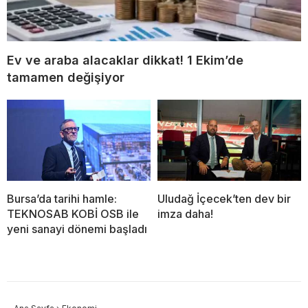
Ev ve araba alacaklar dikkat! 1 Ekim’de
tamamen değişiyor
Bursa’da tarihi hamle:
Uludağ İçecek’ten dev bir
TEKNOSAB KOBİ OSB ile
imza daha!
yeni sanayi dönemi başladı