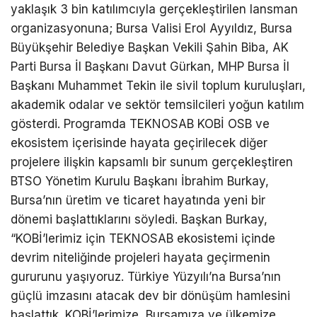
yaklaşık 3 bin katılımcıyla gerçekleştirilen lansman
organizasyonuna; Bursa Valisi Erol Ayyıldız, Bursa
Büyükşehir Belediye Başkan Vekili Şahin Biba, AK
Parti Bursa İl Başkanı Davut Gürkan, MHP Bursa İl
Başkanı Muhammet Tekin ile sivil toplum kuruluşları,
akademik odalar ve sektör temsilcileri yoğun katılım
gösterdi. Programda TEKNOSAB KOBİ OSB ve
ekosistem içerisinde hayata geçirilecek diğer
projelere ilişkin kapsamlı bir sunum gerçekleştiren
BTSO Yönetim Kurulu Başkanı İbrahim Burkay,
Bursa’nın üretim ve ticaret hayatında yeni bir
dönemi başlattıklarını söyledi. Başkan Burkay,
“KOBİ’lerimiz için TEKNOSAB ekosistemi içinde
devrim niteliğinde projeleri hayata geçirmenin
gururunu yaşıyoruz. Türkiye Yüzyılı’na Bursa’nın
güçlü imzasını atacak dev bir dönüşüm hamlesini
başlattık. KOBİ’lerimize, Bursamıza ve ülkemize