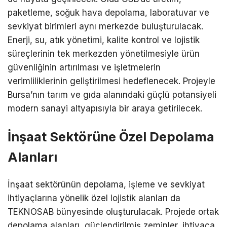
paketleme, soğuk hava depolama, laboratuvar ve
sevkiyat birimleri aynı merkezde buluşturulacak.
Enerji, su, atık yönetimi, kalite kontrol ve lojistik
süreçlerinin tek merkezden yönetilmesiyle ürün
güvenliğinin artırılması ve işletmelerin
verimliliklerinin geliştirilmesi hedeflenecek. Projeyle
Bursa’nın tarım ve gıda alanındaki güçlü potansiyeli
modern sanayi altyapısıyla bir araya getirilecek.
İnşaat Sektörüne Özel Depolama
Alanları
İnşaat sektörünün depolama, işleme ve sevkiyat
ihtiyaçlarına yönelik özel lojistik alanları da
TEKNOSAB bünyesinde oluşturulacak. Projede ortak
depolama alanları, güçlendirilmiş zeminler, ihtiyaca