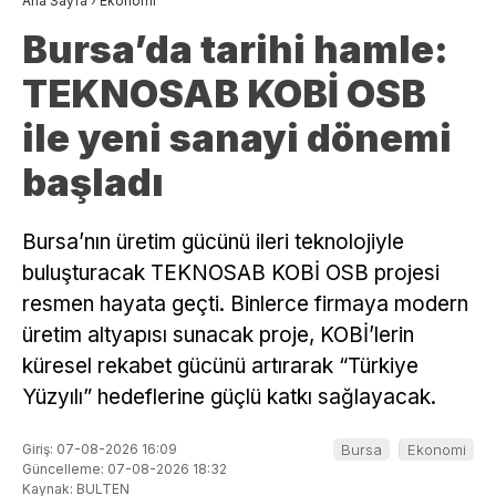
Ana Sayfa
›
Ekonomi
Bursa’da tarihi hamle:
TEKNOSAB KOBİ OSB
ile yeni sanayi dönemi
başladı
Bursa’nın üretim gücünü ileri teknolojiyle
buluşturacak TEKNOSAB KOBİ OSB projesi
resmen hayata geçti. Binlerce firmaya modern
üretim altyapısı sunacak proje, KOBİ’lerin
küresel rekabet gücünü artırarak “Türkiye
Yüzyılı” hedeflerine güçlü katkı sağlayacak.
Giriş: 07-08-2026 16:09
Bursa
Ekonomi
Güncelleme: 07-08-2026 18:32
Kaynak: BULTEN