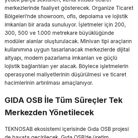
merkezlerinde faaliyet gösterecek. Organize Ticaret
Bölgeleri’nde showroom, ofis, depolama ve lojistik
imkanları bir arada sunuluyor. İşletmeler için 200,
300, 500 ve 1.000 metrekare büyüklüğünde
modüler alanlar oluşturulacak. Minivan tipi araçların
kullanımına uygun tasarlanacak merkezlerde dijital
altyapı, modern pazarlama imkanları ve güçlü
lojistik bağlantıları yer alacak. Böylece işletmelerin
operasyonel maliyetlerinin düşürülmesi ve ticaret
hacimlerinin artırılması amaçlanıyor.
GIDA OSB İle Tüm Süreçler Tek
Merkezden Yönetilecek
TEKNOSAB ekosistemi içerisinde Gıda OSB projesi
de hayata geçirilecek. Gıda OSB’de üretim,