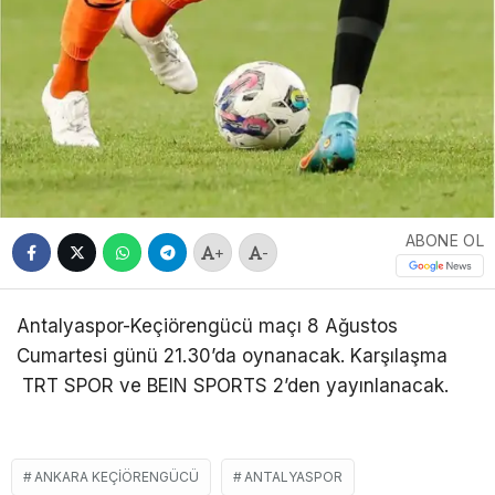
ABONE OL
+
-
Antalyaspor-Keçiörengücü maçı 8 Ağustos
Cumartesi günü 21.30’da oynanacak. Karşılaşma
TRT SPOR ve BEIN SPORTS 2’den yayınlanacak.
ANKARA KEÇIÖRENGÜCÜ
ANTALYASPOR