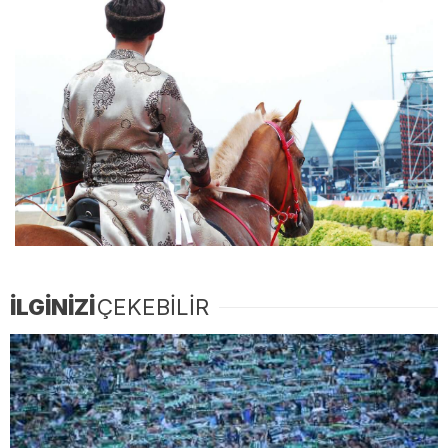
İLGİNİZİ
ÇEKEBİLİR