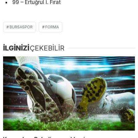
99 – Ertuğrul İ. Fırat
BURSASPOR
FORMA
İLGİNİZİ
ÇEKEBİLİR