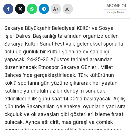
ABONE OL
+
-
Sakarya Büyükşehir Belediyesi Kültür ve Sosyal
İşler Dairesi Başkanlığı tarafından organize edilen
Sakarya Kültür Sanat Festivali, geleneksel sporlarla
dolu üç günlük bir kültür şölenine ev sahipliği
yapacak. 24-25-26 Ağustos tarihleri arasından
düzenlenecek Etnospor Sakarya Günleri, Millet
Bahçesi’nde gerçekleştirilecek. Türk kültürünün
köklü sporlarını gün yüzüne çıkararak her yaştan
katılımcıya unutulmaz bir deneyim sunacak
etkinliklerin ilk günü saat 14.00’da başlayacak. Açılış
gününde Sakaryalılar, geleneksel oyunların yanı sıra
okçuluk ve ok savaşları gibi gösterileri izleme fırsatı
bulacak. Ayrıca atlı cirit, mas güreşi ve çömlek
oyunu gibi ata sporları da etkinlik programında yer