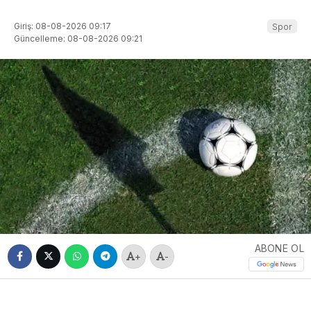
Giriş: 08-08-2026 09:17
Spor
Güncelleme: 08-08-2026 09:21
ABONE OL
+
-