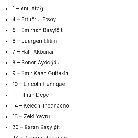
1 – Anıl Atağ
4 – Ertuğrul Ersoy
5 – Emirhan Başyiğit
6 – Juergen Elitim
7 – Halil Akbunar
8 – Soner Aydoğdu
9 – Emir Kaan Gültekin
10 – Lincoln Henrique
11 – İlhan Depe
14 – Kelechi Iheanacho
18 – Zeki Yavru
20 – Baran Başyiğit