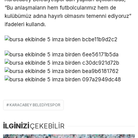
“Bu anlaşmaların hem futbolcularımız hem de
kulübümüz adına hayırlı olmasını temenni ediyoruz”
ifadeleri kullandı.
KARACABEY BELEDIYESPOR
İLGİNİZİ
ÇEKEBİLİR