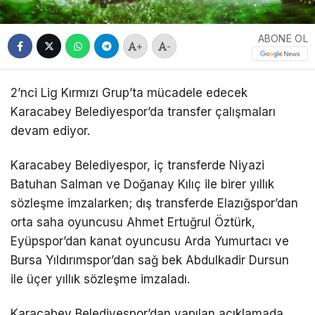
ABONE OL
+
-
2’nci Lig Kırmızı Grup’ta mücadele edecek
Karacabey Belediyespor’da transfer çalışmaları
devam ediyor.
Karacabey Belediyespor, iç transferde Niyazi
Batuhan Salman ve Doğanay Kılıç ile birer yıllık
sözleşme imzalarken; dış transferde Elazığspor’dan
orta saha oyuncusu Ahmet Ertuğrul Öztürk,
Eyüpspor’dan kanat oyuncusu Arda Yumurtacı ve
Bursa Yıldırımspor’dan sağ bek Abdulkadir Dursun
ile üçer yıllık sözleşme imzaladı.
Karacabey Belediyespor’dan yapılan açıklamada,