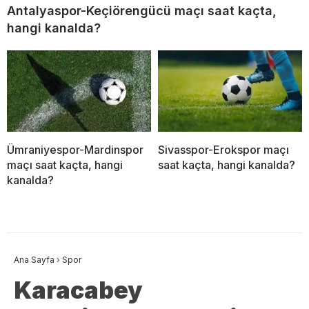
Antalyaspor-Keçiörengücü maçı saat kaçta,
hangi kanalda?
Ümraniyespor-Mardinspor
Sivasspor-Erokspor maçı
maçı saat kaçta, hangi
saat kaçta, hangi kanalda?
kanalda?
Ana Sayfa
›
Spor
Karacabey