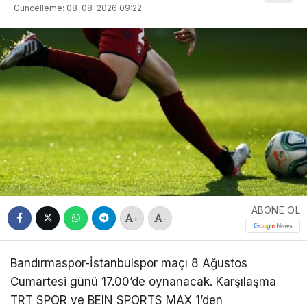
Güncelleme: 08-08-2026 09:22
ABONE OL
+
-
Bandırmaspor-İstanbulspor maçı 8 Ağustos
Cumartesi günü 17.00’de oynanacak. Karşılaşma
TRT SPOR ve BEIN SPORTS MAX 1’den