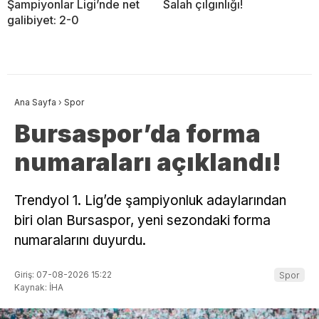
Şampiyonlar Ligi’nde net
Salah çılgınlığı!
galibiyet: 2-0
Ana Sayfa
›
Spor
Bursaspor’da forma
numaraları açıklandı!
Trendyol 1. Lig’de şampiyonluk adaylarından
biri olan Bursaspor, yeni sezondaki forma
numaralarını duyurdu.
Giriş: 07-08-2026 15:22
Spor
Kaynak: İHA