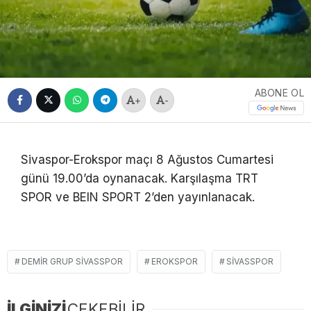
ABONE OL
+
-
Sivaspor-Erokspor maçı 8 Ağustos Cumartesi
günü 19.00’da oynanacak. Karşılaşma TRT
SPOR ve BEIN SPORT 2’den yayınlanacak.
DEMIR GRUP SIVASSPOR
EROKSPOR
SIVASSPOR
İLGİNİZİ
ÇEKEBİLİR