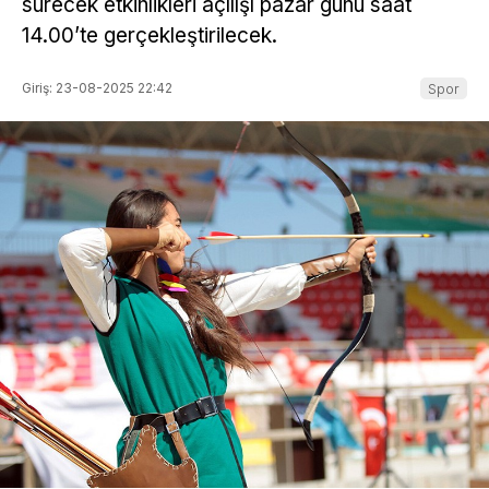
sürecek etkinlikleri açılışı pazar günü saat
14.00’te gerçekleştirilecek.
Giriş: 23-08-2025 22:42
Spor