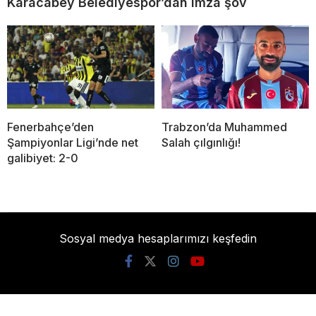
Karacabey Belediyespor’dan imza şov
Fenerbahçe’den
Trabzon’da Muhammed
Şampiyonlar Ligi’nde net
Salah çılgınlığı!
galibiyet: 2-0
Sosyal medya hesaplarımızı keşfedin