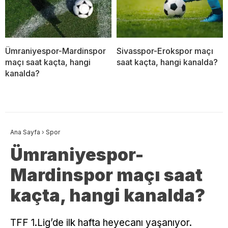
Ümraniyespor-Mardinspor
Sivasspor-Erokspor maçı
maçı saat kaçta, hangi
saat kaçta, hangi kanalda?
kanalda?
Ana Sayfa
›
Spor
Ümraniyespor-
Mardinspor maçı saat
kaçta, hangi kanalda?
TFF 1.Lig’de ilk hafta heyecanı yaşanıyor.