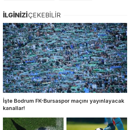
İLGİNİZİ
ÇEKEBİLİR
İşte Bodrum FK-Bursaspor maçını yayınlayacak
kanallar!