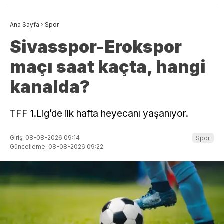
Ana Sayfa
›
Spor
Sivasspor-Erokspor
maçı saat kaçta, hangi
kanalda?
TFF 1.Lig’de ilk hafta heyecanı yaşanıyor.
Giriş: 08-08-2026 09:14
Spor
Güncelleme: 08-08-2026 09:22