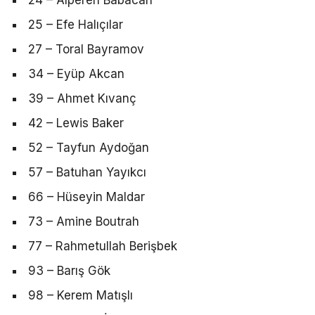
24 – Alperen Babacan
25 – Efe Halıçılar
27 – Toral Bayramov
34 – Eyüp Akcan
39 – Ahmet Kıvanç
42 – Lewis Baker
52 – Tayfun Aydoğan
57 – Batuhan Yayıkcı
66 – Hüseyin Maldar
73 – Amine Boutrah
77 – Rahmetullah Berişbek
93 – Barış Gök
98 – Kerem Matışlı