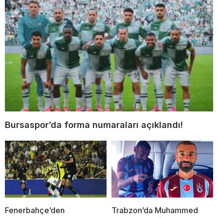
Bursaspor’da forma numaraları açıklandı!
Fenerbahçe’den
Trabzon’da Muhammed