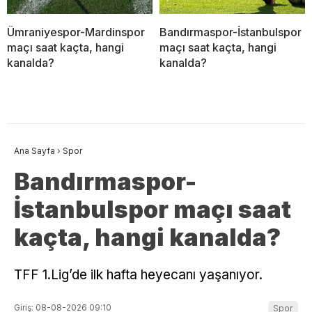
Ümraniyespor-Mardinspor
Bandırmaspor-İstanbulspor
maçı saat kaçta, hangi
maçı saat kaçta, hangi
kanalda?
kanalda?
Ana Sayfa
›
Spor
Bandırmaspor-
İstanbulspor maçı saat
kaçta, hangi kanalda?
TFF 1.Lig’de ilk hafta heyecanı yaşanıyor.
Giriş: 08-08-2026 09:10
Spor