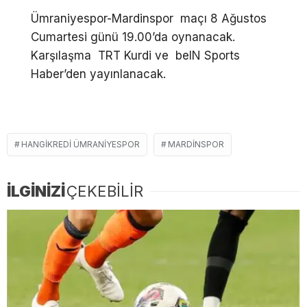
Ümraniyespor-Mardinspor maçı 8 Ağustos
Cumartesi günü 19.00’da oynanacak.
Karşılaşma TRT Kurdi ve beIN Sports
Haber’den yayınlanacak.
HANGIKREDI ÜMRANIYESPOR
MARDINSPOR
İLGİNİZİ
ÇEKEBİLİR